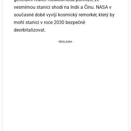
vesmírnou stanici shodí na Indii a Čínu. NASA v
současné době vyvíjí kosmický remorkér, který by
mohl stanici v roce 2030 bezpečně
deorbitalizovat.