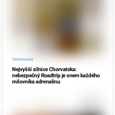
TECHNOLOGIE
Nejvyšší silnice Chorvatska:
nebezpečný Roadtrip je snem každého
milovníka adrenalinu