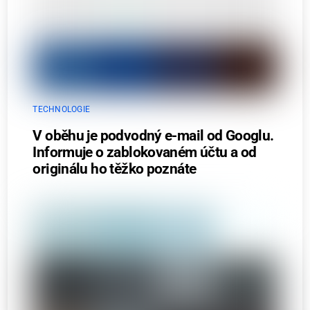
TECHNOLOGIE
V oběhu je podvodný e-mail od Googlu.
Informuje o zablokovaném účtu a od
originálu ho těžko poznáte