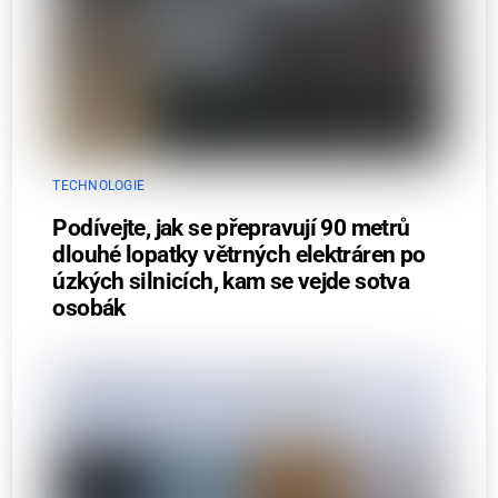
TECHNOLOGIE
Podívejte, jak se přepravují 90 metrů
dlouhé lopatky větrných elektráren po
úzkých silnicích, kam se vejde sotva
osobák