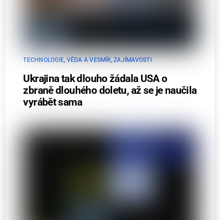
TECHNOLOGIE
,
VĚDA A VESMÍR
,
ZAJÍMAVOSTI
Ukrajina tak dlouho žádala USA o
zbraně dlouhého doletu, až se je naučila
vyrábět sama