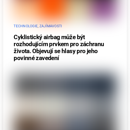
TECHNOLOGIE
,
ZAJÍMAVOSTI
Cyklistický airbag může být
rozhodujícím prvkem pro záchranu
života. Objevují se hlasy pro jeho
povinné zavedení