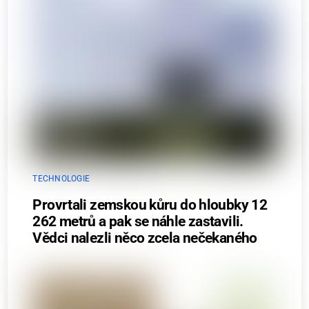
TECHNOLOGIE
Provrtali zemskou kůru do hloubky 12
262 metrů a pak se náhle zastavili.
Vědci nalezli něco zcela nečekaného