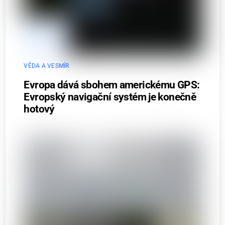
VĚDA A VESMÍR
Evropa dává sbohem americkému GPS:
Evropský navigační systém je konečně
hotový