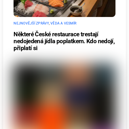
NEJNOVĚJŠÍ ZPRÁVY
,
VĚDA A VESMÍR
Některé České restaurace trestají
nedojedená jídla poplatkem. Kdo nedojí,
připlatí si