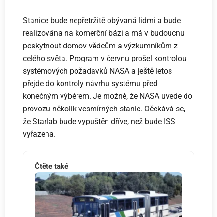
Stanice bude nepřetržitě obývaná lidmi a bude
realizována na komerční bázi a má v budoucnu
poskytnout domov vědcům a výzkumníkům z
celého světa. Program v červnu prošel kontrolou
systémových požadavků NASA a ještě letos
přejde do kontroly návrhu systému před
konečným výběrem. Je možné, že NASA uvede do
provozu několik vesmírných stanic. Očekává se,
že Starlab bude vypuštěn dříve, než bude ISS
vyřazena.
Čtěte také