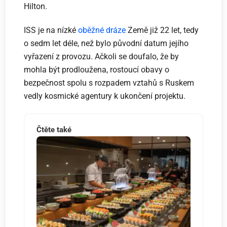
Hilton.
ISS je na nízké
oběžné dráze
Země již 22 let, tedy
o sedm let déle, než bylo původní datum jejího
vyřazení z provozu. Ačkoli se doufalo, že by
mohla být prodloužena, rostoucí obavy o
bezpečnost spolu s rozpadem vztahů s Ruskem
vedly kosmické agentury k ukončení projektu.
Čtěte také