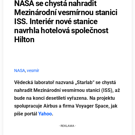
NASA se chystá nahradit
Mezinárodní vesmírnou stanici
ISS. Interiér nové stanice
navrhla hotelová společnost
Hilton
NASA
,
vesmír
Vědecká laboratoř nazvaná „Starlab“ se chystá
nahradit Mezinárodní vesmírnou stanici (ISS), až
bude na konci desetiletí vyřazena. Na projektu
spolupracuje Airbus a firma Voyager Space, jak
píše portál
Yahoo
.