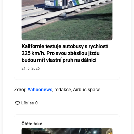
Kalifornie testuje autobusy s rychlostí
225 km/h. Pro svou zběsilou jízdu
budou mít vlastní pruh na dálnici
21. 5. 2026
Zdroj:
Yahoonews
, redakce, Airbus space
Čtěte také