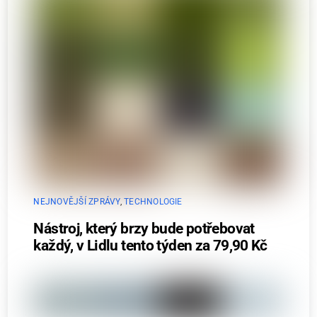
NEJNOVĚJŠÍ ZPRÁVY
,
TECHNOLOGIE
Nástroj, který brzy bude potřebovat
každý, v Lidlu tento týden za 79,90 Kč