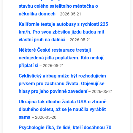
stavbu celého satelitního městečka o
několika domech
– 2026-05-21
Kalifornie testuje autobusy s rychlostí 225
km/h. Pro svou zběsilou jízdu budou mít
vlastní pruh na dálnici
– 2026-05-21
Některé České restaurace trestají
nedojedená jídla poplatkem. Kdo nedojí,
připlatí si
– 2026-05-21
Cyklistický airbag může být rozhodujícím
prvkem pro záchranu života. Objevují se
hlasy pro jeho povinné zavedení
– 2026-05-21
Ukrajina tak dlouho žádala USA o zbraně
dlouhého doletu, až se je naučila vyrábět
sama
– 2026-05-20
Psychologie říká, že lidé, kteří dosáhnou 70