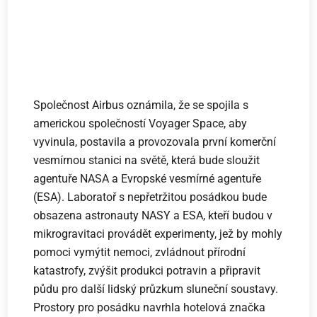
Společnost Airbus oznámila, že se spojila s
americkou společností Voyager Space, aby
vyvinula, postavila a provozovala první komerční
vesmírnou stanici na světě, která bude sloužit
agentuře NASA a Evropské vesmírné agentuře
(ESA). Laboratoř s nepřetržitou posádkou bude
obsazena astronauty NASY a ESA, kteří budou v
mikrogravitaci provádět experimenty, jež by mohly
pomoci vymýtit nemoci, zvládnout přírodní
katastrofy, zvýšit produkci potravin a připravit
půdu pro další lidský průzkum sluneční soustavy.
Prostory pro posádku navrhla hotelová značka