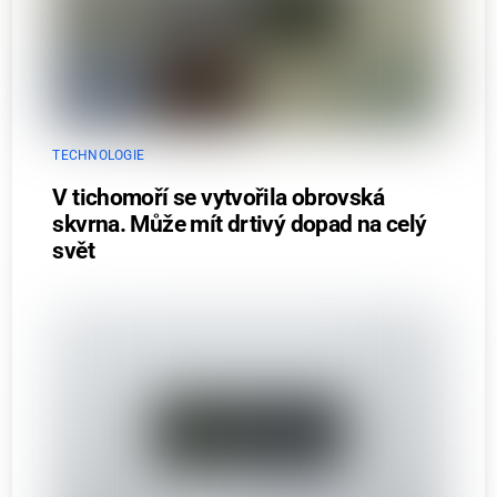
TECHNOLOGIE
V tichomoří se vytvořila obrovská
skvrna. Může mít drtivý dopad na celý
svět