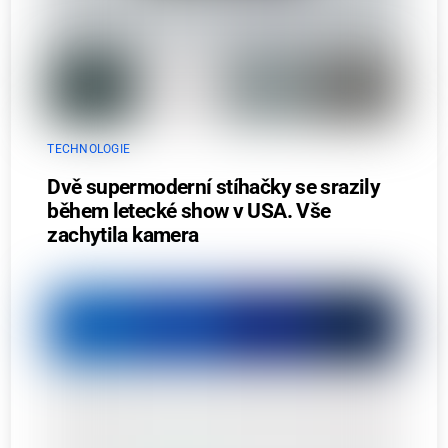
TECHNOLOGIE
Dvě supermoderní stíhačky se srazily
během letecké show v USA. Vše
zachytila kamera