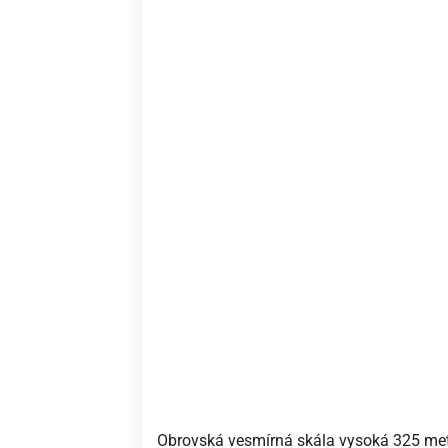
Obrovská vesmírná skála vysoká 325 metr