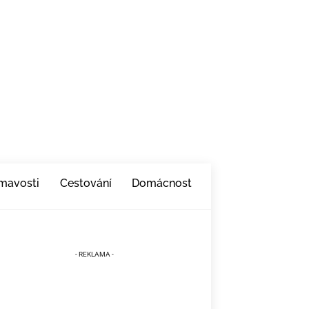
ímavosti
Cestování
Domácnost