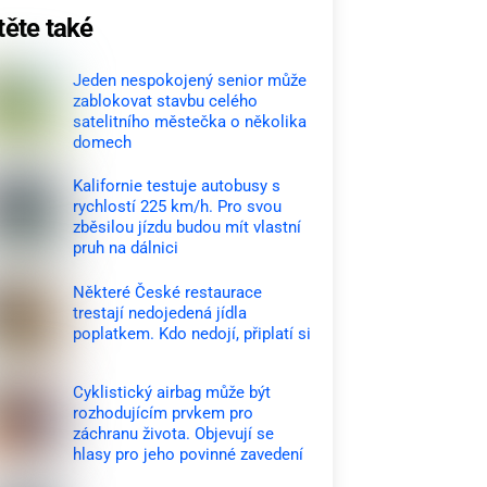
těte také
Jeden nespokojený senior může
zablokovat stavbu celého
satelitního městečka o několika
domech
Kalifornie testuje autobusy s
rychlostí 225 km/h. Pro svou
zběsilou jízdu budou mít vlastní
pruh na dálnici
Některé České restaurace
trestají nedojedená jídla
poplatkem. Kdo nedojí, připlatí si
Cyklistický airbag může být
rozhodujícím prvkem pro
záchranu života. Objevují se
hlasy pro jeho povinné zavedení