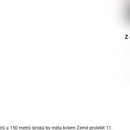
Z 
ů a 150 metrů široká by měla kolem Země proletět 11.