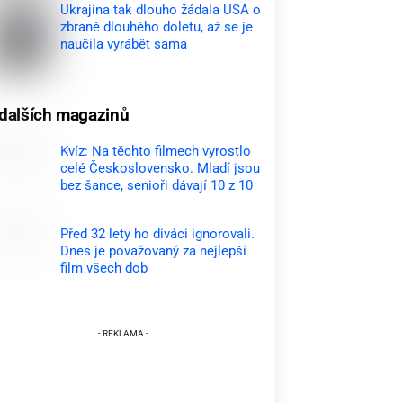
Ukrajina tak dlouho žádala USA o
zbraně dlouhého doletu, až se je
naučila vyrábět sama
dalších magazinů
Kvíz: Na těchto filmech vyrostlo
celé Československo. Mladí jsou
bez šance, senioři dávají 10 z 10
Před 32 lety ho diváci ignorovali.
Dnes je považovaný za nejlepší
film všech dob