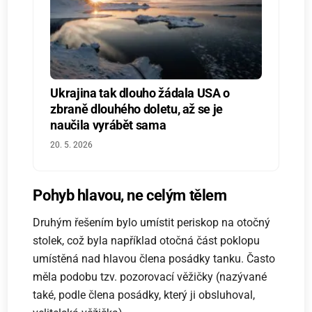
Ukrajina tak dlouho žádala USA o
zbraně dlouhého doletu, až se je
naučila vyrábět sama
20. 5. 2026
Pohyb hlavou, ne celým tělem
Druhým řešením bylo umístit periskop na otočný
stolek, což byla například otočná část poklopu
umístěná nad hlavou člena posádky tanku. Často
měla podobu tzv. pozorovací věžičky (nazývané
také, podle člena posádky, který ji obsluhoval,