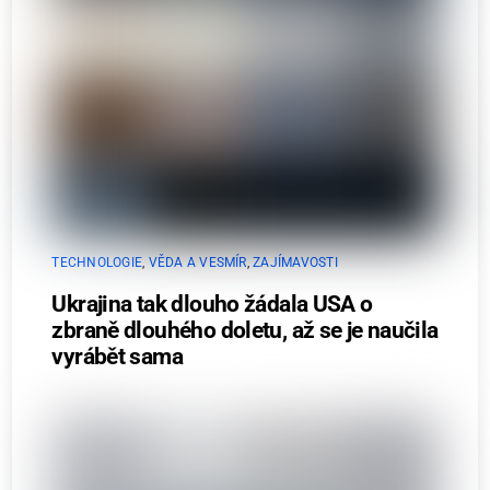
TECHNOLOGIE
,
VĚDA A VESMÍR
,
ZAJÍMAVOSTI
Ukrajina tak dlouho žádala USA o
zbraně dlouhého doletu, až se je naučila
vyrábět sama