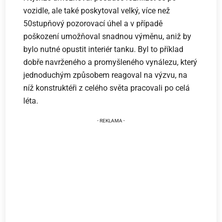
vozidle, ale také poskytoval velký, více než
50stupňový pozorovací úhel a v případě
poškození umožňoval snadnou výměnu, aniž by
bylo nutné opustit interiér tanku. Byl to příklad
dobře navrženého a promyšleného vynálezu, který
jednoduchým způsobem reagoval na výzvu, na
níž konstruktéři z celého světa pracovali po celá
léta.