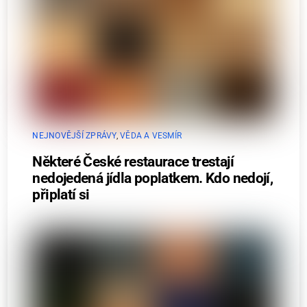
NEJNOVĚJŠÍ ZPRÁVY
,
VĚDA A VESMÍR
Některé České restaurace trestají
nedojedená jídla poplatkem. Kdo nedojí,
připlatí si