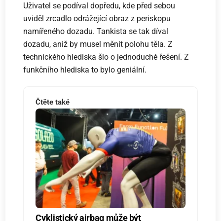
Uživatel se podíval dopředu, kde před sebou
uviděl zrcadlo odrážející obraz z periskopu
namířeného dozadu. Tankista se tak díval
dozadu, aniž by musel měnit polohu těla. Z
technického hlediska šlo o jednoduché řešení. Z
funkčního hlediska to bylo geniální.
Čtěte také
Cyklistický airbag může být