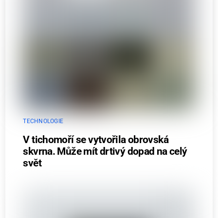
TECHNOLOGIE
V tichomoří se vytvořila obrovská
skvrna. Může mít drtivý dopad na celý
svět