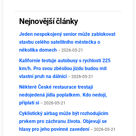
Nejnovější články
Jeden nespokojený senior může zablokovat
stavbu celého satelitního městečka o
několika domech
– 2026-05-21
Kalifornie testuje autobusy s rychlostí 225
km/h. Pro svou zběsilou jízdu budou mít
vlastní pruh na dálnici
– 2026-05-21
Některé České restaurace trestají
nedojedená jídla poplatkem. Kdo nedojí,
připlatí si
– 2026-05-21
Cyklistický airbag může být rozhodujícím
prvkem pro záchranu života. Objevují se
hlasy pro jeho povinné zavedení
– 2026-05-21