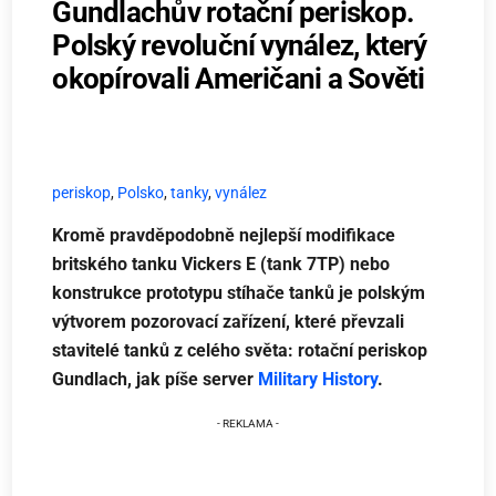
Gundlachův rotační periskop.
Polský revoluční vynález, který
okopírovali Američani a Sověti
periskop
,
Polsko
,
tanky
,
vynález
Kromě pravděpodobně nejlepší modifikace
britského tanku Vickers E (tank 7TP) nebo
konstrukce prototypu stíhače tanků je polským
výtvorem pozorovací zařízení, které převzali
stavitelé tanků z celého světa: rotační periskop
Gundlach, jak píše server
Military History
.