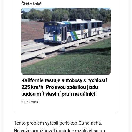
Čtěte také
Kalifornie testuje autobusy s rychlostí
225 km/h. Pro svou zběsilou jízdu
budou mít vlastní pruh na dálnici
21. 5. 2026
Tento problém vyřešil periskop Gundlacha.
Nejenže umožňoval posádce rozhlížet se po