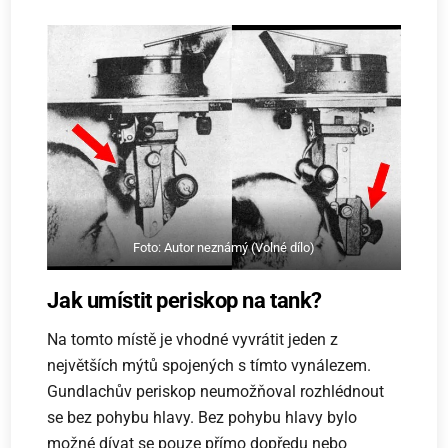
Foto: Autor neznámý (Volné dílo)
Jak umístit periskop na tank?
Na tomto místě je vhodné vyvrátit jeden z
největších mýtů spojených s tímto vynálezem.
Gundlachův periskop neumožňoval rozhlédnout
se bez pohybu hlavy. Bez pohybu hlavy bylo
možné dívat se pouze přímo dopředu nebo