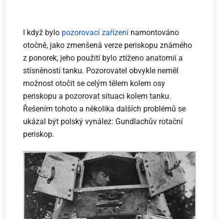
I když bylo
pozorovací zařízení
namontováno
otočně, jako zmenšená verze periskopu známého
z ponorek, jeho použití bylo ztíženo anatomií a
stísněností tanku. Pozorovatel obvykle neměl
možnost otočit se celým tělem kolem osy
periskopu a pozorovat situaci kolem tanku.
Řešením tohoto a několika dalších problémů se
ukázal být polský vynález: Gundlachův rotační
periskop.