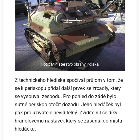
Foto: Ministerstvo obrany Polska
Z technického hlediska spočíval průlom v tom, že
se k periskopu přidal další prvek se zrcadly, který
se vysouval zespodu. Pro pohled do zádě bylo
nutné periskop otočit dozadu. Jeho hledáček byl
pak pro uživatele neviditelný. Zviditelnil se díky
hranolovému nástavci, který se zasunul do místa
hledáčku.