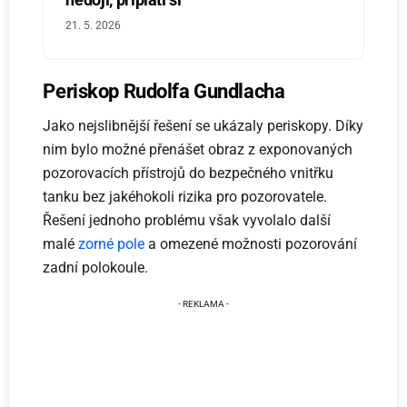
21. 5. 2026
Periskop Rudolfa Gundlacha
Jako nejslibnější řešení se ukázaly periskopy. Díky
nim bylo možné přenášet obraz z exponovaných
pozorovacích přístrojů do bezpečného vnitřku
tanku bez jakéhokoli rizika pro pozorovatele.
Řešení jednoho problému však vyvolalo další
malé
zorné pole
a omezené možnosti pozorování
zadní polokoule.