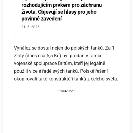
rozhodujícím prvkem pro záchranu
života. Objevují se hlasy pro jeho
povinné zavedení
21. 5. 2026
Vynález se dostal nejen do polských tanků. Za 1
zlotý (dnes cca 5,5 Kč) byl prodán v rámci
vojenské spolupráce Britům, kteří jej legálně
použili v celé řadě svých tanků. Polské řešení
okopírovali také konstruktéři tanků z celého světa.