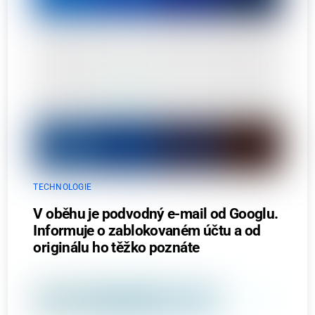
TECHNOLOGIE
V oběhu je podvodný e-mail od Googlu.
Informuje o zablokovaném účtu a od
originálu ho těžko poznáte