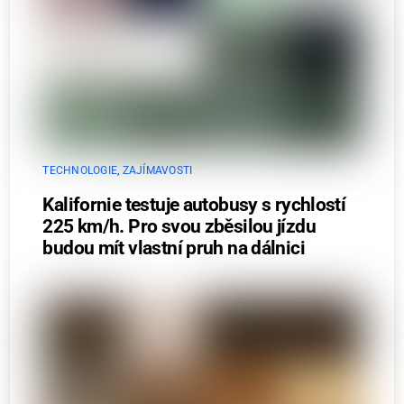
TECHNOLOGIE
,
ZAJÍMAVOSTI
Kalifornie testuje autobusy s rychlostí
225 km/h. Pro svou zběsilou jízdu
budou mít vlastní pruh na dálnici