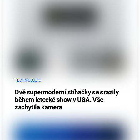
TECHNOLOGIE
Dvě supermoderní stíhačky se srazily
během letecké show v USA. Vše
zachytila kamera