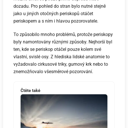
dozadu. Pro pohled do stran bylo nutné stejně
jako u jiných otočných periskopů otáčet
periskopem a s ním i hlavou pozorovatele.
To způsobilo mnoho problémů, protože periskopy
byly namontovány různými způsoby. Nejhorší byl
ten, kde se periskop otáčel pouze kolem své
vlastní, svislé osy. Z hlediska lidské anatomie to
vyžadovalo cirkusové triky, gumový krk nebo to
znemožňovalo všesměrové pozorování.
Čtěte také