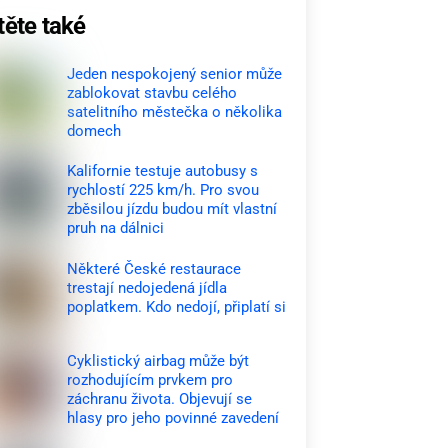
těte také
Jeden nespokojený senior může
zablokovat stavbu celého
satelitního městečka o několika
domech
Kalifornie testuje autobusy s
rychlostí 225 km/h. Pro svou
zběsilou jízdu budou mít vlastní
pruh na dálnici
Některé České restaurace
trestají nedojedená jídla
poplatkem. Kdo nedojí, připlatí si
Cyklistický airbag může být
rozhodujícím prvkem pro
záchranu života. Objevují se
hlasy pro jeho povinné zavedení