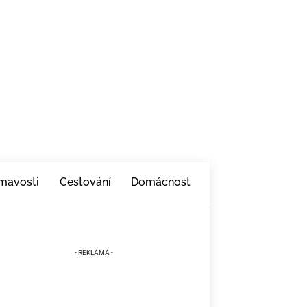
ímavosti
Cestování
Domácnost