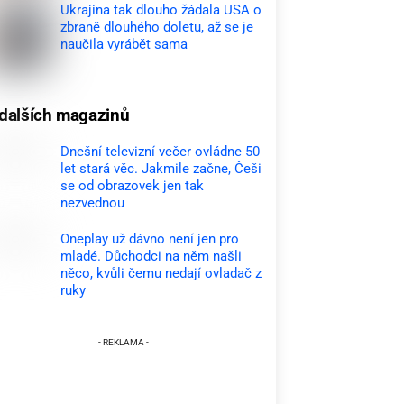
Ukrajina tak dlouho žádala USA o
zbraně dlouhého doletu, až se je
naučila vyrábět sama
dalších magazinů
Dnešní televizní večer ovládne 50
let stará věc. Jakmile začne, Češi
se od obrazovek jen tak
nezvednou
Oneplay už dávno není jen pro
mladé. Důchodci na něm našli
něco, kvůli čemu nedají ovladač z
ruky