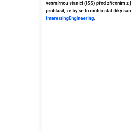
vesmírnou stanici (ISS) před zřícením z 
prohlásil, že by se to mohlo stát díky 
InterestingEngineering
.