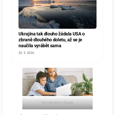
Ukrajina tak dlouho žádala USA o
zbraně dlouhého doletu, až se je
naučila vyrábět sama
20. 5. 2026
Ivan Samkov / Pexels