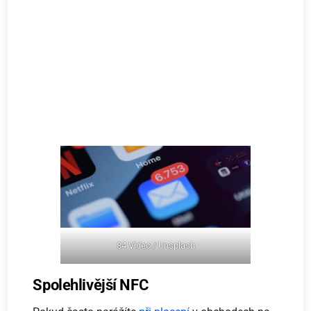
84 Video / Unsplash
Spolehlivější NFC