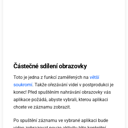
Částečné sdílení obrazovky
Toto je jedna z funkcí zaměřených na
větší
soukromí
. Takže ořezávání videí v postprodukci je
konec! Před spuštěním nahrávání obrazovky vás
aplikace požádá, abyste vybrali, kterou aplikaci
chcete ve záznamu zobrazit.
Po spuštění záznamu ve vybrané aplikaci bude
video zobrazovat pouze aktivitu této konkrétní