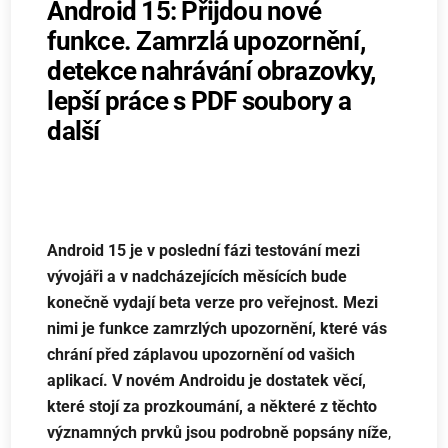
Android 15: Přijdou nové
funkce. Zamrzlá upozornění,
detekce nahrávání obrazovky,
lepší práce s PDF soubory a
další
Android 15 je v poslední fázi testování mezi
vývojáři a v nadcházejících měsících bude
konečně vydají beta verze pro veřejnost. Mezi
nimi je funkce zamrzlých upozornění, které vás
chrání před záplavou upozornění od vašich
aplikací. V novém Androidu je dostatek věcí,
které stojí za prozkoumání, a některé z těchto
významných prvků jsou podrobně popsány níže
,