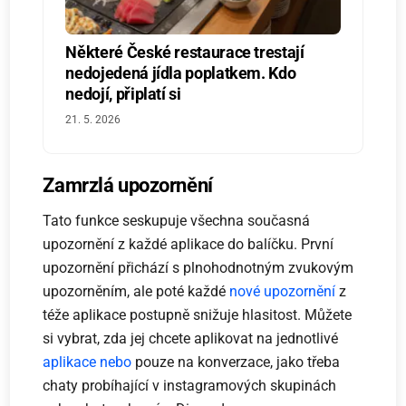
Některé České restaurace trestají
nedojedená jídla poplatkem. Kdo
nedojí, připlatí si
21. 5. 2026
Zamrzlá upozornění
Tato funkce seskupuje všechna současná
upozornění z každé aplikace do balíčku. První
upozornění přichází s plnohodnotným zvukovým
upozorněním, ale poté každé
nové upozornění
z
téže aplikace postupně snižuje hlasitost. Můžete
si vybrat, zda jej chcete aplikovat na jednotlivé
aplikace nebo
pouze na konverzace, jako třeba
chaty probíhající v instagramových skupinách