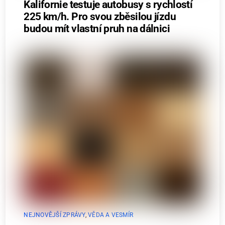
Kalifornie testuje autobusy s rychlostí
225 km/h. Pro svou zběsilou jízdu
budou mít vlastní pruh na dálnici
NEJNOVĚJŠÍ ZPRÁVY
,
VĚDA A VESMÍR