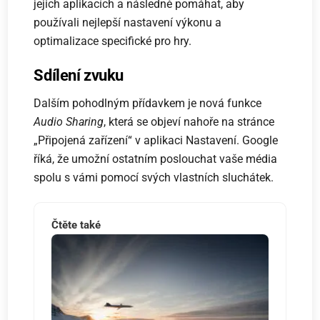
jejich aplikacích a následně pomáhat, aby
používali nejlepší nastavení výkonu a
optimalizace specifické pro hry.
Sdílení zvuku
Dalším pohodlným přídavkem je nová funkce
Audio Sharing
, která se objeví nahoře na stránce
„Připojená zařízení“ v aplikaci Nastavení. Google
říká, že umožní ostatním poslouchat vaše média
spolu s vámi pomocí svých vlastních sluchátek.
Čtěte také