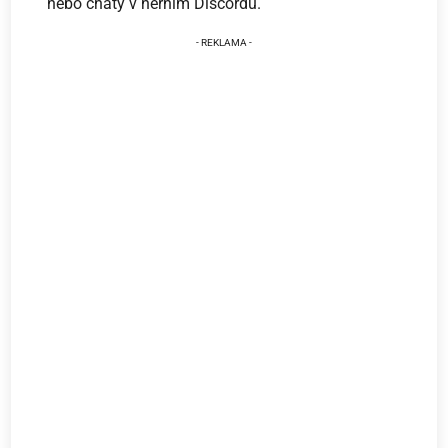
nebo chaty v herním Discordu.