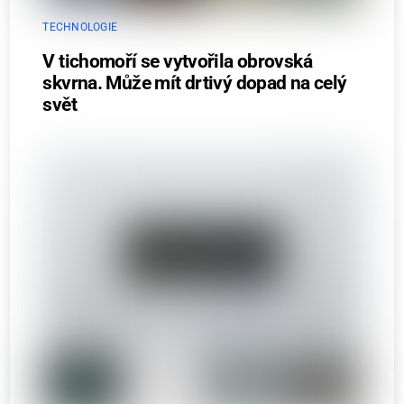
TECHNOLOGIE
V tichomoří se vytvořila obrovská
skvrna. Může mít drtivý dopad na celý
svět