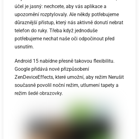
účel je jasný: nechcete, aby vás aplikace a
upozornění rozptylovaly. Ale někdy potřebujeme
důraznější přístup, který nás aktivně donutí nebrat
telefon do ruky. Třeba když jednoduše
potřebujeme nechat naše oči odpočinout před
usnutím.
Android 15 nabídne přesně takovou flexibilitu.
Google přidává nové přizpůsobení
ZenDeviceEffects, které umožní, aby režim Nerušit
současně povolil noční režim, utlumení tapety a
režim šedé obrazovky.