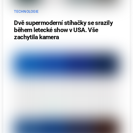
TECHNOLOGIE
Dvě supermoderní stíhačky se srazily
během letecké show v USA. Vše
zachytila kamera