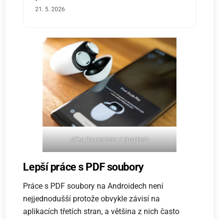
21. 5. 2026
Mika Baumeister / Unsplash
Lepší práce s PDF soubory
Práce s PDF soubory na Androidech není
nejjednodušší protože obvykle závisí na
aplikacích třetích stran, a většina z nich často