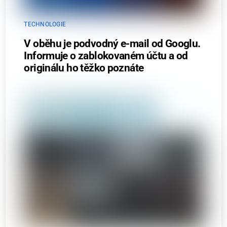
TECHNOLOGIE
V oběhu je podvodný e-mail od Googlu.
Informuje o zablokovaném účtu a od
originálu ho těžko poznáte