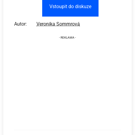
Vstoupit do diskuze
Autor:
Veronika Sommrová