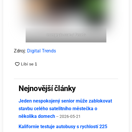
energepic.com / Pexels
Zdroj:
Digital Trends
Nejnovější články
Jeden nespokojený senior může zablokovat
stavbu celého satelitního městečka o
několika domech
– 2026-05-21
Kalifornie testuje autobusy s rychlostí 225