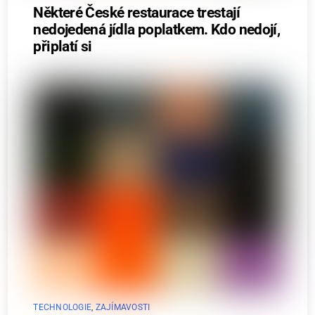
Některé České restaurace trestají
nedojedená jídla poplatkem. Kdo nedojí,
připlatí si
TECHNOLOGIE
,
ZAJÍMAVOSTI