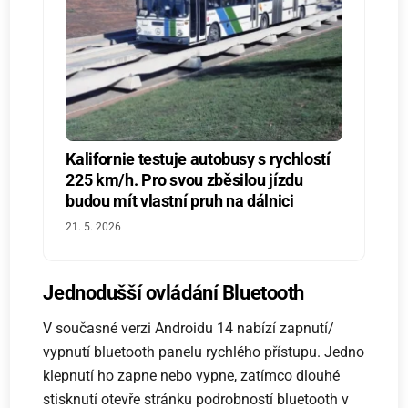
Kalifornie testuje autobusy s rychlostí
225 km/h. Pro svou zběsilou jízdu
budou mít vlastní pruh na dálnici
21. 5. 2026
Jednodušší ovládání Bluetooth
V současné verzi Androidu 14 nabízí zapnutí/
vypnutí bluetooth panelu rychlého přístupu. Jedno
klepnutí ho zapne nebo vypne, zatímco dlouhé
stisknutí otevře stránku podrobností bluetooth v