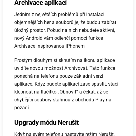
Archivace aplikací
Jedním z největších problémů při instalaci
objemnějších her a souborů je, že budou zabírat
úložný prostor. Pokud na nich nebudete aktivní,
nový Android vám odlehčí pomocí funkce
Archivace inspirovanou iPhonem
Prostým dlouhým stisknutím na ikonu aplikace
uvidíte novou možnost Archivovat. Tato funkce
ponechá na telefonu pouze základní verzi
aplikace. Když budete aplikaci zase spustit, stačí
klepnout na tlačítko „Obnovit“ a čekat, až se
chybějící soubory stáhnou z obchodu Play na
pozadí.
Upgrady módu Nerušit
Když na svém telefonu nastavíte režim Nerušit,