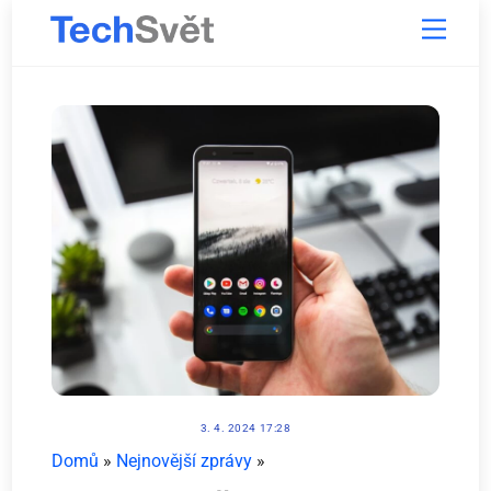
Skip
Menu
to
content
3. 4. 2024 17:28
Domů
»
Nejnovější zprávy
»