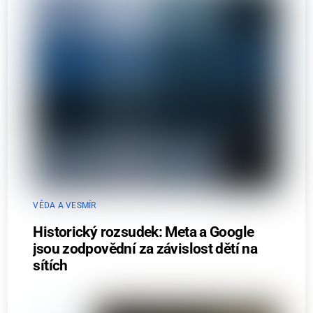
VĚDA A VESMÍR
Historický rozsudek: Meta a Google
jsou zodpovědní za závislost dětí na
sítích