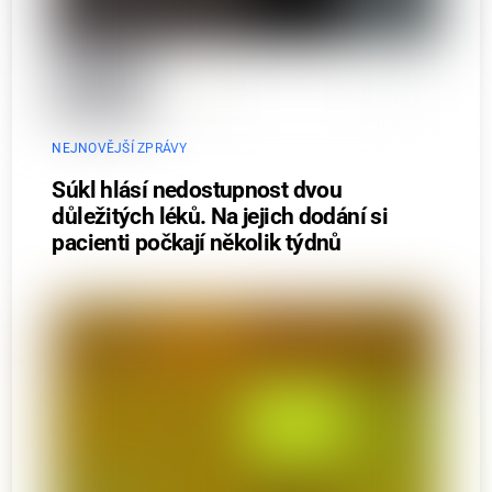
NEJNOVĚJŠÍ ZPRÁVY
Súkl hlásí nedostupnost dvou
důležitých léků. Na jejich dodání si
pacienti počkají několik týdnů