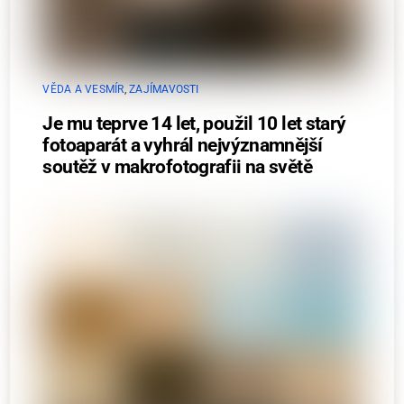
VĚDA A VESMÍR
,
ZAJÍMAVOSTI
Je mu teprve 14 let, použil 10 let starý
fotoaparát a vyhrál nejvýznamnější
soutěž v makrofotografii na světě