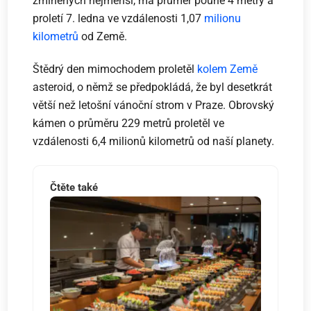
zmíněných nejmenší, má průměr pouhé 4 metry a
proletí 7. ledna ve vzdálenosti 1,07
milionu
kilometrů
od Země.
Štědrý den mimochodem proletěl
kolem Země
asteroid, o němž se předpokládá, že byl desetkrát
větší než letošní vánoční strom v Praze. Obrovský
kámen o průměru 229 metrů proletěl ve
vzdálenosti 6,4 milionů kilometrů od naší planety.
Čtěte také