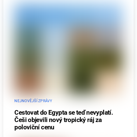
NEJNOVĚJŠÍ ZPRÁVY
Cestovat do Egypta se teď nevyplatí.
Češi objevili nový tropický ráj za
poloviční cenu