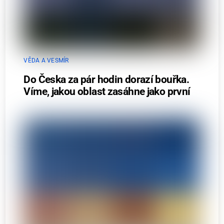
VĚDA A VESMÍR
Do Česka za pár hodin dorazí bouřka.
Víme, jakou oblast zasáhne jako první