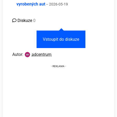
vyrobených aut
– 2026-05-19
Diskuze
0
Vstoupit do diskuze
Autor:
adcentrum