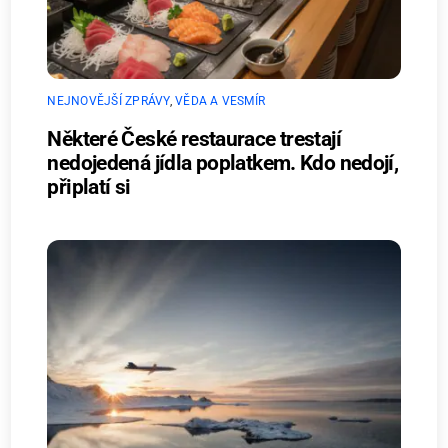
NEJNOVĚJŠÍ ZPRÁVY
,
VĚDA A VESMÍR
Některé České restaurace trestají
nedojedená jídla poplatkem. Kdo nedojí,
připlatí si