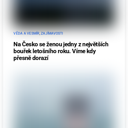
VĚDA A VESMÍR
,
ZAJÍMAVOSTI
Na Česko se ženou jedny z největších
bouřek letošního roku. Víme kdy
přesně dorazí