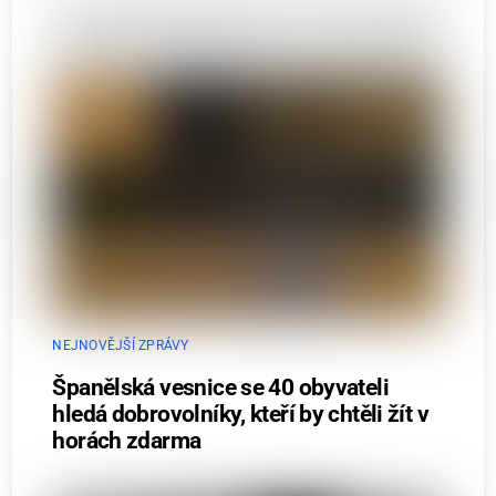
NEJNOVĚJŠÍ ZPRÁVY
Španělská vesnice se 40 obyvateli
hledá dobrovolníky, kteří by chtěli žít v
horách zdarma