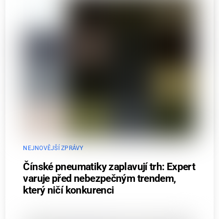
NEJNOVĚJŠÍ ZPRÁVY
Čínské pneumatiky zaplavují trh: Expert
varuje před nebezpečným trendem,
který ničí konkurenci