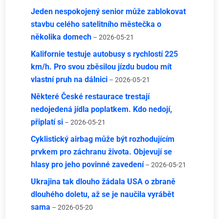
Jeden nespokojený senior může zablokovat
stavbu celého satelitního městečka o
několika domech
– 2026-05-21
Kalifornie testuje autobusy s rychlostí 225
km/h. Pro svou zběsilou jízdu budou mít
vlastní pruh na dálnici
– 2026-05-21
Některé České restaurace trestají
nedojedená jídla poplatkem. Kdo nedojí,
připlatí si
– 2026-05-21
Cyklistický airbag může být rozhodujícím
prvkem pro záchranu života. Objevují se
hlasy pro jeho povinné zavedení
– 2026-05-21
Ukrajina tak dlouho žádala USA o zbraně
dlouhého doletu, až se je naučila vyrábět
sama
– 2026-05-20