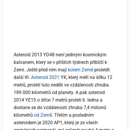
Asteroid 2013 YD48 není jediným kosmickým
balvanem, který se v příštích týdnech přiblíží k
Zemi. Ještě před ním mají
kolem Země
proletět
další tři.
Asteroid 2021
YK, který měří na šířku 12
metrů, proletí tuto neděli ve vzdálenosti zhruba
189 000 kilometrů od planety. A pak asteroid
2014 YE15 o šířce 7 metrů proletí 6. ledna a
dostane se do vzdálenosti zhruba 7,4 milionů
kilometrů
od Země
. Třetím a posledním
asteroidem je 2020 AP1, který je ze všech