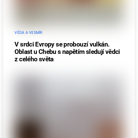
VĚDA A VESMÍR
V srdci Evropy se probouzí vulkán.
Oblast u Chebu s napětím sledují vědci
z celého světa