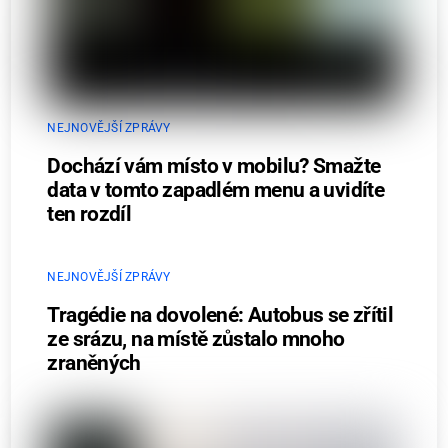
NEJNOVĚJŠÍ ZPRÁVY
Dochází vám místo v mobilu? Smažte
data v tomto zapadlém menu a uvidíte
ten rozdíl
NEJNOVĚJŠÍ ZPRÁVY
Tragédie na dovolené: Autobus se zřítil
ze srázu, na místě zůstalo mnoho
zraněných