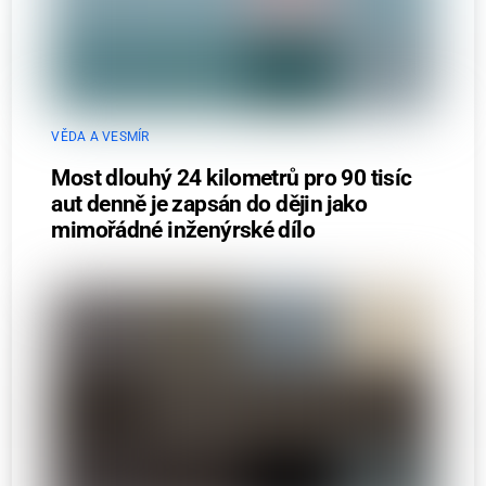
VĚDA A VESMÍR
Most dlouhý 24 kilometrů pro 90 tisíc
aut denně je zapsán do dějin jako
mimořádné inženýrské dílo