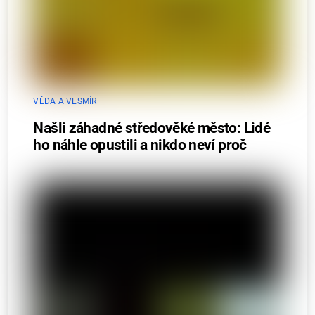
VĚDA A VESMÍR
Našli záhadné středověké město: Lidé
ho náhle opustili a nikdo neví proč