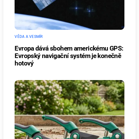
VĚDA A VESMÍR
Evropa dává sbohem americkému GPS:
Evropský navigační systém je konečně
hotový