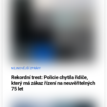
NEJNOVĚJŠÍ ZPRÁVY
Rekordní trest: Policie chytila řidiče,
který má zákaz řízení na neuvěřitelných
75 let