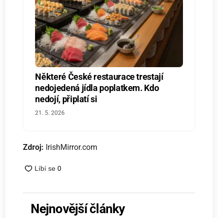
Některé České restaurace trestají
nedojedená jídla poplatkem. Kdo
nedojí, připlatí si
21. 5. 2026
Zdroj:
IrishMirror.com
Nejnovější články