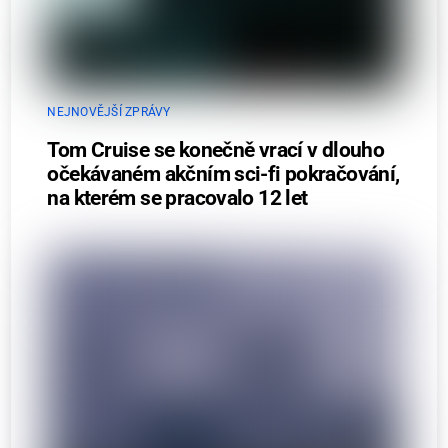
NEJNOVĚJŠÍ ZPRÁVY
Tom Cruise se konečně vrací v dlouho
očekávaném akčním sci-fi pokračování,
na kterém se pracovalo 12 let