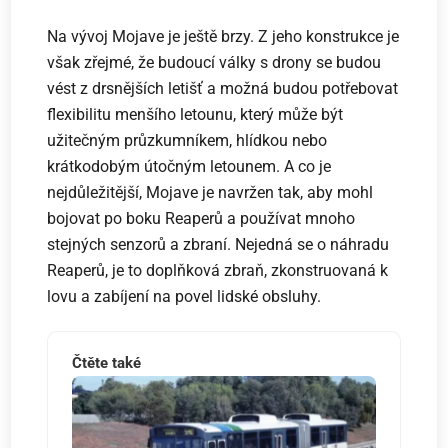
Na vývoj Mojave je ještě brzy. Z jeho konstrukce je
však zřejmé, že budoucí války s drony se budou
vést z drsnějších letišť a možná budou potřebovat
flexibilitu menšího letounu, který může být
užitečným průzkumníkem, hlídkou nebo
krátkodobým útočným letounem. A co je
nejdůležitější, Mojave je navržen tak, aby mohl
bojovat po boku Reaperů a používat mnoho
stejných senzorů a zbraní. Nejedná se o náhradu
Reaperů, je to doplňková zbraň, zkonstruovaná k
lovu a zabíjení na povel lidské obsluhy.
Čtěte také