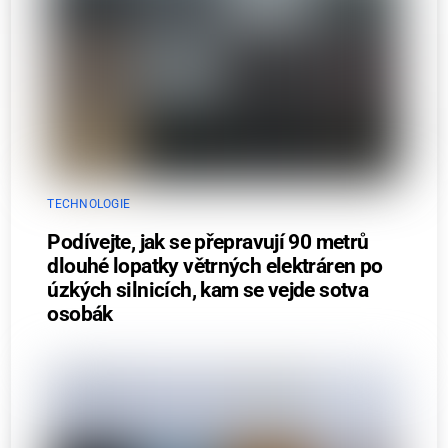
TECHNOLOGIE
Podívejte, jak se přepravují 90 metrů
dlouhé lopatky větrných elektráren po
úzkých silnicích, kam se vejde sotva
osobák