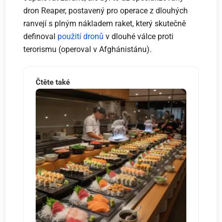
dron Reaper, postavený pro operace z dlouhých
ranvejí s plným nákladem raket, který skutečně
definoval
použití dronů
v dlouhé válce proti
terorismu (operoval v Afghánistánu).
Čtěte také