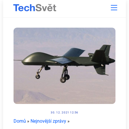
Skip
Menu
to
content
30. 12. 2021 12:56
Domů
»
Nejnovější zprávy
»