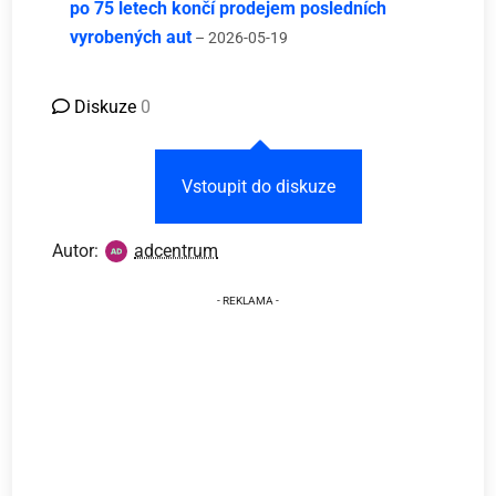
po 75 letech končí prodejem posledních
vyrobených aut
– 2026-05-19
Diskuze
0
Vstoupit do diskuze
Autor:
adcentrum