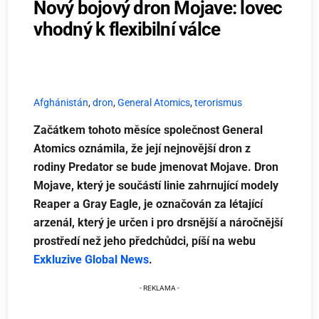
Nový bojový dron Mojave: lovec
vhodný k flexibilní válce
Afghánistán
,
dron
,
General Atomics
,
terorismus
Začátkem tohoto měsíce společnost General
Atomics oznámila, že její nejnovější dron z
rodiny Predator se bude
jmenovat Mojave. Dron
Mojave, který je součástí linie zahrnující modely
Reaper a Gray Eagle, je označován za létající
arzenál, který je určen i pro drsnější a náročnější
prostředí než jeho předchůdci, píší na webu
Exkluzive Global News
.