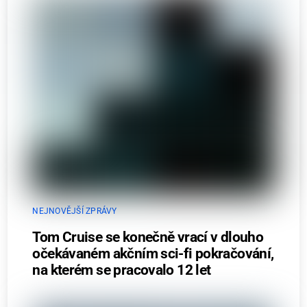
NEJNOVĚJŠÍ ZPRÁVY
Tom Cruise se konečně vrací v dlouho
očekávaném akčním sci-fi pokračování,
na kterém se pracovalo 12 let