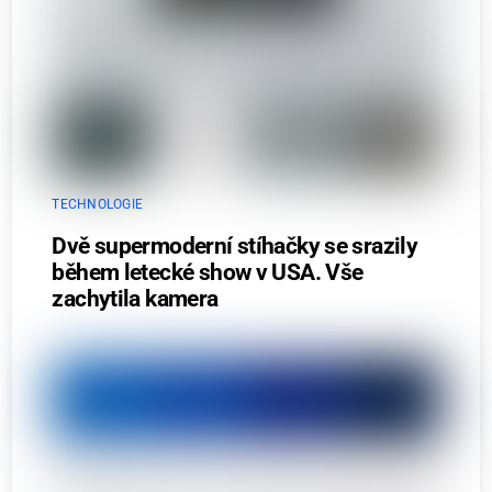
TECHNOLOGIE
Dvě supermoderní stíhačky se srazily
během letecké show v USA. Vše
zachytila kamera