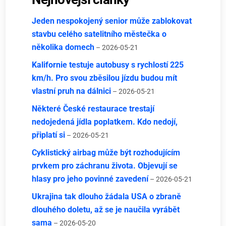
Jeden nespokojený senior může zablokovat
stavbu celého satelitního městečka o
několika domech
– 2026-05-21
Kalifornie testuje autobusy s rychlostí 225
km/h. Pro svou zběsilou jízdu budou mít
vlastní pruh na dálnici
– 2026-05-21
Některé České restaurace trestají
nedojedená jídla poplatkem. Kdo nedojí,
připlatí si
– 2026-05-21
Cyklistický airbag může být rozhodujícím
prvkem pro záchranu života. Objevují se
hlasy pro jeho povinné zavedení
– 2026-05-21
Ukrajina tak dlouho žádala USA o zbraně
dlouhého doletu, až se je naučila vyrábět
sama
– 2026-05-20