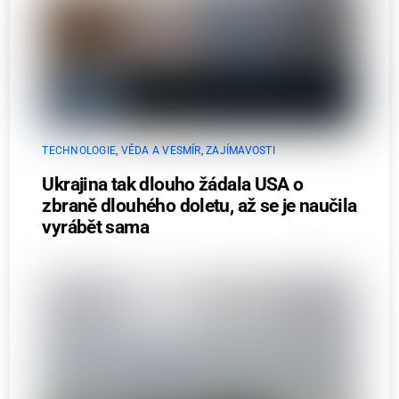
TECHNOLOGIE
,
VĚDA A VESMÍR
,
ZAJÍMAVOSTI
Ukrajina tak dlouho žádala USA o
zbraně dlouhého doletu, až se je naučila
vyrábět sama