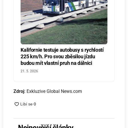
Kalifornie testuje autobusy s rychlostí
225 km/h. Pro svou zběsilou jízdu
budou mít vlastní pruh na dálnici
21. 5. 2026
Zdroj
: Exkluzive Global News.com
Nejnovější články