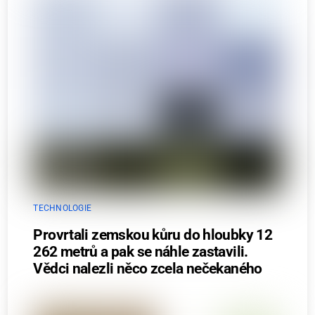
TECHNOLOGIE
Provrtali zemskou kůru do hloubky 12
262 metrů a pak se náhle zastavili.
Vědci nalezli něco zcela nečekaného