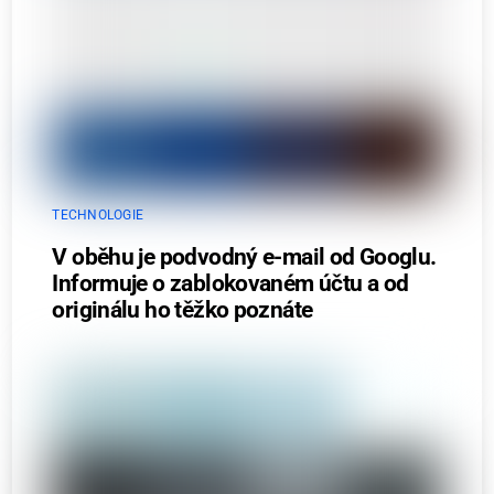
TECHNOLOGIE
V oběhu je podvodný e-mail od Googlu.
Informuje o zablokovaném účtu a od
originálu ho těžko poznáte