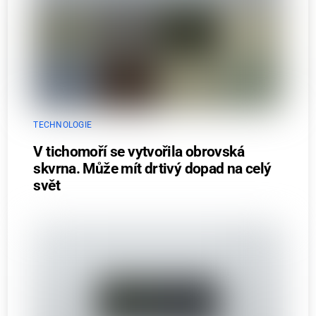
TECHNOLOGIE
V tichomoří se vytvořila obrovská
skvrna. Může mít drtivý dopad na celý
svět