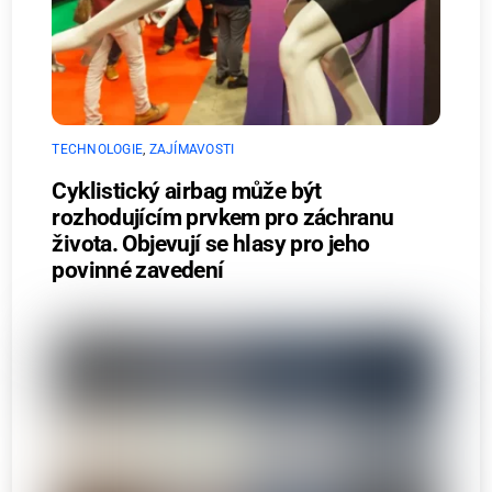
TECHNOLOGIE
,
ZAJÍMAVOSTI
Cyklistický airbag může být
rozhodujícím prvkem pro záchranu
života. Objevují se hlasy pro jeho
povinné zavedení