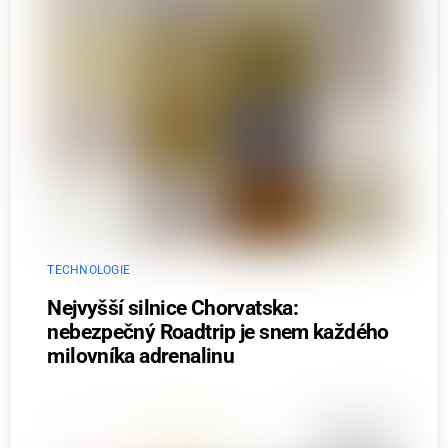
TECHNOLOGIE
Nejvyšší silnice Chorvatska:
nebezpečný Roadtrip je snem každého
milovníka adrenalinu