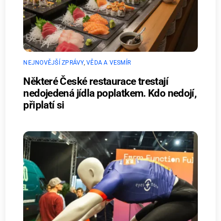
NEJNOVĚJŠÍ ZPRÁVY
,
VĚDA A VESMÍR
Některé České restaurace trestají
nedojedená jídla poplatkem. Kdo nedojí,
připlatí si