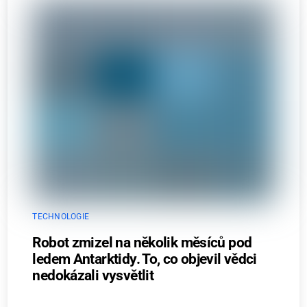
TECHNOLOGIE
Robot zmizel na několik měsíců pod
ledem Antarktidy. To, co objevil vědci
nedokázali vysvětlit