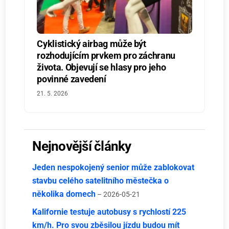
Cyklistický airbag může být
rozhodujícím prvkem pro záchranu
života. Objevují se hlasy pro jeho
povinné zavedení
21. 5. 2026
Nejnovější články
Jeden nespokojený senior může zablokovat
stavbu celého satelitního městečka o
několika domech
– 2026-05-21
Kalifornie testuje autobusy s rychlostí 225
km/h. Pro svou zběsilou jízdu budou mít