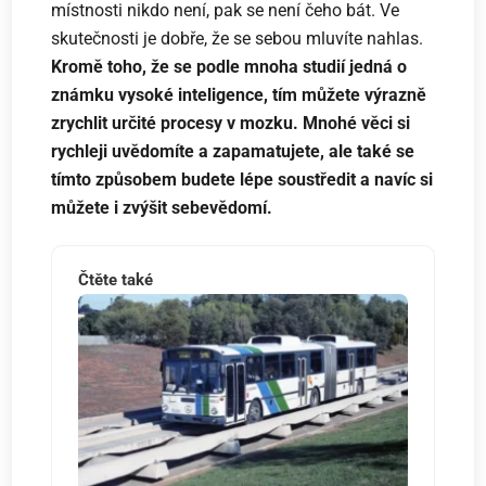
místnosti nikdo není, pak se není čeho bát. Ve
skutečnosti je dobře, že se sebou mluvíte nahlas.
Kromě toho, že se podle mnoha studií jedná o
známku vysoké inteligence, tím můžete výrazně
zrychlit určité procesy v mozku. Mnohé věci si
rychleji uvědomíte a zapamatujete, ale také se
tímto způsobem budete lépe soustředit a navíc si
můžete i zvýšit sebevědomí.
Čtěte také