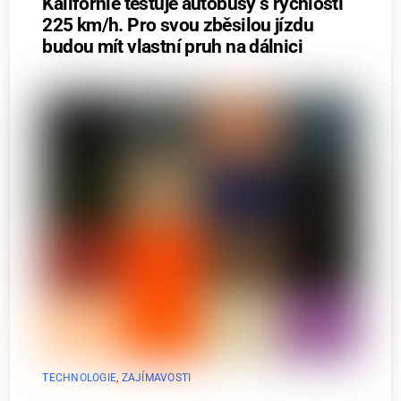
Kalifornie testuje autobusy s rychlostí
225 km/h. Pro svou zběsilou jízdu
budou mít vlastní pruh na dálnici
TECHNOLOGIE
,
ZAJÍMAVOSTI