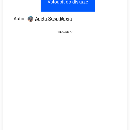
Vstoupit do diskuze
Autor:
Aneta Susedíková