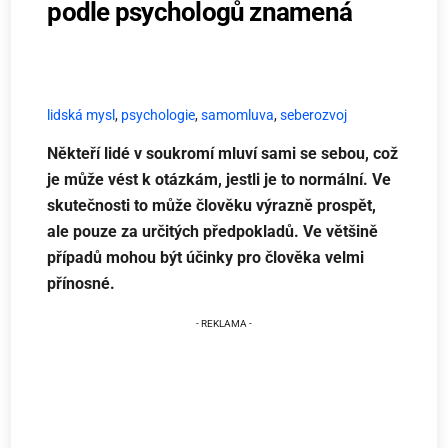
podle psychologů znamená
lidská mysl
,
psychologie
,
samomluva
,
seberozvoj
Někteří lidé v soukromí mluví sami se sebou, což
je může vést k otázkám, jestli je to normální. Ve
skutečnosti to může člověku výrazně prospět,
ale pouze za určitých předpokladů. Ve většině
případů mohou být účinky pro člověka velmi
přínosné.