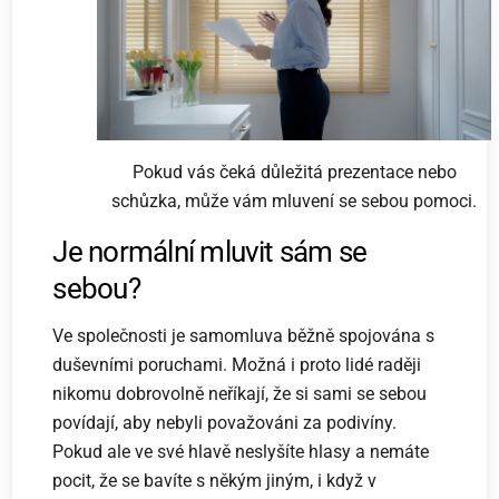
Pokud vás čeká důležitá prezentace nebo
schůzka, může vám mluvení se sebou pomoci.
Je normální mluvit sám se
sebou?
Ve společnosti je samomluva běžně spojována s
duševními poruchami. Možná i proto lidé raději
nikomu dobrovolně neříkají, že si sami se sebou
povídají, aby nebyli považováni za podivíny.
Pokud ale ve své hlavě neslyšíte hlasy a nemáte
pocit, že se bavíte s někým jiným, i když v