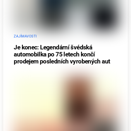
ZAJÍMAVOSTI
Je konec: Legendární švédská
automobilka po 75 letech končí
prodejem posledních vyrobených aut