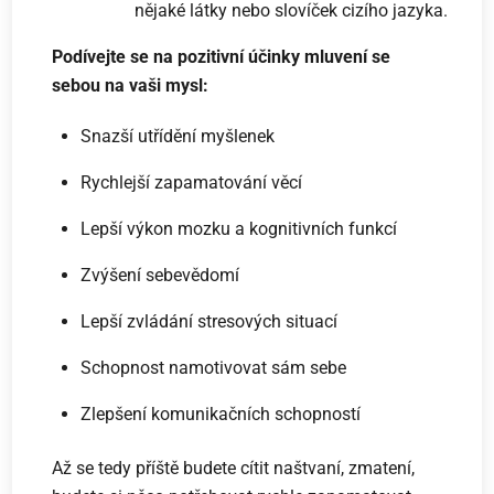
nějaké látky nebo slovíček cizího jazyka.
Podívejte se na pozitivní účinky mluvení se
sebou na vaši mysl:
Snazší utřídění myšlenek
Rychlejší zapamatování věcí
Lepší výkon mozku a kognitivních funkcí
Zvýšení sebevědomí
Lepší zvládání stresových situací
Schopnost namotivovat sám sebe
Zlepšení komunikačních schopností
Až se tedy příště budete cítit naštvaní, zmatení,