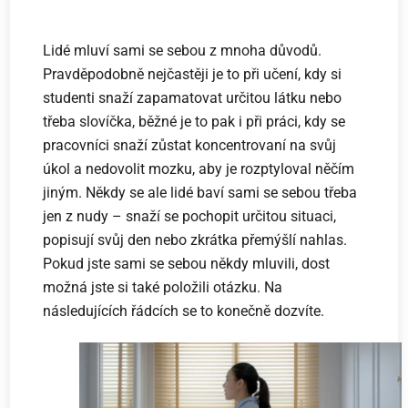
Lidé mluví sami se sebou z mnoha důvodů.
Pravděpodobně nejčastěji je to při učení, kdy si
studenti snaží zapamatovat určitou látku nebo
třeba slovíčka, běžné je to pak i při práci, kdy se
pracovníci snaží zůstat koncentrovaní na svůj
úkol a nedovolit mozku, aby je rozptyloval něčím
jiným. Někdy se ale lidé baví sami se sebou třeba
jen z nudy – snaží se pochopit určitou situaci,
popisují svůj den nebo zkrátka přemýšlí nahlas.
Pokud jste sami se sebou někdy mluvili, dost
možná jste si také položili otázku. Na
následujících řádcích se to konečně dozvíte.