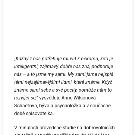
„Každý z nás potřebuje mluvit k někomu, kdo je
inteligentní, zajímavý, dobře nás zná, podporuje
nás – a to jsme my sami. My sami jsme nejspíš
těmi nejzajímavějšími lidmi, které známe. Když
známe sami sebe a své pocity, pomůže nám to
rozvíjet se,“
vysvětluje Anne Wilsonová
Schaefová, bývalá psycholožka a v současné
době spisovatelka.
V minulosti provedené studie na dobrovolnících