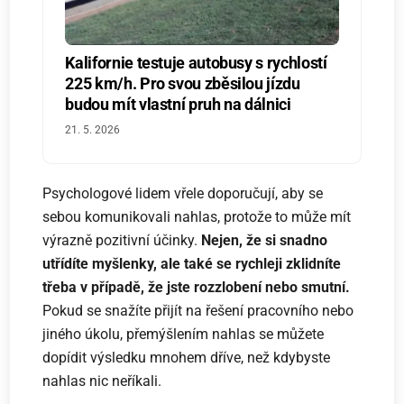
Kalifornie testuje autobusy s rychlostí
225 km/h. Pro svou zběsilou jízdu
budou mít vlastní pruh na dálnici
21. 5. 2026
Psychologové lidem vřele doporučují, aby se
sebou komunikovali nahlas, protože to může mít
výrazně pozitivní účinky.
Nejen, že si snadno
utřídíte myšlenky, ale také se rychleji zklidníte
třeba v případě, že jste rozzlobení nebo smutní.
Pokud se snažíte přijít na řešení pracovního nebo
jiného úkolu, přemýšlením nahlas se můžete
dopídit výsledku mnohem dříve, než kdybyste
nahlas nic neříkali.