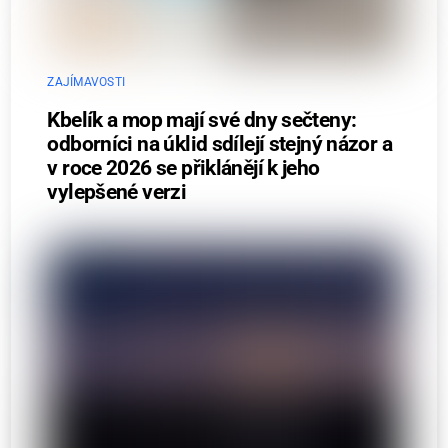
ZAJÍMAVOSTI
Kbelík a mop mají své dny sečteny:
odborníci na úklid sdílejí stejný názor a
v roce 2026 se přiklánějí k jeho
vylepšené verzi