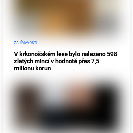
ZAJÍMAVOSTI
V krkonošském lese bylo nalezeno 598
zlatých mincí v hodnotě přes 7,5
milionu korun