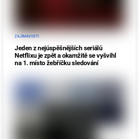
ZAJÍMAVOSTI
Jeden z nejúspěšnějších seriálů
Netflixu je zpět a okamžitě se vyšvihl
na 1. místo žebříčku sledování