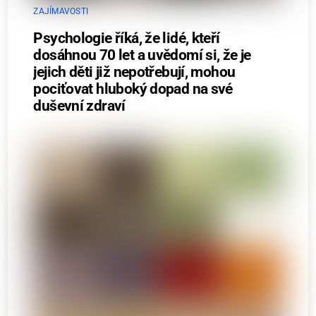
ZAJÍMAVOSTI
Psychologie říká, že lidé, kteří
dosáhnou 70 let a uvědomí si, že je
jejich děti již nepotřebují, mohou
pociťovat hluboký dopad na své
duševní zdraví