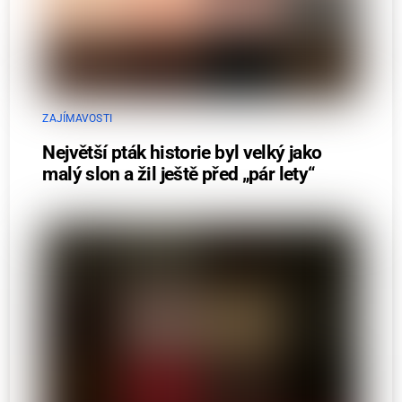
ZAJÍMAVOSTI
Největší pták historie byl velký jako
malý slon a žil ještě před „pár lety“