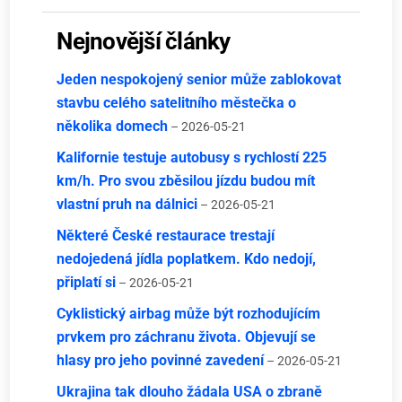
Nejnovější články
Jeden nespokojený senior může zablokovat
stavbu celého satelitního městečka o
několika domech
– 2026-05-21
Kalifornie testuje autobusy s rychlostí 225
km/h. Pro svou zběsilou jízdu budou mít
vlastní pruh na dálnici
– 2026-05-21
Některé České restaurace trestají
nedojedená jídla poplatkem. Kdo nedojí,
připlatí si
– 2026-05-21
Cyklistický airbag může být rozhodujícím
prvkem pro záchranu života. Objevují se
hlasy pro jeho povinné zavedení
– 2026-05-21
Ukrajina tak dlouho žádala USA o zbraně