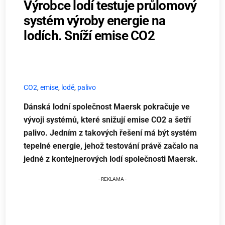
Výrobce lodí testuje průlomový
systém výroby energie na
lodích. Sníží emise CO2
CO2
,
emise
,
lodě
,
palivo
Dánská lodní společnost Maersk pokračuje ve
vývoji systémů, které snižují emise CO2 a šetří
palivo. Jedním z takových řešení má být systém
tepelné energie, jehož testování právě začalo na
jedné z kontejnerových lodí společnosti Maersk.