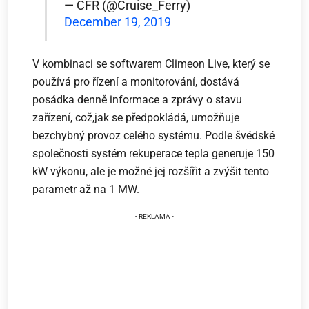
— CFR (@Cruise_Ferry)
December 19, 2019
V kombinaci se softwarem Climeon Live, který se
používá pro řízení a monitorování, dostává
posádka denně informace a zprávy o stavu
zařízení, což,jak se předpokládá, umožňuje
bezchybný provoz celého systému. Podle švédské
společnosti systém rekuperace tepla generuje 150
kW výkonu, ale je možné jej rozšířit a zvýšit tento
parametr až na 1 MW.