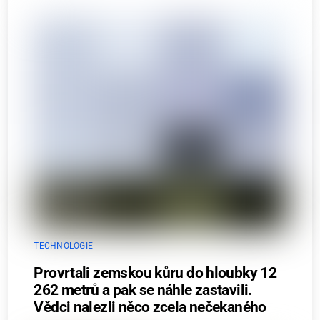
TECHNOLOGIE
Provrtali zemskou kůru do hloubky 12
262 metrů a pak se náhle zastavili.
Vědci nalezli něco zcela nečekaného