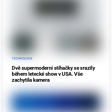
TECHNOLOGIE
Dvě supermoderní stíhačky se srazily
během letecké show v USA. Vše
zachytila kamera