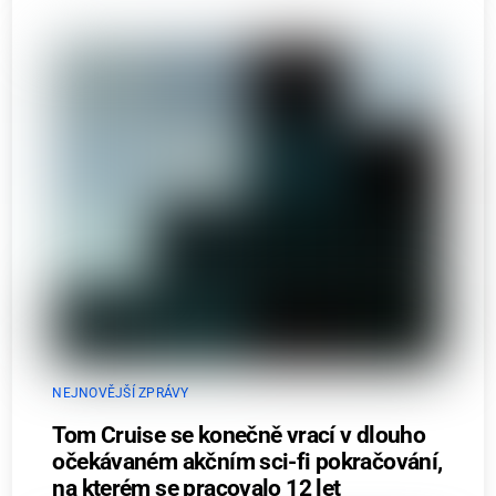
NEJNOVĚJŠÍ ZPRÁVY
Tom Cruise se konečně vrací v dlouho
očekávaném akčním sci-fi pokračování,
na kterém se pracovalo 12 let