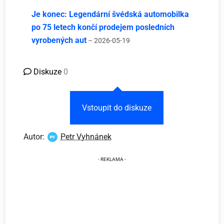
Je konec: Legendární švédská automobilka
po 75 letech končí prodejem posledních
vyrobených aut
– 2026-05-19
Diskuze
0
Vstoupit do diskuze
Autor:
Petr Vyhnánek