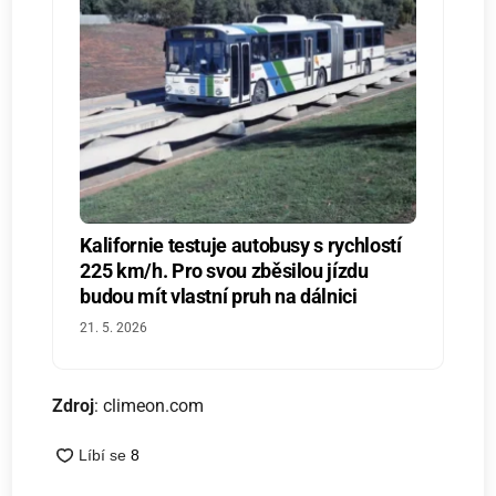
Kalifornie testuje autobusy s rychlostí
225 km/h. Pro svou zběsilou jízdu
budou mít vlastní pruh na dálnici
21. 5. 2026
Zdroj
: climeon.com