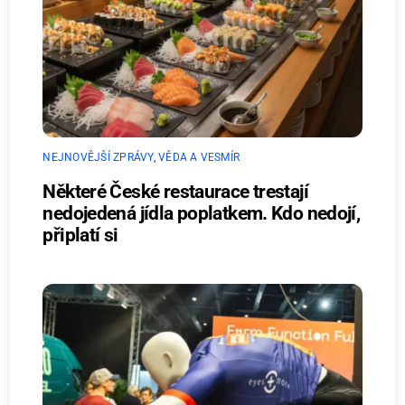
NEJNOVĚJŠÍ ZPRÁVY
,
VĚDA A VESMÍR
Některé České restaurace trestají
nedojedená jídla poplatkem. Kdo nedojí,
připlatí si