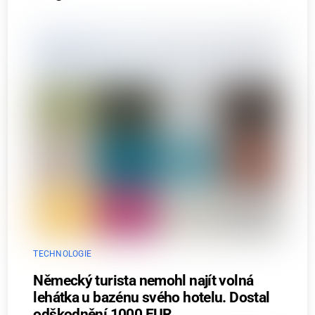
TECHNOLOGIE
Německý turista nemohl najít volná
lehátka u bazénu svého hotelu. Dostal
odškodnění 1000 EUR