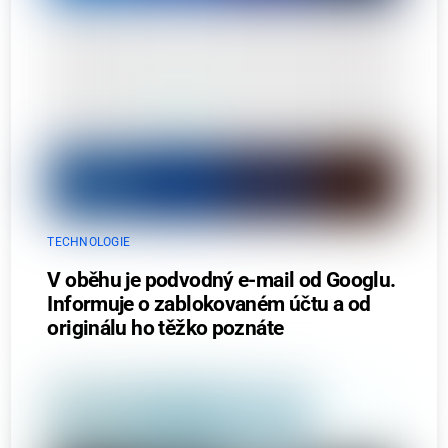
TECHNOLOGIE
V oběhu je podvodný e-mail od Googlu.
Informuje o zablokovaném účtu a od
originálu ho těžko poznáte