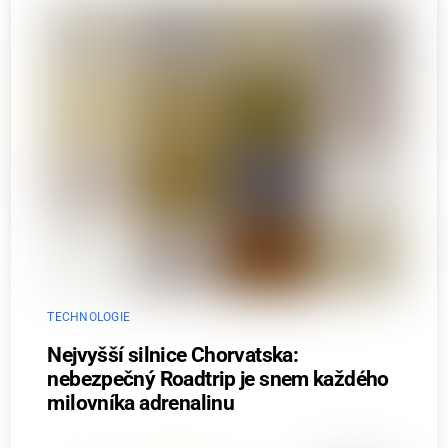
TECHNOLOGIE
Nejvyšší silnice Chorvatska:
nebezpečný Roadtrip je snem každého
milovníka adrenalinu