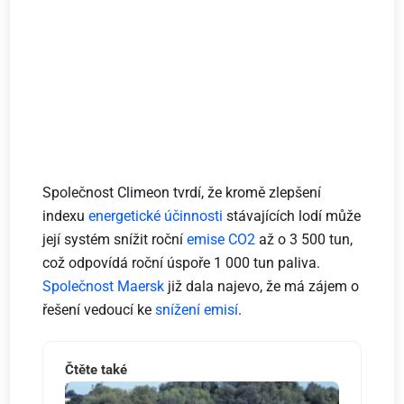
Společnost Climeon tvrdí, že kromě zlepšení
indexu
energetické účinnosti
stávajících lodí může
její systém snížit roční
emise CO2
až o 3 500 tun,
což odpovídá roční úspoře 1 000 tun paliva.
Společnost Maersk
již dala najevo, že má zájem o
řešení vedoucí ke
snížení emisí
.
Čtěte také