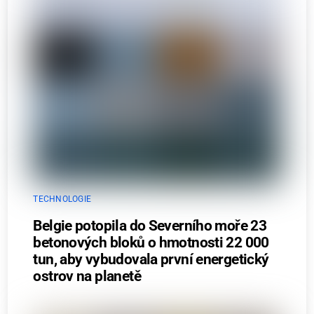
TECHNOLOGIE
Belgie potopila do Severního moře 23
betonových bloků o hmotnosti 22 000
tun, aby vybudovala první energetický
ostrov na planetě