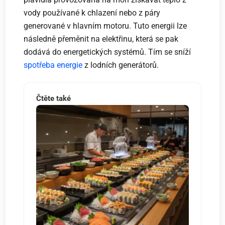
vody používané k chlazení nebo z páry
generované v hlavním motoru. Tuto energii lze
následně přeměnit na elektřinu, která se pak
dodává do energetických systémů. Tím se sníží
spotřeba energie
z lodních generátorů.
Čtěte také