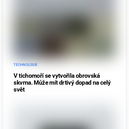
TECHNOLOGIE
V tichomoří se vytvořila obrovská
skvrna. Může mít drtivý dopad na celý
svět