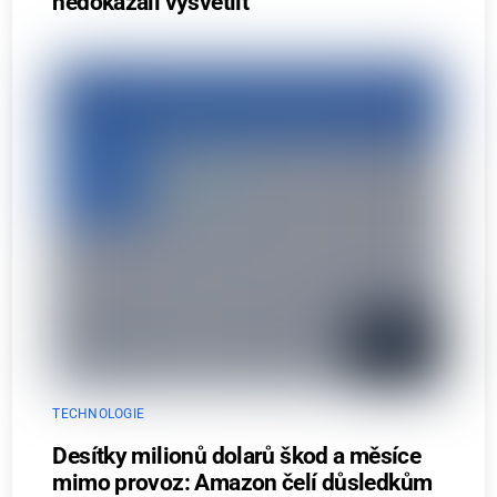
nedokázali vysvětlit
TECHNOLOGIE
Desítky milionů dolarů škod a měsíce
mimo provoz: Amazon čelí důsledkům