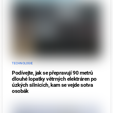
TECHNOLOGIE
Podívejte, jak se přepravují 90 metrů
dlouhé lopatky větrných elektráren po
úzkých silnicích, kam se vejde sotva
osobák