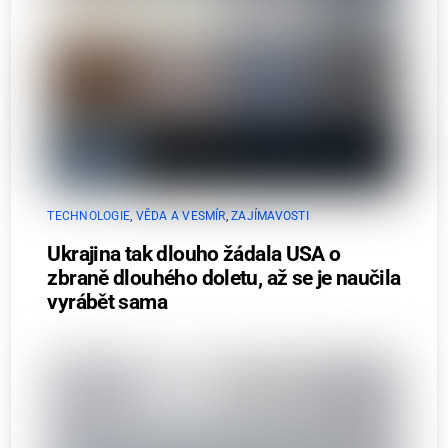
TECHNOLOGIE
,
VĚDA A VESMÍR
,
ZAJÍMAVOSTI
Ukrajina tak dlouho žádala USA o
zbraně dlouhého doletu, až se je naučila
vyrábět sama