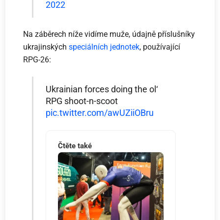
2022
Na záběrech níže vidíme muže, údajně příslušníky
ukrajinských
speciálních jednotek
, používající
RPG-26:
Ukrainian forces doing the ol‘
RPG shoot-n-scoot
pic.twitter.com/awUZiiOBru
Čtěte také