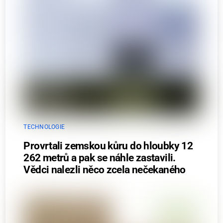
TECHNOLOGIE
Provrtali zemskou kůru do hloubky 12
262 metrů a pak se náhle zastavili.
Vědci nalezli něco zcela nečekaného