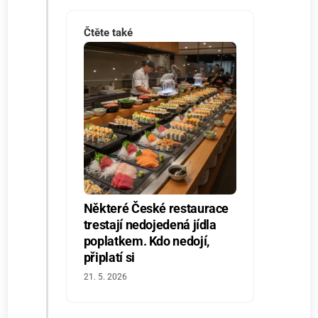
Čtěte také
Některé České restaurace
trestají nedojedená jídla
poplatkem. Kdo nedojí,
připlatí si
21. 5. 2026