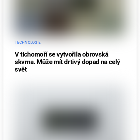
TECHNOLOGIE
V tichomoří se vytvořila obrovská
skvrna. Může mít drtivý dopad na celý
svět