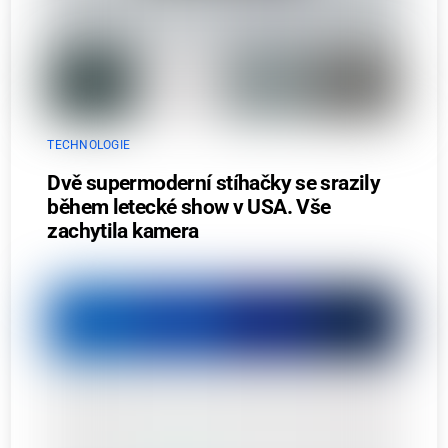
TECHNOLOGIE
Dvě supermoderní stíhačky se srazily
během letecké show v USA. Vše
zachytila kamera