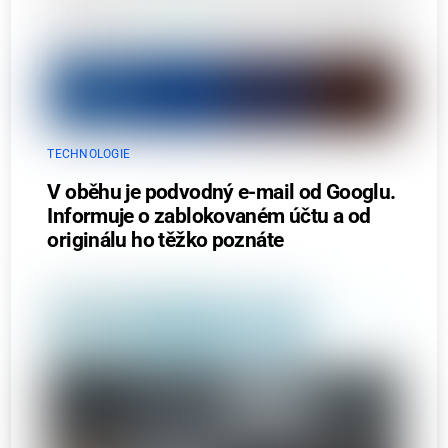
TECHNOLOGIE
V oběhu je podvodný e-mail od Googlu.
Informuje o zablokovaném účtu a od
originálu ho těžko poznáte