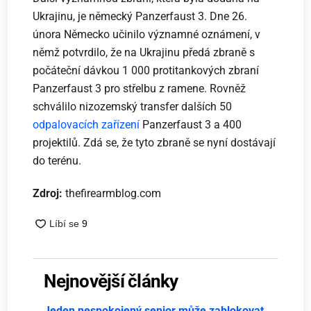
Ukrajinu, je německý Panzerfaust 3. Dne 26.
února Německo učinilo významné oznámení, v
němž potvrdilo, že na Ukrajinu předá zbraně s
počáteční dávkou 1 000 protitankových zbraní
Panzerfaust 3 pro střelbu z ramene. Rovněž
schválilo nizozemský transfer dalších 50
odpalovacích zařízení
Panzerfaust 3 a 400
projektilů. Zdá se, že tyto zbraně se nyní dostávají
do terénu.
Zdroj:
thefirearmblog.com
Nejnovější články
Jeden nespokojený senior může zablokovat