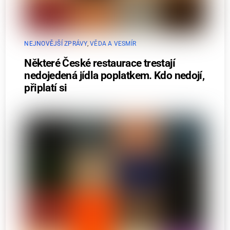
NEJNOVĚJŠÍ ZPRÁVY
,
VĚDA A VESMÍR
Některé České restaurace trestají
nedojedená jídla poplatkem. Kdo nedojí,
připlatí si