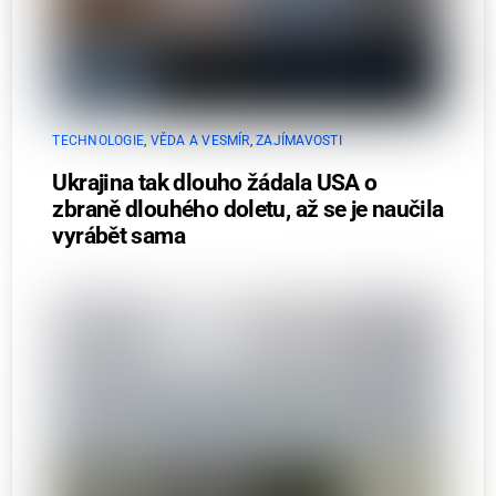
TECHNOLOGIE
,
VĚDA A VESMÍR
,
ZAJÍMAVOSTI
Ukrajina tak dlouho žádala USA o
zbraně dlouhého doletu, až se je naučila
vyrábět sama