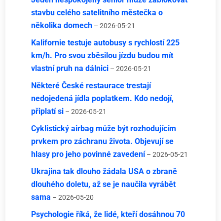
stavbu celého satelitního městečka o
několika domech
– 2026-05-21
Kalifornie testuje autobusy s rychlostí 225
km/h. Pro svou zběsilou jízdu budou mít
vlastní pruh na dálnici
– 2026-05-21
Některé České restaurace trestají
nedojedená jídla poplatkem. Kdo nedojí,
připlatí si
– 2026-05-21
Cyklistický airbag může být rozhodujícím
prvkem pro záchranu života. Objevují se
hlasy pro jeho povinné zavedení
– 2026-05-21
Ukrajina tak dlouho žádala USA o zbraně
dlouhého doletu, až se je naučila vyrábět
sama
– 2026-05-20
Psychologie říká, že lidé, kteří dosáhnou 70