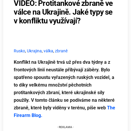
VIDEO: Protitankové zbraně ve
válce na Ukrajině. Jaké typy se
v konfliktu využívají?
Rusko
,
Ukrajina
,
válka
,
zbraně
Konflikt na Ukrajině trvá už přes dva týdny a z
frontových linií neustále přibývají záběry. Bylo
spatřeno spoustu vyřazených ruských vozidel, a
to díky velkému množství pěchotních
protitankových zbraní, které ukrajinské síly
použily. V tomto článku se podíváme na některé
zbraně, které byly viděny v terénu, píše web
The
Firearm Blog.