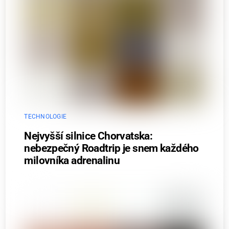
TECHNOLOGIE
Nejvyšší silnice Chorvatska:
nebezpečný Roadtrip je snem každého
milovníka adrenalinu