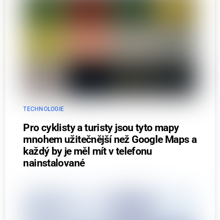
TECHNOLOGIE
Pro cyklisty a turisty jsou tyto mapy
mnohem užitečnější než Google Maps a
každý by je měl mít v telefonu
nainstalované