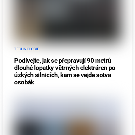
TECHNOLOGIE
Podívejte, jak se přepravují 90 metrů
dlouhé lopatky větrných elektráren po
úzkých silnicích, kam se vejde sotva
osobák