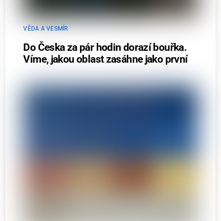
VĚDA A VESMÍR
Do Česka za pár hodin dorazí bouřka.
Víme, jakou oblast zasáhne jako první