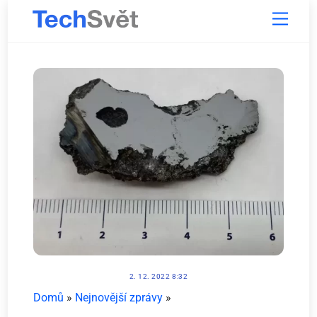
Skip
Menu
to
content
2. 12. 2022 8:32
Domů
»
Nejnovější zprávy
»