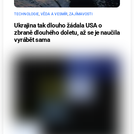
TECHNOLOGIE
,
VĚDA A VESMÍR
,
ZAJÍMAVOSTI
Ukrajina tak dlouho žádala USA o
zbraně dlouhého doletu, až se je naučila
vyrábět sama