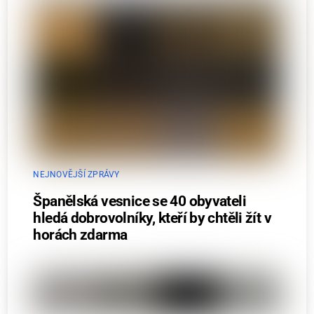
NEJNOVĚJŠÍ ZPRÁVY
Španělská vesnice se 40 obyvateli
hledá dobrovolníky, kteří by chtěli žít v
horách zdarma