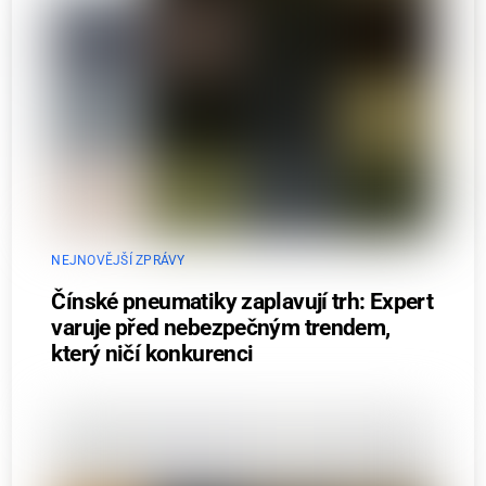
NEJNOVĚJŠÍ ZPRÁVY
Čínské pneumatiky zaplavují trh: Expert
varuje před nebezpečným trendem,
který ničí konkurenci