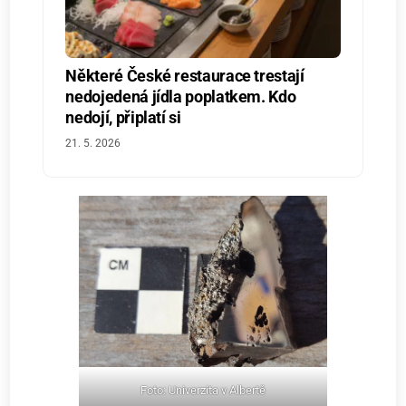
Některé České restaurace trestají
nedojedená jídla poplatkem. Kdo
nedojí, připlatí si
21. 5. 2026
Foto: Univerzita v Albertě