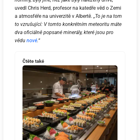
uvedl Chris Herd, profesor na katedře věd o Zemi
a atmosféře na univerzitě v Albertě.
„To je na tom
to vzrušující: V tomto konkrétním meteoritu máte
dva oficiálně popsané minerály, které jsou pro
vědu
nové
.“
Čtěte také