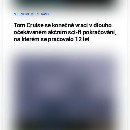
NEJNOVĚJŠÍ ZPRÁVY
Tom Cruise se konečně vrací v dlouho
očekávaném akčním sci-fi pokračování,
na kterém se pracovalo 12 let