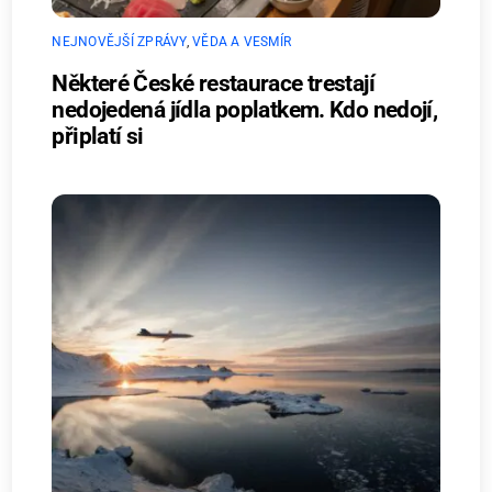
NEJNOVĚJŠÍ ZPRÁVY
,
VĚDA A VESMÍR
Některé České restaurace trestají
nedojedená jídla poplatkem. Kdo nedojí,
připlatí si