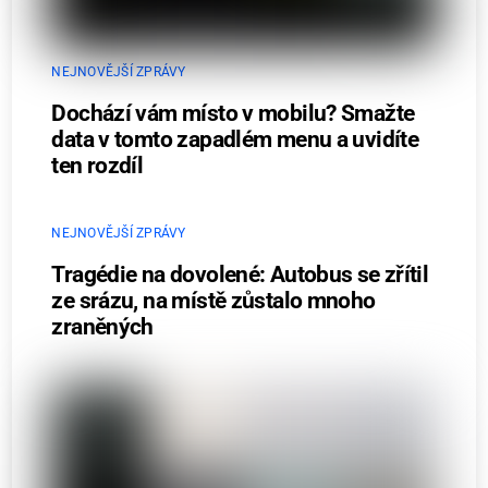
NEJNOVĚJŠÍ ZPRÁVY
Dochází vám místo v mobilu? Smažte
data v tomto zapadlém menu a uvidíte
ten rozdíl
NEJNOVĚJŠÍ ZPRÁVY
Tragédie na dovolené: Autobus se zřítil
ze srázu, na místě zůstalo mnoho
zraněných