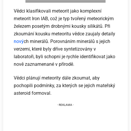
Vědci klasifikovali meteorit jako komplexní
meteorit Iron IAB, což je typ tvořený meteorickým
železem posetým drobnými kousky silikátů. Při
zkoumání kousku meteoritu vědce zaujaly detaily
nový
ch minerálů. Porovnáním minerálů s jejich
verzemi, které byly dříve syntetizovány v
laboratoři, byli schopni je rychle identifikovat jako
nově zaznamenané v přírodě.
Vědci plánují meteority dále zkoumat, aby
pochopili podmínky, za kterých se jejich mateřský
asteroid formoval.