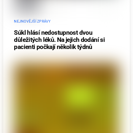
NEJNOVĚJŠÍ ZPRÁVY
Súkl hlásí nedostupnost dvou
důležitých léků. Na jejich dodání si
pacienti počkají několik týdnů