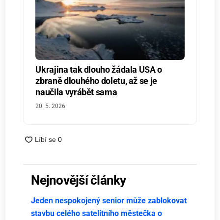
Ukrajina tak dlouho žádala USA o
zbraně dlouhého doletu, až se je
naučila vyrábět sama
20. 5. 2026
Nejnovější články
Jeden nespokojený senior může zablokovat
stavbu celého satelitního městečka o