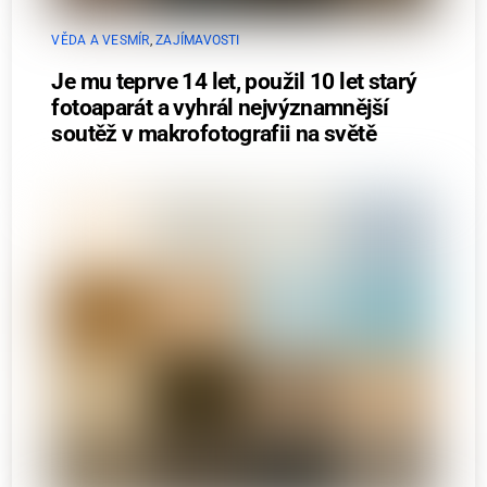
VĚDA A VESMÍR
,
ZAJÍMAVOSTI
Je mu teprve 14 let, použil 10 let starý
fotoaparát a vyhrál nejvýznamnější
soutěž v makrofotografii na světě