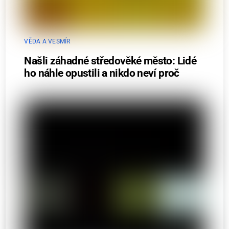
VĚDA A VESMÍR
Našli záhadné středověké město: Lidé
ho náhle opustili a nikdo neví proč