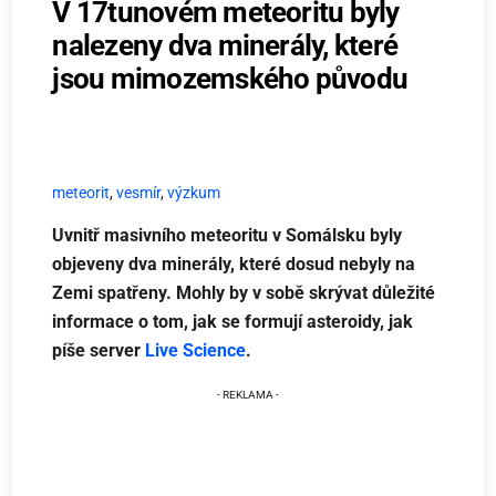
V 17tunovém meteoritu byly
nalezeny dva minerály, které
jsou mimozemského původu
meteorit
,
vesmír
,
výzkum
Uvnitř masivního meteoritu v Somálsku byly
objeveny dva minerály, které dosud nebyly na
Zemi spatřeny. Mohly by v sobě skrývat důležité
informace o tom, jak se formují asteroidy, jak
píše server
Live Science
.