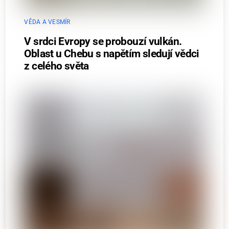
VĚDA A VESMÍR
V srdci Evropy se probouzí vulkán.
Oblast u Chebu s napětím sledují vědci
z celého světa