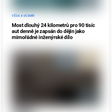
VĚDA A VESMÍR
Most dlouhý 24 kilometrů pro 90 tisíc
aut denně je zapsán do dějin jako
mimořádné inženýrské dílo