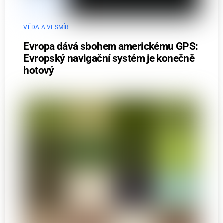
VĚDA A VESMÍR
Evropa dává sbohem americkému GPS:
Evropský navigační systém je konečně
hotový