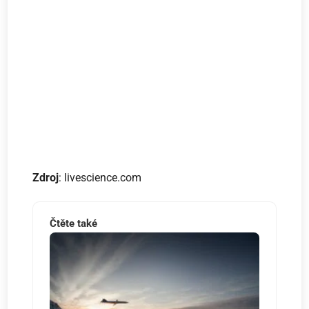
Zdroj
: livescience.com
Čtěte také