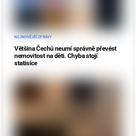
NEJNOVĚJŠÍ ZPRÁVY
Většina Čechů neumí správně převést
nemovitost na děti. Chyba stojí
statisíce