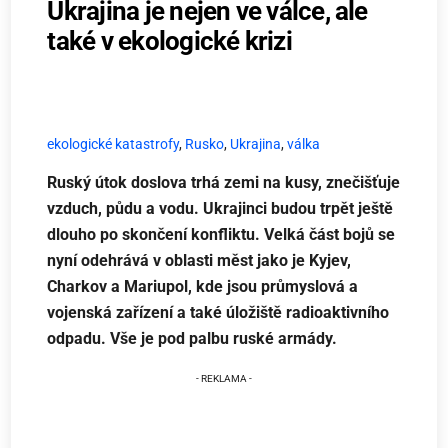
Ukrajina je nejen ve válce, ale
také v ekologické krizi
ekologické katastrofy
,
Rusko
,
Ukrajina
,
válka
Ruský útok doslova trhá zemi na kusy, znečišťuje
vzduch, půdu a vodu. Ukrajinci budou trpět ještě
dlouho po skončení konfliktu. Velká část bojů se
nyní odehrává v oblasti měst jako je Kyjev,
Charkov a Mariupol, kde jsou průmyslová a
vojenská zařízení a také úložiště radioaktivního
odpadu. Vše je pod palbu ruské armády.