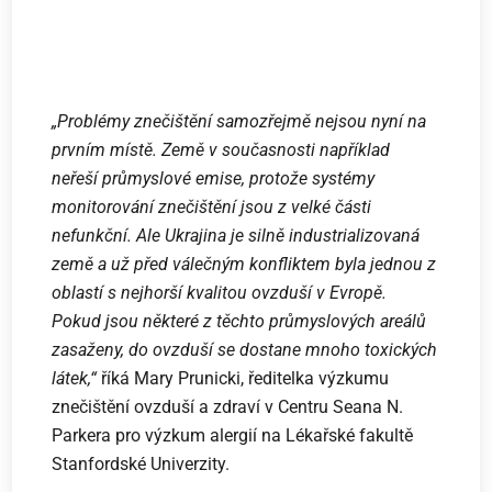
„Problémy znečištění samozřejmě nejsou nyní na
prvním místě. Země v současnosti například
neřeší průmyslové emise, protože systémy
monitorování znečištění jsou z velké části
nefunkční. Ale Ukrajina je silně industrializovaná
země a už před válečným konfliktem byla jednou z
oblastí s nejhorší kvalitou ovzduší v Evropě.
Pokud jsou některé z těchto průmyslových areálů
zasaženy, do ovzduší se dostane mnoho toxických
látek,“
říká Mary Prunicki, ředitelka výzkumu
znečištění ovzduší a zdraví v Centru Seana N.
Parkera pro výzkum alergií na Lékařské fakultě
Stanfordské Univerzity.