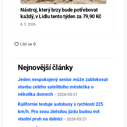
Nástroj, který brzy bude potřebovat
každý, v Lidlu tento týden za 79,90 Kč
8. 5. 2026
Nejnovější články
Jeden nespokojený senior může zablokovat
stavbu celého satelitního městečka o
několika domech
– 2026-05-21
Kalifornie testuje autobusy s rychlostí 225
km/h. Pro svou zběsilou jízdu budou mít
vlastní pruh na dálnici
– 2026-05-21