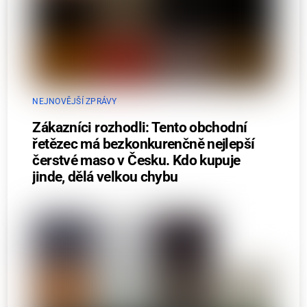
NEJNOVĚJŠÍ ZPRÁVY
Zákazníci rozhodli: Tento obchodní
řetězec má bezkonkurenčně nejlepší
čerstvé maso v Česku. Kdo kupuje
jinde, dělá velkou chybu