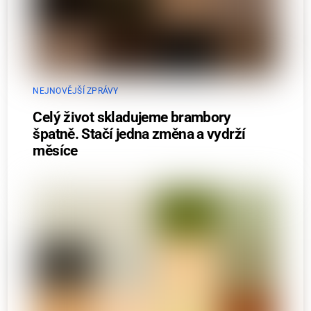
NEJNOVĚJŠÍ ZPRÁVY
Celý život skladujeme brambory
špatně. Stačí jedna změna a vydrží
měsíce