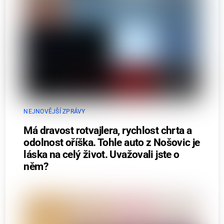
NEJNOVĚJŠÍ ZPRÁVY
Má dravost rotvajlera, rychlost chrta a
odolnost oříška. Tohle auto z Nošovic je
láska na celý život. Uvažovali jste o
něm?