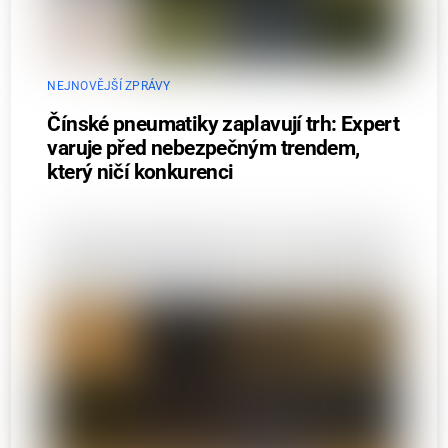
NEJNOVĚJŠÍ ZPRÁVY
Čínské pneumatiky zaplavují trh: Expert
varuje před nebezpečným trendem,
který ničí konkurenci