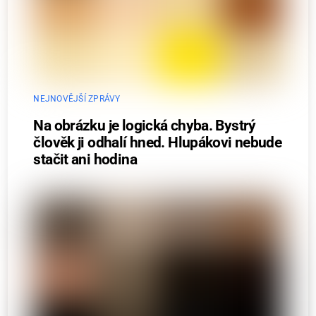
NEJNOVĚJŠÍ ZPRÁVY
Na obrázku je logická chyba. Bystrý
člověk ji odhalí hned. Hlupákovi nebude
stačit ani hodina