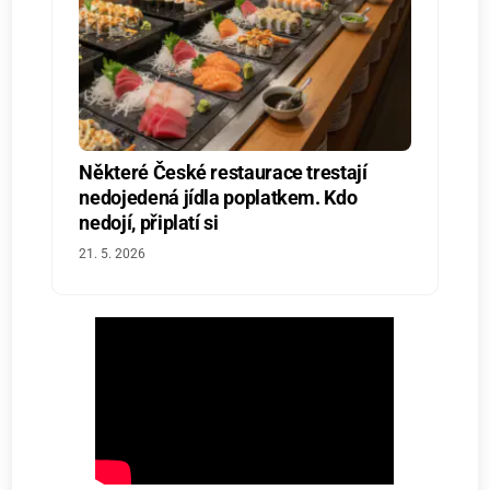
Některé České restaurace trestají
nedojedená jídla poplatkem. Kdo
nedojí, připlatí si
21. 5. 2026