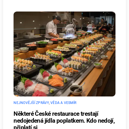
NEJNOVĚJŠÍ ZPRÁVY
,
VĚDA A VESMÍR
Některé České restaurace trestají
nedojedená jídla poplatkem. Kdo nedojí,
připlatí si