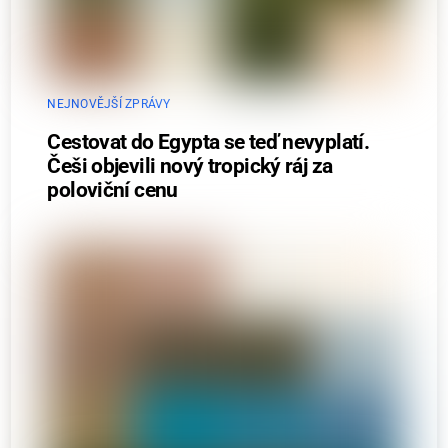
NEJNOVĚJŠÍ ZPRÁVY
Cestovat do Egypta se teď nevyplatí.
Češi objevili nový tropický ráj za
poloviční cenu