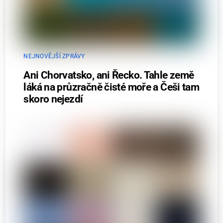
NEJNOVĚJŠÍ ZPRÁVY
Ani Chorvatsko, ani Řecko. Tahle země
láká na průzračně čisté moře a Češi tam
skoro nejezdí