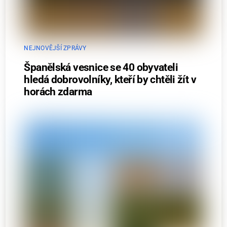
NEJNOVĚJŠÍ ZPRÁVY
Španělská vesnice se 40 obyvateli
hledá dobrovolníky, kteří by chtěli žít v
horách zdarma