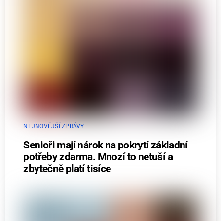
NEJNOVĚJŠÍ ZPRÁVY
Senioři mají nárok na pokrytí základní
potřeby zdarma. Mnozí to netuší a
zbytečně platí tisíce