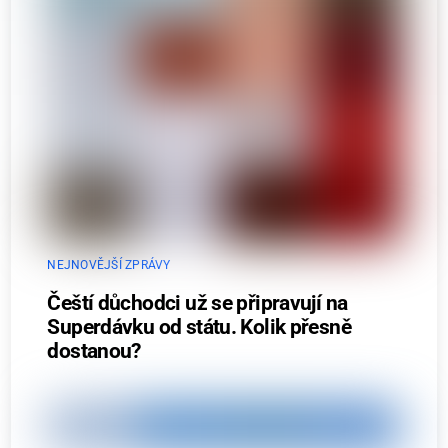
NEJNOVĚJŠÍ ZPRÁVY
Čeští důchodci už se připravují na
Superdávku od státu. Kolik přesně
dostanou?