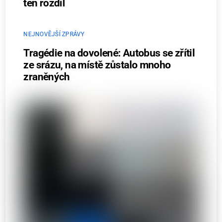
ten rozdíl
NEJNOVĚJŠÍ ZPRÁVY
Tragédie na dovolené: Autobus se zřítil
ze srázu, na místě zůstalo mnoho
zraněných