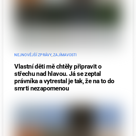
NEJNOVĚJŠÍ ZPRÁVY
,
ZAJÍMAVOSTI
Vlastní děti mě chtěly připravit o
střechu nad hlavou. Já se zeptal
právníka a vytrestal je tak, že na to do
smrti nezapomenou