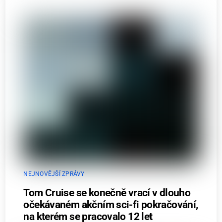
NEJNOVĚJŠÍ ZPRÁVY
Tom Cruise se konečně vrací v dlouho
očekávaném akčním sci-fi pokračování,
na kterém se pracovalo 12 let