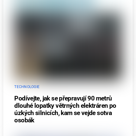
TECHNOLOGIE
Podívejte, jak se přepravují 90 metrů
dlouhé lopatky větrných elektráren po
úzkých silnicích, kam se vejde sotva
osobák