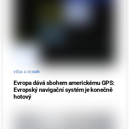
VĚDA A VESMÍR
Evropa dává sbohem americkému GPS:
Evropský navigační systém je konečně
hotový