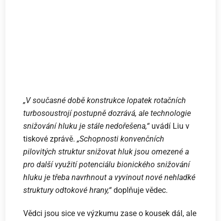
„V současné době konstrukce lopatek rotačních
turbosoustrojí postupně dozrává, ale technologie
snižování hluku je stále nedořešena,“
uvádí Liu v
tiskové zprávě.
„Schopnosti konvenčních
pilovitých struktur snižovat hluk jsou omezené a
pro další využití potenciálu bionického snižování
hluku je třeba navrhnout a vyvinout nové nehladké
struktury odtokové hrany,“
doplňuje vědec.
Vědci jsou sice ve výzkumu zase o kousek dál, ale