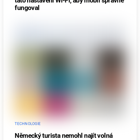
tato nastavení Wi-Fi, aby mobil správně
fungoval
TECHNOLOGIE
Německý turista nemohl najít volná