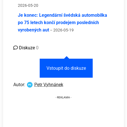
2026-05-20
Je konec: Legendární švédská automobilka
po 75 letech končí prodejem posledních
vyrobených aut
– 2026-05-19
Diskuze
0
Vstoupit do diskuze
Autor:
Petr Vyhnánek