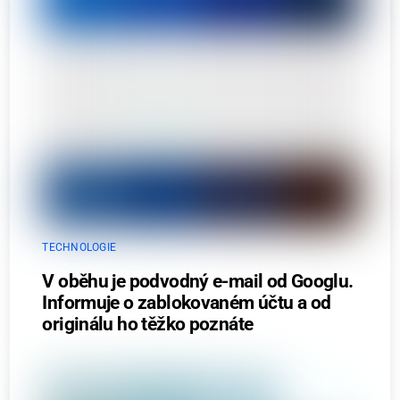
TECHNOLOGIE
V oběhu je podvodný e-mail od Googlu.
Informuje o zablokovaném účtu a od
originálu ho těžko poznáte