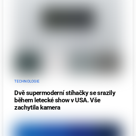
TECHNOLOGIE
Dvě supermoderní stíhačky se srazily
během letecké show v USA. Vše
zachytila kamera