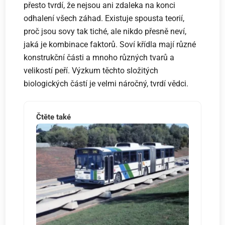
přesto tvrdí, že nejsou ani zdaleka na konci
odhalení všech záhad. Existuje spousta teorií,
proč jsou sovy tak tiché, ale nikdo přesně neví,
jaká je kombinace faktorů. Soví křídla mají různé
konstrukční části a mnoho různých tvarů a
velikostí peří. Výzkum těchto složitých
biologických částí je velmi náročný, tvrdí vědci.
Čtěte také