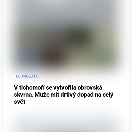
TECHNOLOGIE
V tichomoří se vytvořila obrovská
skvrna. Může mít drtivý dopad na celý
svět