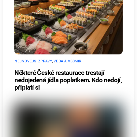
NEJNOVĚJŠÍ ZPRÁVY
,
VĚDA A VESMÍR
Některé České restaurace trestají
nedojedená jídla poplatkem. Kdo nedojí,
připlatí si