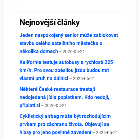
Nejnovější články
Jeden nespokojený senior může zablokovat
stavbu celého satelitního městečka o
několika domech
– 2026-05-21
Kalifornie testuje autobusy s rychlostí 225
km/h. Pro svou zběsilou jízdu budou mít
vlastní pruh na dálnici
– 2026-05-21
Některé České restaurace trestají
nedojedená jídla poplatkem. Kdo nedojí,
připlatí si
– 2026-05-21
Cyklistický airbag může být rozhodujícím
prvkem pro záchranu života. Objevují se
hlasy pro jeho povinné zavedení
– 2026-05-21