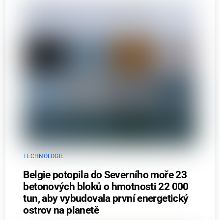
TECHNOLOGIE
Belgie potopila do Severního moře 23
betonových bloků o hmotnosti 22 000
tun, aby vybudovala první energetický
ostrov na planetě