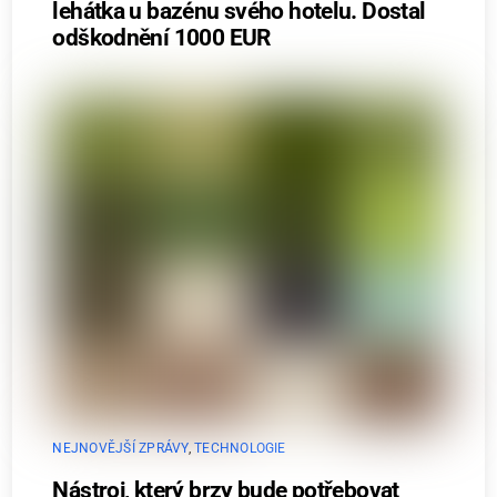
lehátka u bazénu svého hotelu. Dostal
odškodnění 1000 EUR
NEJNOVĚJŠÍ ZPRÁVY
,
TECHNOLOGIE
Nástroj, který brzy bude potřebovat