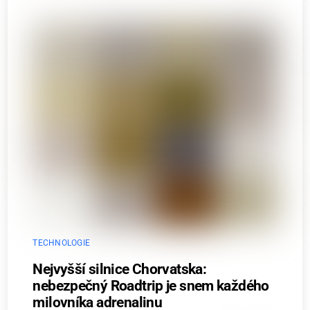
TECHNOLOGIE
Nejvyšší silnice Chorvatska:
nebezpečný Roadtrip je snem každého
milovníka adrenalinu