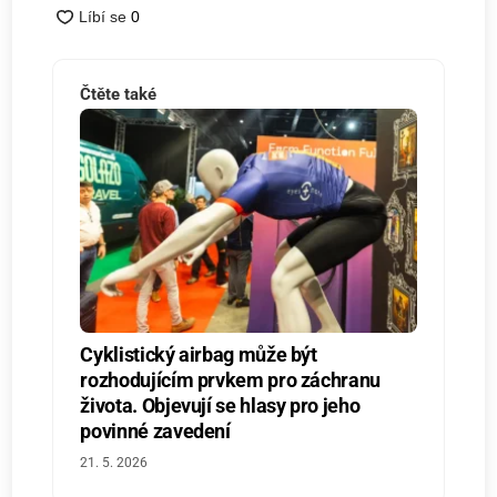
Čtěte také
Cyklistický airbag může být
rozhodujícím prvkem pro záchranu
života. Objevují se hlasy pro jeho
povinné zavedení
21. 5. 2026