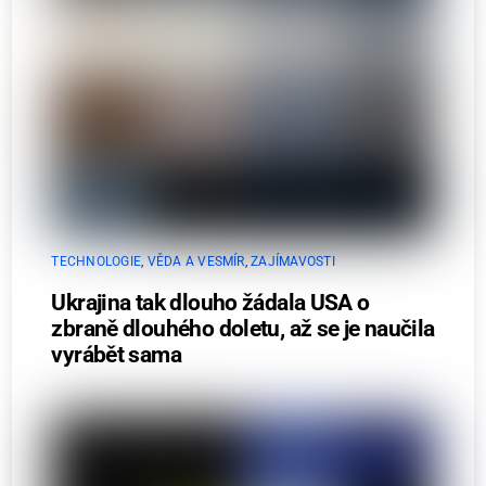
TECHNOLOGIE
,
VĚDA A VESMÍR
,
ZAJÍMAVOSTI
Ukrajina tak dlouho žádala USA o
zbraně dlouhého doletu, až se je naučila
vyrábět sama