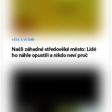
VĚDA A VESMÍR
Našli záhadné středověké město: Lidé
ho náhle opustili a nikdo neví proč