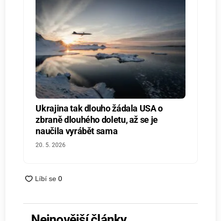
Ukrajina tak dlouho žádala USA o
zbraně dlouhého doletu, až se je
naučila vyrábět sama
20. 5. 2026
Nejnovější články