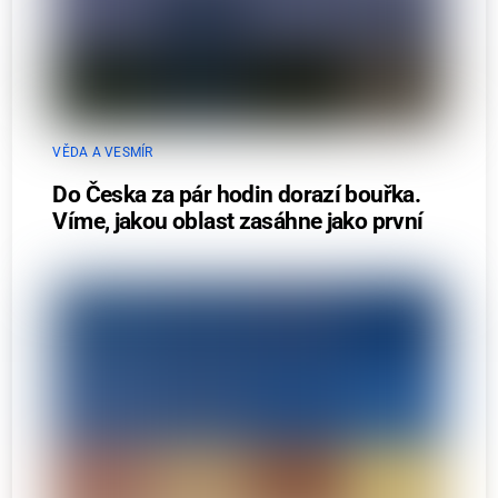
VĚDA A VESMÍR
Do Česka za pár hodin dorazí bouřka.
Víme, jakou oblast zasáhne jako první