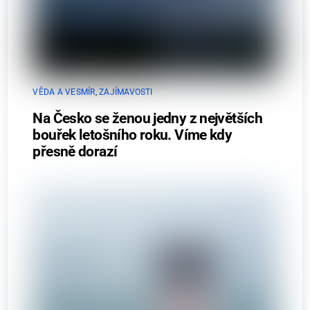
VĚDA A VESMÍR
,
ZAJÍMAVOSTI
Na Česko se ženou jedny z největších
bouřek letošního roku. Víme kdy
přesně dorazí