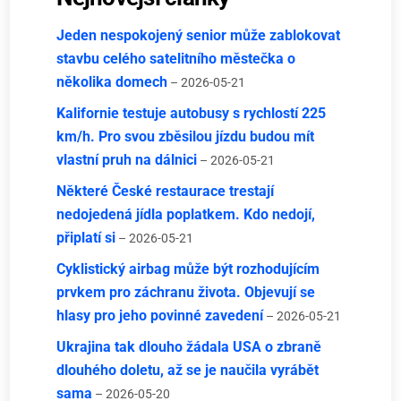
Jeden nespokojený senior může zablokovat
stavbu celého satelitního městečka o
několika domech
– 2026-05-21
Kalifornie testuje autobusy s rychlostí 225
km/h. Pro svou zběsilou jízdu budou mít
vlastní pruh na dálnici
– 2026-05-21
Některé České restaurace trestají
nedojedená jídla poplatkem. Kdo nedojí,
připlatí si
– 2026-05-21
Cyklistický airbag může být rozhodujícím
prvkem pro záchranu života. Objevují se
hlasy pro jeho povinné zavedení
– 2026-05-21
Ukrajina tak dlouho žádala USA o zbraně
dlouhého doletu, až se je naučila vyrábět
sama
– 2026-05-20