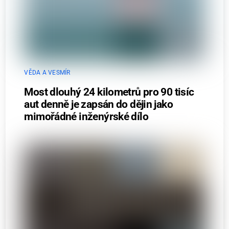
VĚDA A VESMÍR
Most dlouhý 24 kilometrů pro 90 tisíc
aut denně je zapsán do dějin jako
mimořádné inženýrské dílo