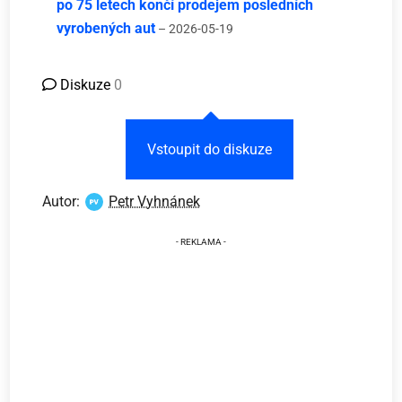
po 75 letech končí prodejem posledních
vyrobených aut
– 2026-05-19
Diskuze
0
Vstoupit do diskuze
Autor:
Petr Vyhnánek