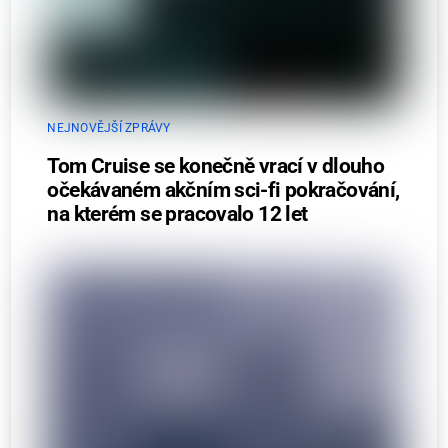
NEJNOVĚJŠÍ ZPRÁVY
Tom Cruise se konečně vrací v dlouho
očekávaném akčním sci-fi pokračování,
na kterém se pracovalo 12 let