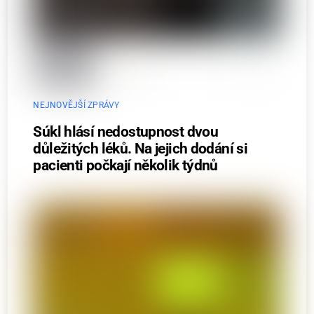
NEJNOVĚJŠÍ ZPRÁVY
Súkl hlásí nedostupnost dvou
důležitých léků. Na jejich dodání si
pacienti počkají několik týdnů