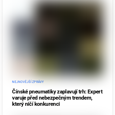
NEJNOVĚJŠÍ ZPRÁVY
Čínské pneumatiky zaplavují trh: Expert
varuje před nebezpečným trendem,
který ničí konkurenci