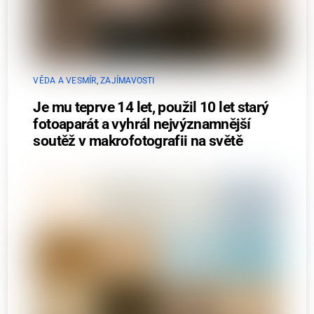
VĚDA A VESMÍR
,
ZAJÍMAVOSTI
Je mu teprve 14 let, použil 10 let starý
fotoaparát a vyhrál nejvýznamnější
soutěž v makrofotografii na světě