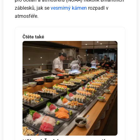
záblesků, jak se
vesmírný kámen
rozpadl v
atmosféře.
Čtěte také