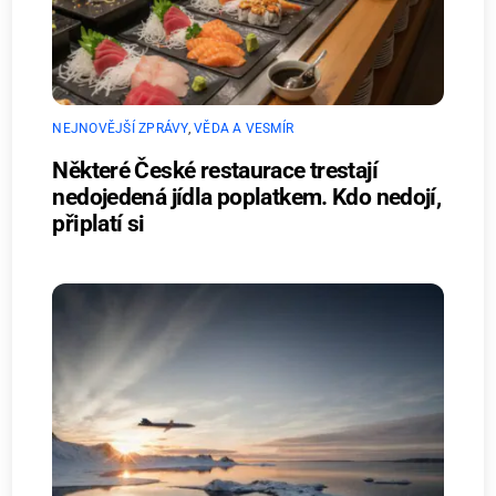
NEJNOVĚJŠÍ ZPRÁVY
,
VĚDA A VESMÍR
Některé České restaurace trestají
nedojedená jídla poplatkem. Kdo nedojí,
připlatí si