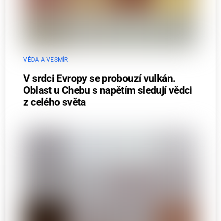
VĚDA A VESMÍR
V srdci Evropy se probouzí vulkán.
Oblast u Chebu s napětím sledují vědci
z celého světa