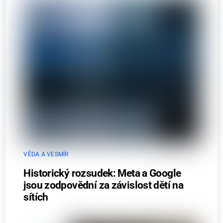
VĚDA A VESMÍR
Historický rozsudek: Meta a Google
jsou zodpovědní za závislost dětí na
sítích