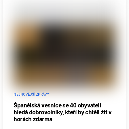
NEJNOVĚJŠÍ ZPRÁVY
Španělská vesnice se 40 obyvateli
hledá dobrovolníky, kteří by chtěli žít v
horách zdarma