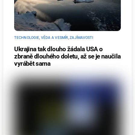
TECHNOLOGIE
,
VĚDA A VESMÍR
,
ZAJÍMAVOSTI
Ukrajina tak dlouho žádala USA o
zbraně dlouhého doletu, až se je naučila
vyrábět sama