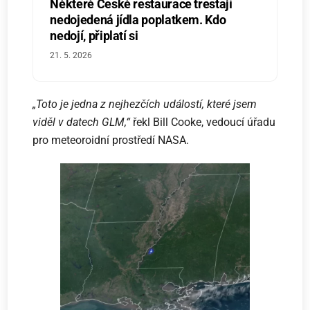
Některé České restaurace trestají
nedojedená jídla poplatkem. Kdo
nedojí, připlatí si
21. 5. 2026
„Toto je jedna z nejhezčích událostí, které jsem
viděl v datech GLM,“
řekl Bill Cooke, vedoucí úřadu
pro meteoroidní prostředí NASA.