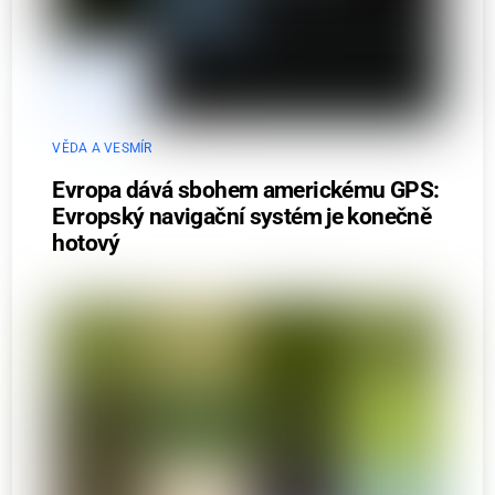
VĚDA A VESMÍR
Evropa dává sbohem americkému GPS:
Evropský navigační systém je konečně
hotový