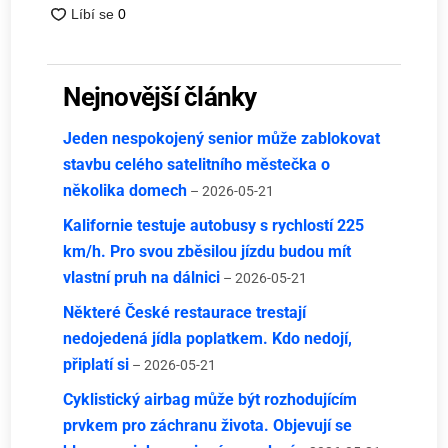
Nejnovější články
Jeden nespokojený senior může zablokovat
stavbu celého satelitního městečka o
několika domech
– 2026-05-21
Kalifornie testuje autobusy s rychlostí 225
km/h. Pro svou zběsilou jízdu budou mít
vlastní pruh na dálnici
– 2026-05-21
Některé České restaurace trestají
nedojedená jídla poplatkem. Kdo nedojí,
připlatí si
– 2026-05-21
Cyklistický airbag může být rozhodujícím
prvkem pro záchranu života. Objevují se