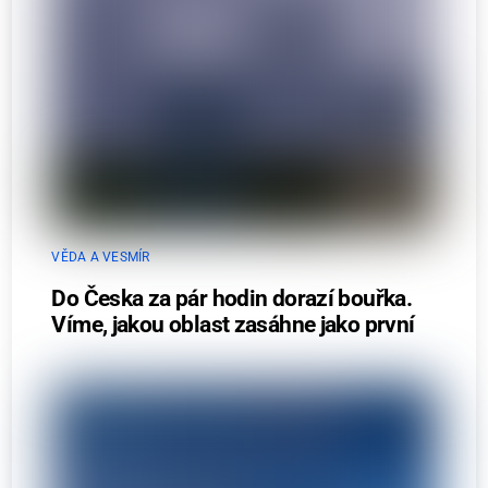
VĚDA A VESMÍR
Do Česka za pár hodin dorazí bouřka.
Víme, jakou oblast zasáhne jako první