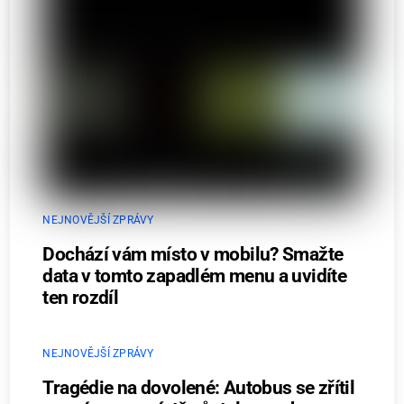
NEJNOVĚJŠÍ ZPRÁVY
Dochází vám místo v mobilu? Smažte
data v tomto zapadlém menu a uvidíte
ten rozdíl
NEJNOVĚJŠÍ ZPRÁVY
Tragédie na dovolené: Autobus se zřítil