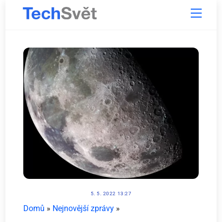
Skip
Menu
to
content
5. 5. 2022 13:27
Domů
»
Nejnovější zprávy
»