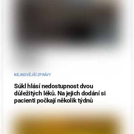
NEJNOVĚJŠÍ ZPRÁVY
Súkl hlásí nedostupnost dvou
důležitých léků. Na jejich dodání si
pacienti počkají několik týdnů