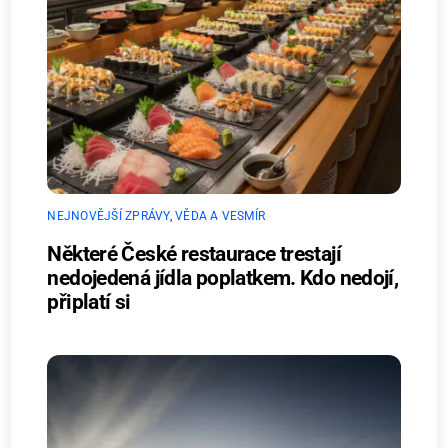
NEJNOVĚJŠÍ ZPRÁVY
,
VĚDA A VESMÍR
Některé České restaurace trestají
nedojedená jídla poplatkem. Kdo nedojí,
připlatí si