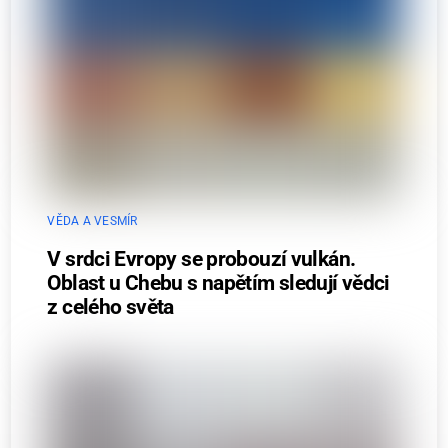
VĚDA A VESMÍR
V srdci Evropy se probouzí vulkán.
Oblast u Chebu s napětím sledují vědci
z celého světa