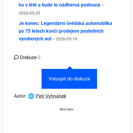
ho v létě a bude to nádherná podívaná
–
2026-05-20
Je konec: Legendární švédská automobilka
po 75 letech končí prodejem posledních
vyrobených aut
– 2026-05-19
Diskuze
0
Vstoupit do diskuze
Autor:
Petr Vyhnánek