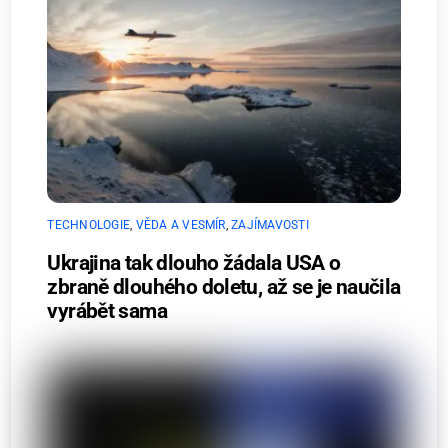
TECHNOLOGIE
,
VĚDA A VESMÍR
,
ZAJÍMAVOSTI
Ukrajina tak dlouho žádala USA o
zbraně dlouhého doletu, až se je naučila
vyrábět sama