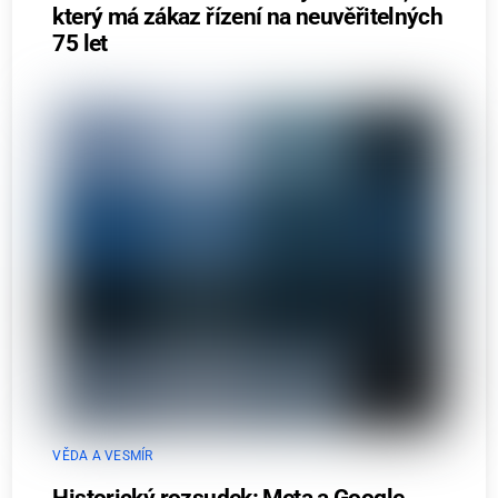
který má zákaz řízení na neuvěřitelných
75 let
VĚDA A VESMÍR
Historický rozsudek: Meta a Google