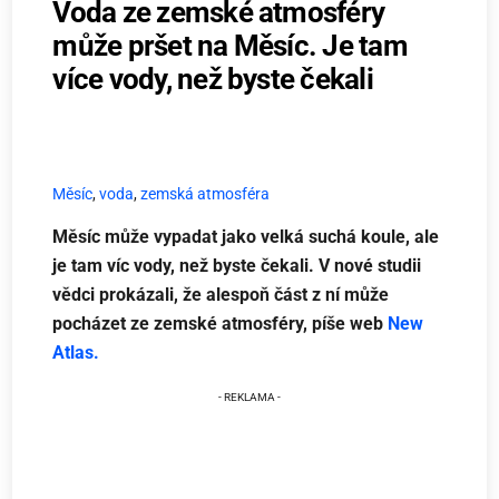
Voda ze zemské atmosféry
může pršet na Měsíc. Je tam
více vody, než byste čekali
Měsíc
,
voda
,
zemská atmosféra
Měsíc může vypadat jako velká suchá koule, ale
je tam víc vody, než byste čekali. V nové studii
vědci prokázali, že alespoň část z ní může
pocházet ze zemské atmosféry, píše web
New
Atlas.