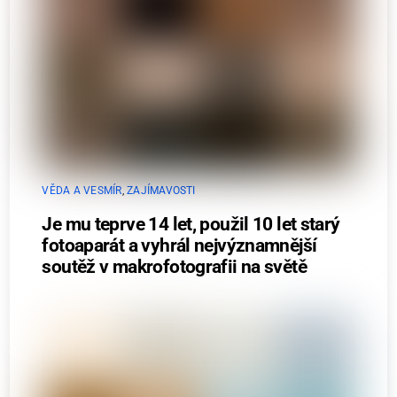
VĚDA A VESMÍR
,
ZAJÍMAVOSTI
Je mu teprve 14 let, použil 10 let starý
fotoaparát a vyhrál nejvýznamnější
soutěž v makrofotografii na světě