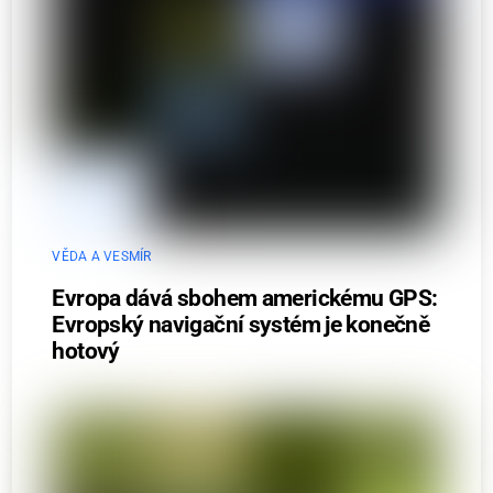
VĚDA A VESMÍR
Evropa dává sbohem americkému GPS:
Evropský navigační systém je konečně
hotový