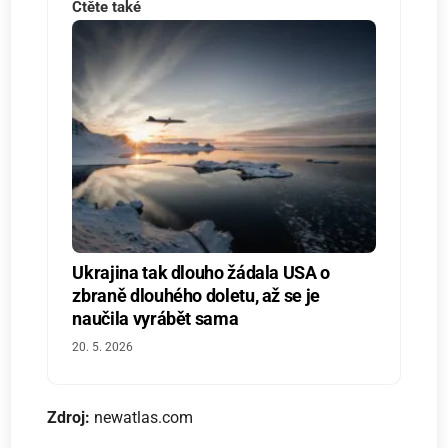
Čtěte také
Ukrajina tak dlouho žádala USA o
zbraně dlouhého doletu, až se je
naučila vyrábět sama
20. 5. 2026
Zdroj:
newatlas.com