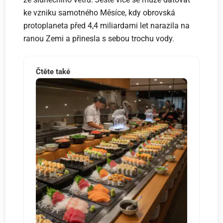
ke vzniku samotného Měsíce, kdy obrovská
protoplaneta před 4,4 miliardami let narazila na
ranou Zemi a přinesla s sebou trochu vody.
Čtěte také