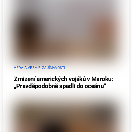
VĚDA A VESMÍR
,
ZAJÍMAVOSTI
Zmizení amerických vojáků v Maroku:
„Pravděpodobně spadli do oceánu“