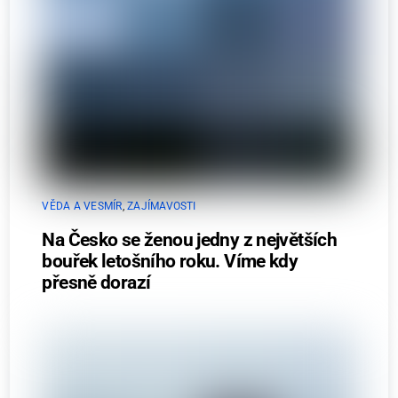
VĚDA A VESMÍR
,
ZAJÍMAVOSTI
Na Česko se ženou jedny z největších
bouřek letošního roku. Víme kdy
přesně dorazí