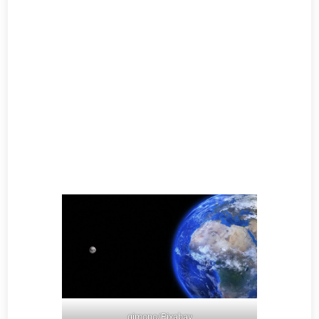
qimono/Pixabay