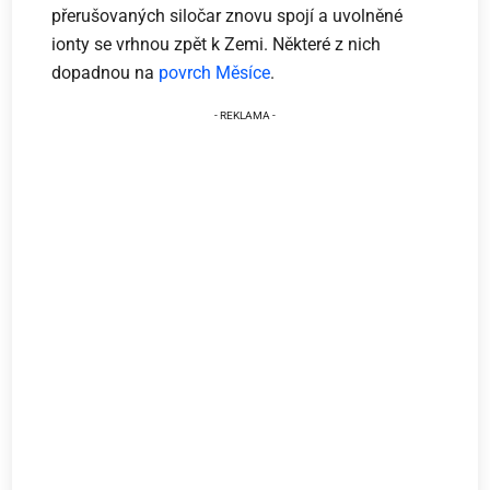
přerušovaných siločar znovu spojí a uvolněné
ionty se vrhnou zpět k Zemi. Některé z nich
dopadnou na
povrch Měsíce
.