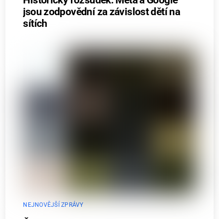
jsou zodpovědní za závislost dětí na
sítích
NEJNOVĚJŠÍ ZPRÁVY