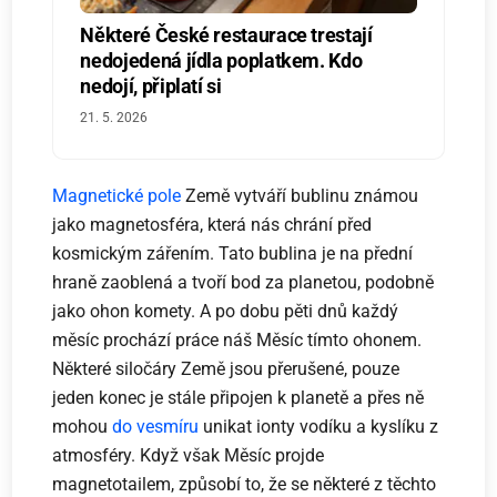
Některé České restaurace trestají
nedojedená jídla poplatkem. Kdo
nedojí, připlatí si
21. 5. 2026
Magnetické pole
Země vytváří bublinu známou
jako magnetosféra, která nás chrání před
kosmickým zářením. Tato bublina je na přední
hraně zaoblená a tvoří bod za planetou, podobně
jako ohon komety. A po dobu pěti dnů každý
měsíc prochází práce náš Měsíc tímto ohonem.
Některé siločáry Země jsou přerušené, pouze
jeden konec je stále připojen k planetě a přes ně
mohou
do vesmíru
unikat ionty vodíku a kyslíku z
atmosféry. Když však Měsíc projde
magnetotailem, způsobí to, že se některé z těchto