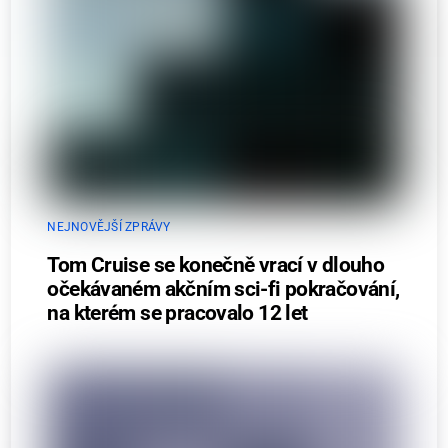
NEJNOVĚJŠÍ ZPRÁVY
Tom Cruise se konečně vrací v dlouho
očekávaném akčním sci-fi pokračování,
na kterém se pracovalo 12 let