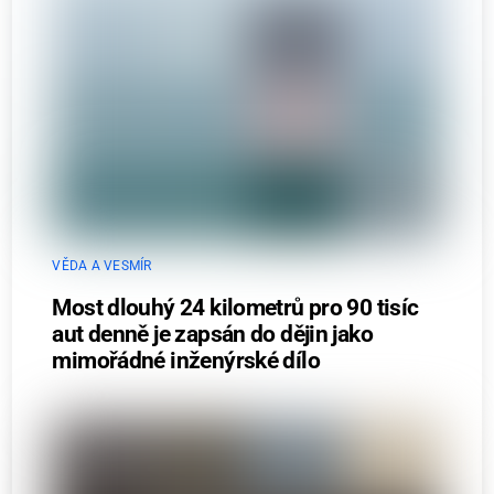
VĚDA A VESMÍR
Most dlouhý 24 kilometrů pro 90 tisíc
aut denně je zapsán do dějin jako
mimořádné inženýrské dílo