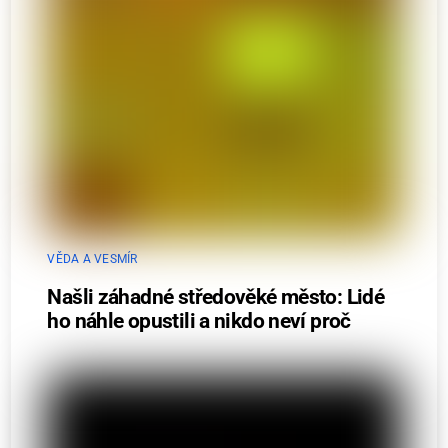
VĚDA A VESMÍR
Našli záhadné středověké město: Lidé
ho náhle opustili a nikdo neví proč