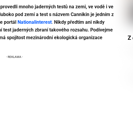
é provedli mnoho jaderných testů na zemi, ve vodě i ve
luboko pod zemí a test s názvem Cannikin je jedním z
še portál
Nationalinterest
.
Nikdy předtím ani nikdy
test jaderných zbraní takového rozsahu. Podívejme
Z 
í má spojitost mezinárodní ekologická organizace