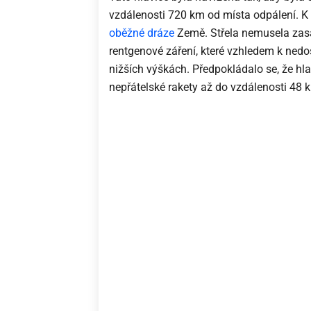
vzdálenosti 720 km od místa odpálení. K
oběžné dráze
Země. Střela nemusela zasáhn
rentgenové záření, které vzhledem k nedo
nižších výškách. Předpokládalo se, že hl
nepřátelské rakety až do vzdálenosti 48