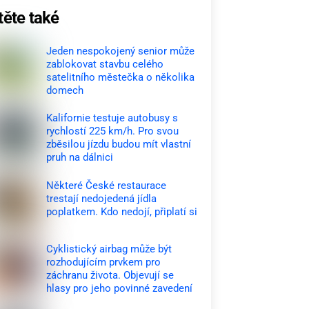
těte také
Jeden nespokojený senior může
zablokovat stavbu celého
satelitního městečka o několika
domech
Kalifornie testuje autobusy s
rychlostí 225 km/h. Pro svou
zběsilou jízdu budou mít vlastní
pruh na dálnici
Některé České restaurace
trestají nedojedená jídla
poplatkem. Kdo nedojí, připlatí si
Cyklistický airbag může být
rozhodujícím prvkem pro
záchranu života. Objevují se
hlasy pro jeho povinné zavedení