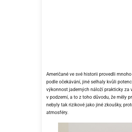
Američané ve své historii provedli mnoho
podle očekávání, jiné selhaly kvůli poten
výkonnost jaderných náloží prakticky za
v podzemí, a to z toho důvodu, že měly p
nebyly tak rizikové jako jiné zkoušky, pr
atmosféry.