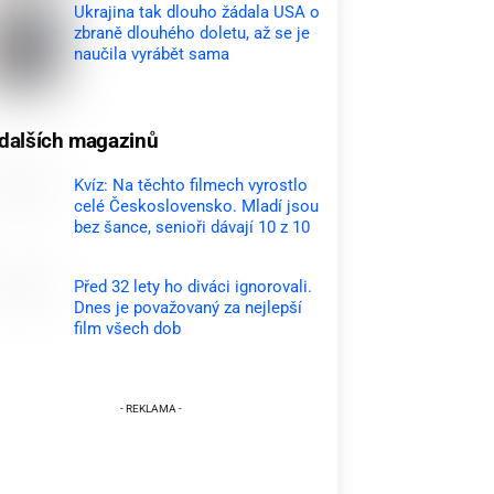
Ukrajina tak dlouho žádala USA o
zbraně dlouhého doletu, až se je
naučila vyrábět sama
dalších magazinů
Kvíz: Na těchto filmech vyrostlo
celé Československo. Mladí jsou
bez šance, senioři dávají 10 z 10
Před 32 lety ho diváci ignorovali.
Dnes je považovaný za nejlepší
film všech dob