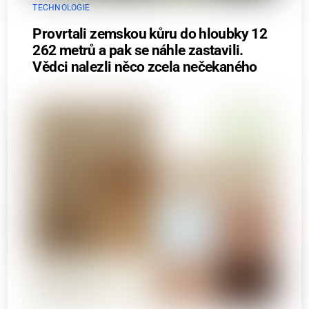
TECHNOLOGIE
Provrtali zemskou kůru do hloubky 12
262 metrů a pak se náhle zastavili.
Vědci nalezli něco zcela nečekaného