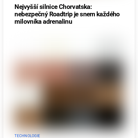
Nejvyšší silnice Chorvatska:
nebezpečný Roadtrip je snem každého
milovníka adrenalinu
TECHNOLOGIE