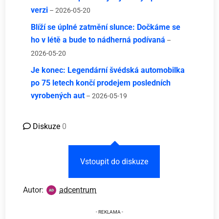
verzi
– 2026-05-20
Blíží se úplné zatmění slunce: Dočkáme se
ho v létě a bude to nádherná podívaná
–
2026-05-20
Je konec: Legendární švédská automobilka
po 75 letech končí prodejem posledních
vyrobených aut
– 2026-05-19
Diskuze
0
Vstoupit do diskuze
Autor:
adcentrum