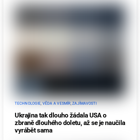
TECHNOLOGIE
,
VĚDA A VESMÍR
,
ZAJÍMAVOSTI
Ukrajina tak dlouho žádala USA o
zbraně dlouhého doletu, až se je naučila
vyrábět sama