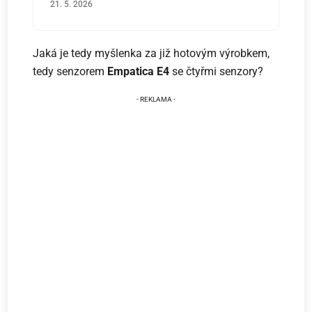
21. 5. 2026
Jaká je tedy myšlenka za již hotovým výrobkem,
tedy senzorem
Empatica
E4
se čtyřmi senzory?