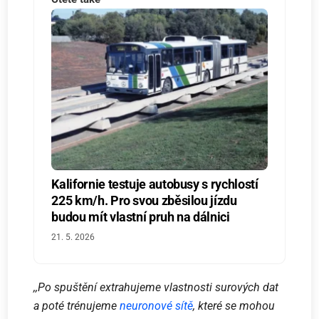
Kalifornie testuje autobusy s rychlostí
225 km/h. Pro svou zběsilou jízdu
budou mít vlastní pruh na dálnici
21. 5. 2026
,,Po spuštění extrahujeme vlastnosti surových dat
a poté trénujeme
neuronové sítě
, které se mohou