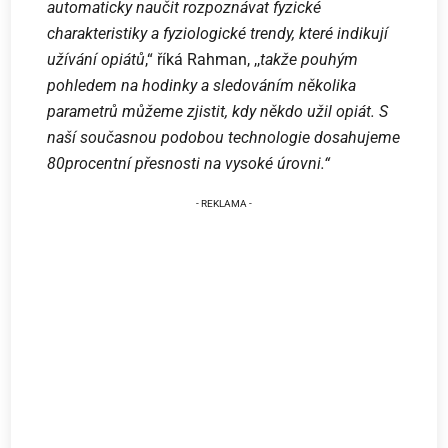
automaticky naučit rozpoznávat fyzické
charakteristiky a fyziologické trendy, které indikují
užívání opiátů
,“ říká Rahman, ,,
takže pouhým
pohledem na hodinky a sledováním několika
parametrů můžeme zjistit, kdy někdo užil opiát. S
naší současnou podobou technologie dosahujeme
80procentní přesnosti na vysoké úrovni.“