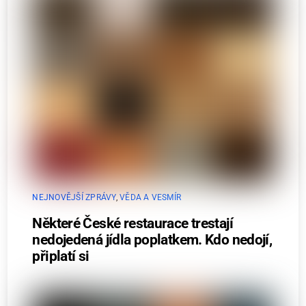
NEJNOVĚJŠÍ ZPRÁVY
,
VĚDA A VESMÍR
Některé České restaurace trestají
nedojedená jídla poplatkem. Kdo nedojí,
připlatí si