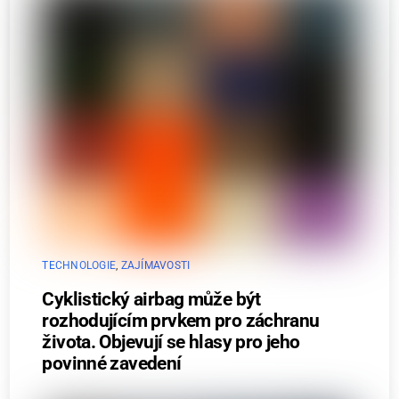
TECHNOLOGIE
,
ZAJÍMAVOSTI
Cyklistický airbag může být
rozhodujícím prvkem pro záchranu
života. Objevují se hlasy pro jeho
povinné zavedení