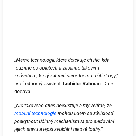
,,Máme technologii, která detekuje chvíle, kdy
toužíme po opiátech a zasáhne takovým
způsobem, který zabrání samotnému užití drog
y,“
tvrdí odborný asistent
Tauhidur Rahman
. Dále
dodává:
,,
Nic takového dnes neexistuje a my věříme, že
mobilní technologie
mohou lidem se závislostí
poskytnout účinný mechanismus pro sledování
jejich stavu a lepší zvládání takové touhy.“