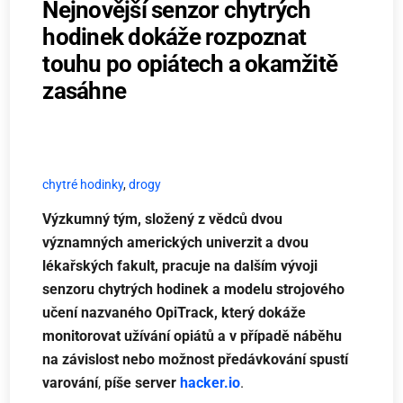
Nejnovější senzor chytrých
hodinek dokáže rozpoznat
touhu po opiátech a okamžitě
zasáhne
chytré hodinky
,
drogy
Výzkumný tým, složený z vědců dvou
významných amerických univerzit a dvou
lékařských fakult, pracuje na dalším vývoji
senzoru chytrých hodinek a modelu strojového
učení nazvaného OpiTrack, který dokáže
monitorovat užívání opiátů a v případě náběhu
na závislost nebo možnost předávkování spustí
varování
,
píše server
hacker.io
.