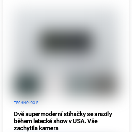
TECHNOLOGIE
Dvě supermoderní stíhačky se srazily
během letecké show v USA. Vše
zachytila kamera