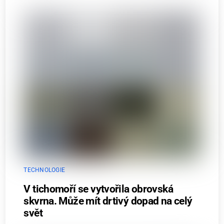
TECHNOLOGIE
V tichomoří se vytvořila obrovská
skvrna. Může mít drtivý dopad na celý
svět