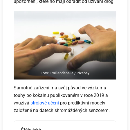
upozornění, které ho mají odradit od užívání drog.
Foto: Emiliandanaila / Pixabay
Samotné zařízení má svůj původ ve výzkumu
touhy po kokainu publikovaném v roce 2019 a
využívá
strojové učení
pro prediktivní modely
založené na datech shromážděných senzorem.
Čtěte také