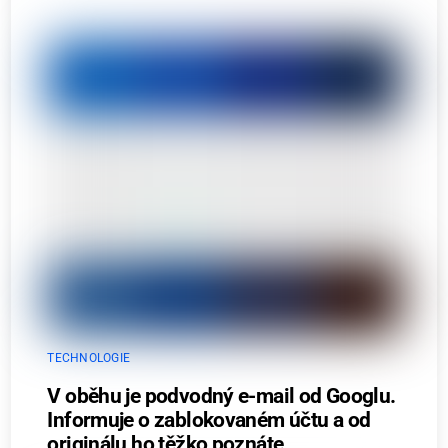
TECHNOLOGIE
V oběhu je podvodný e-mail od Googlu.
Informuje o zablokovaném účtu a od
originálu ho těžko poznáte