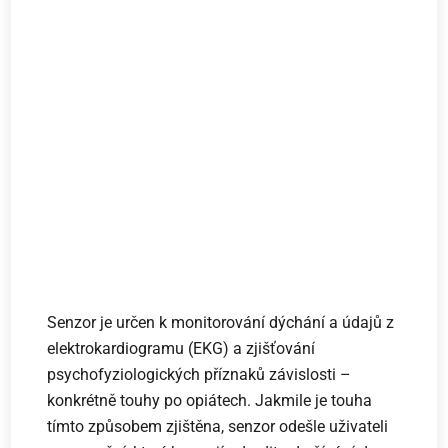
Senzor je určen k monitorování dýchání a údajů z
elektrokardiogramu (EKG) a zjišťování
psychofyziologických příznaků závislosti –
konkrétně touhy po opiátech. Jakmile je touha
tímto způsobem zjištěna, senzor odešle uživateli