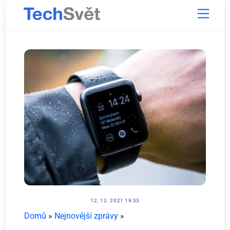
Skip
Menu
to
content
12. 12. 2021 19:33
Domů
»
Nejnovější zprávy
»