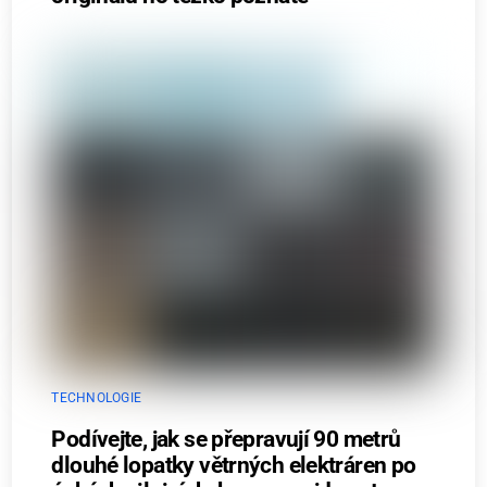
TECHNOLOGIE
Podívejte, jak se přepravují 90 metrů
dlouhé lopatky větrných elektráren po