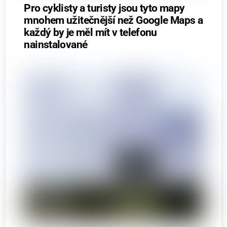
Pro cyklisty a turisty jsou tyto mapy
mnohem užitečnější než Google Maps a
každý by je měl mít v telefonu
nainstalované