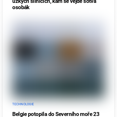
úzkých silnicích, kam se vejde sotva
osobák
TECHNOLOGIE
Belgie potopila do Severního moře 23