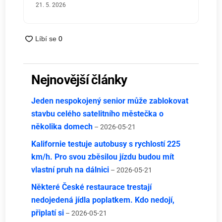
21. 5. 2026
Nejnovější články
Jeden nespokojený senior může zablokovat
stavbu celého satelitního městečka o
několika domech
– 2026-05-21
Kalifornie testuje autobusy s rychlostí 225
km/h. Pro svou zběsilou jízdu budou mít
vlastní pruh na dálnici
– 2026-05-21
Některé České restaurace trestají
nedojedená jídla poplatkem. Kdo nedojí,
připlatí si
– 2026-05-21