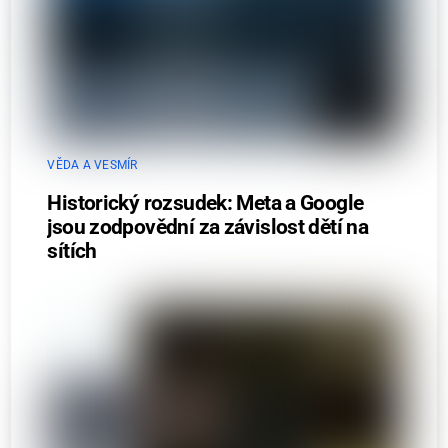
VĚDA A VESMÍR
Historický rozsudek: Meta a Google
jsou zodpovědní za závislost dětí na
sítích