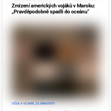
Zmizení amerických vojáků v Maroku:
„Pravděpodobně spadli do oceánu“
VĚDA A VESMÍR
,
ZAJÍMAVOSTI