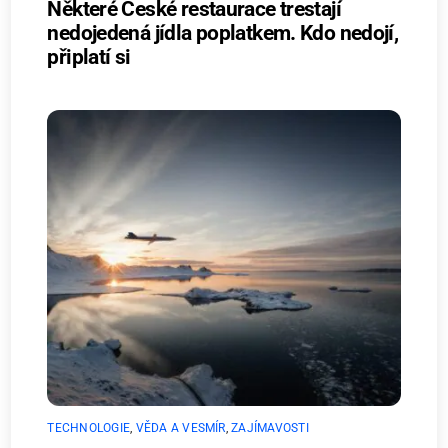
Některé České restaurace trestají
nedojedená jídla poplatkem. Kdo nedojí,
připlatí si
TECHNOLOGIE
,
VĚDA A VESMÍR
,
ZAJÍMAVOSTI