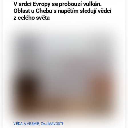
V srdci Evropy se probouzí vulkán.
Oblast u Chebu s napětím sledují vědci
z celého světa
VĚDA A VESMÍR
,
ZAJÍMAVOSTI