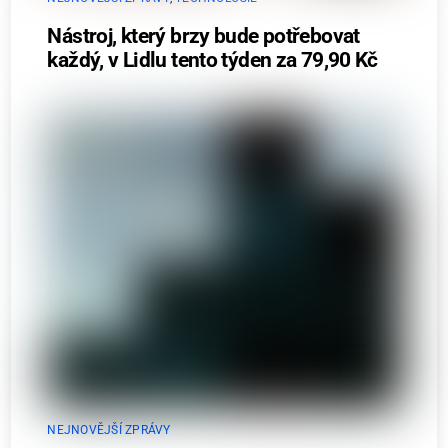
Nástroj, který brzy bude potřebovat
každý, v Lidlu tento týden za 79,90 Kč
NEJNOVĚJŠÍ ZPRÁVY