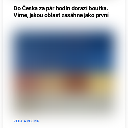
Do Česka za pár hodin dorazí bouřka.
Víme, jakou oblast zasáhne jako první
VĚDA A VESMÍR