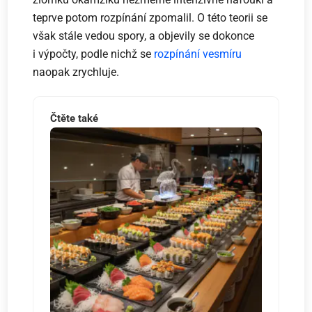
teprve potom rozpínání zpomalil. O této teorii se
však stále vedou spory, a objevily se dokonce
i výpočty, podle nichž se
rozpínání vesmíru
naopak zrychluje.
Čtěte také