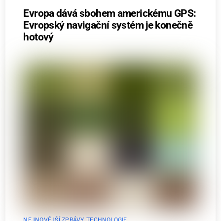
Evropa dává sbohem americkému GPS:
Evropský navigační systém je konečně
hotový
NEJNOVĚJŠÍ ZPRÁVY
,
TECHNOLOGIE