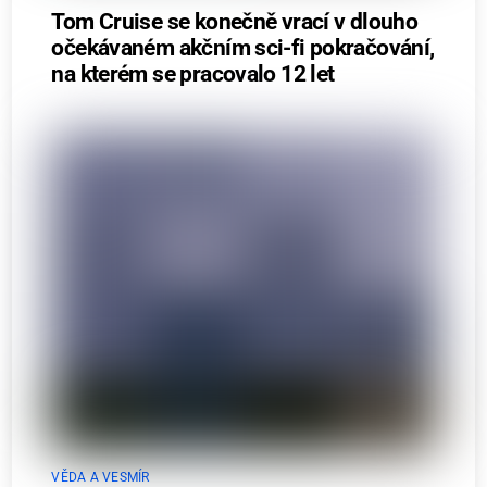
Tom Cruise se konečně vrací v dlouho
očekávaném akčním sci-fi pokračování,
na kterém se pracovalo 12 let
VĚDA A VESMÍR