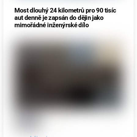
Most dlouhý 24 kilometrů pro 90 tisíc
aut denně je zapsán do dějin jako
mimořádné inženýrské dílo