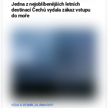
Jedna z nejoblíbenějších letních
destinací Čechů vydala zákaz vstupu
do moře
VĚDA A VESMÍR
,
ZAJÍMAVOSTI