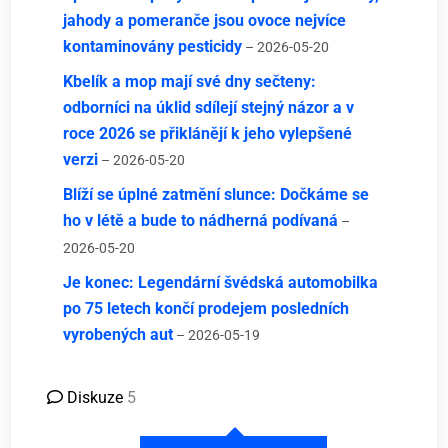
jahody a pomeranče jsou ovoce nejvíce
kontaminovány pesticidy
– 2026-05-20
Kbelík a mop mají své dny sečteny:
odborníci na úklid sdílejí stejný názor a v
roce 2026 se přiklánějí k jeho vylepšené
verzi
– 2026-05-20
Blíží se úplné zatmění slunce: Dočkáme se
ho v létě a bude to nádherná podívaná
–
2026-05-20
Je konec: Legendární švédská automobilka
po 75 letech končí prodejem posledních
vyrobených aut
– 2026-05-19
Diskuze
5