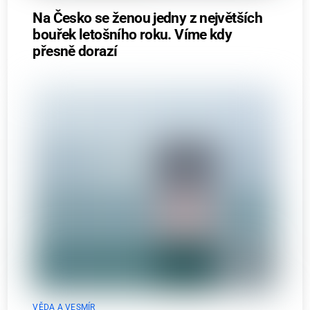
Na Česko se ženou jedny z největších
bouřek letošního roku. Víme kdy
přesně dorazí
VĚDA A VESMÍR