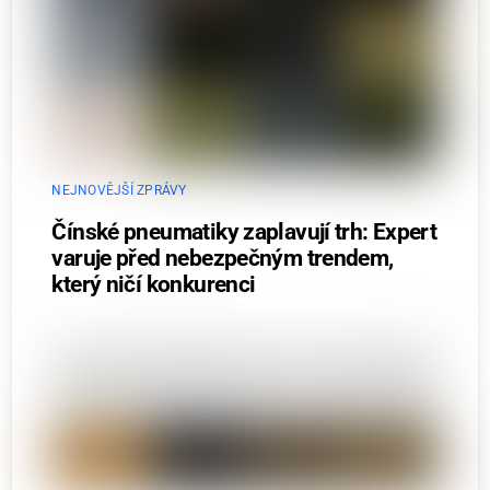
NEJNOVĚJŠÍ ZPRÁVY
Čínské pneumatiky zaplavují trh: Expert
varuje před nebezpečným trendem,
který ničí konkurenci