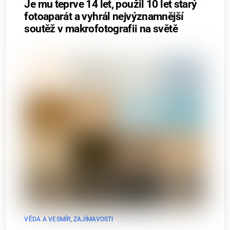
Je mu teprve 14 let, použil 10 let starý
fotoaparát a vyhrál nejvýznamnější
soutěž v makrofotografii na světě
VĚDA A VESMÍR
,
ZAJÍMAVOSTI