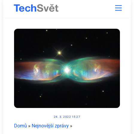
Skip
Menu
to
content
24. 3. 2022 15:27
Domů
»
Nejnovější zprávy
»