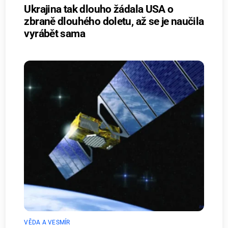
Ukrajina tak dlouho žádala USA o
zbraně dlouhého doletu, až se je naučila
vyrábět sama
VĚDA A VESMÍR