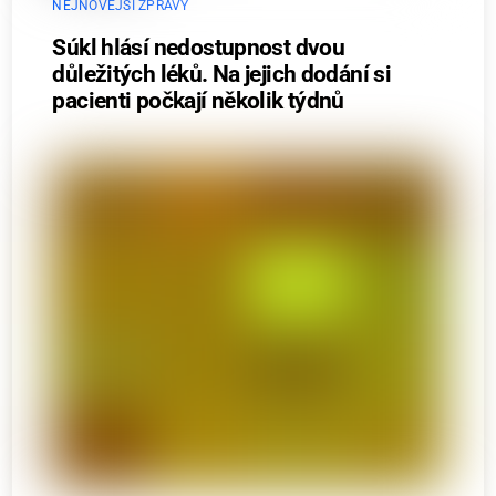
NEJNOVĚJŠÍ ZPRÁVY
Súkl hlásí nedostupnost dvou
důležitých léků. Na jejich dodání si
pacienti počkají několik týdnů