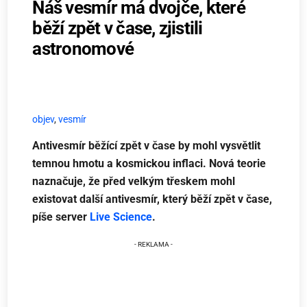
Náš vesmír má dvojče, které
běží zpět v čase, zjistili
astronomové
objev
,
vesmír
Antivesmír běžící zpět v čase by mohl vysvětlit
temnou hmotu a kosmickou inflaci. Nová teorie
naznačuje, že před velkým třeskem mohl
existovat další antivesmír, který běží zpět v čase,
píše server
Live Science
.