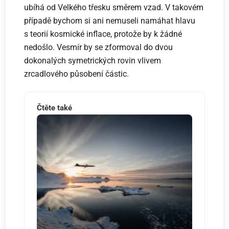
ubíhá od Velkého třesku směrem vzad. V takovém
případě bychom si ani nemuseli namáhat hlavu
s teorií kosmické inflace, protože by k žádné
nedošlo. Vesmír by se zformoval do dvou
dokonalých symetrických rovin vlivem
zrcadlového působení částic.
Čtěte také