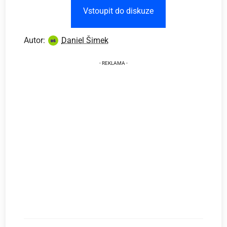
Vstoupit do diskuze
Autor:
Daniel Šimek