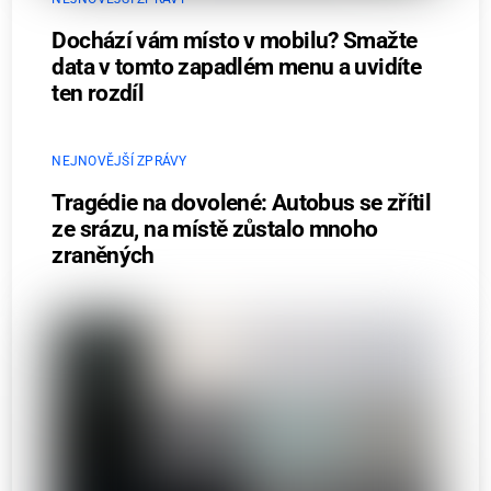
Dochází vám místo v mobilu? Smažte
data v tomto zapadlém menu a uvidíte
ten rozdíl
NEJNOVĚJŠÍ ZPRÁVY
Tragédie na dovolené: Autobus se zřítil
ze srázu, na místě zůstalo mnoho
zraněných