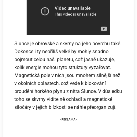
Slunce je obrovské a skvrny na jeho povrchu také.
Dokonce i ty nepříliš velké by mohly snadno
pojmout celou naši planetu, což jasně ukazuje,
kolik energie mohou tyto struktury vyzařovat.
Magnetická pole v nich jsou mnohem silnější než
v okolních oblastech, což vede k blokování
proudění horkého plynu z nitra Slunce. V důsledku
toho se skvrny viditelně ochladí a magnetické
siločáry v jejich blízkosti se náhle přeorganizují.