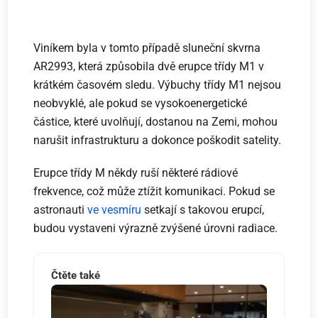
Viníkem byla v tomto případě sluneční skvrna
AR2993, která způsobila dvě erupce třídy M1 v
krátkém časovém sledu. Výbuchy třídy M1 nejsou
neobvyklé, ale pokud se vysokoenergetické
částice, které uvolňují, dostanou na Zemi, mohou
narušit infrastrukturu a dokonce poškodit satelity.
Erupce třídy M někdy ruší některé rádiové
frekvence, což může ztížit komunikaci. Pokud se
astronauti
ve vesmíru
setkají s takovou erupcí,
budou vystaveni výrazně zvýšené úrovni radiace.
Čtěte také