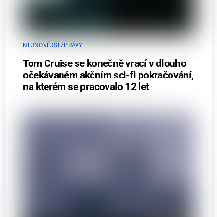
NEJNOVĚJŠÍ ZPRÁVY
Tom Cruise se konečně vrací v dlouho
očekávaném akčním sci-fi pokračování,
na kterém se pracovalo 12 let