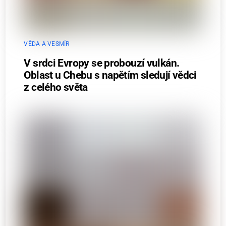
VĚDA A VESMÍR
V srdci Evropy se probouzí vulkán.
Oblast u Chebu s napětím sledují vědci
z celého světa