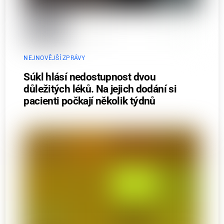
NEJNOVĚJŠÍ ZPRÁVY
Súkl hlásí nedostupnost dvou
důležitých léků. Na jejich dodání si
pacienti počkají několik týdnů