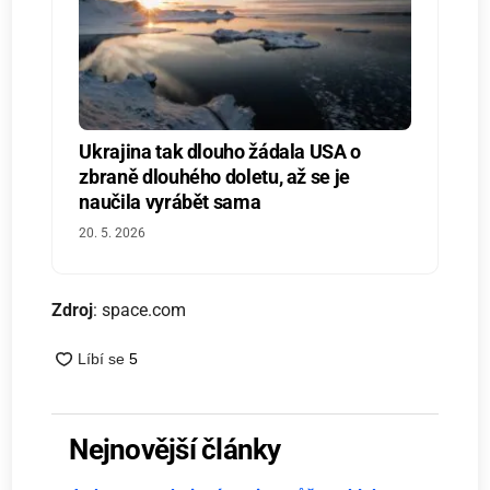
Ukrajina tak dlouho žádala USA o
zbraně dlouhého doletu, až se je
naučila vyrábět sama
20. 5. 2026
Zdroj
: space.com
Nejnovější články