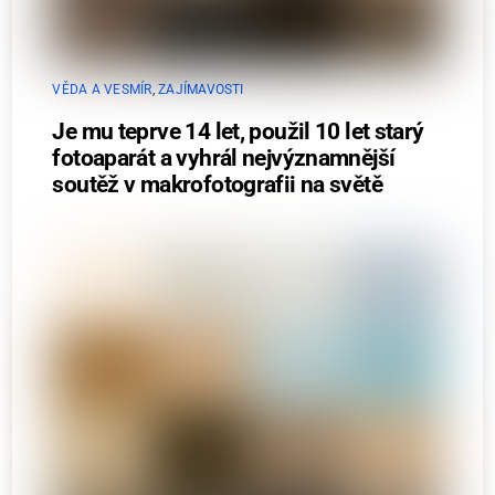
VĚDA A VESMÍR
,
ZAJÍMAVOSTI
Je mu teprve 14 let, použil 10 let starý
fotoaparát a vyhrál nejvýznamnější
soutěž v makrofotografii na světě