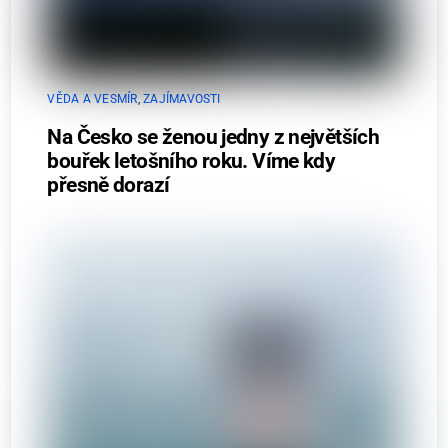
VĚDA A VESMÍR
,
ZAJÍMAVOSTI
Na Česko se ženou jedny z největších
bouřek letošního roku. Víme kdy
přesně dorazí