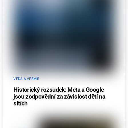
VĚDA A VESMÍR
Historický rozsudek: Meta a Google
jsou zodpovědní za závislost dětí na
sítích