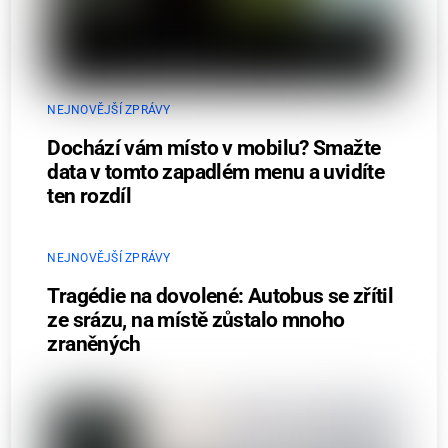
NEJNOVĚJŠÍ ZPRÁVY
Dochází vám místo v mobilu? Smažte
data v tomto zapadlém menu a uvidíte
ten rozdíl
NEJNOVĚJŠÍ ZPRÁVY
Tragédie na dovolené: Autobus se zřítil
ze srázu, na místě zůstalo mnoho
zraněných