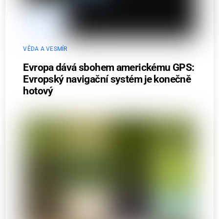
VĚDA A VESMÍR
Evropa dává sbohem americkému GPS:
Evropský navigační systém je konečně
hotový