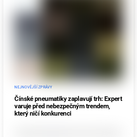
NEJNOVĚJŠÍ ZPRÁVY
Čínské pneumatiky zaplavují trh: Expert
varuje před nebezpečným trendem,
který ničí konkurenci