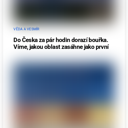
VĚDA A VESMÍR
Do Česka za pár hodin dorazí bouřka.
Víme, jakou oblast zasáhne jako první