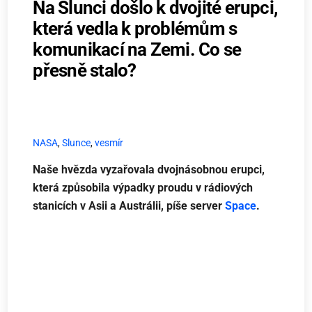
Na Slunci došlo k dvojité erupci,
která vedla k problémům s
komunikací na Zemi. Co se
přesně stalo?
NASA
,
Slunce
,
vesmír
Naše hvězda vyzařovala dvojnásobnou erupci,
která způsobila výpadky proudu v rádiových
stanicích v Asii a Austrálii, píše server
Space
.