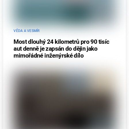
VĚDA A VESMÍR
Most dlouhý 24 kilometrů pro 90 tisíc
aut denně je zapsán do dějin jako
mimořádné inženýrské dílo