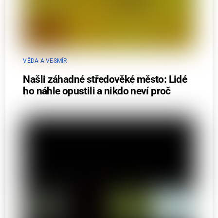
VĚDA A VESMÍR
Našli záhadné středověké město: Lidé
ho náhle opustili a nikdo neví proč