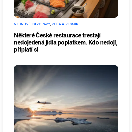
NEJNOVĚJŠÍ ZPRÁVY
,
VĚDA A VESMÍR
Některé České restaurace trestají
nedojedená jídla poplatkem. Kdo nedojí,
připlatí si