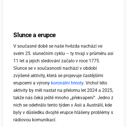
Slunce a erupce
V současné době se naše hvězda nachází ve
svém 25. slunečním cyklu – ty trvají v průměru asi
11 let a jejich sledování začalo v roce 1775.
Slunce se v současnosti nachází v období
zvýšené aktivity, která se projevuje častějšími
erupcemi a výrony
koronální hmoty
. Vrchol této
aktivity by měl nastat na přelomu let 2024 a 2025,
takže nás čeká ještě mnoho „překvapení“. Jedno z
nich se odehrálo tento týden v Asii a Austrálii, kde
byly v důsledku dvojité erupce hlášeny problémy s
rádiovou komunikací.