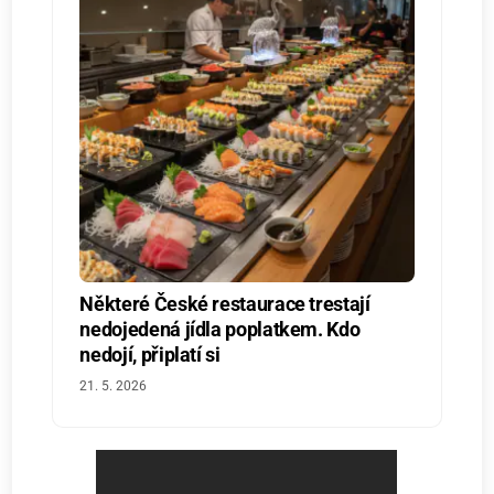
Některé České restaurace trestají
nedojedená jídla poplatkem. Kdo
nedojí, připlatí si
21. 5. 2026