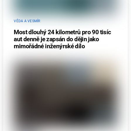
VĚDA A VESMÍR
Most dlouhý 24 kilometrů pro 90 tisíc
aut denně je zapsán do dějin jako
mimořádné inženýrské dílo