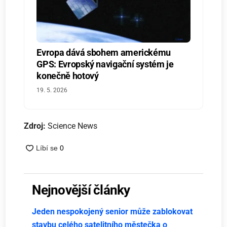
Evropa dává sbohem americkému
GPS: Evropský navigační systém je
konečně hotový
19. 5. 2026
Zdroj:
Science News
Nejnovější články
Jeden nespokojený senior může zablokovat
stavbu celého satelitního městečka o