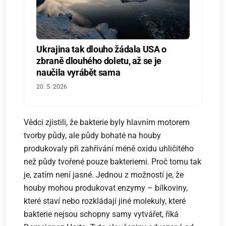
Ukrajina tak dlouho žádala USA o
zbraně dlouhého doletu, až se je
naučila vyrábět sama
20. 5. 2026
Vědci zjistili, že bakterie byly hlavním motorem
tvorby půdy, ale půdy bohaté na houby
produkovaly při zahřívání méně oxidu uhličitého
než půdy tvořené pouze bakteriemi. Proč tomu tak
je, zatím není jasné. Jednou z možností je, že
houby mohou produkovat enzymy – bílkoviny,
které staví nebo rozkládají jiné molekuly, které
bakterie nejsou schopny samy vytvářet, říká