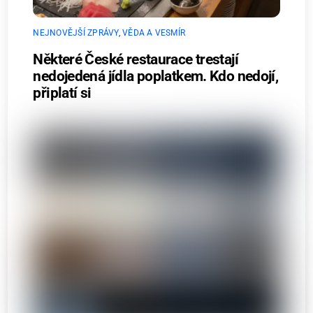
NEJNOVĚJŠÍ ZPRÁVY
,
VĚDA A VESMÍR
Některé České restaurace trestají
nedojedená jídla poplatkem. Kdo nedojí,
připlatí si