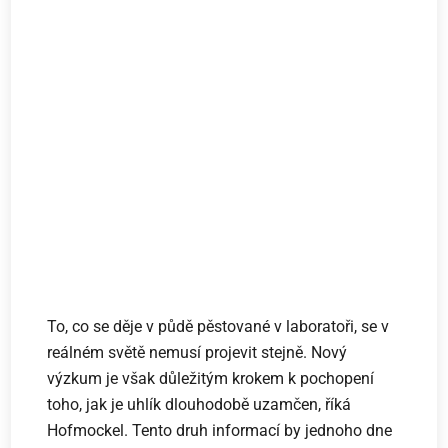
To, co se děje v půdě pěstované v laboratoři, se v
reálném světě nemusí projevit stejně. Nový
výzkum je však důležitým krokem k pochopení
toho, jak je uhlík dlouhodobě uzamčen, říká
Hofmockel. Tento druh informací by jednoho dne