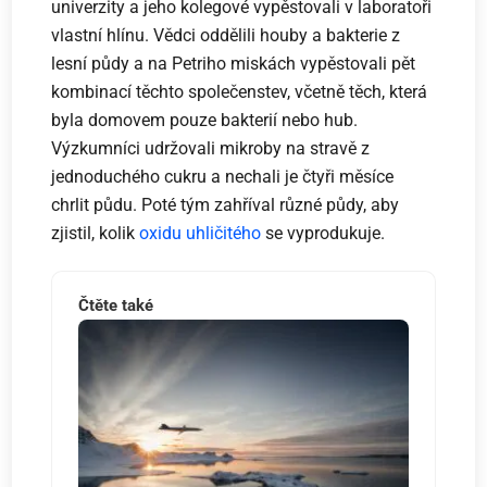
univerzity a jeho kolegové vypěstovali v laboratoři
vlastní hlínu. Vědci oddělili houby a bakterie z
lesní půdy a na Petriho miskách vypěstovali pět
kombinací těchto společenstev, včetně těch, která
byla domovem pouze bakterií nebo hub.
Výzkumníci udržovali mikroby na stravě z
jednoduchého cukru a nechali je čtyři měsíce
chrlit půdu. Poté tým zahříval různé půdy, aby
zjistil, kolik
oxidu uhličitého
se vyprodukuje.
Čtěte také