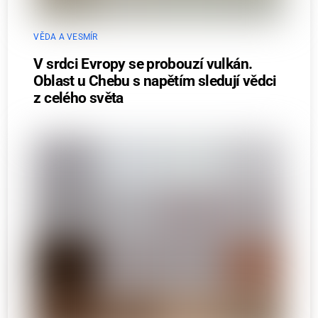
VĚDA A VESMÍR
V srdci Evropy se probouzí vulkán.
Oblast u Chebu s napětím sledují vědci
z celého světa