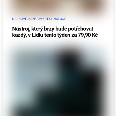
NEJNOVĚJŠÍ ZPRÁVY
,
TECHNOLOGIE
Nástroj, který brzy bude potřebovat
každý, v Lidlu tento týden za 79,90 Kč