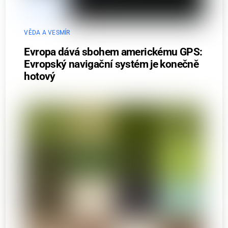
VĚDA A VESMÍR
Evropa dává sbohem americkému GPS:
Evropský navigační systém je konečně
hotový