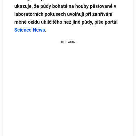
ukazuje, že půdy bohaté na houby pěstované v
laboratorních pokusech uvolňují při zahřívání
méně oxidu uhličitého než jiné půdy, píše portál
Science News
.