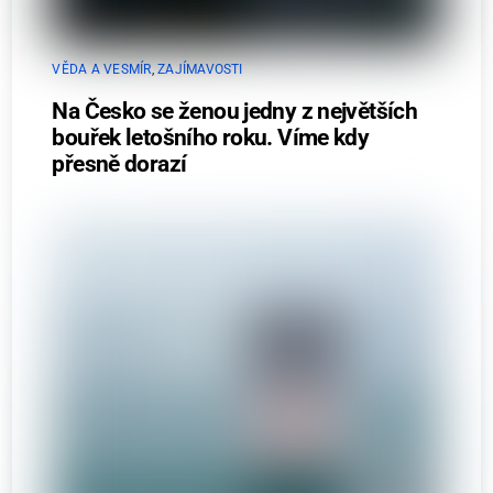
VĚDA A VESMÍR
,
ZAJÍMAVOSTI
Na Česko se ženou jedny z největších
bouřek letošního roku. Víme kdy
přesně dorazí