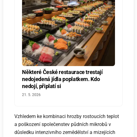
Některé České restaurace trestají
nedojedená jídla poplatkem. Kdo
nedojí, připlatí si
21. 5. 2026
Vzhledem ke kombinaci hrozby rostoucích teplot
a poškození společenstev půdních mikrobů v
důsledku intenzivního zemědělství a mizejících