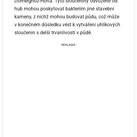
Domeignoz-Horta. Tyto sloučeniny odvozené od
hub mohou poskytovat bakteriím jiné stavební
kameny, z nichž mohou budovat půdu, což může
v konečném důsledku vést k vytváření uhlíkových
sloučenin s delší trvanlivostí v půdě.