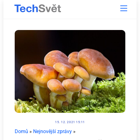
Skip
Menu
to
content
15. 12. 2021 15:11
Domů
»
Nejnovější zprávy
»