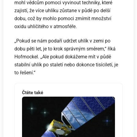
mohl vědcům pomoci vyvinout techniky, které
zajistí, že více uhlíku zůstane v půdě po delší
dobu, což by mohlo pomoci zmírnit množství
oxidu uhličitého v atmosféře.
„Pokud se nám podaří udržet uhlík v zemi po
dobu pěti let, je to krok správným směrem,“ říká
Hofmockel. „Ale pokud dokážeme mít v půdě
stabilní uhlík po staletí nebo dokonce tisíciletí, je
to řešení.“
Čtěte také