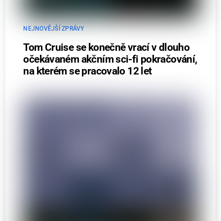
NEJNOVĚJŠÍ ZPRÁVY
Tom Cruise se konečně vrací v dlouho
očekávaném akčním sci-fi pokračování,
na kterém se pracovalo 12 let