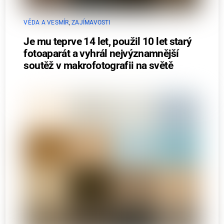
VĚDA A VESMÍR
,
ZAJÍMAVOSTI
Je mu teprve 14 let, použil 10 let starý
fotoaparát a vyhrál nejvýznamnější
soutěž v makrofotografii na světě