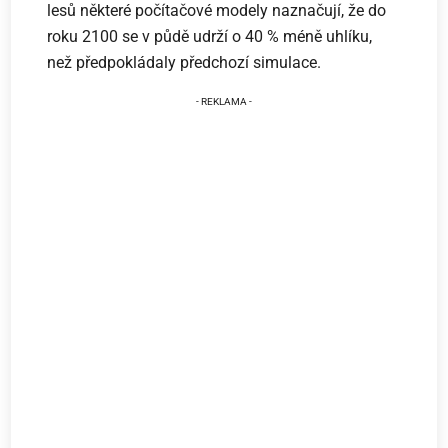
lesů některé počítačové modely naznačují, že do
roku 2100 se v půdě udrží o 40 % méně uhlíku,
než předpokládaly předchozí simulace.