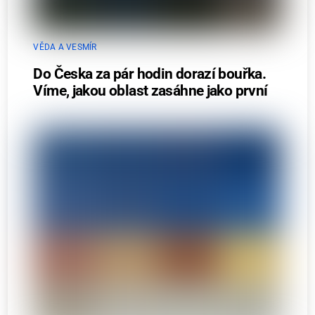
VĚDA A VESMÍR
Do Česka za pár hodin dorazí bouřka.
Víme, jakou oblast zasáhne jako první