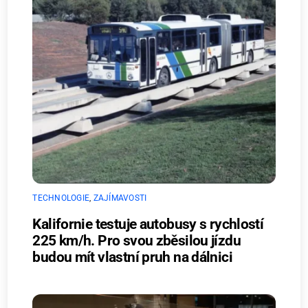
TECHNOLOGIE
,
ZAJÍMAVOSTI
Kalifornie testuje autobusy s rychlostí
225 km/h. Pro svou zběsilou jízdu
budou mít vlastní pruh na dálnici