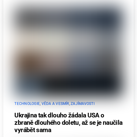
TECHNOLOGIE
,
VĚDA A VESMÍR
,
ZAJÍMAVOSTI
Ukrajina tak dlouho žádala USA o
zbraně dlouhého doletu, až se je naučila
vyrábět sama