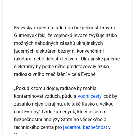
Kyjevský expert na jadernou bezpečnost Dmytro
Gumenyuk řekl, že vojenská invaze zvyšuje riziko
možných náhodných zásahů ukrajinských
jaderných elektráren běžnými konvenčními
raketami nebo dělostřelectvem. Ukrajinské jaderné
elektrárny by podle něho představovaly riziko
radioaktivního znečištění v celé Evropě.
„Pokud k tomu dojde, radiace by mohla
kontaminovat vzduch, půdu a
vodní cesty
, což by
zasáhlo nejen Ukrajinu, ale také Rusko a velkou
část Evropy,“ tvrdí Gumenyuk, který je šéfem
bezpečnostní analýzy Státního vědeckého a
technického centra pro
jadernou bezpečnost
v