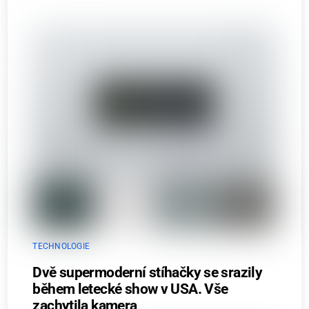
TECHNOLOGIE
Dvě supermoderní stíhačky se srazily
během letecké show v USA. Vše
zachytila kamera