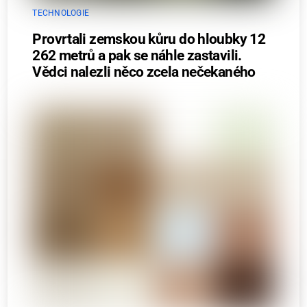
TECHNOLOGIE
Provrtali zemskou kůru do hloubky 12
262 metrů a pak se náhle zastavili.
Vědci nalezli něco zcela nečekaného