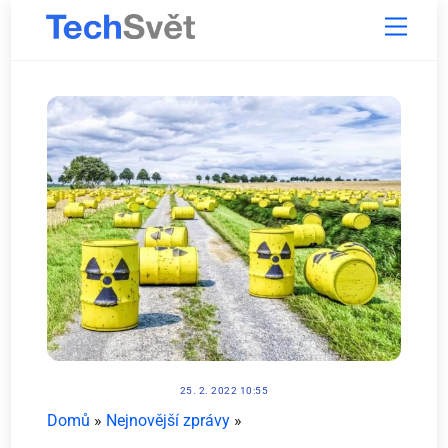
Skip
Menu
to
content
25. 2. 2022 10:55
Domů
»
Nejnovější zprávy
»