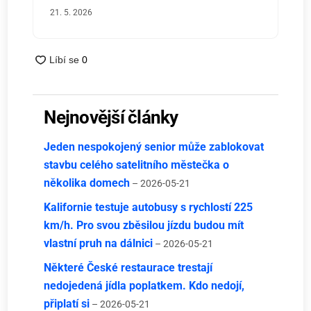
21. 5. 2026
Nejnovější články
Jeden nespokojený senior může zablokovat
stavbu celého satelitního městečka o
několika domech
– 2026-05-21
Kalifornie testuje autobusy s rychlostí 225
km/h. Pro svou zběsilou jízdu budou mít
vlastní pruh na dálnici
– 2026-05-21
Některé České restaurace trestají
nedojedená jídla poplatkem. Kdo nedojí,
připlatí si
– 2026-05-21