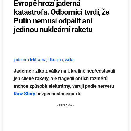
Evropě hrozí jaderná
katastrofa. Odborníci tvrdí, že
Putin nemusí odpálit ani
jedinou nukleární raketu
jaderné elektrárna
,
Ukrajina
,
válka
Jaderné riziko z války na Ukrajině nepředstavují
jen cílené rakety, ale tragédii obřích rozměrů
mohou způsobit elektrárny, varují podle serveru
Raw Story
bezpečnostní experti.