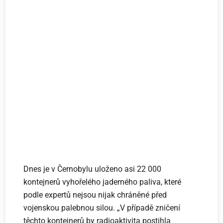
Dnes je v Černobylu uloženo asi 22 000
kontejnerů vyhořelého jaderného paliva, které
podle expertů nejsou nijak chráněné před
vojenskou palebnou silou. „V případě zničení
těchto kontejnerů by radioaktivita postihla