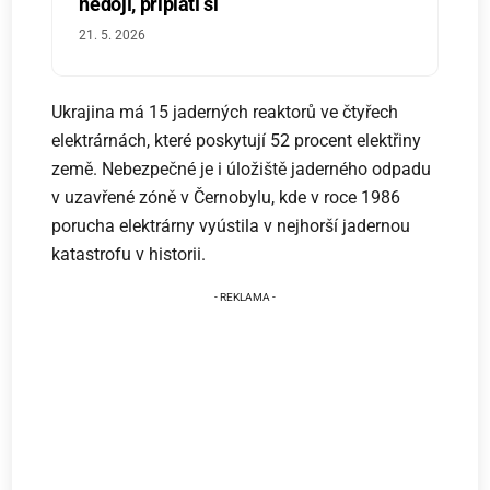
nedojí, připlatí si
21. 5. 2026
Ukrajina má 15 jaderných reaktorů ve čtyřech
elektrárnách, které poskytují 52 procent elektřiny
země. Nebezpečné je i úložiště jaderného odpadu
v uzavřené zóně v Černobylu, kde v roce 1986
porucha elektrárny vyústila v nejhorší jadernou
katastrofu v historii.