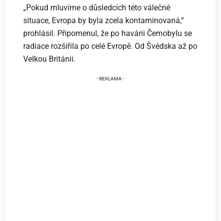
„Pokud mluvíme o důsledcích této válečné
situace, Evropa by byla zcela kontaminovaná,“
prohlásil. Připomenul, že po havárii Černobylu se
radiace rozšířila po celé Evropě. Od Švédska až po
Velkou Británii.