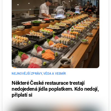
NEJNOVĚJŠÍ ZPRÁVY
,
VĚDA A VESMÍR
Některé České restaurace trestají
nedojedená jídla poplatkem. Kdo nedojí,
připlatí si