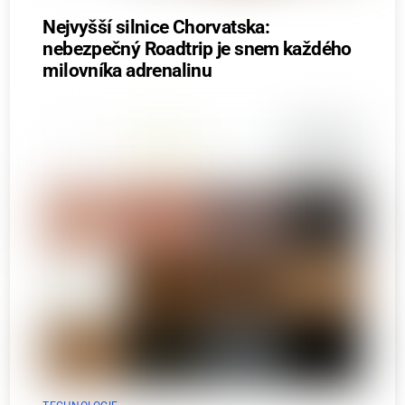
Nejvyšší silnice Chorvatska:
nebezpečný Roadtrip je snem každého
milovníka adrenalinu