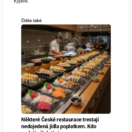
Kyjevě.
Čtěte také
Některé České restaurace trestají
nedojedená jídla poplatkem. Kdo