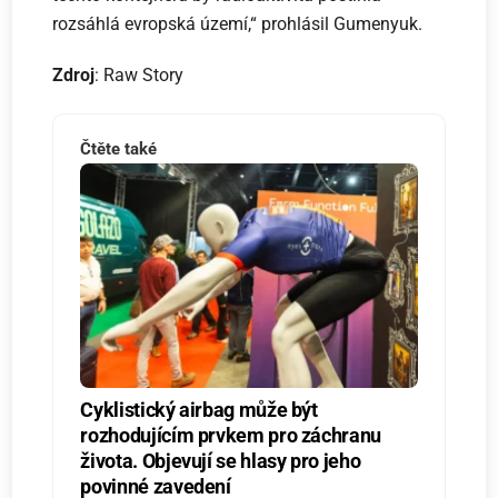
rozsáhlá evropská území,“ prohlásil Gumenyuk.
Zdroj
: Raw Story
Čtěte také
Cyklistický airbag může být
rozhodujícím prvkem pro záchranu
života. Objevují se hlasy pro jeho
povinné zavedení