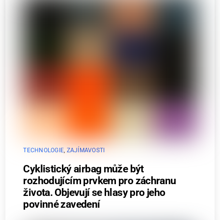
TECHNOLOGIE
,
ZAJÍMAVOSTI
Cyklistický airbag může být
rozhodujícím prvkem pro záchranu
života. Objevují se hlasy pro jeho
povinné zavedení