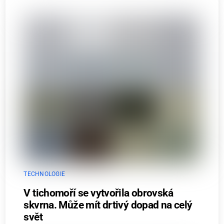
TECHNOLOGIE
V tichomoří se vytvořila obrovská
skvrna. Může mít drtivý dopad na celý
svět