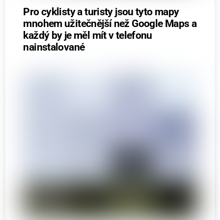
Pro cyklisty a turisty jsou tyto mapy
mnohem užitečnější než Google Maps a
každý by je měl mít v telefonu
nainstalované