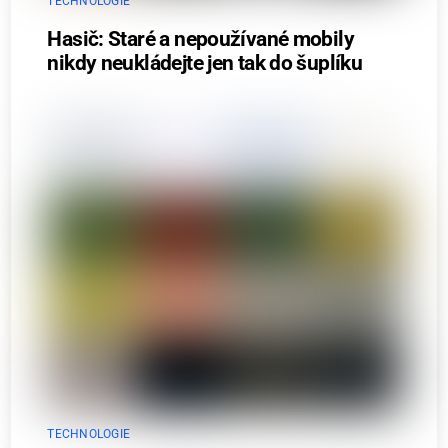
TECHNOLOGIE
Hasič: Staré a nepoužívané mobily
nikdy neukládejte jen tak do šuplíku
TECHNOLOGIE