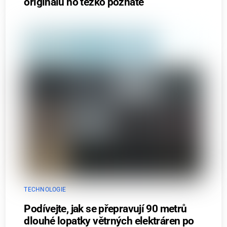
originálu ho těžko poznáte
TECHNOLOGIE
Podívejte, jak se přepravují 90 metrů
dlouhé lopatky větrných elektráren po