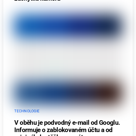
TECHNOLOGIE
V oběhu je podvodný e-mail od Googlu.
Informuje o zablokovaném účtu a od