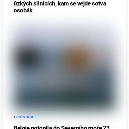
úzkých silnicích, kam se vejde sotva
osobák
TECHNOLOGIE
Belgie potopila do Severního moře 23