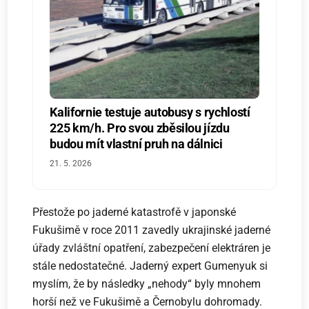
Kalifornie testuje autobusy s rychlostí
225 km/h. Pro svou zběsilou jízdu
budou mít vlastní pruh na dálnici
21. 5. 2026
Přestože po jaderné katastrofě v japonské
Fukušimě v roce 2011 zavedly ukrajinské jaderné
úřady zvláštní opatření, zabezpečení elektráren je
stále nedostatečné. Jaderný expert Gumenyuk si
myslím, že by následky „nehody“ byly mnohem
horší než ve Fukušimě a Černobylu dohromady.