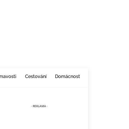
ímavosti
Cestování
Domácnost