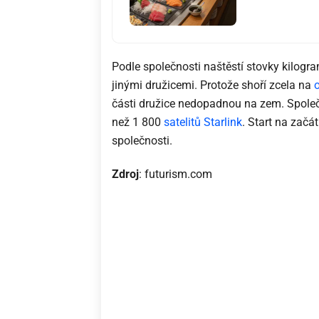
Podle společnosti naštěstí stovky kilogram
jinými družicemi. Protože shoří zcela na
části družice nedopadnou na zem. Společ
než 1 800
satelitů Starlink
. Start na začá
společnosti.
Zdroj
: futurism.com