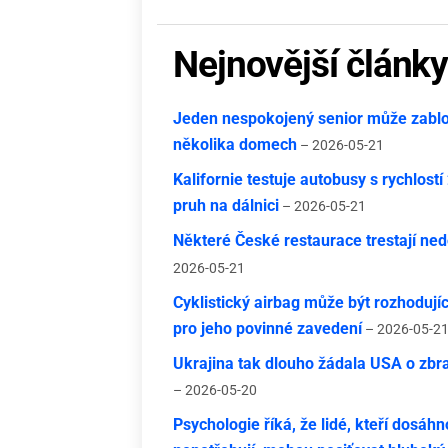
Nejnovější článk
Jeden nespokojený senior může zablok
několika domech
– 2026-05-21
Kalifornie testuje autobusy s rychlost
pruh na dálnici
– 2026-05-21
Některé České restaurace trestají nedo
2026-05-21
Cyklistický airbag může být rozhodují
pro jeho povinné zavedení
– 2026-05-2
Ukrajina tak dlouho žádala USA o zbra
– 2026-05-20
Psychologie říká, že lidé, kteří dosáhno