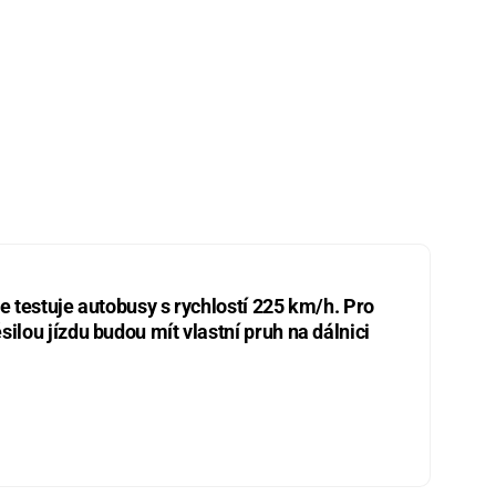
ie testuje autobusy s rychlostí 225 km/h. Pro
silou jízdu budou mít vlastní pruh na dálnici