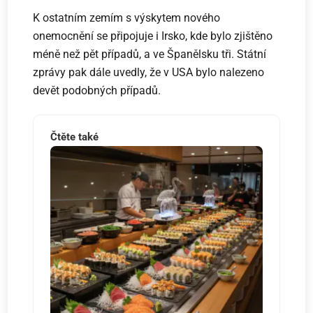
K ostatním zemím s výskytem nového
onemocnění se připojuje i Irsko, kde bylo zjištěno
méně než pět případů, a ve Španělsku tři. Státní
zprávy pak dále uvedly, že v USA bylo nalezeno
devět podobných případů.
Čtěte také