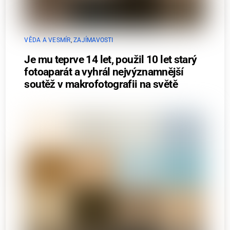
VĚDA A VESMÍR
,
ZAJÍMAVOSTI
Je mu teprve 14 let, použil 10 let starý
fotoaparát a vyhrál nejvýznamnější
soutěž v makrofotografii na světě