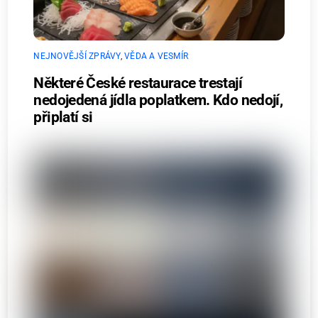
NEJNOVĚJŠÍ ZPRÁVY
,
VĚDA A VESMÍR
Některé České restaurace trestají
nedojedená jídla poplatkem. Kdo nedojí,
připlatí si