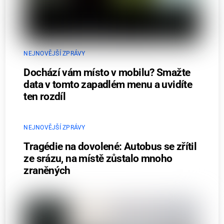
NEJNOVĚJŠÍ ZPRÁVY
Dochází vám místo v mobilu? Smažte
data v tomto zapadlém menu a uvidíte
ten rozdíl
NEJNOVĚJŠÍ ZPRÁVY
Tragédie na dovolené: Autobus se zřítil
ze srázu, na místě zůstalo mnoho
zraněných