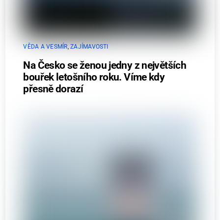
VĚDA A VESMÍR
,
ZAJÍMAVOSTI
Na Česko se ženou jedny z největších
bouřek letošního roku. Víme kdy
přesně dorazí