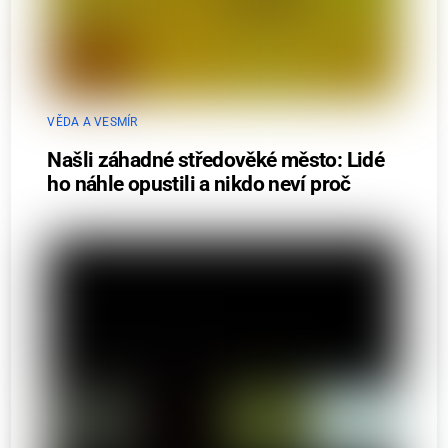
VĚDA A VESMÍR
Našli záhadné středověké město: Lidé
ho náhle opustili a nikdo neví proč