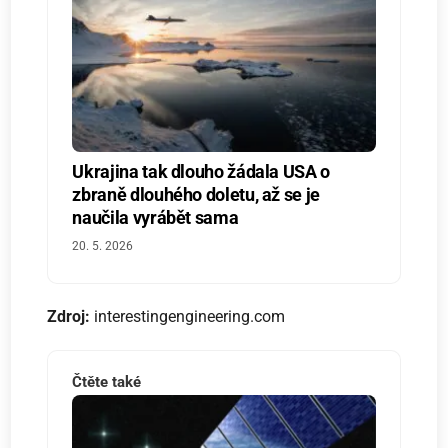
Ukrajina tak dlouho žádala USA o
zbraně dlouhého doletu, až se je
naučila vyrábět sama
20. 5. 2026
Zdroj:
interestingengineering.com
Čtěte také