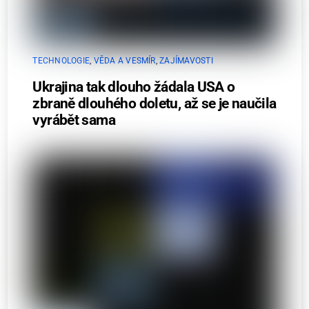
TECHNOLOGIE
,
VĚDA A VESMÍR
,
ZAJÍMAVOSTI
Ukrajina tak dlouho žádala USA o
zbraně dlouhého doletu, až se je naučila
vyrábět sama