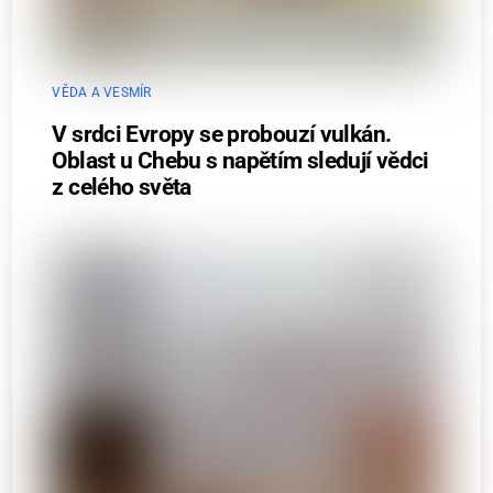
VĚDA A VESMÍR
V srdci Evropy se probouzí vulkán.
Oblast u Chebu s napětím sledují vědci
z celého světa