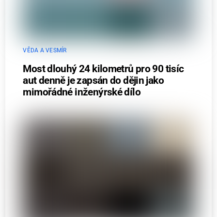
VĚDA A VESMÍR
Most dlouhý 24 kilometrů pro 90 tisíc
aut denně je zapsán do dějin jako
mimořádné inženýrské dílo