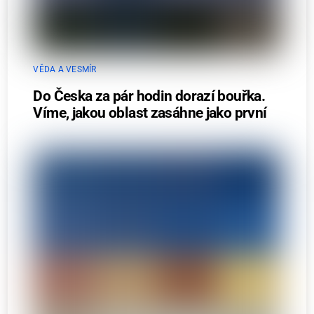
VĚDA A VESMÍR
Do Česka za pár hodin dorazí bouřka.
Víme, jakou oblast zasáhne jako první