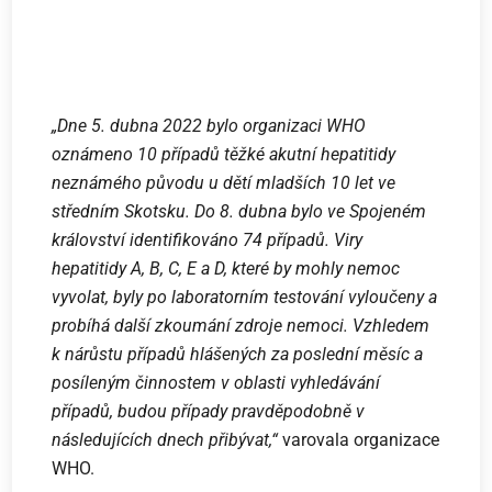
„Dne 5. dubna 2022 bylo organizaci WHO
oznámeno 10 případů těžké akutní hepatitidy
neznámého původu u dětí mladších 10 let ve
středním Skotsku. Do 8. dubna bylo ve Spojeném
království identifikováno 74 případů. Viry
hepatitidy A, B, C, E a D, které by mohly nemoc
vyvolat, byly po laboratorním testování vyloučeny a
probíhá další zkoumání zdroje nemoci. Vzhledem
k nárůstu případů hlášených za poslední měsíc a
posíleným činnostem v oblasti vyhledávání
případů, budou případy pravděpodobně v
následujících dnech přibývat,“
varovala organizace
WHO.