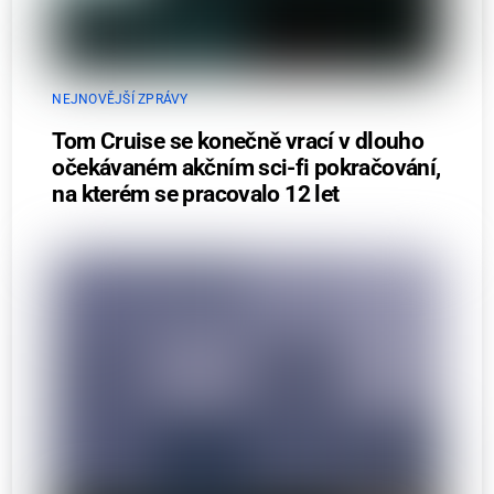
NEJNOVĚJŠÍ ZPRÁVY
Tom Cruise se konečně vrací v dlouho
očekávaném akčním sci-fi pokračování,
na kterém se pracovalo 12 let