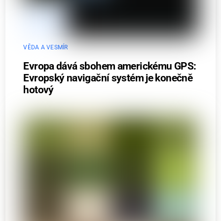
VĚDA A VESMÍR
Evropa dává sbohem americkému GPS:
Evropský navigační systém je konečně
hotový