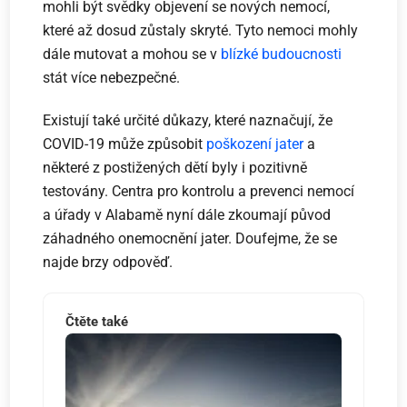
mohli být svědky objevení se nových nemocí,
které až dosud zůstaly skryté. Tyto nemoci mohly
dále mutovat a mohou se v
blízké budoucnosti
stát více nebezpečné.
Existují také určité důkazy, které naznačují, že
COVID-19 může způsobit
poškození jater
a
některé z postižených dětí byly i pozitivně
testovány. Centra pro kontrolu a prevenci nemocí
a úřady v Alabamě nyní dále zkoumají původ
záhadného onemocnění jater. Doufejme, že se
najde brzy odpověď.
Čtěte také