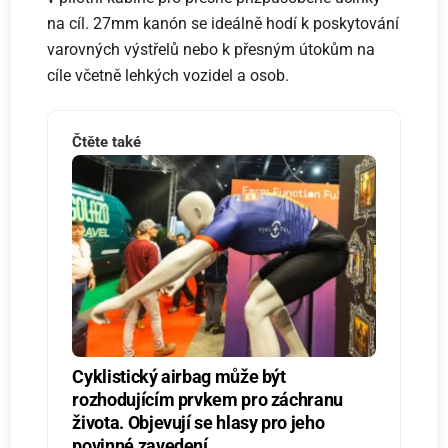
na cíl. 27mm kanón se ideálně hodí k poskytování
varovných výstřelů nebo k přesným útokům na
cíle včetně lehkých vozidel a osob.
Čtěte také
Cyklistický airbag může být
rozhodujícím prvkem pro záchranu
života. Objevují se hlasy pro jeho
povinné zavedení