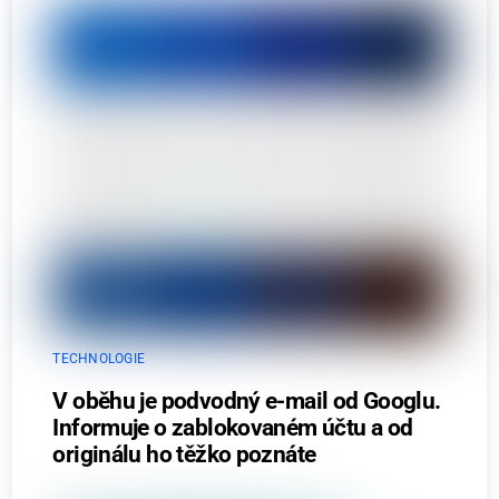
TECHNOLOGIE
V oběhu je podvodný e-mail od Googlu.
Informuje o zablokovaném účtu a od
originálu ho těžko poznáte