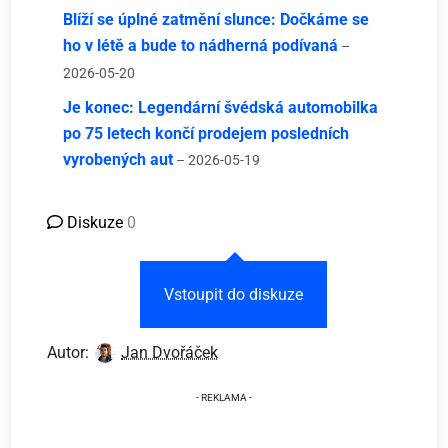
Blíží se úplné zatmění slunce: Dočkáme se
ho v létě a bude to nádherná podívaná
–
2026-05-20
Je konec: Legendární švédská automobilka
po 75 letech končí prodejem posledních
vyrobených aut
– 2026-05-19
Diskuze
0
Vstoupit do diskuze
Autor:
Jan Dvořáček