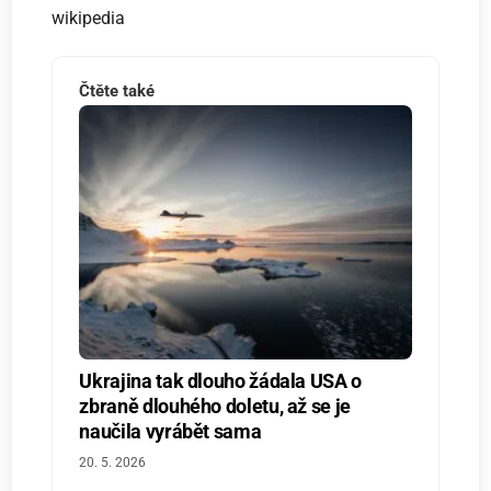
wikipedia
Čtěte také
Ukrajina tak dlouho žádala USA o
zbraně dlouhého doletu, až se je
naučila vyrábět sama
20. 5. 2026