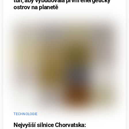
tun, aby vybudovala první energetický
ostrov na planetě
TECHNOLOGIE
Nejvyšší silnice Chorvatska: