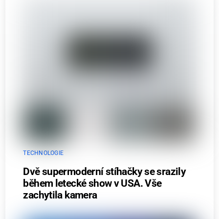
TECHNOLOGIE
Dvě supermoderní stíhačky se srazily
během letecké show v USA. Vše
zachytila kamera