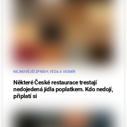
NEJNOVĚJŠÍ ZPRÁVY
,
VĚDA A VESMÍR
Některé České restaurace trestají
nedojedená jídla poplatkem. Kdo nedojí,
připlatí si