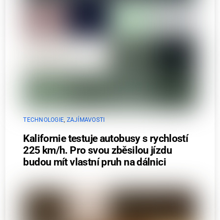
TECHNOLOGIE
,
ZAJÍMAVOSTI
Kalifornie testuje autobusy s rychlostí
225 km/h. Pro svou zběsilou jízdu
budou mít vlastní pruh na dálnici