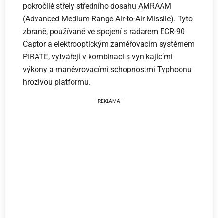
pokročilé střely středního dosahu AMRAAM
(Advanced Medium Range Air-to-Air Missile). Tyto
zbraně, používané ve spojení s radarem ECR-90
Captor a elektrooptickým zaměřovacím systémem
PIRATE, vytvářejí v kombinaci s vynikajícími
výkony a manévrovacími schopnostmi Typhoonu
hrozivou platformu.