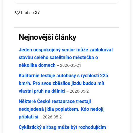
Nejnovější články
Jeden nespokojený senior může zablokovat
stavbu celého satelitního městečka o
několika domech
– 2026-05-21
Kalifornie testuje autobusy s rychlostí 225
km/h. Pro svou zběsilou jízdu budou mít
vlastní pruh na dálnici
– 2026-05-21
Některé České restaurace trestají
nedojedená jídla poplatkem. Kdo nedojí,
připlatí si
– 2026-05-21
Cyklistický airbag může být rozhodujícím