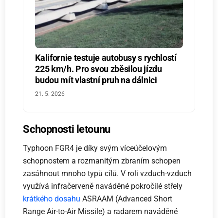
Kalifornie testuje autobusy s rychlostí
225 km/h. Pro svou zběsilou jízdu
budou mít vlastní pruh na dálnici
21. 5. 2026
Schopnosti letounu
Typhoon FGR4 je díky svým víceúčelovým
schopnostem a rozmanitým zbraním schopen
zasáhnout mnoho typů cílů. V roli vzduch-vzduch
využívá infračerveně naváděné pokročilé střely
krátkého dosahu
ASRAAM (Advanced Short
Range Air-to-Air Missile) a radarem naváděné