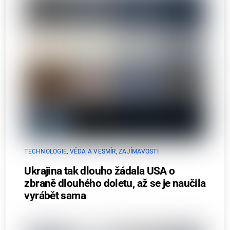
TECHNOLOGIE
,
VĚDA A VESMÍR
,
ZAJÍMAVOSTI
Ukrajina tak dlouho žádala USA o
zbraně dlouhého doletu, až se je naučila
vyrábět sama