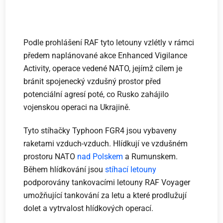
Podle prohlášení RAF tyto letouny vzlétly v rámci
předem naplánované akce Enhanced Vigilance
Activity, operace vedené NATO, jejímž cílem je
bránit spojenecký vzdušný prostor před
potenciální agresí poté, co Rusko zahájilo
vojenskou operaci na Ukrajině.
Tyto stíhačky Typhoon FGR4 jsou vybaveny
raketami vzduch-vzduch. Hlídkují ve vzdušném
prostoru NATO
nad Polskem
a Rumunskem.
Během hlídkování jsou
stíhací letouny
podporovány tankovacími letouny RAF Voyager
umožňující tankování za letu a které prodlužují
dolet a vytrvalost hlídkových operací.