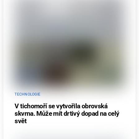
TECHNOLOGIE
V tichomoří se vytvořila obrovská
skvrna. Může mít drtivý dopad na celý
svět