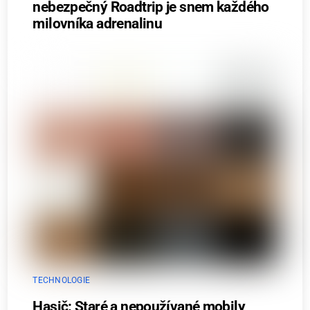
nebezpečný Roadtrip je snem každého
milovníka adrenalinu
TECHNOLOGIE
Hasič: Staré a nepoužívané mobily