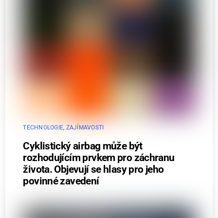
TECHNOLOGIE
,
ZAJÍMAVOSTI
Cyklistický airbag může být
rozhodujícím prvkem pro záchranu
života. Objevují se hlasy pro jeho
povinné zavedení