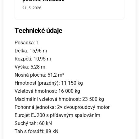
21. 5. 2026
Technické údaje
Posádka: 1
Délka: 15,96 m
Rozpětí: 10,95 m
Výška: 5,28 m
Nosná plocha: 51,2 m²
Hmotnost (prázdný): 11 150 kg
Vzletová hmotnost: 16 000 kg
Maximální vzletová hmotnost: 23 500 kg
Pohonná jednotka: 2× dvouproudový motor
Eurojet EJ200 s přídavným spalováním
Suchý tah: 60 kN
Tah s forsáží: 89 kN