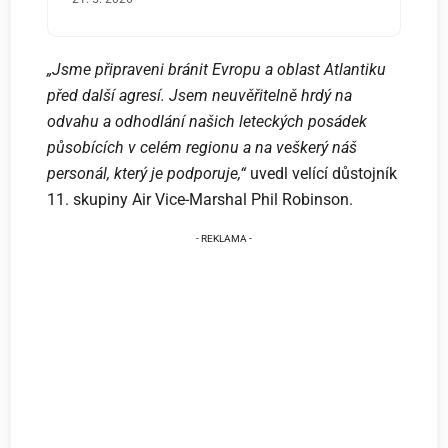
„Jsme připraveni bránit Evropu a oblast Atlantiku
před další agresí. Jsem neuvěřitelně hrdý na
odvahu a odhodlání našich leteckých posádek
působících v celém regionu a na veškerý náš
personál, který je podporuje,“
uvedl velící důstojník
11. skupiny Air Vice-Marshal Phil Robinson.