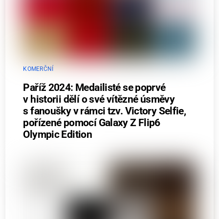
KOMERČNÍ
Paříž 2024: Medailisté se poprvé
v historii dělí o své vítězné úsměvy
s fanoušky v rámci tzv. Victory Selfie,
pořízené pomocí Galaxy Z Flip6
Olympic Edition