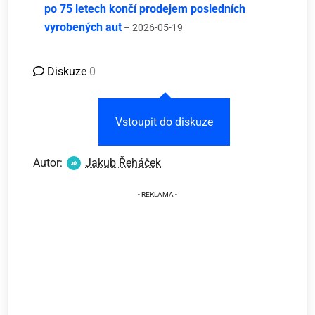
po 75 letech končí prodejem posledních
vyrobených aut
– 2026-05-19
Diskuze
0
Vstoupit do diskuze
Autor:
Jakub Řeháček