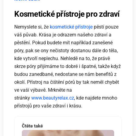
Kosmetické přístroje pro zdraví
Nemyslete si, že
kosmetické přístroje
pěstí pouze
váš půvab. Krása je odrazem našeho zdraví a
pěstění. Pokud budete mít například zanešené
póry, pak se ony nečistoty dostanou dále do těla,
kde vytvoří neplechu. Nehledě na to, že právě
skrze póry přijímáme to dobré i špatné, takže když
budou zanedbané, nedostane se nám benefitů z
okolí. Přístroj na čištění pórů by tak neměl chybět
ve vaší výbavě. Mrkněte na
stránky
www.beautyrelax.cz
, kde najdete mnoho
přístrojů pro vaše zdraví i krásu.
Čtěte také