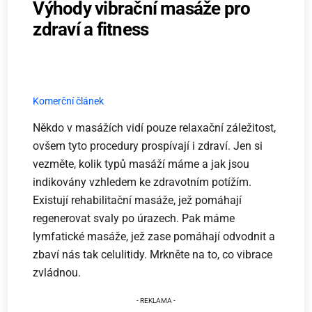
Výhody vibrační masáže pro
zdraví a fitness
Komerční článek
Někdo v masážích vidí pouze relaxační záležitost,
ovšem tyto procedury prospívají i zdraví. Jen si
vezměte, kolik typů masáží máme a jak jsou
indikovány vzhledem ke zdravotním potížím.
Existují rehabilitační masáže, jež pomáhají
regenerovat svaly po úrazech. Pak máme
lymfatické masáže, jež zase pomáhají odvodnit a
zbaví nás tak celulitidy. Mrkněte na to, co vibrace
zvládnou.