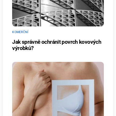
KOMERČNÍ
Jak správně ochránit povrch kovových
výrobků?