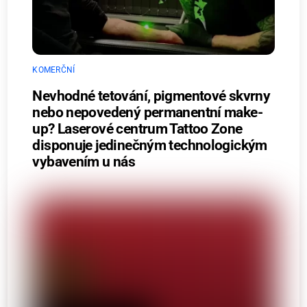
KOMERČNÍ
Nevhodné tetování, pigmentové skvrny
nebo nepovedený permanentní make-
up? Laserové centrum Tattoo Zone
disponuje jedinečným technologickým
vybavením u nás