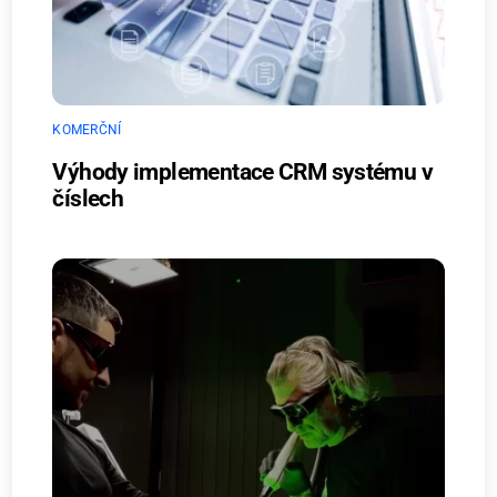
KOMERČNÍ
Výhody implementace CRM systému v
číslech