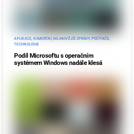
APLIKACE
,
KOMERČNÍ
,
NEJNOVĚJŠÍ ZPRÁVY
,
POČÍTAČE
,
TECHNOLOGIE
Podíl Microsoftu s operačním
systémem Windows nadále klesá