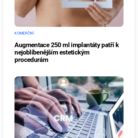
KOMERČNÍ
Augmentace 250 ml implantáty patří k
nejoblíbenějším estetickým
procedurám