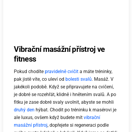
Vibrační masážní přístroj ve
fitness
Pokud chodíte
pravidelně cvičit
a máte tréninky,
pak jistě víte, co uleví od
bolesti svalů
. Masáž. V
jakékoli podobě. Když se připravujete na cvičení,
je dobré se rozehřát, klidně i hnětením svalů. A po
fitku je zase dobré svaly uvolnit, abyste se mohli
druhý den
hýbat. Chodit po tréninku k masérovi je
ale luxus, ovšem když budete mít
vibrační
masážní přístroj
, dopřejete si regeneraci podle