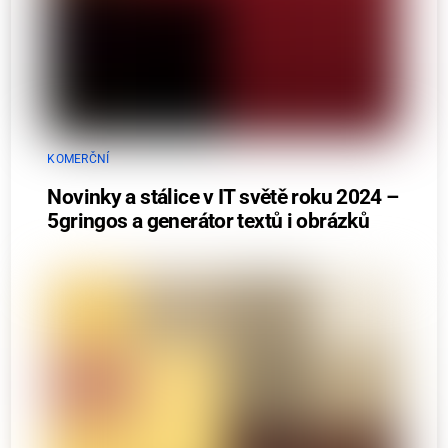
KOMERČNÍ
Novinky a stálice v IT světě roku 2024 –
5gringos a generátor textů i obrázků