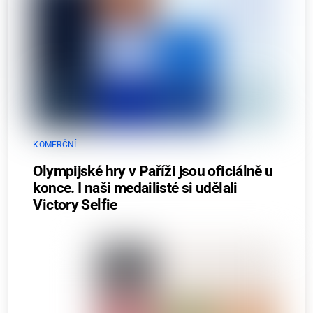
KOMERČNÍ
Olympijské hry v Paříži jsou oficiálně u
konce. I naši medailisté si udělali
Victory Selfie