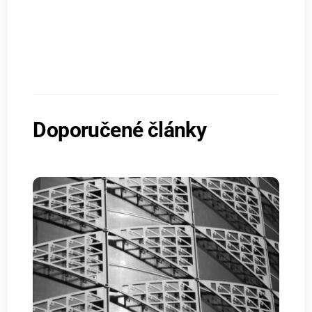
Doporučené články