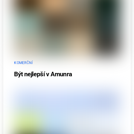
KOMERČNÍ
Být nejlepší v Amunra