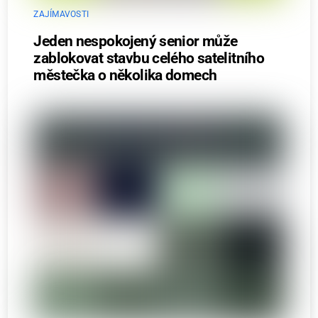
ZAJÍMAVOSTI
Jeden nespokojený senior může
zablokovat stavbu celého satelitního
městečka o několika domech