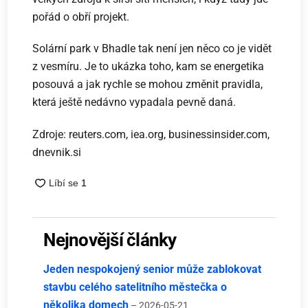
pořád o obří projekt.
Solární park v Bhadle tak není jen něco co je vidět
z vesmíru. Je to ukázka toho, kam se energetika
posouvá a jak rychle se mohou změnit pravidla,
která ještě nedávno vypadala pevně daná.
Zdroje: reuters.com, iea.org, businessinsider.com,
dnevnik.si
Nejnovější články
Jeden nespokojený senior může zablokovat
stavbu celého satelitního městečka o
několika domech
– 2026-05-21