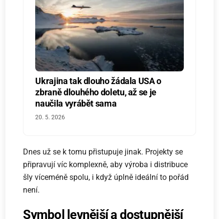
Ukrajina tak dlouho žádala USA o
zbraně dlouhého doletu, až se je
naučila vyrábět sama
20. 5. 2026
Dnes už se k tomu přistupuje jinak. Projekty se
připravují víc komplexně, aby výroba i distribuce
šly víceméně spolu, i když úplně ideální to pořád
není.
Symbol levnější a dostupnější