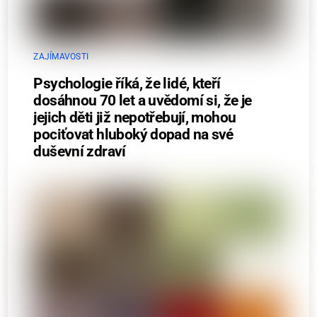
ZAJÍMAVOSTI
Psychologie říká, že lidé, kteří
dosáhnou 70 let a uvědomí si, že je
jejich děti již nepotřebují, mohou
pociťovat hluboký dopad na své
duševní zdraví