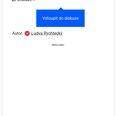
Vstoupit do diskuze
Autor:
Ludva Rychtecký