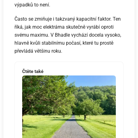
výpadků to není.
Často se zmiňuje i takzvaný kapacitní faktor. Ten
říká, jak moc elektrárna skutečně vyrábí oproti
svému maximu. V Bhadle vychází docela vysoko,
hlavně kvůli stabilnímu počasí, které tu prostě
převládá většinu roku.
Čtěte také