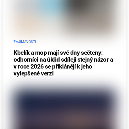
ZAJÍMAVOSTI
Kbelík a mop mají své dny sečteny:
odborníci na úklid sdílejí stejný názor a
v roce 2026 se přiklánějí k jeho
vylepšené verzi