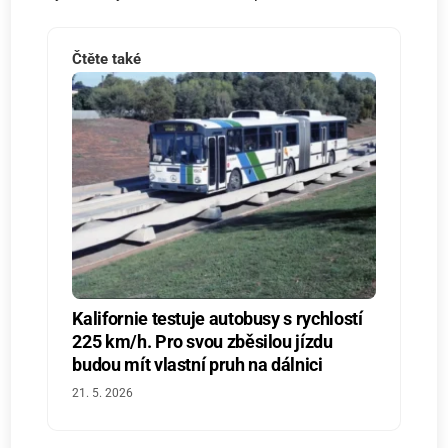
Čtěte také
Kalifornie testuje autobusy s rychlostí
225 km/h. Pro svou zběsilou jízdu
budou mít vlastní pruh na dálnici
21. 5. 2026