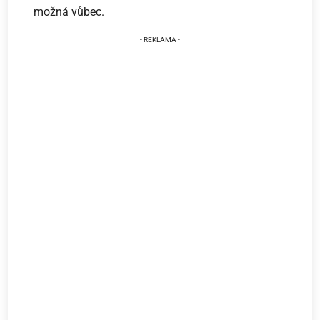
možná vůbec.