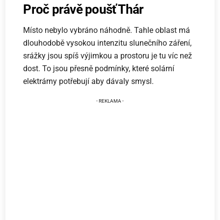
Proč právě poušť Thár
Místo nebylo vybráno náhodně. Tahle oblast má
dlouhodobě vysokou intenzitu slunečního záření,
srážky jsou spíš výjimkou a prostoru je tu víc než
dost. To jsou přesně podmínky, které solární
elektrárny potřebují aby dávaly smysl.