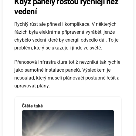
Když panely rostou rychleji než
vedení
Rychlý růst ale přinesl i komplikace. V některých
fázích byla elektrárna připravená vyrábět, jenže
chybělo vedení které by energii odvedlo dál. To je
problém, který se ukazuje i jinde ve světě.
Přenosová infrastruktura totiž nevzniká tak rychle
jako samotné instalace panelů. Výsledkem je
nesoulad, který museli plánovači postupně řešit a
upravovat plány.
Čtěte také