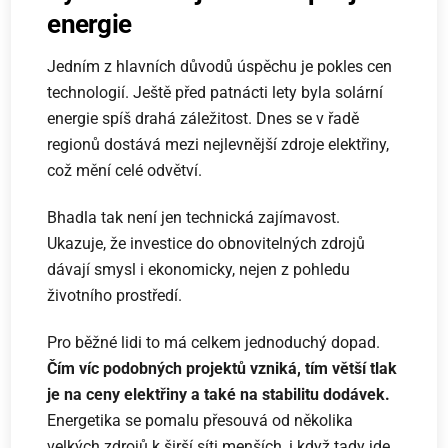
energie
Jedním z hlavních důvodů úspěchu je pokles cen
technologií. Ještě před patnácti lety byla solární
energie spíš drahá záležitost. Dnes se v řadě
regionů dostává mezi nejlevnější zdroje elektřiny,
což mění celé odvětví.
Bhadla tak není jen technická zajímavost.
Ukazuje, že investice do obnovitelných zdrojů
dávají smysl i ekonomicky, nejen z pohledu
životního prostředí.
Pro běžné lidi to má celkem jednoduchý dopad.
Čím víc podobných projektů vzniká, tím větší tlak
je na ceny elektřiny a také na stabilitu dodávek.
Energetika se pomalu přesouvá od několika
velkých zdrojů k širší síti menších, i když tady jde