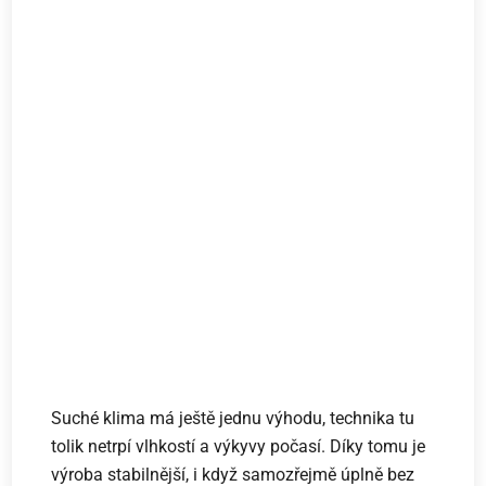
Suché klima má ještě jednu výhodu, technika tu
tolik netrpí vlhkostí a výkyvy počasí. Díky tomu je
výroba stabilnější, i když samozřejmě úplně bez