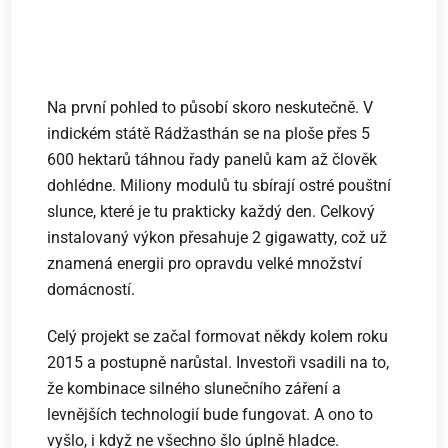
Na první pohled to působí skoro neskutečně. V
indickém státě Rádžasthán se na ploše přes 5
600 hektarů táhnou řady panelů kam až člověk
dohlédne. Miliony modulů tu sbírají ostré pouštní
slunce, které je tu prakticky každý den. Celkový
instalovaný výkon přesahuje 2 gigawatty, což už
znamená energii pro opravdu velké množství
domácností.
Celý projekt se začal formovat někdy kolem roku
2015 a postupně narůstal. Investoři vsadili na to,
že kombinace silného slunečního záření a
levnějších technologií bude fungovat. A ono to
vyšlo, i když ne všechno šlo úplně hladce.