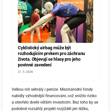
Cyklistický airbag může být
rozhodujícím prvkem pro záchranu
života. Objevují se hlasy pro jeho
povinné zavedení
21. 5. 2026
Velkou roli sehrály i peníze. Mezinárodní fondy
nabídly výhodnější financování, což snížilo riziko
a otevřelo dveře větším investicím. Bez toho by se
podobně rozsáhlý projekt rozjížděl jen těžko,