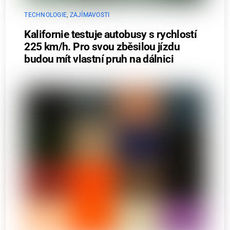
TECHNOLOGIE
,
ZAJÍMAVOSTI
Kalifornie testuje autobusy s rychlostí
225 km/h. Pro svou zběsilou jízdu
budou mít vlastní pruh na dálnici