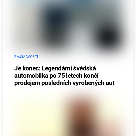
ZAJÍMAVOSTI
Je konec: Legendární švédská
automobilka po 75 letech končí
prodejem posledních vyrobených aut