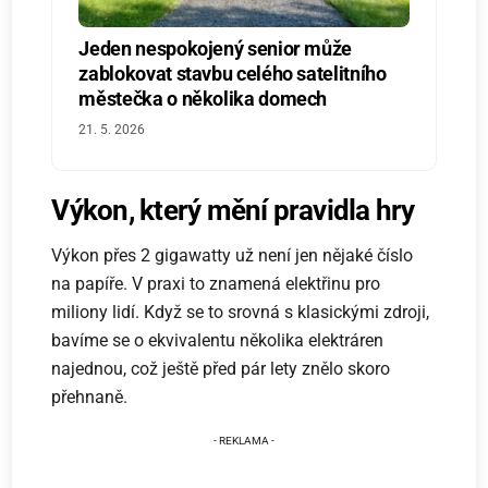
Jeden nespokojený senior může
zablokovat stavbu celého satelitního
městečka o několika domech
21. 5. 2026
Výkon, který mění pravidla hry
Výkon přes 2 gigawatty už není jen nějaké číslo
na papíře. V praxi to znamená elektřinu pro
miliony lidí. Když se to srovná s klasickými zdroji,
bavíme se o ekvivalentu několika elektráren
najednou, což ještě před pár lety znělo skoro
přehnaně.