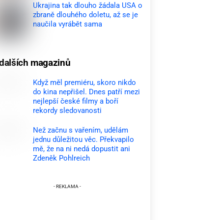
Ukrajina tak dlouho žádala USA o
zbraně dlouhého doletu, až se je
naučila vyrábět sama
dalších magazinů
Když měl premiéru, skoro nikdo
do kina nepřišel. Dnes patří mezi
nejlepší české filmy a boří
rekordy sledovanosti
Než začnu s vařením, udělám
jednu důležitou věc. Překvapilo
mě, že na ni nedá dopustit ani
Zdeněk Pohlreich