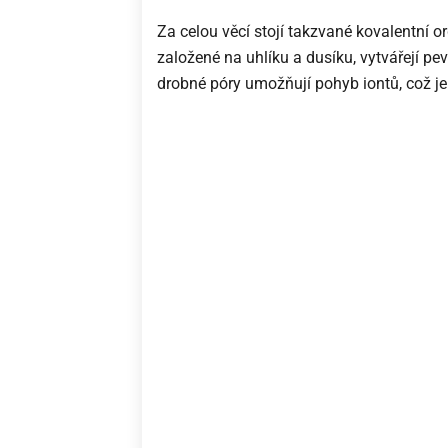
Za celou věcí stojí takzvané kovalentní o
založené na uhlíku a dusíku, vytvářejí pe
drobné póry umožňují pohyb iontů, což je