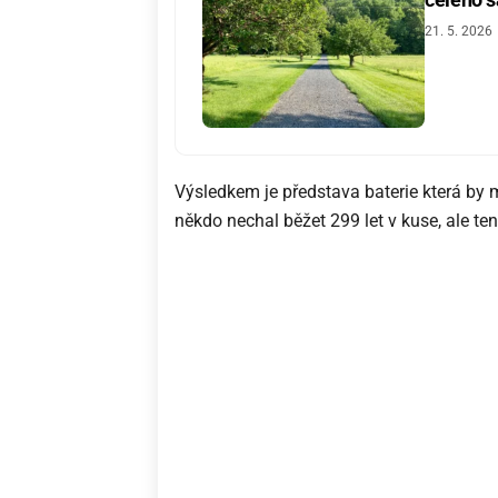
21. 5. 2026
Výsledkem je představa baterie která by m
někdo nechal běžet 299 let v kuse, ale ten