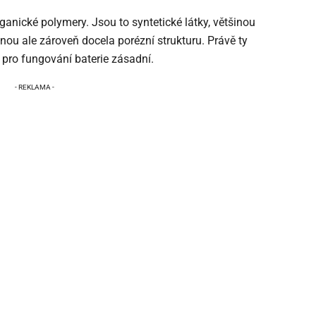
rganické polymery. Jsou to syntetické látky, většinou
vnou ale zároveň docela porézní strukturu. Právě ty
 pro fungování baterie zásadní.