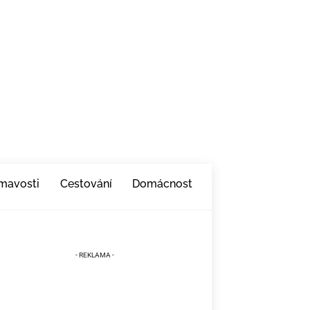
ímavosti
Cestování
Domácnost