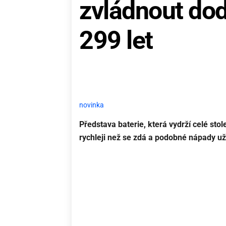
zvládnout dod
299 let
novinka
Představa baterie, která vydrží celé stole
rychleji než se zdá a podobné nápady už 