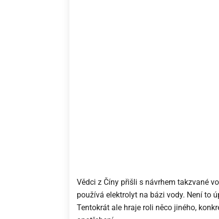
Vědci z Číny přišli s návrhem takzvané vo
používá elektrolyt na bázi vody. Není to 
Tentokrát ale hraje roli něco jiného, konk