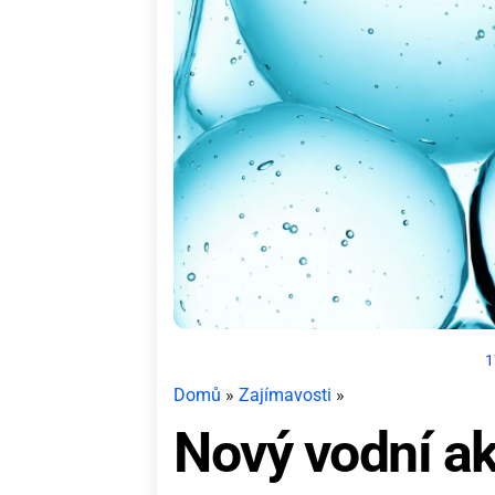
1
Domů
»
Zajímavosti
»
Nový vodní a