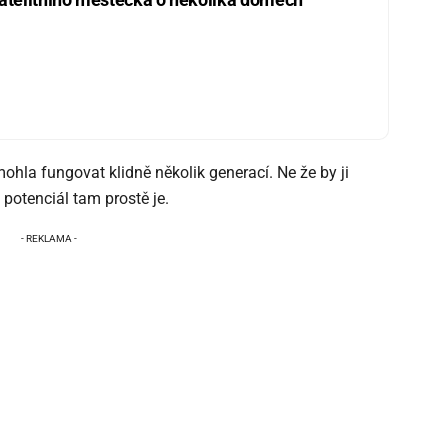
ohla fungovat klidně několik generací. Ne že by ji
 potenciál tam prostě je.