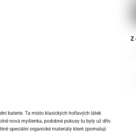
Z 
dní baterie. Ta místo klasických hořlavých látek
úplně nová myšlenka, podobné pokusy tu byly už dřív.
rétně speciální organické materiály které zpomalují