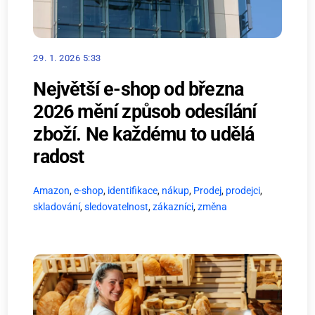
29. 1. 2026 5:33
Největší e-shop od března
2026 mění způsob odesílání
zboží. Ne každému to udělá
radost
Amazon
,
e-shop
,
identifikace
,
nákup
,
Prodej
,
prodejci
,
skladování
,
sledovatelnost
,
zákazníci
,
změna