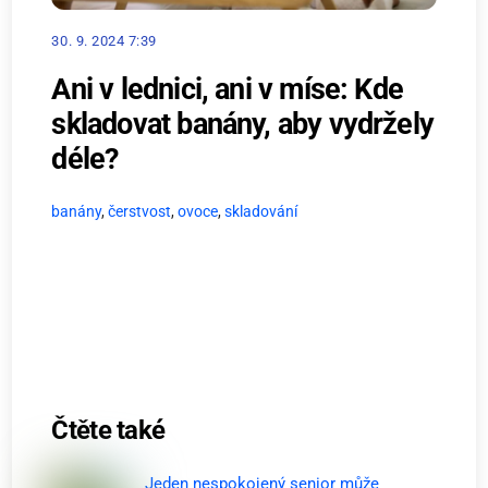
30. 9. 2024 7:39
Ani v lednici, ani v míse: Kde
skladovat banány, aby vydržely
déle?
banány
,
čerstvost
,
ovoce
,
skladování
Čtěte také
Jeden nespokojený senior může