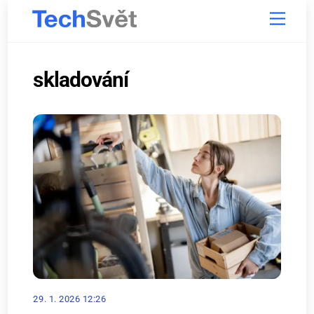
Skip
Menu
to
content
skladování
29. 1. 2026 12:26