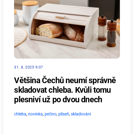
31. 8. 2025 9:07
Většina Čechů neumí správně
skladovat chleba. Kvůli tomu
plesniví už po dvou dnech
chleba
,
novinka
,
pečivo
,
plíseň
,
skladování