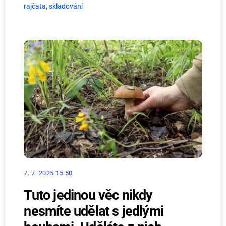
rajčata
,
skladování
7. 7. 2025 15:50
Tuto jedinou věc nikdy
nesmíte udělat s jedlými