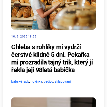
10. 9. 2025 18:55
Chleba s rohlíky mi vydrží
čerstvé klidně 5 dní. Pekařka
mi prozradila tajný trik, který jí
řekla její 98letá babička
babské rady
,
novinka
,
pečivo
,
skladování