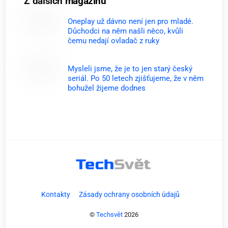
Z dalších magazinů
Oneplay už dávno není jen pro mladé.
Důchodci na něm našli něco, kvůli
čemu nedají ovladač z ruky
Mysleli jsme, že je to jen starý český
seriál. Po 50 letech zjišťujeme, že v něm
bohužel žijeme dodnes
Kontakty
Zásady ochrany osobních údajů
©
Techsvět
2026