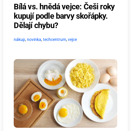
Bílá vs. hnědá vejce: Češi roky
kupují podle barvy skořápky.
Dělají chybu?
nákup
,
novinka
,
techcentrum
,
vejce