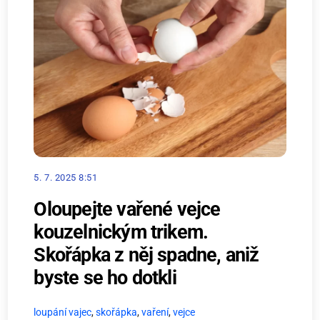
5. 7. 2025 8:51
Oloupejte vařené vejce
kouzelnickým trikem.
Skořápka z něj spadne, aniž
byste se ho dotkli
loupání vajec
,
skořápka
,
vaření
,
vejce