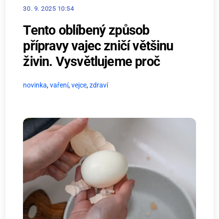
30. 9. 2025 10:54
Tento oblíbený způsob
přípravy vajec zničí většinu
živin. Vysvětlujeme proč
novinka
,
vaření
,
vejce
,
zdraví