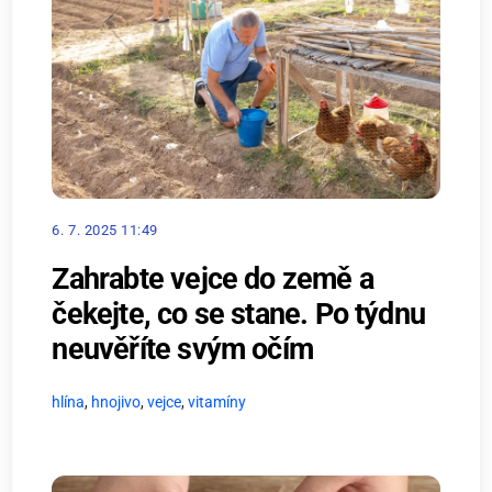
6. 7. 2025 11:49
Zahrabte vejce do země a
čekejte, co se stane. Po týdnu
neuvěříte svým očím
hlína
,
hnojivo
,
vejce
,
vitamíny