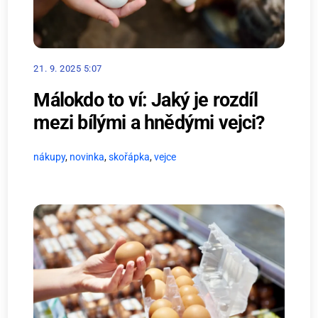
21. 9. 2025 5:07
Málokdo to ví: Jaký je rozdíl
mezi bílými a hnědými vejci?
nákupy
,
novinka
,
skořápka
,
vejce