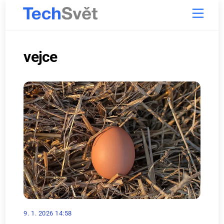
Skip
Menu
to
content
vejce
9. 1. 2026 14:58