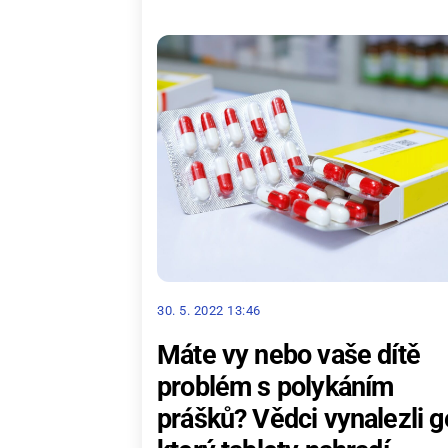
30. 5. 2022 13:46
Máte vy nebo vaše dítě
problém s polykáním
prášků? Vědci vynalezli ge