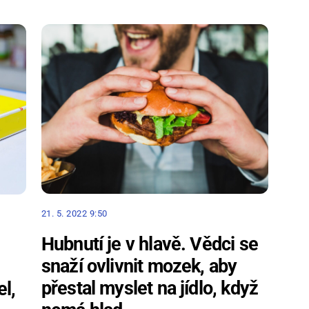
21. 5. 2022 9:50
Hubnutí je v hlavě. Vědci se
snaží ovlivnit mozek, aby
přestal myslet na jídlo, když
l,