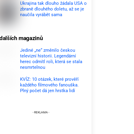
Ukrajina tak dlouho žádala USA o
zbraně dlouhého doletu, až se je
naučila vyrábět sama
dalších magazinů
Jediné „ne“ změnilo českou
televizní historii. Legendární
herec odmítl roli, která se stala
nesmrtelnou
KVÍZ: 10 otázek, které prověří
každého filmového fanouška.
Plný počet dá jen hrstka lidí