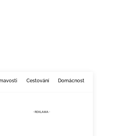
ímavosti
Cestování
Domácnost