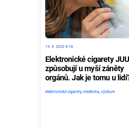
15. 4. 2022 8:18
Elektronické cigarety JU
způsobují u myší záněty
orgánů. Jak je tomu u lidí
elektronické cigarety
,
medicína
,
výzkum