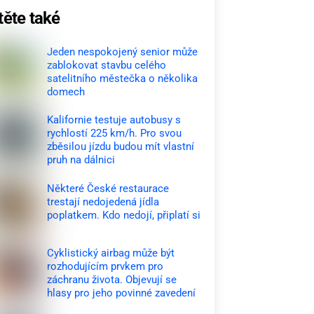
těte také
Jeden nespokojený senior může
zablokovat stavbu celého
satelitního městečka o několika
domech
Kalifornie testuje autobusy s
rychlostí 225 km/h. Pro svou
zběsilou jízdu budou mít vlastní
pruh na dálnici
Některé České restaurace
trestají nedojedená jídla
poplatkem. Kdo nedojí, připlatí si
Cyklistický airbag může být
rozhodujícím prvkem pro
záchranu života. Objevují se
hlasy pro jeho povinné zavedení