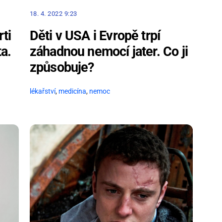
18. 4. 2022 9:23
rti
Děti v USA i Evropě trpí
ta.
záhadnou nemocí jater. Co ji
způsobuje?
lékařství
,
medicína
,
nemoc