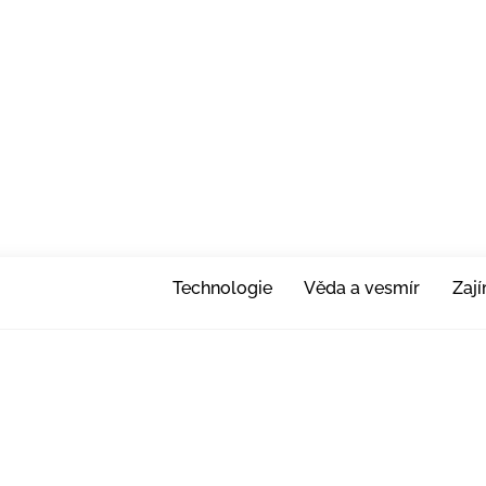
Technologie
Věda a vesmír
Zaj