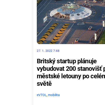
27. 1. 2022 7:48
Britský startup plánuje
vybudovat 200 stanovišť 
městské letouny po celé
světě
eVTOL
,
mobilita