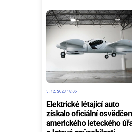
5. 12. 2023 18:05
Elektrické létající auto
získalo oficiální osvědčen
amerického leteckého úř