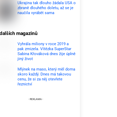
Ukrajina tak dlouho žádala USA o
zbraně dlouhého doletu, až se je
naučila vyrábět sama
dalších magazinů
Vyhrála miliony v roce 2019 a
pak zmizela. Vítězka SuperStar
Sabina Křováková dnes žije úplně
jiný život
Mlýnek na maso, který měl doma
skoro každý. Dnes má takovou
cenu, že si za něj otevřete
řeznictví