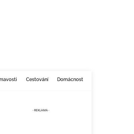
ímavosti
Cestování
Domácnost