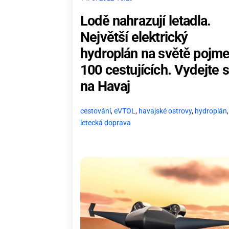
Lodě nahrazují letadla.
Největší elektrický
hydroplán na světě pojme
100 cestujících. Vydejte 
na Havaj
cestování
,
eVTOL
,
havajské ostrovy
,
hydroplán
,
letecká doprava