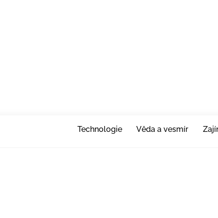
Technologie
Věda a vesmír
Zaj