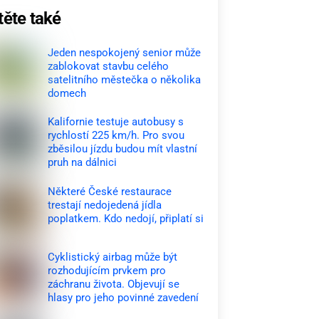
těte také
Jeden nespokojený senior může
zablokovat stavbu celého
satelitního městečka o několika
domech
Kalifornie testuje autobusy s
rychlostí 225 km/h. Pro svou
zběsilou jízdu budou mít vlastní
pruh na dálnici
Některé České restaurace
trestají nedojedená jídla
poplatkem. Kdo nedojí, připlatí si
Cyklistický airbag může být
rozhodujícím prvkem pro
záchranu života. Objevují se
hlasy pro jeho povinné zavedení