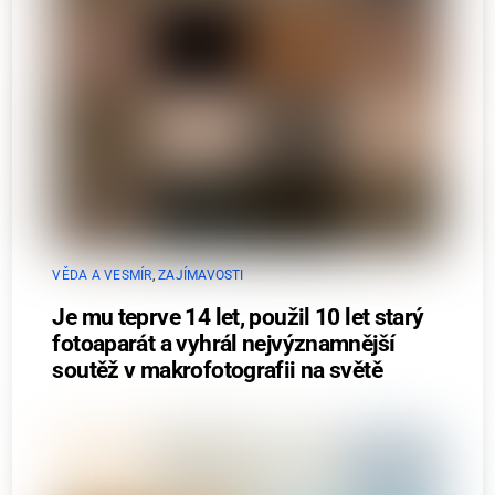
VĚDA A VESMÍR
,
ZAJÍMAVOSTI
Je mu teprve 14 let, použil 10 let starý
fotoaparát a vyhrál nejvýznamnější
soutěž v makrofotografii na světě