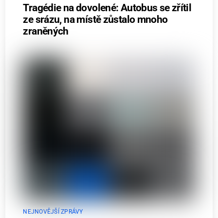
Tragédie na dovolené: Autobus se zřítil
ze srázu, na místě zůstalo mnoho
zraněných
NEJNOVĚJŠÍ ZPRÁVY