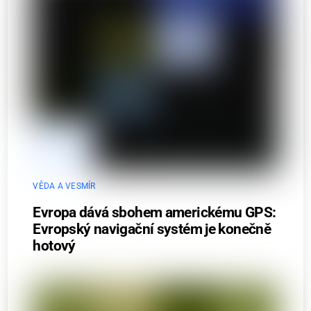
VĚDA A VESMÍR
Evropa dává sbohem americkému GPS:
Evropský navigační systém je konečně
hotový