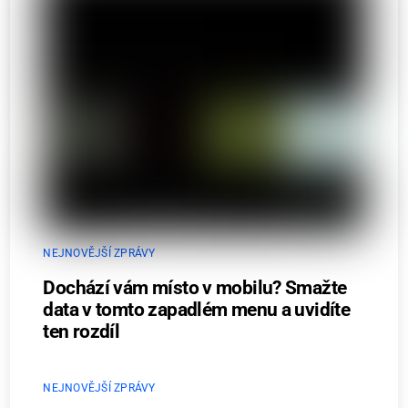
NEJNOVĚJŠÍ ZPRÁVY
Dochází vám místo v mobilu? Smažte
data v tomto zapadlém menu a uvidíte
ten rozdíl
NEJNOVĚJŠÍ ZPRÁVY