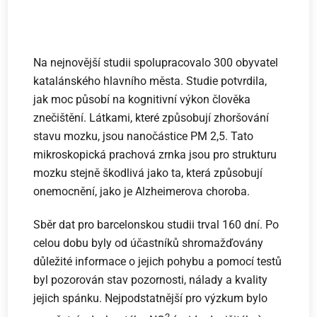
Na nejnovější studii spolupracovalo 300 obyvatel
katalánského hlavního města. Studie potvrdila,
jak moc působí na kognitivní výkon člověka
znečištění. Látkami, které způsobují zhoršování
stavu mozku, jsou nanočástice PM 2,5. Tato
mikroskopická prachová zrnka jsou pro strukturu
mozku stejně škodlivá jako ta, která způsobují
onemocnění, jako je Alzheimerova choroba.
Sběr dat pro barcelonskou studii trval 160 dní. Po
celou dobu byly od účastníků shromažďovány
důležité informace o jejich pohybu a pomocí testů
byl pozorován stav pozornosti, nálady a kvality
jejich spánku. Nejpodstatnější pro výzkum bylo
2