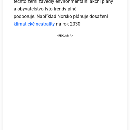
těchto zemí zavedly environmentální akční plány
a obyvatelstvo tyto trendy plně
podporuje. Například Norsko plánuje dosažení
klimatické neutrality
na rok 2030.