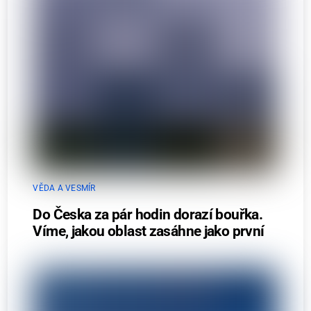
VĚDA A VESMÍR
Do Česka za pár hodin dorazí bouřka.
Víme, jakou oblast zasáhne jako první