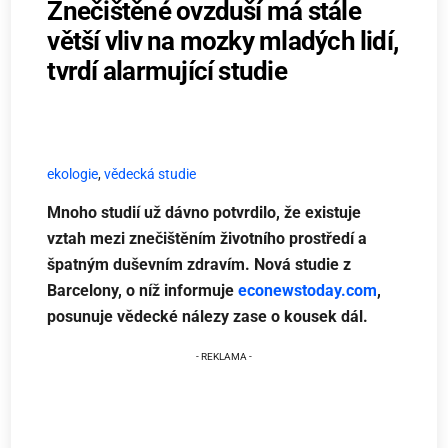
Znečištěné ovzduší má stále
větší vliv na mozky mladých lidí,
tvrdí alarmující studie
ekologie
,
vědecká studie
Mnoho studií už dávno potvrdilo, že existuje
vztah mezi znečištěním životního prostředí a
špatným duševním zdravím. Nová studie z
Barcelony, o níž informuje
econewstoday.com
,
posunuje vědecké nálezy zase o kousek dál.