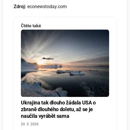
Zdroj:
econewstoday.com
Čtěte také
Ukrajina tak dlouho žádala USA o
zbraně dlouhého doletu, až se je
naučila vyrábět sama
20. 5. 2026