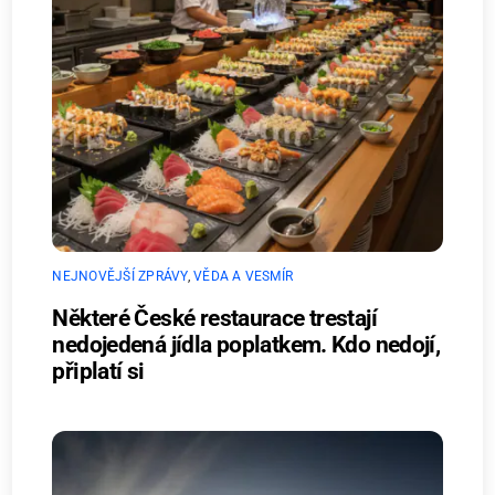
NEJNOVĚJŠÍ ZPRÁVY
,
VĚDA A VESMÍR
Některé České restaurace trestají
nedojedená jídla poplatkem. Kdo nedojí,
připlatí si