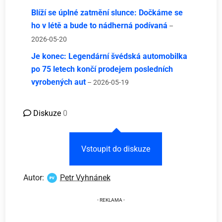
Blíží se úplné zatmění slunce: Dočkáme se
ho v létě a bude to nádherná podívaná
–
2026-05-20
Je konec: Legendární švédská automobilka
po 75 letech končí prodejem posledních
vyrobených aut
– 2026-05-19
Diskuze
0
Vstoupit do diskuze
Autor:
Petr Vyhnánek