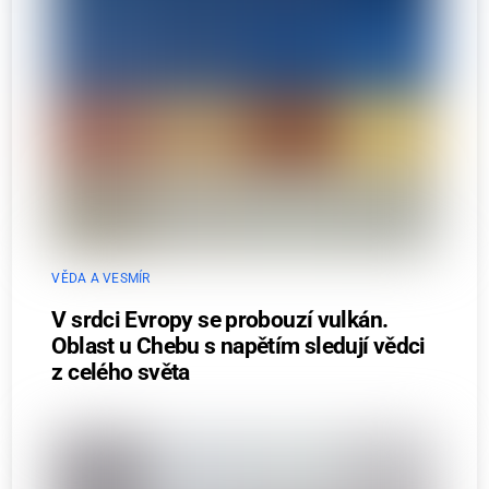
VĚDA A VESMÍR
V srdci Evropy se probouzí vulkán.
Oblast u Chebu s napětím sledují vědci
z celého světa