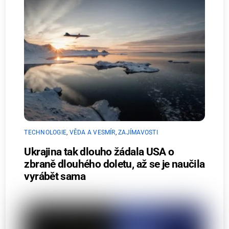
TECHNOLOGIE
,
VĚDA A VESMÍR
,
ZAJÍMAVOSTI
Ukrajina tak dlouho žádala USA o
zbraně dlouhého doletu, až se je naučila
vyrábět sama