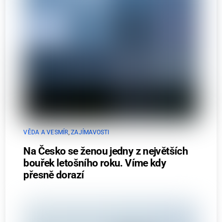
VĚDA A VESMÍR
,
ZAJÍMAVOSTI
Na Česko se ženou jedny z největších
bouřek letošního roku. Víme kdy
přesně dorazí