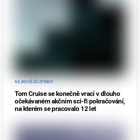
NEJNOVĚJŠÍ ZPRÁVY
Tom Cruise se konečně vrací v dlouho
očekávaném akčním sci-fi pokračování,
na kterém se pracovalo 12 let