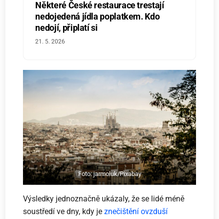
Některé České restaurace trestají
nedojedená jídla poplatkem. Kdo
nedojí, připlatí si
21. 5. 2026
Foto: jarmoluk/Pixabay
Výsledky jednoznačně ukázaly, že se lidé méně
soustředí ve dny, kdy je
znečištění ovzduší