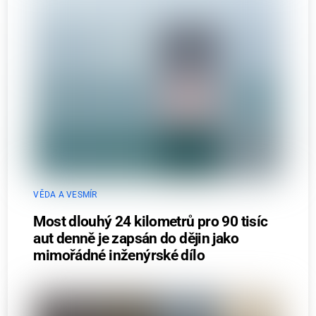
VĚDA A VESMÍR
Most dlouhý 24 kilometrů pro 90 tisíc
aut denně je zapsán do dějin jako
mimořádné inženýrské dílo