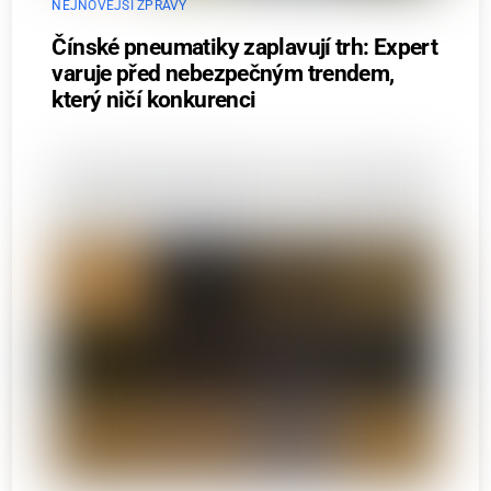
NEJNOVĚJŠÍ ZPRÁVY
Čínské pneumatiky zaplavují trh: Expert
varuje před nebezpečným trendem,
který ničí konkurenci