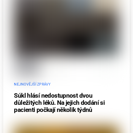
NEJNOVĚJŠÍ ZPRÁVY
Súkl hlásí nedostupnost dvou
důležitých léků. Na jejich dodání si
pacienti počkají několik týdnů