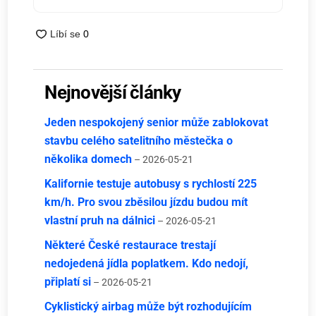
Nejnovější články
Jeden nespokojený senior může zablokovat
stavbu celého satelitního městečka o
několika domech
– 2026-05-21
Kalifornie testuje autobusy s rychlostí 225
km/h. Pro svou zběsilou jízdu budou mít
vlastní pruh na dálnici
– 2026-05-21
Některé České restaurace trestají
nedojedená jídla poplatkem. Kdo nedojí,
připlatí si
– 2026-05-21
Cyklistický airbag může být rozhodujícím