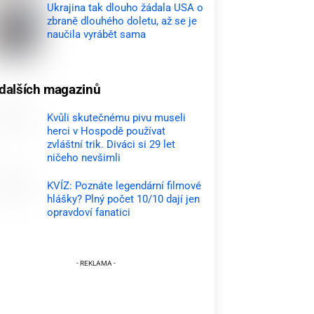
Ukrajina tak dlouho žádala USA o
zbraně dlouhého doletu, až se je
naučila vyrábět sama
dalších magazinů
Kvůli skutečnému pivu museli
herci v Hospodě používat
zvláštní trik. Diváci si 29 let
ničeho nevšimli
KVÍZ: Poznáte legendární filmové
hlášky? Plný počet 10/10 dají jen
opravdoví fanatici