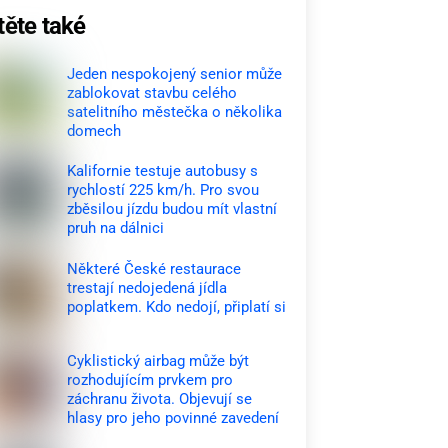
těte také
Jeden nespokojený senior může
zablokovat stavbu celého
satelitního městečka o několika
domech
Kalifornie testuje autobusy s
rychlostí 225 km/h. Pro svou
zběsilou jízdu budou mít vlastní
pruh na dálnici
Některé České restaurace
trestají nedojedená jídla
poplatkem. Kdo nedojí, připlatí si
Cyklistický airbag může být
rozhodujícím prvkem pro
záchranu života. Objevují se
hlasy pro jeho povinné zavedení