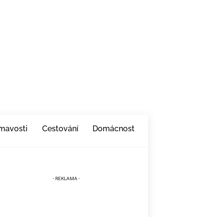
ímavosti
Cestování
Domácnost