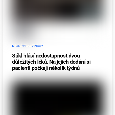
NEJNOVĚJŠÍ ZPRÁVY
Súkl hlásí nedostupnost dvou
důležitých léků. Na jejich dodání si
pacienti počkají několik týdnů