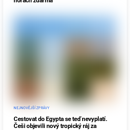
horách zdarma
NEJNOVĚJŠÍ ZPRÁVY
Cestovat do Egypta se teď nevyplatí.
Češi objevili nový tropický ráj za