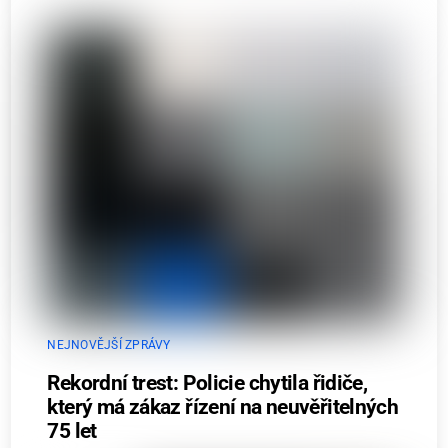
NEJNOVĚJŠÍ ZPRÁVY
Rekordní trest: Policie chytila řidiče,
který má zákaz řízení na neuvěřitelných
75 let