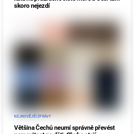
skoro nejezdí
NEJNOVĚJŠÍ ZPRÁVY
Většina Čechů neumí správně převést