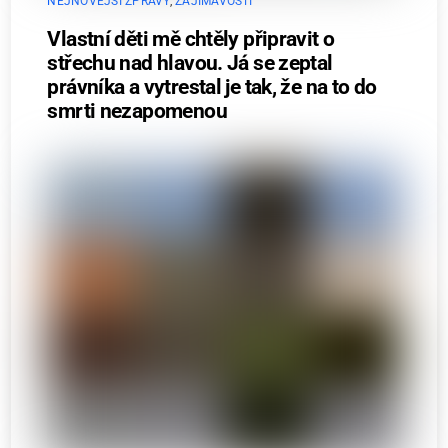
NEJNOVĚJŠÍ ZPRÁVY
,
ZAJÍMAVOSTI
Vlastní děti mě chtěly připravit o
střechu nad hlavou. Já se zeptal
právníka a vytrestal je tak, že na to do
smrti nezapomenou