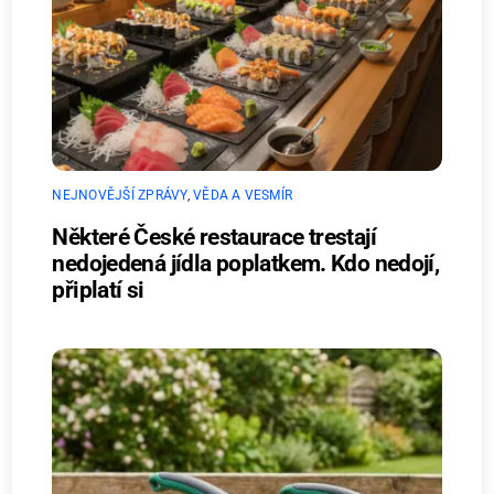
NEJNOVĚJŠÍ ZPRÁVY
,
VĚDA A VESMÍR
Některé České restaurace trestají
nedojedená jídla poplatkem. Kdo nedojí,
připlatí si