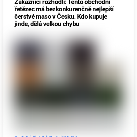
Zákazníci rozhodli: Tento obchodní
řetězec má bezkonkurenčně nejlepší
čerstvé maso v Česku. Kdo kupuje
jinde, dělá velkou chybu