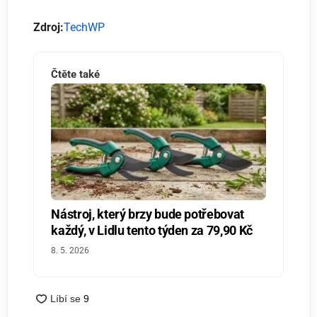
Zdroj:
TechWP
Čtěte také
Nástroj, který brzy bude potřebovat
každý, v Lidlu tento týden za 79,90 Kč
8. 5. 2026