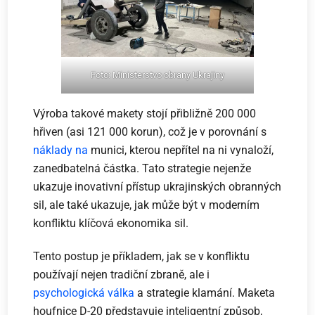
Foto:
Ministerstvo obrany
Ukrajiny
Výroba takové makety stojí přibližně 200 000
hřiven (asi 121 000 korun), což je v porovnání s
náklady na
munici, kterou nepřítel na ni vynaloží,
zanedbatelná částka. Tato strategie nejenže
ukazuje inovativní přístup ukrajinských obranných
sil, ale také ukazuje, jak může být v moderním
konfliktu klíčová ekonomika sil.
Tento postup je příkladem, jak se v konfliktu
používají nejen tradiční zbraně, ale i
psychologická válka
a strategie klamání. Maketa
houfnice D-20 představuje inteligentní způsob,