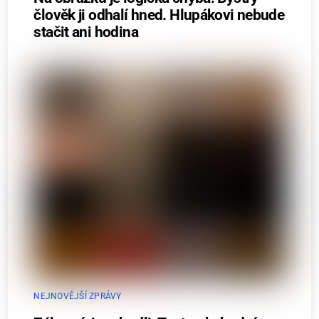
člověk ji odhalí hned. Hlupákovi nebude
stačit ani hodina
NEJNOVĚJŠÍ ZPRÁVY