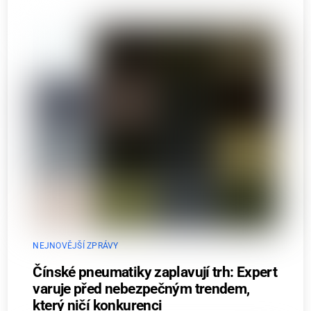
NEJNOVĚJŠÍ ZPRÁVY
Čínské pneumatiky zaplavují trh: Expert
varuje před nebezpečným trendem,
který ničí konkurenci