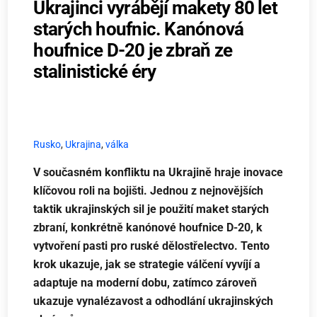
Ukrajinci vyrábějí makety 80 let
starých houfnic. Kanónová
houfnice D-20 je zbraň ze
stalinistické éry
Rusko
,
Ukrajina
,
válka
V současném konfliktu na Ukrajině hraje inovace
klíčovou roli na bojišti. Jednou z nejnovějších
taktik ukrajinských sil je použití maket starých
zbraní, konkrétně kanónové houfnice D-20, k
vytvoření pasti pro ruské dělostřelectvo. Tento
krok ukazuje, jak se strategie válčení vyvíjí a
adaptuje na moderní dobu, zatímco zároveň
ukazuje vynalézavost a odhodlání ukrajinských