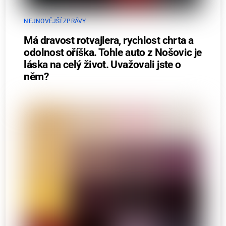
NEJNOVĚJŠÍ ZPRÁVY
Má dravost rotvajlera, rychlost chrta a
odolnost oříška. Tohle auto z Nošovic je
láska na celý život. Uvažovali jste o
něm?