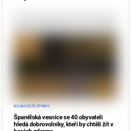
NEJNOVĚJŠÍ ZPRÁVY
Španělská vesnice se 40 obyvateli
hledá dobrovolníky, kteří by chtěli žít v