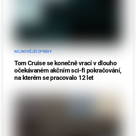
NEJNOVĚJŠÍ ZPRÁVY
Tom Cruise se konečně vrací v dlouho
očekávaném akčním sci-fi pokračování,
na kterém se pracovalo 12 let