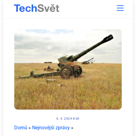
Skip
Menu
to
content
6. 3. 2024 8:30
Domů
»
Nejnovější zprávy
»