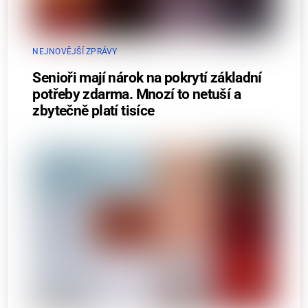
NEJNOVĚJŠÍ ZPRÁVY
Senioři mají nárok na pokrytí základní
potřeby zdarma. Mnozí to netuší a
zbytečně platí tisíce