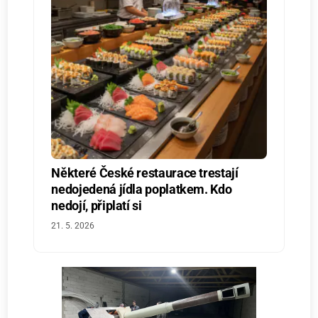
Některé České restaurace trestají
nedojedená jídla poplatkem. Kdo
nedojí, připlatí si
21. 5. 2026