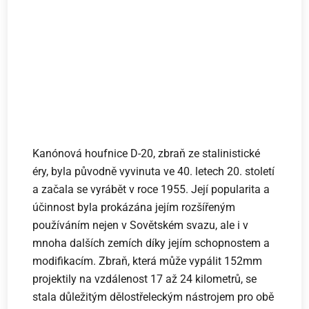
Kanónová houfnice D-20, zbraň ze stalinistické
éry, byla původně vyvinuta ve 40. letech 20. století
a začala se vyrábět v roce 1955. Její popularita a
účinnost byla prokázána jejím rozšířeným
používáním nejen v Sovětském svazu, ale i v
mnoha dalších zemích díky jejím schopnostem a
modifikacím. Zbraň, která může vypálit 152mm
projektily na vzdálenost 17 až 24 kilometrů, se
stala důležitým dělostřeleckým nástrojem pro obě