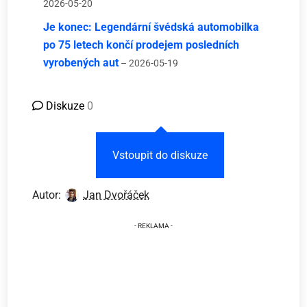
2026-05-20
Je konec: Legendární švédská automobilka
po 75 letech končí prodejem posledních
vyrobených aut
– 2026-05-19
Diskuze
0
Vstoupit do diskuze
Autor:
Jan Dvořáček