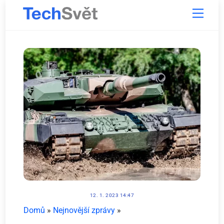
Skip
Menu
to
content
12. 1. 2023 14:47
Domů
»
Nejnovější zprávy
»