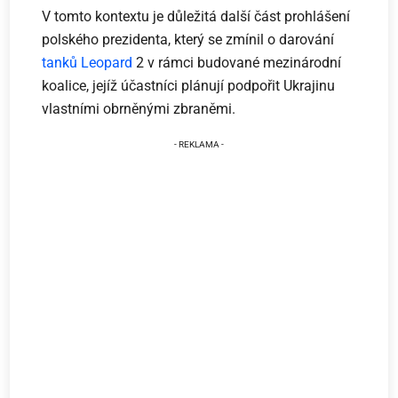
V tomto kontextu je důležitá další část prohlášení
polského prezidenta, který se zmínil o darování
tanků Leopard
2 v rámci budované mezinárodní
koalice, jejíž účastníci plánují podpořit Ukrajinu
vlastními obrněnými zbraněmi.