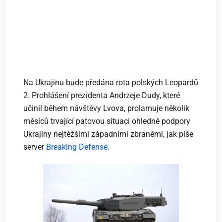
Na Ukrajinu bude předána rota polských Leopardů
2. Prohlášení prezidenta Andrzeje Dudy, které
učinil během návštěvy Lvova, prolamuje několik
měsíců trvající patovou situaci ohledně podpory
Ukrajiny nejtěžšími západními zbraněmi, jak píše
server
Breaking Defense
.