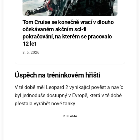
Tom Cruise se konečně vrací v dlouho
očekávaném akčním sci-fi
pokračování, na kterém se pracovalo
12 let
8. 5. 2026
Úspěch na tréninkovém hřišti
V té době měl Leopard 2 vynikající pověst a navíc
byl jednoduše dostupný v Evropě, která v té době
přestala vyrábět nové tanky.