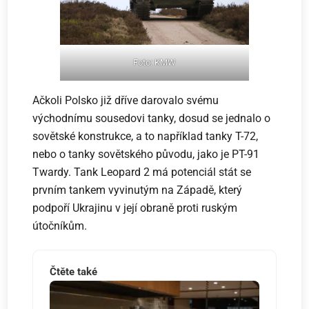
Foto: KMW
Ačkoli Polsko již dříve darovalo svému
východnímu sousedovi tanky, dosud se jednalo o
sovětské konstrukce, a to například tanky T-72,
nebo o tanky sovětského původu, jako je PT-91
Twardy. Tank Leopard 2 má potenciál stát se
prvním tankem vyvinutým na Západě, který
podpoří Ukrajinu v její obraně proti ruským
útočníkům.
Čtěte také