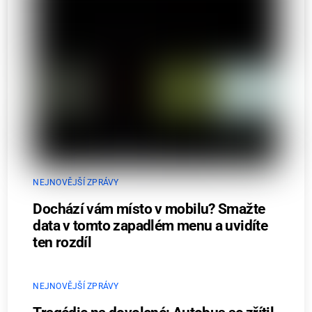
NEJNOVĚJŠÍ ZPRÁVY
Dochází vám místo v mobilu? Smažte
data v tomto zapadlém menu a uvidíte
ten rozdíl
NEJNOVĚJŠÍ ZPRÁVY