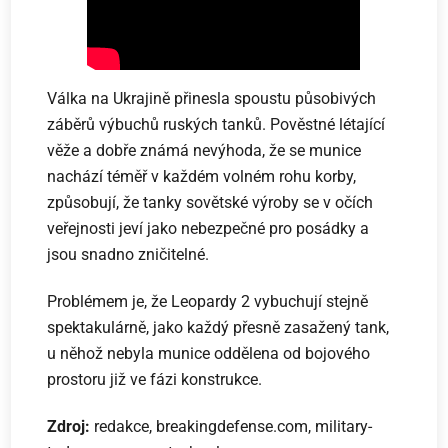
Válka na Ukrajině přinesla spoustu působivých
záběrů výbuchů ruských tanků. Pověstné létající
věže a dobře známá nevýhoda, že se munice
nachází téměř v každém volném rohu korby,
způsobují, že tanky sovětské výroby se v očích
veřejnosti jeví jako nebezpečné pro posádky a
jsou snadno zničitelné.
Problémem je, že Leopardy 2 vybuchují stejně
spektakulárně, jako každý přesně zasažený tank,
u něhož nebyla munice oddělena od bojového
prostoru již ve fázi konstrukce.
Zdroj:
redakce, breakingdefense.com, military-