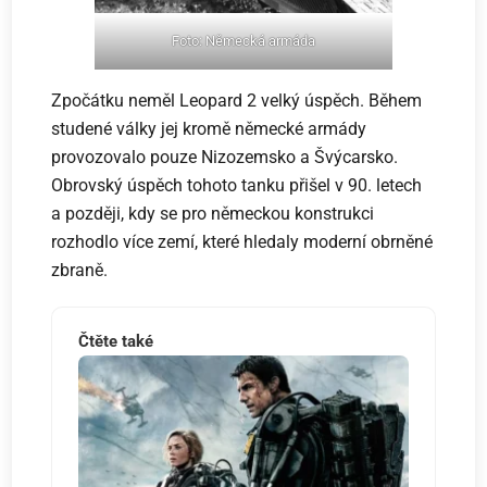
Foto: Německá armáda
Zpočátku neměl Leopard 2 velký úspěch. Během
studené války jej kromě německé armády
provozovalo pouze Nizozemsko a Švýcarsko.
Obrovský úspěch tohoto tanku přišel v 90. letech
a později, kdy se pro německou konstrukci
rozhodlo více zemí, které hledaly moderní obrněné
zbraně.
Čtěte také