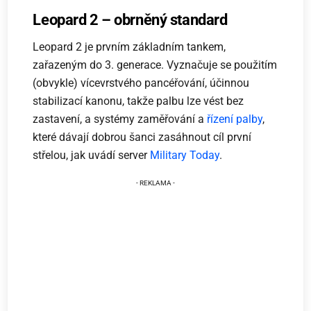
Leopard 2 – obrněný standard
Leopard 2 je prvním základním tankem,
zařazeným do 3. generace. Vyznačuje se použitím
(obvykle) vícevrstvého pancéřování, účinnou
stabilizací kanonu, takže palbu lze vést bez
zastavení, a systémy zaměřování a
řízení palby
,
které dávají dobrou šanci zasáhnout cíl první
střelou, jak uvádí server
Military Today
.