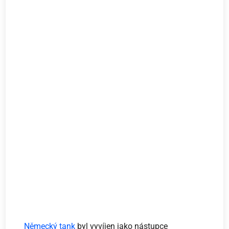
Německý tank
byl vyvíjen jako nástupce