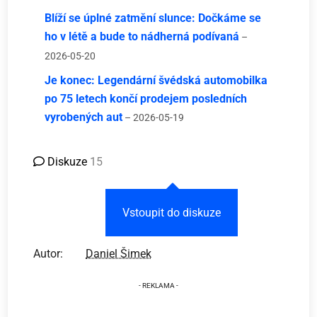
Blíží se úplné zatmění slunce: Dočkáme se
ho v létě a bude to nádherná podívaná
–
2026-05-20
Je konec: Legendární švédská automobilka
po 75 letech končí prodejem posledních
vyrobených aut
– 2026-05-19
Diskuze
15
Vstoupit do diskuze
Autor:
Daniel Šimek