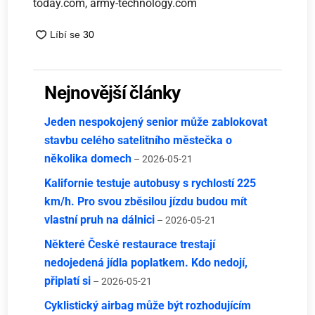
today.com, army-technology.com
Nejnovější články
Jeden nespokojený senior může zablokovat
stavbu celého satelitního městečka o
několika domech
– 2026-05-21
Kalifornie testuje autobusy s rychlostí 225
km/h. Pro svou zběsilou jízdu budou mít
vlastní pruh na dálnici
– 2026-05-21
Některé České restaurace trestají
nedojedená jídla poplatkem. Kdo nedojí,
připlatí si
– 2026-05-21
Cyklistický airbag může být rozhodujícím