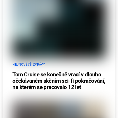
NEJNOVĚJŠÍ ZPRÁVY
Tom Cruise se konečně vrací v dlouho
očekávaném akčním sci-fi pokračování,
na kterém se pracovalo 12 let