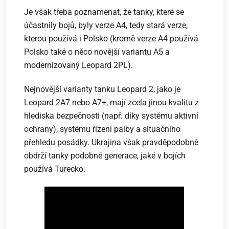
Je však třeba poznamenat, že tanky, které se
účastnily bojů, byly verze A4, tedy stará verze,
kterou používá i Polsko (kromě verze A4 používá
Polsko také o něco novější variantu A5 a
modernizovaný Leopard 2PL).
Nejnovější varianty tanku Leopard 2, jako je
Leopard 2A7 nebo A7+, mají zcela jinou kvalitu z
hlediska bezpečnosti (např. díky systému aktivní
ochrany), systému řízení palby a situačního
přehledu posádky. Ukrajina však pravděpodobně
obdrží tanky podobné generace, jaké v bojích
používá Turecko.