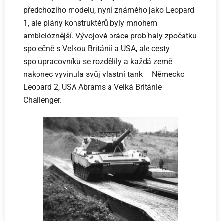
předchozího modelu, nyní známého jako Leopard
1, ale plány konstruktérů byly mnohem
ambicióznější. Vývojové práce probíhaly zpočátku
společně s Velkou Británií a USA, ale cesty
spolupracovníků se rozdělily a každá země
nakonec vyvinula svůj vlastní tank – Německo
Leopard 2, USA Abrams a Velká Británie
Challenger.