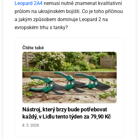
Leopard 2A4
nemusí nutně znamenat kvalitativní
průlom na ukrajinském bojišti. Co je toho příčinou
a jakým způsobem dominuje Leopard 2 na
evropském trhu s tanky?
Čtěte také
Nástroj, který brzy bude potřebovat
každý, v Lidlu tento týden za 79,90 Kč
8. 5. 2026