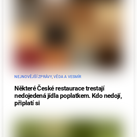
NEJNOVĚJŠÍ ZPRÁVY
,
VĚDA A VESMÍR
Některé České restaurace trestají
nedojedená jídla poplatkem. Kdo nedojí,
připlatí si