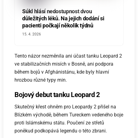
Súkl hlásí nedostupnost dvou
důležitých léků. Na jejich dodání si
pacienti počkají několik týdnů
15. 4. 2026
Tento názor nezměnila ani účast tanku Leopard 2
ve stabilizačních misích v Bosně, ani podpora
během bojů v Afghánistánu, kde byly hlavní
hrozbou různé typy min.
Bojový debut tanku Leopard 2
Skutečný křest ohněm pro Leopardy 2 přišel na
Blízkém východě, během Tureckem vedeného boje
proti Islámskému státu. Poučení ze střetů
poněkud podkopává legendu o této zbrani.