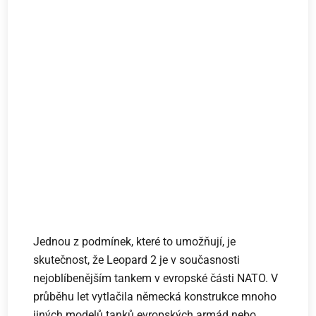
Jednou z podmínek, které to umožňují, je
skutečnost, že Leopard 2 je v současnosti
nejoblíbenějším tankem v evropské části NATO. V
průběhu let vytlačila německá konstrukce mnoho
jiných modelů tanků evropských armád nebo