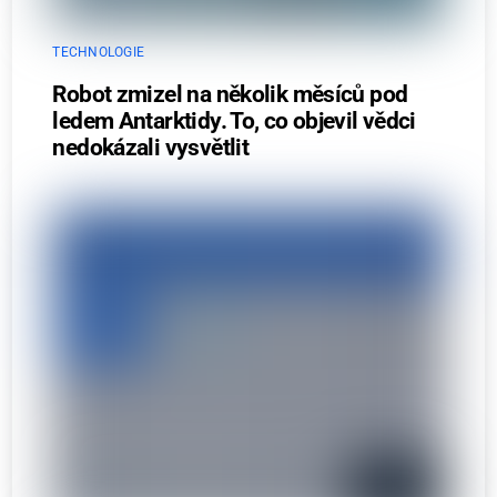
TECHNOLOGIE
Robot zmizel na několik měsíců pod
ledem Antarktidy. To, co objevil vědci
nedokázali vysvětlit