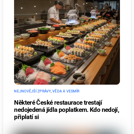
NEJNOVĚJŠÍ ZPRÁVY
,
VĚDA A VESMÍR
Některé České restaurace trestají
nedojedená jídla poplatkem. Kdo nedojí,
připlatí si