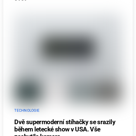
TECHNOLOGIE
Dvě supermoderní stíhačky se srazily
během letecké show v USA. Vše