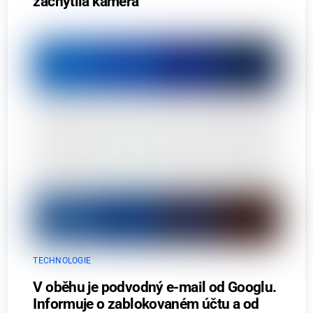
zachytila kamera
TECHNOLOGIE
V oběhu je podvodný e-mail od Googlu.
Informuje o zablokovaném účtu a od