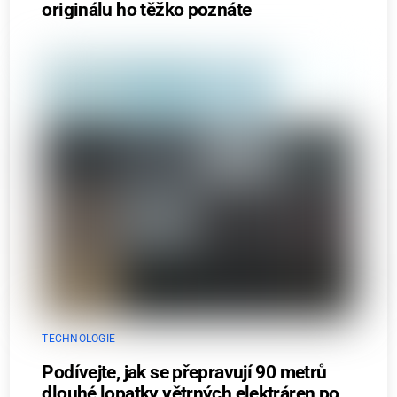
originálu ho těžko poznáte
TECHNOLOGIE
Podívejte, jak se přepravují 90 metrů
dlouhé lopatky větrných elektráren po