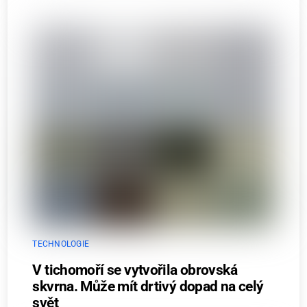
TECHNOLOGIE
V tichomoří se vytvořila obrovská
skvrna. Může mít drtivý dopad na celý
svět