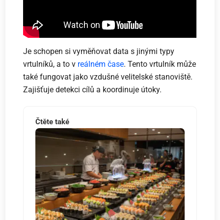
Je schopen si vyměňovat data s jinými typy
vrtulníků, a to v
reálném čase
. Tento vrtulník může
také fungovat jako vzdušné velitelské stanoviště.
Zajišťuje detekci cílů a koordinuje útoky.
Čtěte také