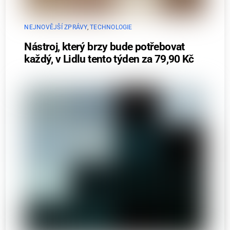
NEJNOVĚJŠÍ ZPRÁVY
,
TECHNOLOGIE
Nástroj, který brzy bude potřebovat
každý, v Lidlu tento týden za 79,90 Kč