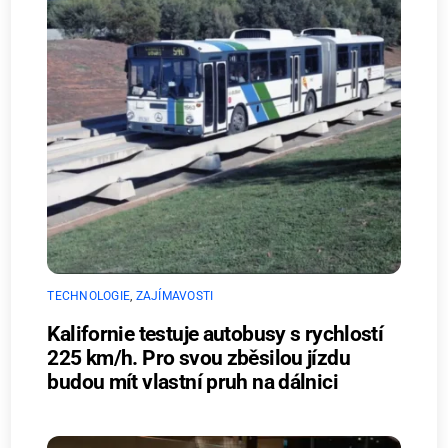
TECHNOLOGIE
,
ZAJÍMAVOSTI
Kalifornie testuje autobusy s rychlostí
225 km/h. Pro svou zběsilou jízdu
budou mít vlastní pruh na dálnici