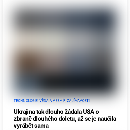
TECHNOLOGIE
,
VĚDA A VESMÍR
,
ZAJÍMAVOSTI
Ukrajina tak dlouho žádala USA o
zbraně dlouhého doletu, až se je naučila
vyrábět sama