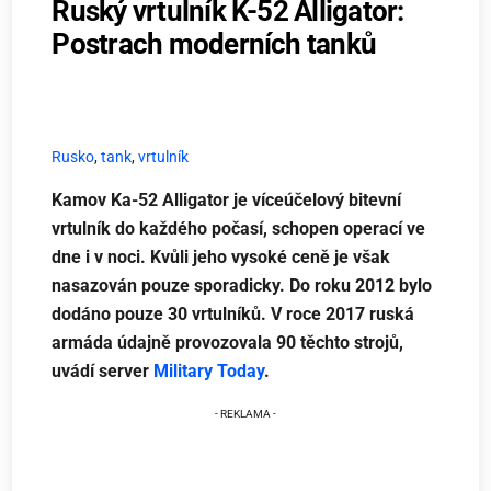
Ruský vrtulník K-52 Alligator:
Postrach moderních tanků
Rusko
,
tank
,
vrtulník
Kamov Ka-52 Alligator je víceúčelový bitevní
vrtulník do každého počasí, schopen operací ve
dne i v noci. Kvůli jeho vysoké ceně je však
nasazován pouze sporadicky. Do roku 2012 bylo
dodáno pouze 30 vrtulníků. V roce 2017 ruská
armáda údajně provozovala 90 těchto strojů,
uvádí server
Military Today
.