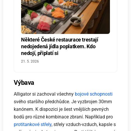
Některé České restaurace trestají
nedojedená jídla poplatkem. Kdo
nedojí, připlatí si
21. 5. 2026
Výbava
Alligator si zachoval všechny
bojové schopnosti
svého staršího předchůdce. Je vyzbrojen 30mm
kanónem. K dispozici je šest vnějších pevných
bodů pro různé kombinace zbraní. Například pro
protitankové střely
, střely vzduch-vzduch, kapsle s