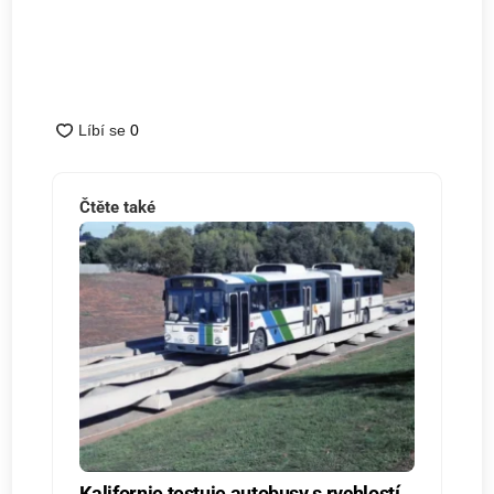
Čtěte také
Kalifornie testuje autobusy s rychlostí