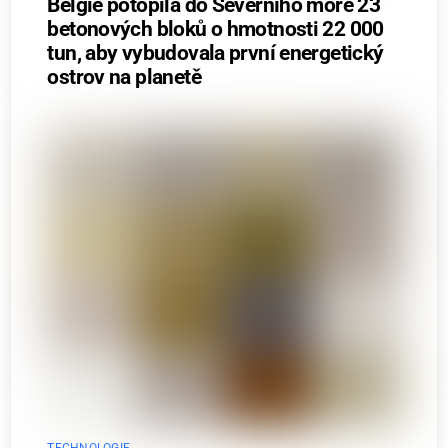
Belgie potopila do Severního moře 23
betonových bloků o hmotnosti 22 000
tun, aby vybudovala první energetický
ostrov na planetě
TECHNOLOGIE