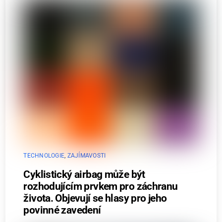
TECHNOLOGIE
,
ZAJÍMAVOSTI
Cyklistický airbag může být
rozhodujícím prvkem pro záchranu
života. Objevují se hlasy pro jeho
povinné zavedení