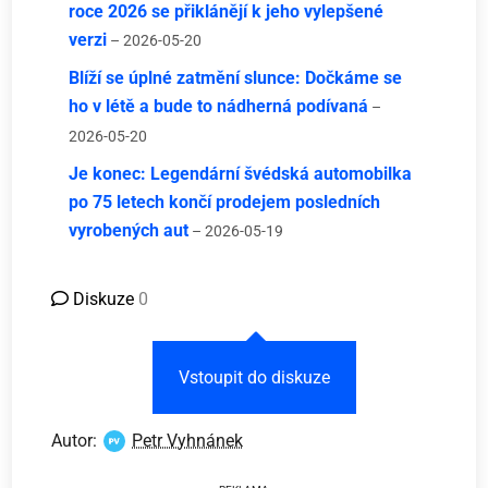
roce 2026 se přiklánějí k jeho vylepšené
verzi
– 2026-05-20
Blíží se úplné zatmění slunce: Dočkáme se
ho v létě a bude to nádherná podívaná
–
2026-05-20
Je konec: Legendární švédská automobilka
po 75 letech končí prodejem posledních
vyrobených aut
– 2026-05-19
Diskuze
0
Vstoupit do diskuze
Autor:
Petr Vyhnánek