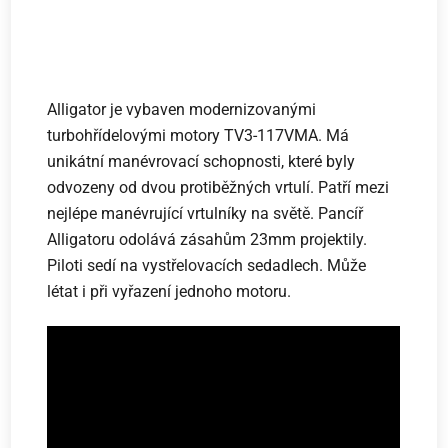
Alligator je vybaven modernizovanými
turbohřídelovými motory TV3-117VMA. Má
unikátní manévrovací schopnosti, které byly
odvozeny od dvou protiběžných vrtulí. Patří mezi
nejlépe manévrující vrtulníky na světě. Pancíř
Alligatoru odolává zásahům 23mm projektily.
Piloti sedí na vystřelovacích sedadlech. Může
létat i při vyřazení jednoho motoru.