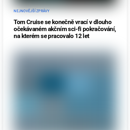
NEJNOVĚJŠÍ ZPRÁVY
Tom Cruise se konečně vrací v dlouho
očekávaném akčním sci-fi pokračování,
na kterém se pracovalo 12 let