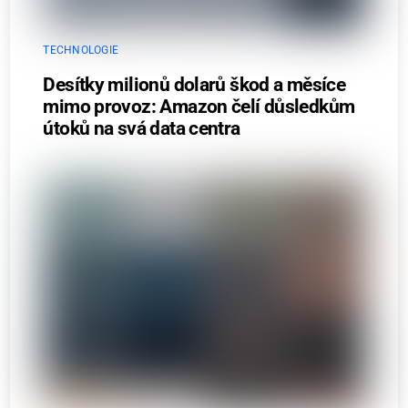
TECHNOLOGIE
Desítky milionů dolarů škod a měsíce
mimo provoz: Amazon čelí důsledkům
útoků na svá data centra