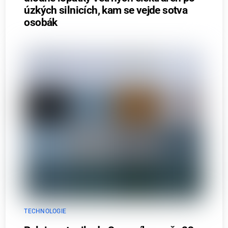
úzkých silnicích, kam se vejde sotva
osobák
TECHNOLOGIE