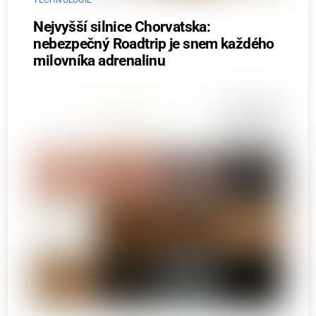
Nejvyšší silnice Chorvatska:
nebezpečný Roadtrip je snem každého
milovníka adrenalinu