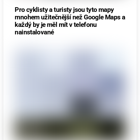
Pro cyklisty a turisty jsou tyto mapy
mnohem užitečnější než Google Maps a
každý by je měl mít v telefonu
nainstalované