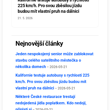
225 km/h. Pro svou zběsilou jízdu
budou mít vlastní pruh na dálnici
21. 5. 2026
Nejnovější články
Jeden nespokojený senior může zablokovat
stavbu celého satelitního městečka o
několika domech
– 2026-05-21
Kalifornie testuje autobusy s rychlostí 225
km/h. Pro svou zběsilou jízdu budou mít
vlastní pruh na dálnici
– 2026-05-21
Některé České restaurace trestají
nedojedená jídla poplatkem. Kdo nedojí,
připlatí si
– 2026-05-21