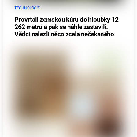
TECHNOLOGIE
Provrtali zemskou kůru do hloubky 12
262 metrů a pak se náhle zastavili.
Vědci nalezli něco zcela nečekaného