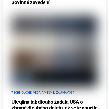
povinné zavedení
TECHNOLOGIE
,
VĚDA A VESMÍR
,
ZAJÍMAVOSTI
Ukrajina tak dlouho žádala USA o
zbraně dlouhého doletu, až se je naučila