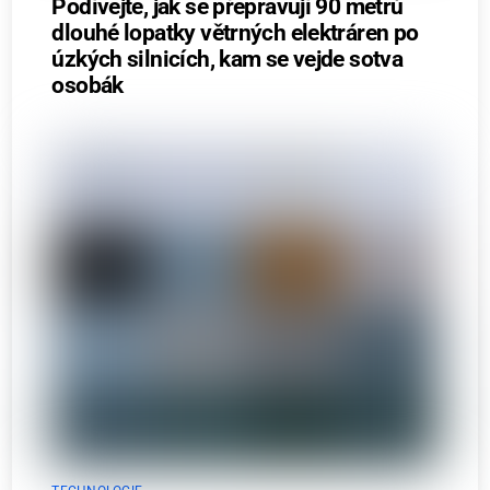
Podívejte, jak se přepravují 90 metrů
dlouhé lopatky větrných elektráren po
úzkých silnicích, kam se vejde sotva
osobák