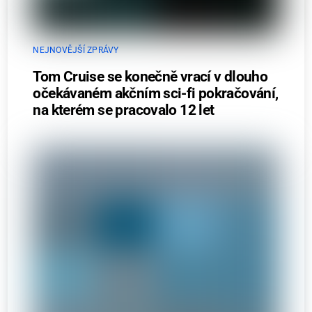
NEJNOVĚJŠÍ ZPRÁVY
Tom Cruise se konečně vrací v dlouho
očekávaném akčním sci-fi pokračování,
na kterém se pracovalo 12 let