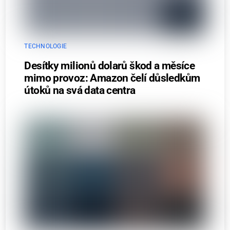
TECHNOLOGIE
Desítky milionů dolarů škod a měsíce
mimo provoz: Amazon čelí důsledkům
útoků na svá data centra