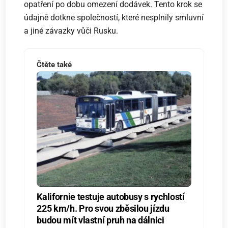
opatření po dobu omezení dodávek. Tento krok se
údajně dotkne společností, které nesplnily smluvní
a jiné závazky vůči Rusku.
Čtěte také
Kalifornie testuje autobusy s rychlostí
225 km/h. Pro svou zběsilou jízdu
budou mít vlastní pruh na dálnici