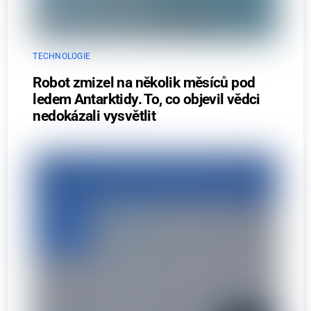
TECHNOLOGIE
Robot zmizel na několik měsíců pod
ledem Antarktidy. To, co objevil vědci
nedokázali vysvětlit