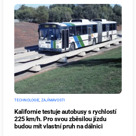
TECHNOLOGIE
,
ZAJÍMAVOSTI
Kalifornie testuje autobusy s rychlostí
225 km/h. Pro svou zběsilou jízdu
budou mít vlastní pruh na dálnici