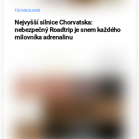
TECHNOLOGIE
Nejvyšší silnice Chorvatska:
nebezpečný Roadtrip je snem každého
milovníka adrenalinu