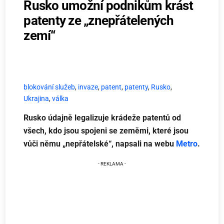
Rusko umožní podnikům krást
patenty ze „znepřátelených
zemí“
blokování služeb
,
invaze
,
patent
,
patenty
,
Rusko
,
Ukrajina
,
válka
Rusko údajně legalizuje krádeže patentů od
všech, kdo jsou spojeni se zeměmi, které jsou
vůči němu „nepřátelské“, napsali na webu
Metro
.