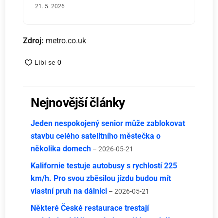
21. 5. 2026
Zdroj:
metro.co.uk
Nejnovější články
Jeden nespokojený senior může zablokovat
stavbu celého satelitního městečka o
několika domech
– 2026-05-21
Kalifornie testuje autobusy s rychlostí 225
km/h. Pro svou zběsilou jízdu budou mít
vlastní pruh na dálnici
– 2026-05-21
Některé České restaurace trestají