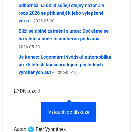
odborníci na úklid sdílejí stejný názor a v
roce 2026 se přiklánějí k jeho vylepšené
verzi
– 2026-05-20
Blíží se úplné zatmění slunce: Dočkáme se
ho v létě a bude to nádherná podívaná
–
2026-05-20
Je konec: Legendární švédská automobilka
po 75 letech končí prodejem posledních
vyrobených aut
– 2026-05-19
Diskuze
0
Vstoupit do diskuze
Autor:
Petr Vyhnánek