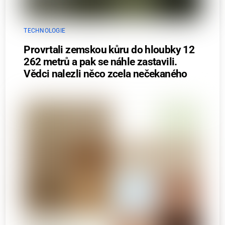
TECHNOLOGIE
Provrtali zemskou kůru do hloubky 12
262 metrů a pak se náhle zastavili.
Vědci nalezli něco zcela nečekaného