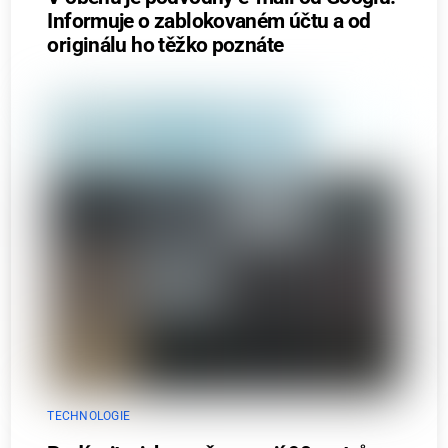
Informuje o zablokovaném účtu a od
originálu ho těžko poznáte
TECHNOLOGIE