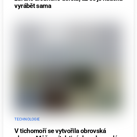
vyrábět sama
TECHNOLOGIE
V tichomoří se vytvořila obrovská