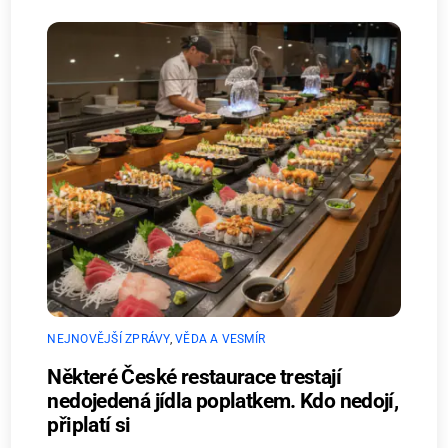
NEJNOVĚJŠÍ ZPRÁVY
,
VĚDA A VESMÍR
Některé České restaurace trestají
nedojedená jídla poplatkem. Kdo nedojí,
připlatí si