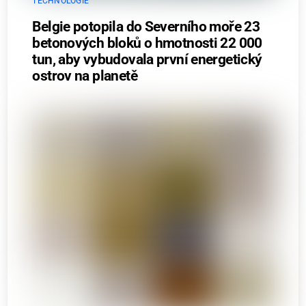
TECHNOLOGIE
Belgie potopila do Severního moře 23
betonových bloků o hmotnosti 22 000
tun, aby vybudovala první energetický
ostrov na planetě