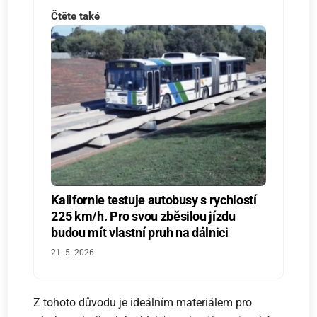
Čtěte také
Kalifornie testuje autobusy s rychlostí
225 km/h. Pro svou zběsilou jízdu
budou mít vlastní pruh na dálnici
21. 5. 2026
Z tohoto důvodu je ideálním materiálem pro