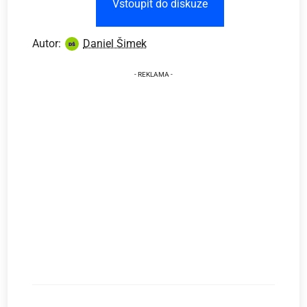
Vstoupit do diskuze
Autor:
Daniel Šimek