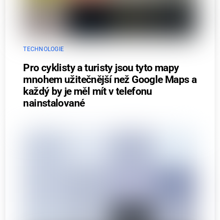
TECHNOLOGIE
Pro cyklisty a turisty jsou tyto mapy
mnohem užitečnější než Google Maps a
každý by je měl mít v telefonu
nainstalované