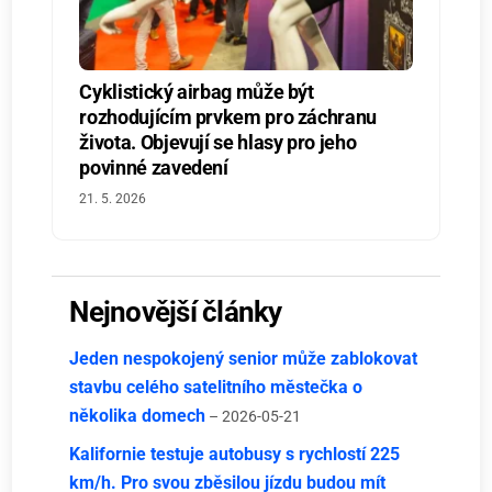
Cyklistický airbag může být
rozhodujícím prvkem pro záchranu
života. Objevují se hlasy pro jeho
povinné zavedení
21. 5. 2026
Nejnovější články
Jeden nespokojený senior může zablokovat
stavbu celého satelitního městečka o
několika domech
– 2026-05-21
Kalifornie testuje autobusy s rychlostí 225
km/h. Pro svou zběsilou jízdu budou mít