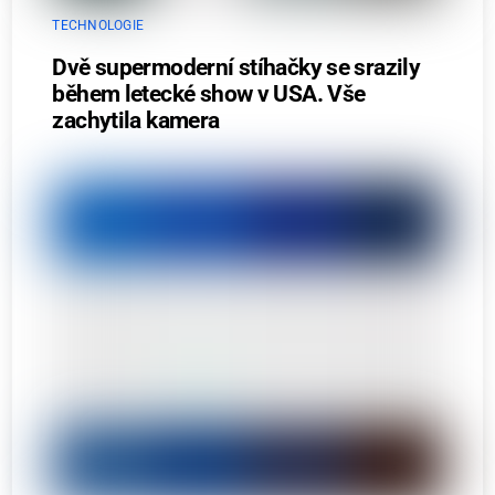
TECHNOLOGIE
Dvě supermoderní stíhačky se srazily
během letecké show v USA. Vše
zachytila kamera