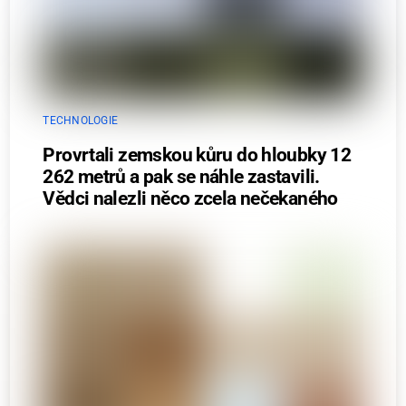
TECHNOLOGIE
Provrtali zemskou kůru do hloubky 12
262 metrů a pak se náhle zastavili.
Vědci nalezli něco zcela nečekaného