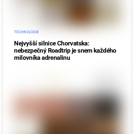
TECHNOLOGIE
Nejvyšší silnice Chorvatska:
nebezpečný Roadtrip je snem každého
milovníka adrenalinu