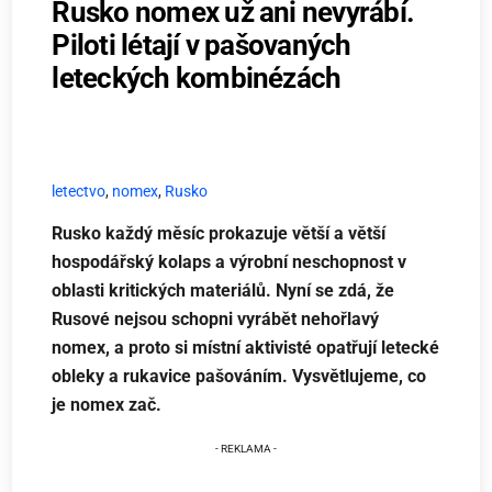
Rusko nomex už ani nevyrábí.
Piloti létají v pašovaných
leteckých kombinézách
letectvo
,
nomex
,
Rusko
Rusko každý měsíc prokazuje větší a větší
hospodářský kolaps a výrobní neschopnost v
oblasti kritických materiálů. Nyní se zdá, že
Rusové nejsou schopni vyrábět nehořlavý
nomex, a proto si místní aktivisté opatřují letecké
obleky a rukavice pašováním. Vysvětlujeme, co
je nomex zač.