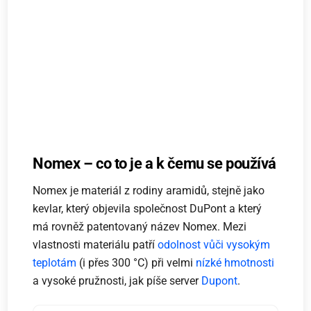
Nomex – co to je a k čemu se používá
Nomex je materiál z rodiny aramidů, stejně jako
kevlar, který objevila společnost DuPont a který
má rovněž patentovaný název Nomex. Mezi
vlastnosti materiálu patří
odolnost vůči
vysokým
teplotám
(i přes 300 °C) při velmi
nízké hmotnosti
a vysoké pružnosti, jak píše server
Dupont
.