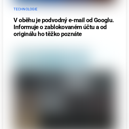
TECHNOLOGIE
V oběhu je podvodný e-mail od Googlu.
Informuje o zablokovaném účtu a od
originálu ho těžko poznáte