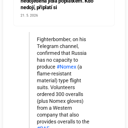
nedojedená jídla poplatkem. Kdo
nedojí, připlatí si
21. 5. 2026
Fighterbomber, on his
Telegram channel,
confirmed that Russia
has no capacity to
produce
#Nomex
(a
flame-resistant
material) type flight
suits. Volunteers
ordered 300 overalls
(plus Nomex gloves)
from a Western
company that also
provides overalls to the