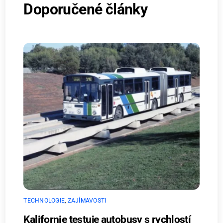
Doporučené články
TECHNOLOGIE
,
ZAJÍMAVOSTI
Kalifornie testuje autobusy s rychlostí