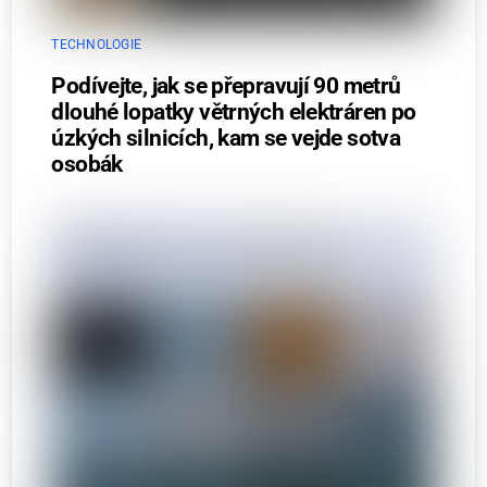
TECHNOLOGIE
Podívejte, jak se přepravují 90 metrů
dlouhé lopatky větrných elektráren po
úzkých silnicích, kam se vejde sotva
osobák