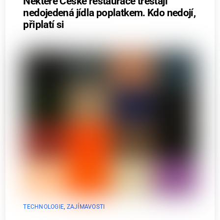
Některé České restaurace trestají
nedojedená jídla poplatkem. Kdo nedojí,
připlatí si
TECHNOLOGIE
,
ZAJÍMAVOSTI