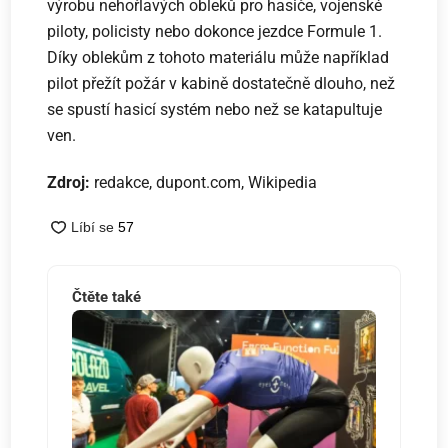
výrobu nehořlavých obleků pro hasiče, vojenské
piloty, policisty nebo dokonce jezdce Formule 1.
Díky oblekům z tohoto materiálu může například
pilot přežít požár v kabině dostatečně dlouho, než
se spustí hasicí systém nebo než se katapultuje
ven.
Zdroj:
redakce, dupont.com, Wikipedia
Čtěte také