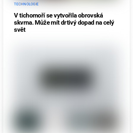
TECHNOLOGIE
V tichomoří se vytvořila obrovská
skvrna. Může mít drtivý dopad na celý
svět