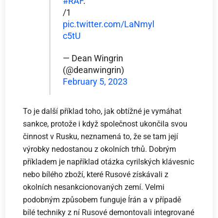
#RAF
.
/1
pic.twitter.com/LaNmyl
c5tU
— Dean Wingrin
(@deanwingrin)
February 5, 2023
To je další příklad toho, jak obtížné je vymáhat
sankce, protože i když společnost ukončila svou
činnost v Rusku, neznamená to, že se tam její
výrobky nedostanou z okolních trhů. Dobrým
příkladem je například otázka cyrilských klávesnic
nebo bílého zboží, které Rusové získávali z
okolních nesankcionovaných zemí. Velmi
podobným způsobem funguje Írán a v případě
bílé techniky z ní Rusové demontovali integrované