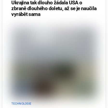
Ukrajina tak dlouho žádala USA o
zbraně dlouhého doletu, až se je naučila
vyrábět sama
TECHNOLOGIE