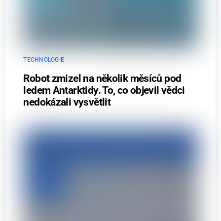
TECHNOLOGIE
Robot zmizel na několik měsíců pod
ledem Antarktidy. To, co objevil vědci
nedokázali vysvětlit