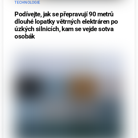
TECHNOLOGIE
Podívejte, jak se přepravují 90 metrů
dlouhé lopatky větrných elektráren po
úzkých silnicích, kam se vejde sotva
osobák