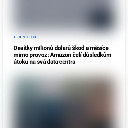
TECHNOLOGIE
Desítky milionů dolarů škod a měsíce
mimo provoz: Amazon čelí důsledkům
útoků na svá data centra