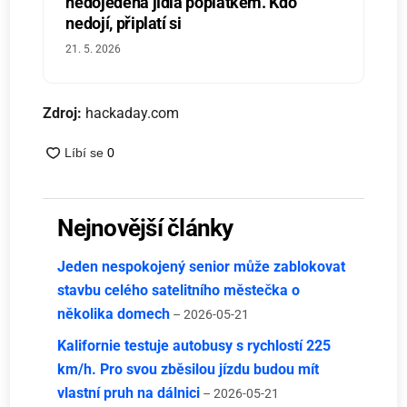
nedojedená jídla poplatkem. Kdo
nedojí, připlatí si
21. 5. 2026
Zdroj:
hackaday.com
Nejnovější články
Jeden nespokojený senior může zablokovat
stavbu celého satelitního městečka o
několika domech
– 2026-05-21
Kalifornie testuje autobusy s rychlostí 225
km/h. Pro svou zběsilou jízdu budou mít
vlastní pruh na dálnici
– 2026-05-21