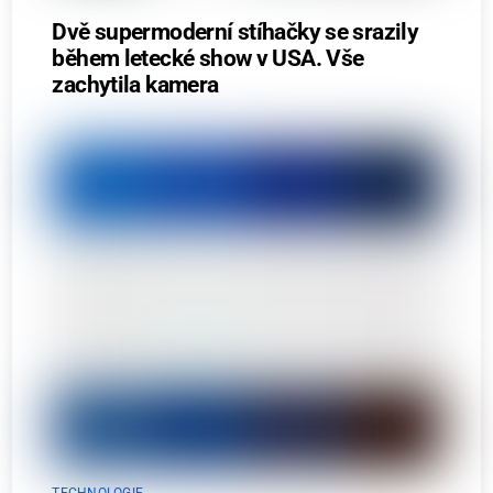
Dvě supermoderní stíhačky se srazily
během letecké show v USA. Vše
zachytila kamera
TECHNOLOGIE