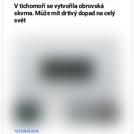
V tichomoří se vytvořila obrovská
skvrna. Může mít drtivý dopad na celý
svět
TECHNOLOGIE