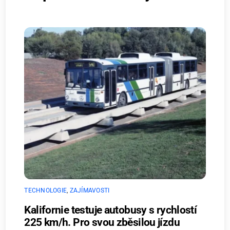
TECHNOLOGIE
,
ZAJÍMAVOSTI
Kalifornie testuje autobusy s rychlostí
225 km/h. Pro svou zběsilou jízdu