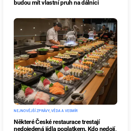
budou mít vlastní pruh na dálnici
NEJNOVĚJŠÍ ZPRÁVY
,
VĚDA A VESMÍR
Některé České restaurace trestají
nedojedená jídla poplatkem. Kdo nedojí,