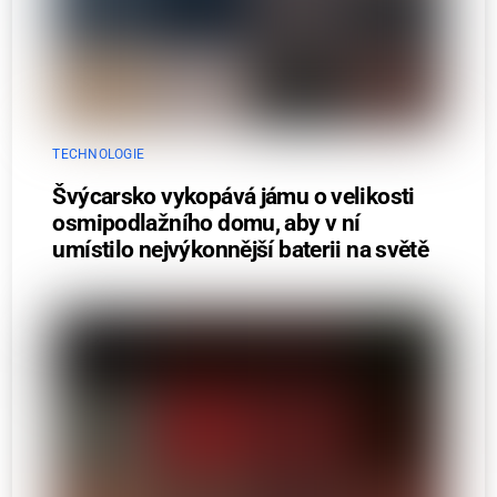
TECHNOLOGIE
Švýcarsko vykopává jámu o velikosti
osmipodlažního domu, aby v ní
umístilo nejvýkonnější baterii na světě