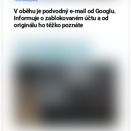
V oběhu je podvodný e-mail od Googlu.
Informuje o zablokovaném účtu a od
originálu ho těžko poznáte