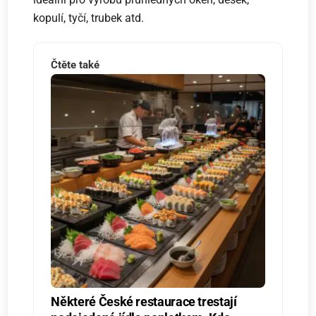
kopulí, tyčí, trubek atd.
Čtěte také
Některé České restaurace trestají