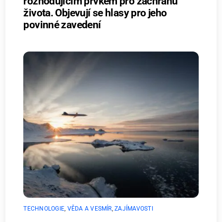
rozhodujícím prvkem pro záchranu
života. Objevují se hlasy pro jeho
povinné zavedení
TECHNOLOGIE
,
VĚDA A VESMÍR
,
ZAJÍMAVOSTI