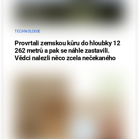
TECHNOLOGIE
Provrtali zemskou kůru do hloubky 12
262 metrů a pak se náhle zastavili.
Vědci nalezli něco zcela nečekaného