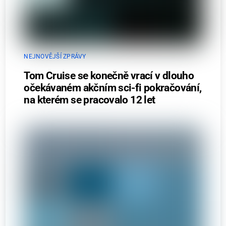
NEJNOVĚJŠÍ ZPRÁVY
Tom Cruise se konečně vrací v dlouho
očekávaném akčním sci-fi pokračování,
na kterém se pracovalo 12 let