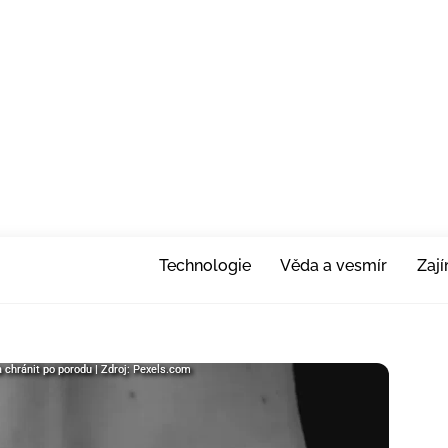
Technologie
Věda a vesmír
Zaj
chránit po porodu | Zdroj: Pexels.com
chránit po porodu | Zdroj: Pexels.com