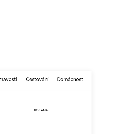
ímavosti
Cestování
Domácnost