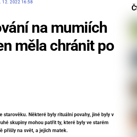
. 12. 2022 16:58
Č
ování na mumiích
n měla chránit po
 starověku. Některé byly rituální povahy, jiné byly v
uhé skupiny mohou patřit ty, které byly ve starém
 přišly na svět, a jejich matek.