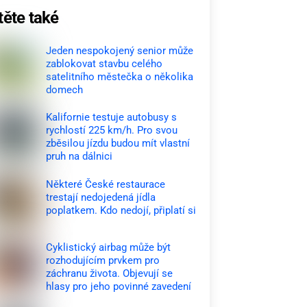
těte také
Jeden nespokojený senior může
zablokovat stavbu celého
satelitního městečka o několika
domech
Kalifornie testuje autobusy s
rychlostí 225 km/h. Pro svou
zběsilou jízdu budou mít vlastní
pruh na dálnici
Některé České restaurace
trestají nedojedená jídla
poplatkem. Kdo nedojí, připlatí si
Cyklistický airbag může být
rozhodujícím prvkem pro
záchranu života. Objevují se
hlasy pro jeho povinné zavedení