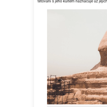
tetování s jeho kultem naznačuje už jej