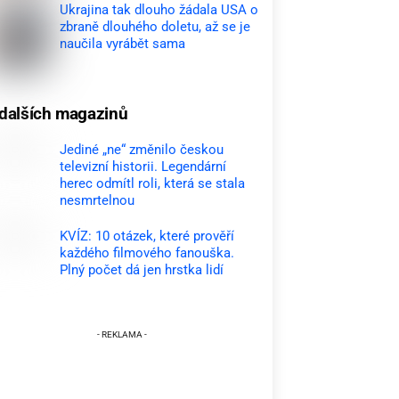
Ukrajina tak dlouho žádala USA o
zbraně dlouhého doletu, až se je
naučila vyrábět sama
dalších magazinů
Jediné „ne“ změnilo českou
televizní historii. Legendární
herec odmítl roli, která se stala
nesmrtelnou
KVÍZ: 10 otázek, které prověří
každého filmového fanouška.
Plný počet dá jen hrstka lidí