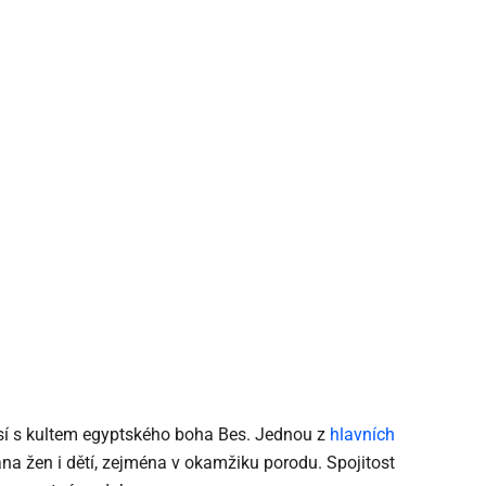
visí s kultem egyptského boha Bes. Jednou z
hlavních
ana žen i dětí, zejména v okamžiku porodu. Spojitost