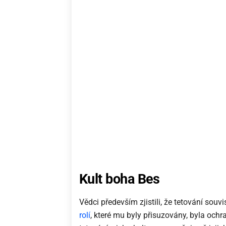
Kult boha Bes
Vědci především zjistili, že tetování sou
rolí
, které mu byly přisuzovány, byla ochr