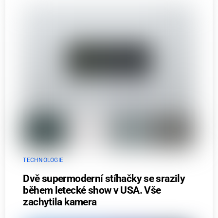
TECHNOLOGIE
Dvě supermoderní stíhačky se srazily
během letecké show v USA. Vše
zachytila kamera