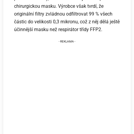
chirurgickou masku. Výrobce však tvrdí, že
originální filtry zvládnou odfiltrovat 99 % všech
částic do velikosti 0,3 mikronu, což z něj dělá ještě
účinnější masku než respirátor třídy FFP2.