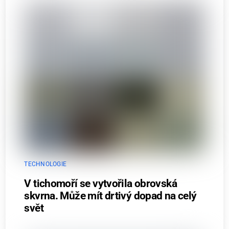
TECHNOLOGIE
V tichomoří se vytvořila obrovská
skvrna. Může mít drtivý dopad na celý
svět