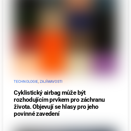
TECHNOLOGIE
,
ZAJÍMAVOSTI
Cyklistický airbag může být
rozhodujícím prvkem pro záchranu
života. Objevují se hlasy pro jeho
povinné zavedení