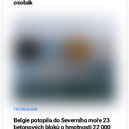
osobák
TECHNOLOGIE
Belgie potopila do Severního moře 23
betonových bloků o hmotnosti 22 000