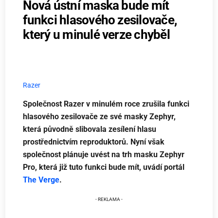
Nová ústní maska bude mít
funkci hlasového zesilovače,
který u minulé verze chyběl
Razer
Společnost Razer v minulém roce zrušila funkci
hlasového zesilovače ze své masky Zephyr,
která původně slibovala zesílení hlasu
prostřednictvím reproduktorů. Nyní však
společnost plánuje uvést na trh masku Zephyr
Pro, která již tuto funkci bude mít, uvádí portál
The Verge
.