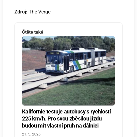
Zdroj:
The Verge
Čtěte také
Kalifornie testuje autobusy s rychlostí
225 km/h. Pro svou zběsilou jízdu
budou mít vlastní pruh na dálnici
21. 5. 2026