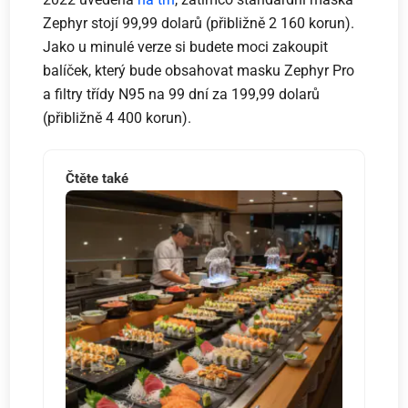
Zephyr stojí 99,99 dolarů (přibližně 2 160 korun).
Jako u minulé verze si budete moci zakoupit
balíček, který bude obsahovat masku Zephyr Pro
a filtry třídy N95 na 99 dní za 199,99 dolarů
(přibližně 4 400 korun).
Čtěte také