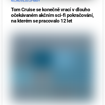
NEJNOVĚJŠÍ ZPRÁVY
Tom Cruise se konečně vrací v dlouho
očekávaném akčním sci-fi pokračování,
na kterém se pracovalo 12 let