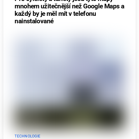
mnohem užitečnější než Google Maps a
každý by je měl mít v telefonu
nainstalované
TECHNOLOGIE