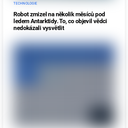
TECHNOLOGIE
Robot zmizel na několik měsíců pod
ledem Antarktidy. To, co objevil vědci
nedokázali vysvětlit