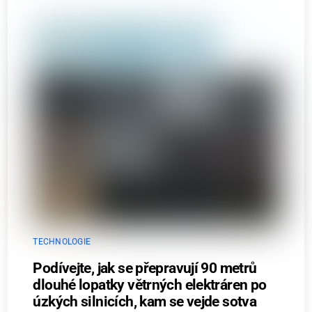
TECHNOLOGIE
Podívejte, jak se přepravují 90 metrů
dlouhé lopatky větrných elektráren po
úzkých silnicích, kam se vejde sotva