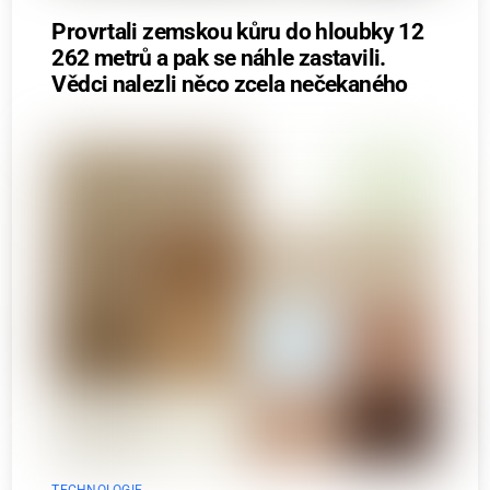
Provrtali zemskou kůru do hloubky 12
262 metrů a pak se náhle zastavili.
Vědci nalezli něco zcela nečekaného