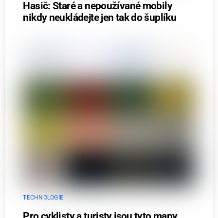
Hasič: Staré a nepoužívané mobily
nikdy neukládejte jen tak do šuplíku
TECHNOLOGIE
Pro cyklisty a turisty jsou tyto mapy