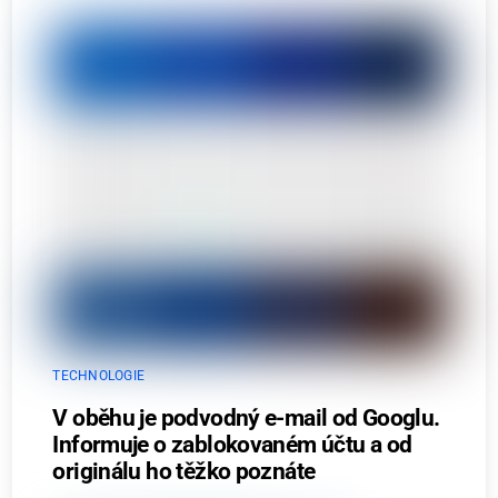
TECHNOLOGIE
V oběhu je podvodný e-mail od Googlu.
Informuje o zablokovaném účtu a od
originálu ho těžko poznáte