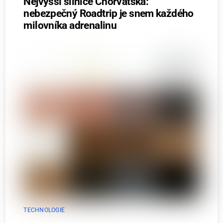
Nejvyšší silnice Chorvatska:
nebezpečný Roadtrip je snem každého
milovníka adrenalinu
TECHNOLOGIE