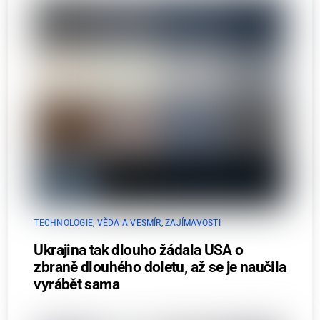
TECHNOLOGIE
,
VĚDA A VESMÍR
,
ZAJÍMAVOSTI
Ukrajina tak dlouho žádala USA o
zbraně dlouhého doletu, až se je naučila
vyrábět sama