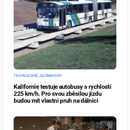
TECHNOLOGIE
,
ZAJÍMAVOSTI
Kalifornie testuje autobusy s rychlostí
225 km/h. Pro svou zběsilou jízdu
budou mít vlastní pruh na dálnici