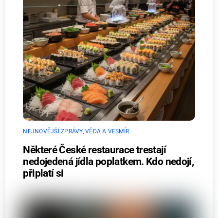
NEJNOVĚJŠÍ ZPRÁVY
,
VĚDA A VESMÍR
Některé České restaurace trestají
nedojedená jídla poplatkem. Kdo nedojí,
připlatí si