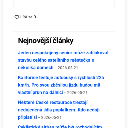
Nejnovější články
Jeden nespokojený senior může zablokovat
stavbu celého satelitního městečka o
několika domech
– 2026-05-21
Kalifornie testuje autobusy s rychlostí 225
km/h. Pro svou zběsilou jízdu budou mít
vlastní pruh na dálnici
– 2026-05-21
Některé České restaurace trestají
nedojedená jídla poplatkem. Kdo nedojí,
připlatí si
– 2026-05-21
Cyklistický airbag může být rozhodujícím