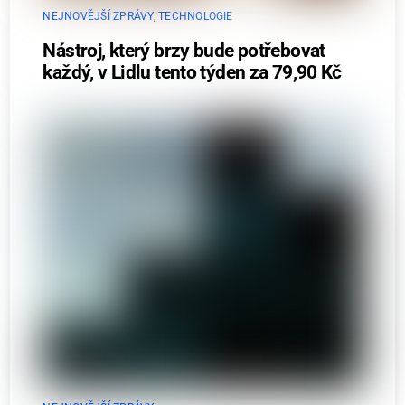
NEJNOVĚJŠÍ ZPRÁVY
,
TECHNOLOGIE
Nástroj, který brzy bude potřebovat
každý, v Lidlu tento týden za 79,90 Kč