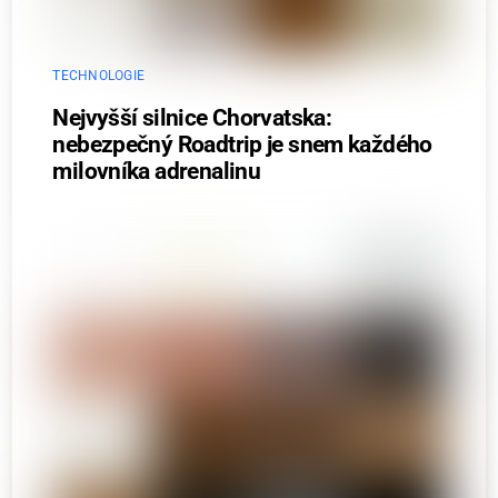
TECHNOLOGIE
Nejvyšší silnice Chorvatska:
nebezpečný Roadtrip je snem každého
milovníka adrenalinu