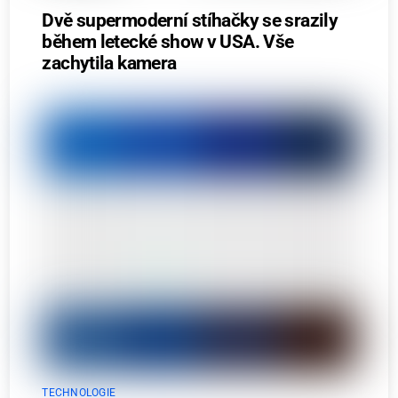
Dvě supermoderní stíhačky se srazily
během letecké show v USA. Vše
zachytila kamera
TECHNOLOGIE