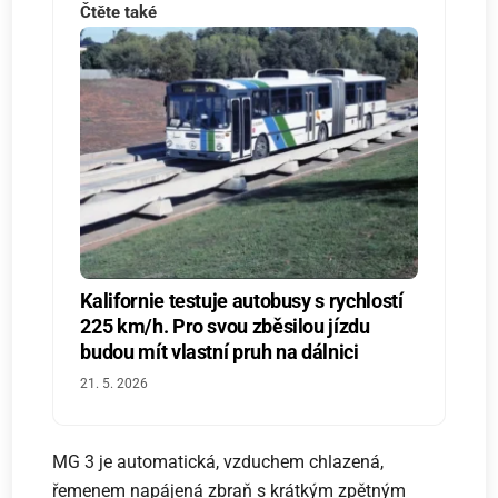
Čtěte také
Kalifornie testuje autobusy s rychlostí
225 km/h. Pro svou zběsilou jízdu
budou mít vlastní pruh na dálnici
21. 5. 2026
MG 3 je automatická, vzduchem chlazená,
řemenem napájená zbraň s krátkým zpětným