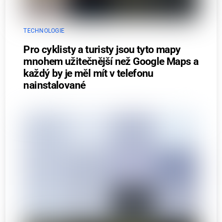
TECHNOLOGIE
Pro cyklisty a turisty jsou tyto mapy
mnohem užitečnější než Google Maps a
každý by je měl mít v telefonu
nainstalované