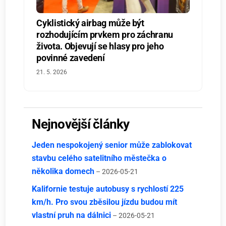
Cyklistický airbag může být
rozhodujícím prvkem pro záchranu
života. Objevují se hlasy pro jeho
povinné zavedení
21. 5. 2026
Nejnovější články
Jeden nespokojený senior může zablokovat
stavbu celého satelitního městečka o
několika domech
– 2026-05-21
Kalifornie testuje autobusy s rychlostí 225
km/h. Pro svou zběsilou jízdu budou mít
vlastní pruh na dálnici
– 2026-05-21