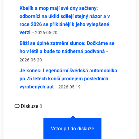
Kbelík a mop mají své dny sečteny:
odborníci na úklid sdílejí stejný názor a v
roce 2026 se přiklánějí k jeho vylepšené
verzi
– 2026-05-20
Blíží se úplné zatmění slunce: Dočkáme se
ho v létě a bude to nádherná podívaná
–
2026-05-20
Je konec: Legendární švédská automobilka
po 75 letech končí prodejem posledních
vyrobených aut
– 2026-05-19
Diskuze
8
Vstoupit do diskuze