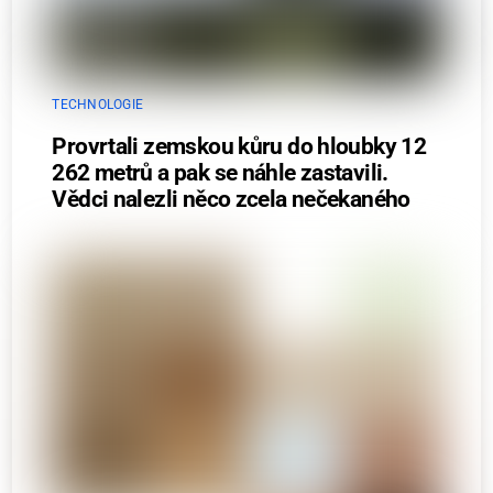
TECHNOLOGIE
Provrtali zemskou kůru do hloubky 12
262 metrů a pak se náhle zastavili.
Vědci nalezli něco zcela nečekaného