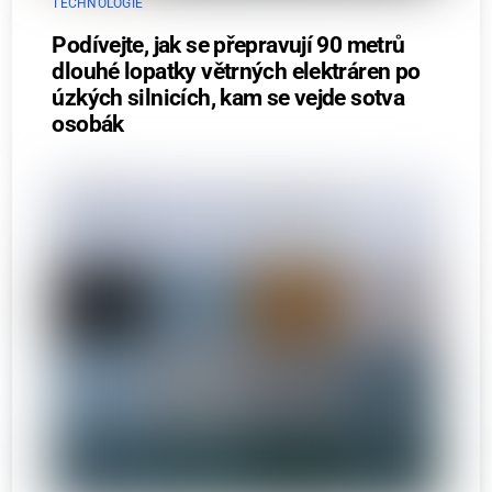
TECHNOLOGIE
Podívejte, jak se přepravují 90 metrů
dlouhé lopatky větrných elektráren po
úzkých silnicích, kam se vejde sotva
osobák