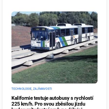
TECHNOLOGIE
,
ZAJÍMAVOSTI
Kalifornie testuje autobusy s rychlostí
225 km/h. Pro svou zběsilou jízdu