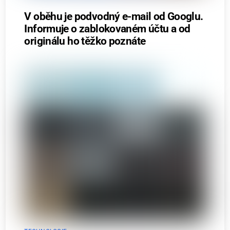
V oběhu je podvodný e-mail od Googlu.
Informuje o zablokovaném účtu a od
originálu ho těžko poznáte