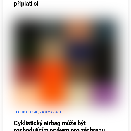
připlatí si
TECHNOLOGIE
,
ZAJÍMAVOSTI
Cyklistický airbag může být
rozhodujícím prvkem pro záchranu