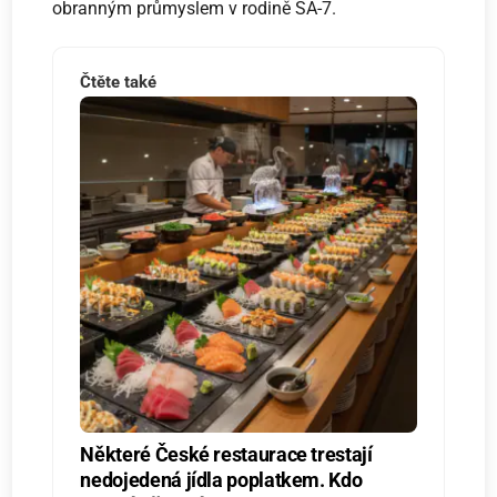
obranným průmyslem v rodině SA-7.
Čtěte také
Některé České restaurace trestají
nedojedená jídla poplatkem. Kdo