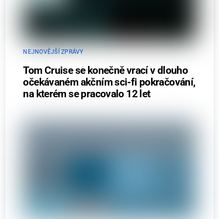
NEJNOVĚJŠÍ ZPRÁVY
Tom Cruise se konečně vrací v dlouho
očekávaném akčním sci-fi pokračování,
na kterém se pracovalo 12 let