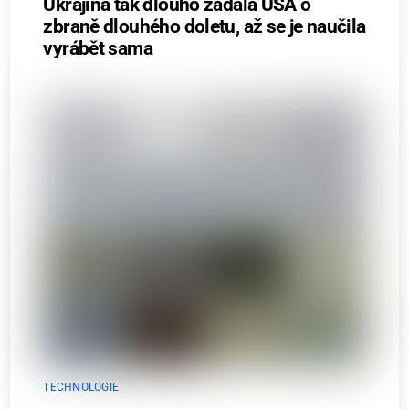
Ukrajina tak dlouho žádala USA o
zbraně dlouhého doletu, až se je naučila
vyrábět sama
TECHNOLOGIE