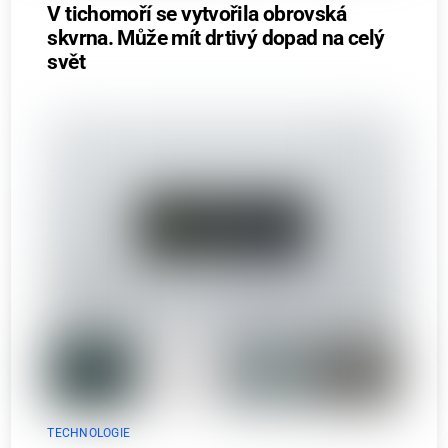
V tichomoří se vytvořila obrovská
skvrna. Může mít drtivý dopad na celý
svět
TECHNOLOGIE