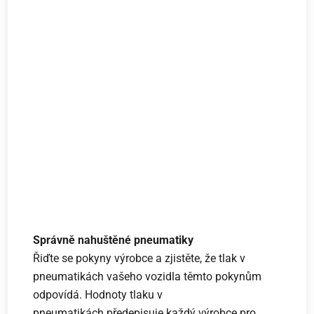
Správně nahuštěné pneumatiky
Řiďte se pokyny výrobce a zjistěte, že tlak v
pneumatikách vašeho vozidla těmto pokynům
odpovídá. Hodnoty tlaku v
pneumatikách předepisuje každý výrobce pro