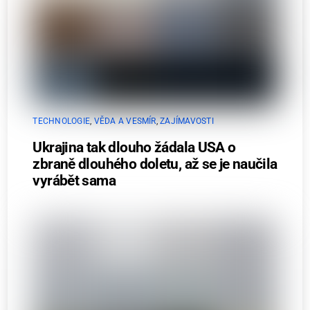
TECHNOLOGIE
,
VĚDA A VESMÍR
,
ZAJÍMAVOSTI
Ukrajina tak dlouho žádala USA o
zbraně dlouhého doletu, až se je naučila
vyrábět sama