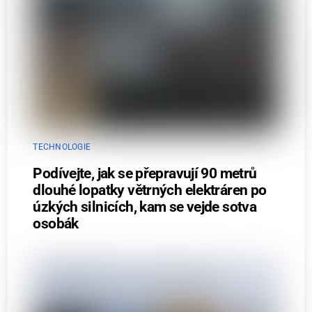
TECHNOLOGIE
Podívejte, jak se přepravují 90 metrů
dlouhé lopatky větrných elektráren po
úzkých silnicích, kam se vejde sotva
osobák