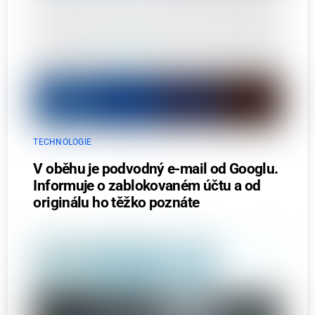
TECHNOLOGIE
V oběhu je podvodný e-mail od Googlu.
Informuje o zablokovaném účtu a od
originálu ho těžko poznáte