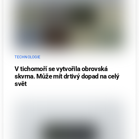
TECHNOLOGIE
V tichomoří se vytvořila obrovská
skvrna. Může mít drtivý dopad na celý
svět