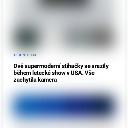
TECHNOLOGIE
Dvě supermoderní stíhačky se srazily
během letecké show v USA. Vše
zachytila kamera