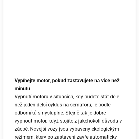
Vypínejte motor, pokud zastavujete na více než
minutu
Vypnutí motoru v situacích, kdy budete stát déle
než jeden delší cyklus na semaforu, je podle
odborníků smysluplné.
Stejně tak je dobré
vypnout motor, když stojíte z jakéhokoli důvodu v
zácpě. Novější vozy jsou vybaveny ekologickým
režimem, který po zastavení zavře automaticky