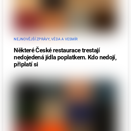
NEJNOVĚJŠÍ ZPRÁVY
,
VĚDA A VESMÍR
Některé České restaurace trestají
nedojedená jídla poplatkem. Kdo nedojí,
připlatí si