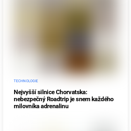
TECHNOLOGIE
Nejvyšší silnice Chorvatska:
nebezpečný Roadtrip je snem každého
milovníka adrenalinu