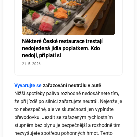
Některé České restaurace trestají
nedojedená jídla poplatkem. Kdo
nedojí, připlatí si
21. 5. 2026
Vyvarujte se
zařazování neutrálu v autě
Nižší spotřeby paliva rozhodně nedosáhnete tím,
že při jízdě po silnici zařazujete neutrál. Nejenže je
to nebezpečné, ale ve skutečnosti jen vypínáte
převodovku. Jezdit se zařazeným rychlostním
stupněm bez plynu je bezpečnější a rozhodně tím
nezvyšujete spotřebu pohonných hmot. Tento