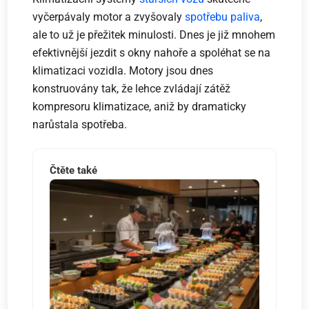
vyčerpávaly motor a zvyšovaly
spotřebu paliva
,
ale to už je přežitek minulosti. Dnes je již mnohem
efektivnější jezdit s okny nahoře a spoléhat se na
klimatizaci vozidla. Motory jsou dnes
konstruovány tak, že lehce zvládají zátěž
kompresoru klimatizace, aniž by dramaticky
narůstala spotřeba.
Čtěte také