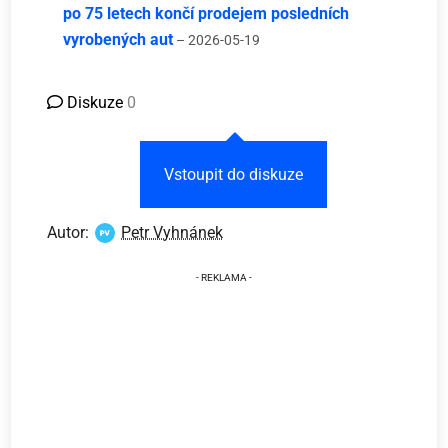
po 75 letech končí prodejem posledních
vyrobených aut
– 2026-05-19
Diskuze
0
Vstoupit do diskuze
Autor:
Petr Vyhnánek