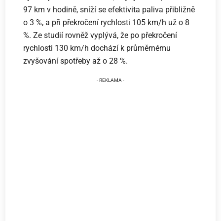
97 km v hodině, sníží se efektivita paliva přibližně
o 3 %, a při překročení rychlosti 105 km/h už o 8
%. Ze studií rovněž vyplývá, že po překročení
rychlosti 130 km/h dochází k průměrnému
zvyšování spotřeby až o 28 %.