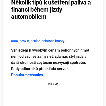
Několik tipů k ušetření paliva a
financí během jízdy
automobilem
auta
,
benzin
,
peníze
,
pohonné hmoty
Vzhledem k vysokým cenám pohonných hmot
není od věci se zamyslet, zda náš styl jízdy a
další okolnosti zbytečně nezvyšují spotřebu.
Rady odborníků předkládá server
Popularmechanics
.