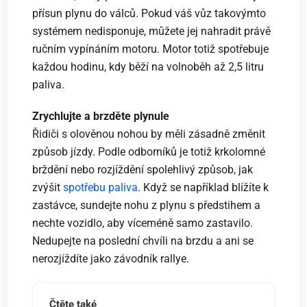
přísun plynu do válců. Pokud váš vůz takovýmto
systémem nedisponuje, můžete jej nahradit právě
ručním vypínáním motoru. Motor totiž spotřebuje
každou hodinu, kdy běží na volnoběh až 2,5 litru
paliva.
Zrychlujte a brzděte plynule
Řidiči s olověnou nohou by měli zásadně změnit
způsob jízdy. Podle odborníků je totiž krkolomné
brždění nebo rozjíždění spolehlivý způsob, jak
zvýšit
spotřebu paliva
. Když se například blížíte k
zastávce, sundejte nohu z plynu s předstihem a
nechte vozidlo, aby víceméně samo zastavilo.
Nedupejte na poslední chvíli na brzdu a ani se
nerozjíždíte jako závodník rallye.
Čtěte také