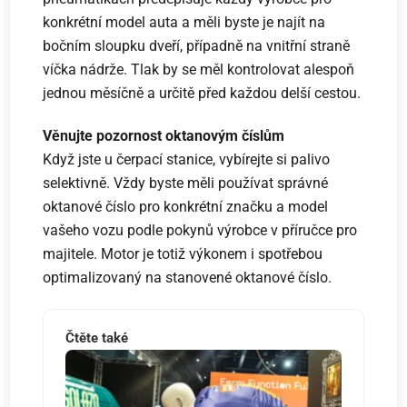
konkrétní model auta a měli byste je najít na
bočním sloupku dveří, případně na vnitřní straně
víčka nádrže. Tlak by se měl kontrolovat alespoň
jednou měsíčně a určitě před každou delší cestou.
Věnujte pozornost oktanovým číslům
Když jste u čerpací stanice, vybírejte si palivo
selektivně. Vždy byste měli používat správné
oktanové číslo pro konkrétní značku a model
vašeho vozu podle pokynů výrobce v příručce pro
majitele. Motor je totiž výkonem i spotřebou
optimalizovaný na stanovené oktanové číslo.
Čtěte také