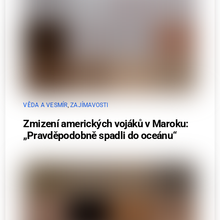
VĚDA A VESMÍR
,
ZAJÍMAVOSTI
Zmizení amerických vojáků v Maroku:
„Pravděpodobně spadli do oceánu“