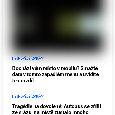
NEJNOVĚJŠÍ ZPRÁVY
Dochází vám místo v mobilu? Smažte
data v tomto zapadlém menu a uvidíte
ten rozdíl
NEJNOVĚJŠÍ ZPRÁVY
Tragédie na dovolené: Autobus se zřítil
ze srázu, na místě zůstalo mnoho