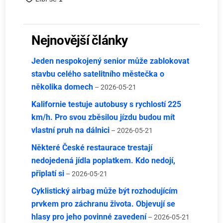
Nejnovější články
Jeden nespokojený senior může zablokovat
stavbu celého satelitního městečka o
několika domech
– 2026-05-21
Kalifornie testuje autobusy s rychlostí 225
km/h. Pro svou zběsilou jízdu budou mít
vlastní pruh na dálnici
– 2026-05-21
Některé České restaurace trestají
nedojedená jídla poplatkem. Kdo nedojí,
připlatí si
– 2026-05-21
Cyklistický airbag může být rozhodujícím
prvkem pro záchranu života. Objevují se
hlasy pro jeho povinné zavedení
– 2026-05-21