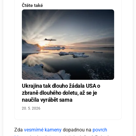
Čtěte také
Ukrajina tak dlouho žádala USA o
zbraně dlouhého doletu, až se je
naučila vyrábět sama
20. 5. 2026
Zda
vesmírné kameny
dopadnou na
povrch