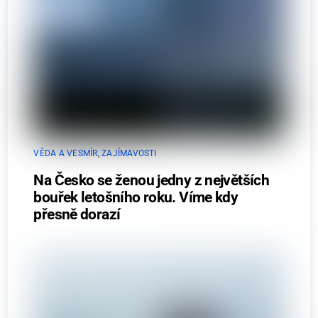
VĚDA A VESMÍR
,
ZAJÍMAVOSTI
Na Česko se ženou jedny z největších
bouřek letošního roku. Víme kdy
přesně dorazí