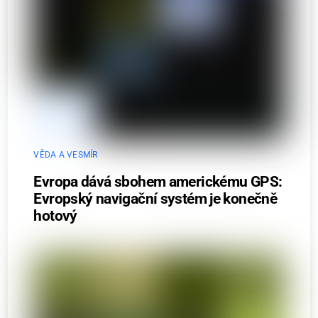
VĚDA A VESMÍR
Evropa dává sbohem americkému GPS:
Evropský navigační systém je konečně
hotový