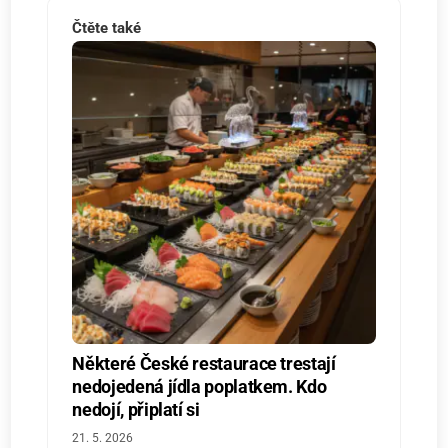
Čtěte také
Některé České restaurace trestají
nedojedená jídla poplatkem. Kdo
nedojí, připlatí si
21. 5. 2026