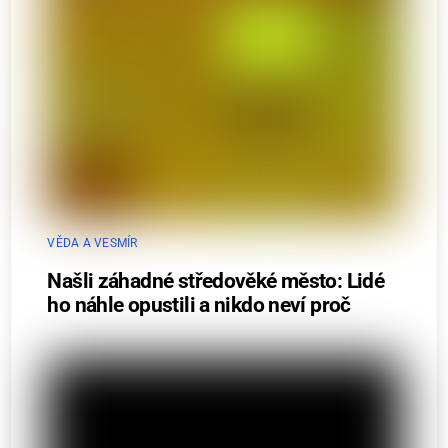
VĚDA A VESMÍR
Našli záhadné středověké město: Lidé
ho náhle opustili a nikdo neví proč