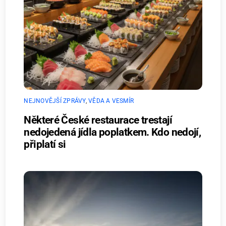
NEJNOVĚJŠÍ ZPRÁVY
,
VĚDA A VESMÍR
Některé České restaurace trestají
nedojedená jídla poplatkem. Kdo nedojí,
připlatí si