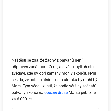
Naštěstí se zdá, že žádný z balvanů není
připraven zasáhnout Zemi, ale vědci byli přesto
zvědaví, kde by obří kameny mohly skončit. Nyní
se zdá, že potenciálním cílem úlomků by mohl být
Mars. Tým vědců zjistil, že podle většiny scénářů
balvany skončí na
oběžné dráze
Marsu přibližně
za 6 000 let.