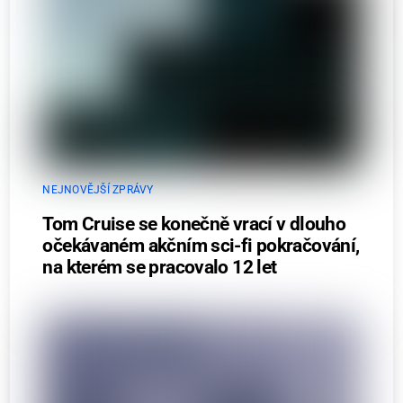
NEJNOVĚJŠÍ ZPRÁVY
Tom Cruise se konečně vrací v dlouho
očekávaném akčním sci-fi pokračování,
na kterém se pracovalo 12 let