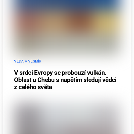
VĚDA A VESMÍR
V srdci Evropy se probouzí vulkán.
Oblast u Chebu s napětím sledují vědci
z celého světa