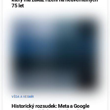
75 let
VĚDA A VESMÍR
Historický rozsudek: Meta a Google