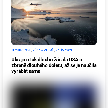
TECHNOLOGIE
,
VĚDA A VESMÍR
,
ZAJÍMAVOSTI
Ukrajina tak dlouho žádala USA o
zbraně dlouhého doletu, až se je naučila
vyrábět sama