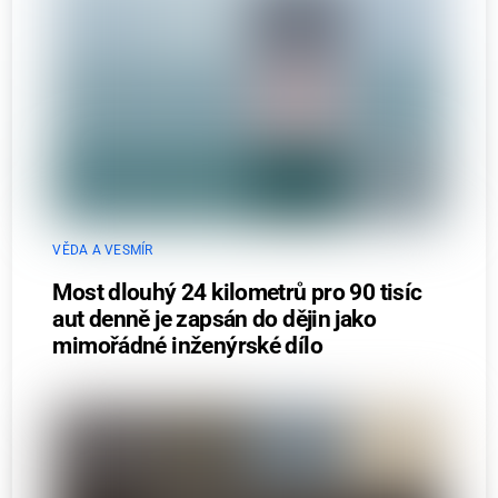
VĚDA A VESMÍR
Most dlouhý 24 kilometrů pro 90 tisíc
aut denně je zapsán do dějin jako
mimořádné inženýrské dílo