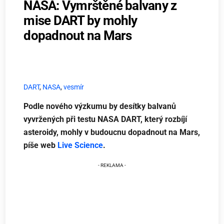
NASA: Vymrštěné balvany z
mise DART by mohly
dopadnout na Mars
DART
,
NASA
,
vesmír
Podle nového výzkumu by desítky balvanů
vyvržených při testu NASA DART, který rozbíjí
asteroidy, mohly v budoucnu dopadnout na Mars,
píše web
Live Science
.