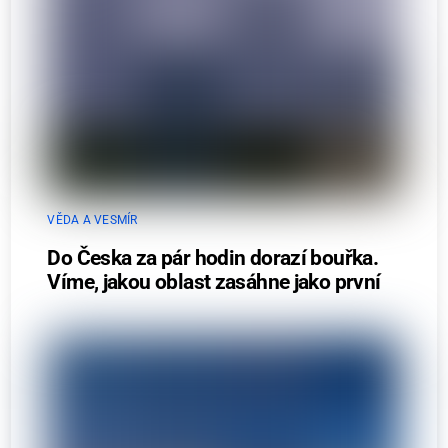
VĚDA A VESMÍR
Do Česka za pár hodin dorazí bouřka.
Víme, jakou oblast zasáhne jako první