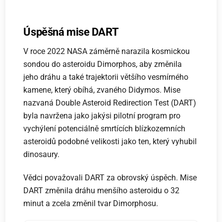
Úspěšná mise DART
V roce 2022 NASA záměrně narazila kosmickou
sondou do asteroidu Dimorphos, aby změnila
jeho dráhu a také trajektorii většího vesmírného
kamene, který obíhá, zvaného Didymos. Mise
nazvaná Double Asteroid Redirection Test (DART)
byla navržena jako jakýsi pilotní program pro
vychýlení potenciálně smrtících blízkozemních
asteroidů podobné velikosti jako ten, který vyhubil
dinosaury.
Vědci považovali DART za obrovský úspěch. Mise
DART změnila dráhu menšího asteroidu o 32
minut a zcela změnil tvar Dimorphosu.