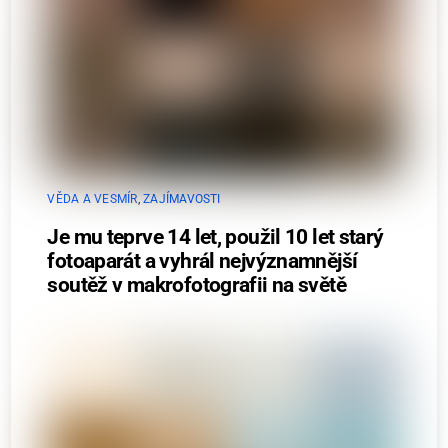
VĚDA A VESMÍR
,
ZAJÍMAVOSTI
Je mu teprve 14 let, použil 10 let starý
fotoaparát a vyhrál nejvýznamnější
soutěž v makrofotografii na světě