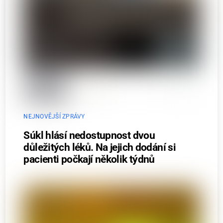
NEJNOVĚJŠÍ ZPRÁVY
Súkl hlásí nedostupnost dvou
důležitých léků. Na jejich dodání si
pacienti počkají několik týdnů