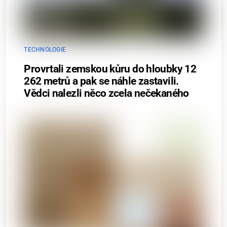
TECHNOLOGIE
Provrtali zemskou kůru do hloubky 12
262 metrů a pak se náhle zastavili.
Vědci nalezli něco zcela nečekaného