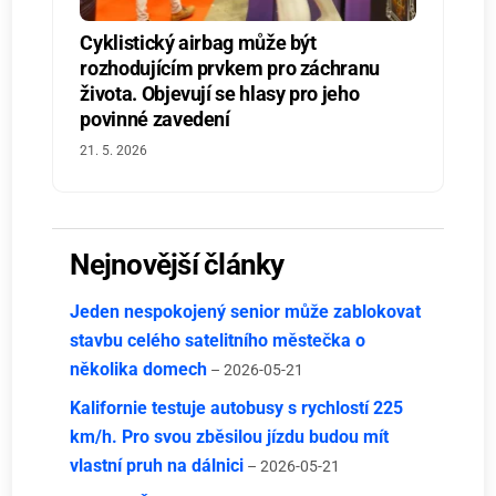
Cyklistický airbag může být
rozhodujícím prvkem pro záchranu
života. Objevují se hlasy pro jeho
povinné zavedení
21. 5. 2026
Nejnovější články
Jeden nespokojený senior může zablokovat
stavbu celého satelitního městečka o
několika domech
– 2026-05-21
Kalifornie testuje autobusy s rychlostí 225
km/h. Pro svou zběsilou jízdu budou mít
vlastní pruh na dálnici
– 2026-05-21