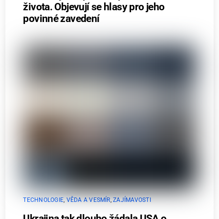
života. Objevují se hlasy pro jeho
povinné zavedení
TECHNOLOGIE
,
VĚDA A VESMÍR
,
ZAJÍMAVOSTI
Ukrajina tak dlouho žádala USA o