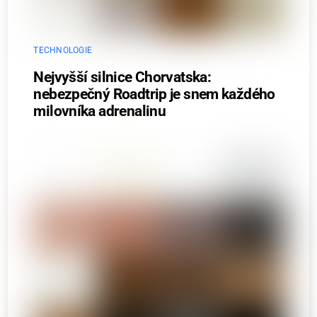
TECHNOLOGIE
Nejvyšší silnice Chorvatska:
nebezpečný Roadtrip je snem každého
milovníka adrenalinu