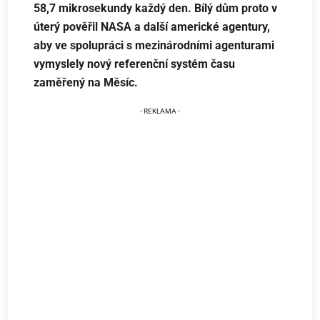
58,7 mikrosekundy každý den. Bílý dům proto v
úterý pověřil NASA a další americké agentury,
aby ve spolupráci s mezinárodními agenturami
vymyslely nový referenční systém času
zaměřený na Měsíc.