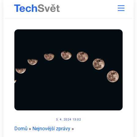
Skip
Menu
to
content
3. 4. 2024 13:02
Domů
»
Nejnovější zprávy
»