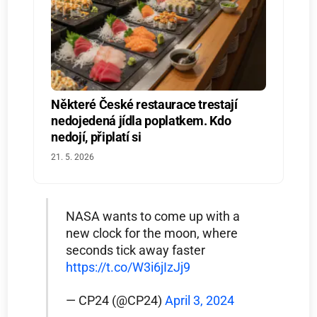
Některé České restaurace trestají
nedojedená jídla poplatkem. Kdo
nedojí, připlatí si
21. 5. 2026
NASA wants to come up with a
new clock for the moon, where
seconds tick away faster
https://t.co/W3i6jIzJj9
— CP24 (@CP24)
April 3, 2024