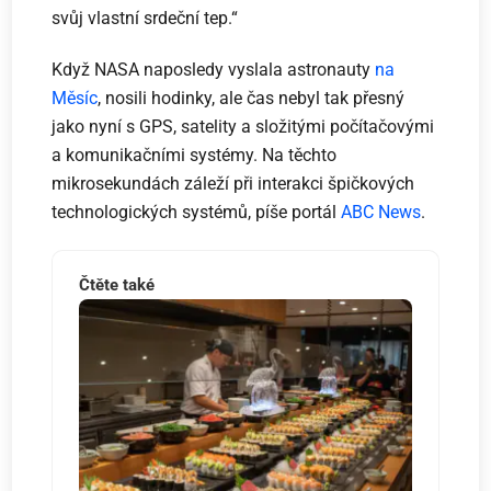
svůj vlastní srdeční tep.“
Když NASA naposledy vyslala astronauty
na
Měsíc
, nosili hodinky, ale čas nebyl tak přesný
jako nyní s GPS, satelity a složitými počítačovými
a komunikačními systémy. Na těchto
mikrosekundách záleží při interakci špičkových
technologických systémů, píše portál
ABC News
.
Čtěte také