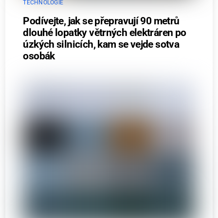
TECHNOLOGIE
Podívejte, jak se přepravují 90 metrů
dlouhé lopatky větrných elektráren po
úzkých silnicích, kam se vejde sotva
osobák