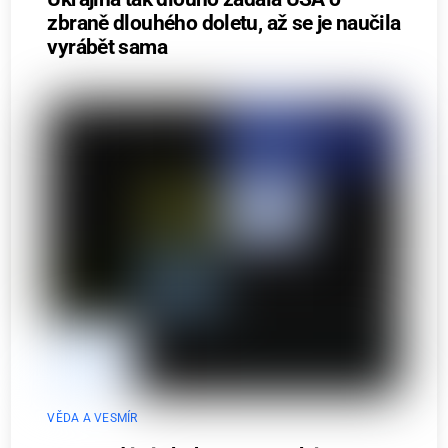
zbraně dlouhého doletu, až se je naučila
vyrábět sama
VĚDA A VESMÍR