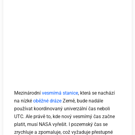
Mezinárodní
vesmírná stanice
, která se nachází
na nízké
oběžné dráze
Země, bude nadále
používat koordinovaný univerzální čas neboli
UTC. Ale právě to, kde nový vesmírný čas začne
platit, musí NASA vyřešit. I pozemský čas se
zrychluje a zpomaluje, což vyžaduje přestupné