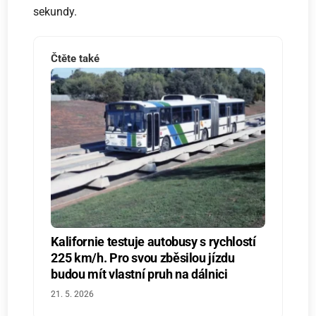
sekundy.
Čtěte také
Kalifornie testuje autobusy s rychlostí
225 km/h. Pro svou zběsilou jízdu
budou mít vlastní pruh na dálnici
21. 5. 2026