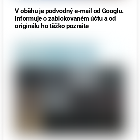
V oběhu je podvodný e-mail od Googlu.
Informuje o zablokovaném účtu a od
originálu ho těžko poznáte