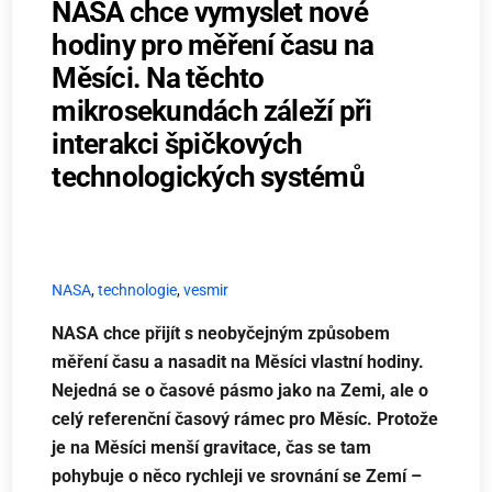
NASA chce vymyslet nové
hodiny pro měření času na
Měsíci. Na těchto
mikrosekundách záleží při
interakci špičkových
technologických systémů
NASA
,
technologie
,
vesmir
NASA chce přijít s neobyčejným způsobem
měření času a nasadit na Měsíci vlastní hodiny.
Nejedná se o časové pásmo jako na Zemi, ale o
celý referenční časový rámec pro Měsíc. Protože
je na Měsíci menší gravitace, čas se tam
pohybuje o něco rychleji ve srovnání se Zemí –