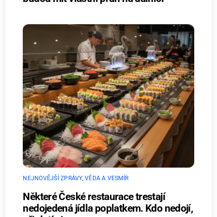
NEJNOVĚJŠÍ ZPRÁVY
,
VĚDA A VESMÍR
Některé České restaurace trestají
nedojedená jídla poplatkem. Kdo nedojí,