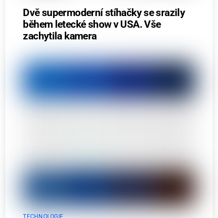
Dvě supermoderní stíhačky se srazily
během letecké show v USA. Vše
zachytila kamera
TECHNOLOGIE