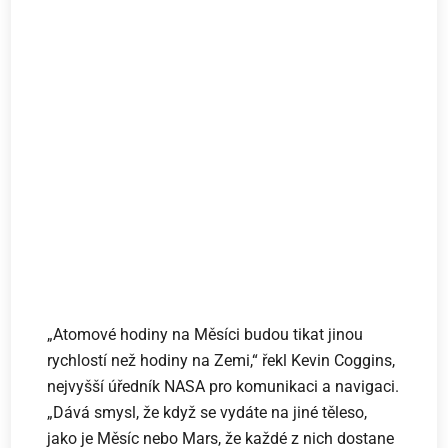
„Atomové hodiny na Měsíci budou tikat jinou
rychlostí než hodiny na Zemi,“ řekl Kevin Coggins,
nejvyšší úředník NASA pro komunikaci a navigaci.
„Dává smysl, že když se vydáte na jiné těleso,
jako je Měsíc nebo Mars, že každé z nich dostane