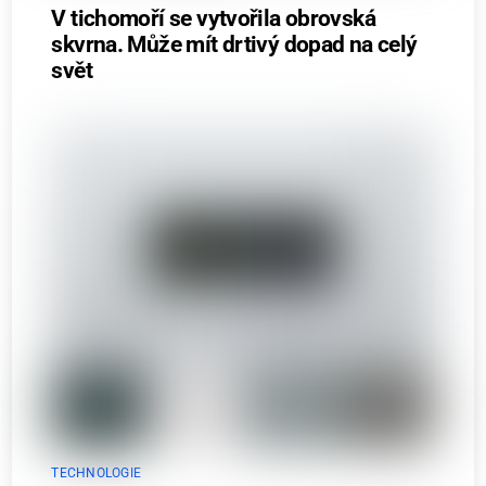
V tichomoří se vytvořila obrovská
skvrna. Může mít drtivý dopad na celý
svět
TECHNOLOGIE