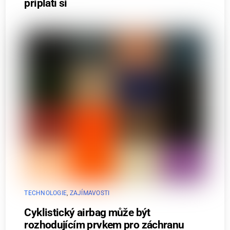
připlatí si
TECHNOLOGIE
,
ZAJÍMAVOSTI
Cyklistický airbag může být
rozhodujícím prvkem pro záchranu