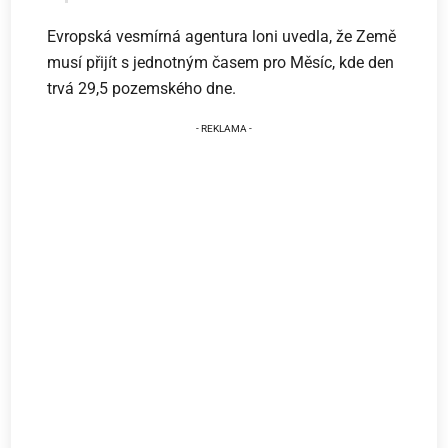
Evropská vesmírná agentura loni uvedla, že Země
musí přijít s jednotným časem pro Měsíc, kde den
trvá 29,5 pozemského dne.