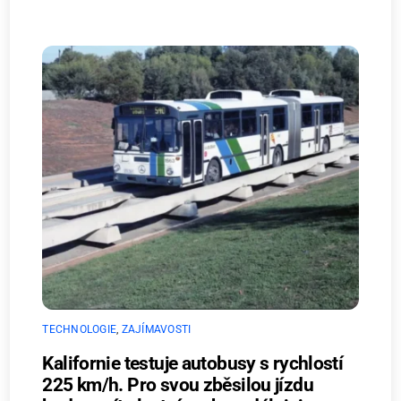
TECHNOLOGIE
,
ZAJÍMAVOSTI
Kalifornie testuje autobusy s rychlostí
225 km/h. Pro svou zběsilou jízdu