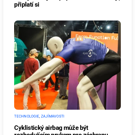
připlatí si
TECHNOLOGIE
,
ZAJÍMAVOSTI
Cyklistický airbag může být
rozhodujícím prvkem pro záchranu