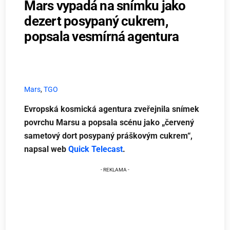
Mars vypadá na snímku jako
dezert posypaný cukrem,
popsala vesmírná agentura
Mars
,
TGO
Evropská kosmická agentura zveřejnila snímek
povrchu Marsu a popsala scénu jako „červený
sametový dort posypaný práškovým cukrem“,
napsal web
Quick Telecast
.