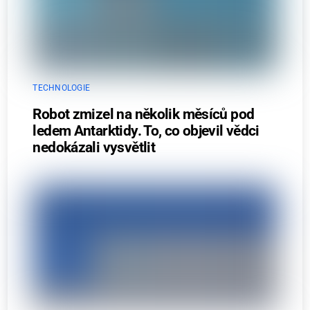
TECHNOLOGIE
Robot zmizel na několik měsíců pod
ledem Antarktidy. To, co objevil vědci
nedokázali vysvětlit