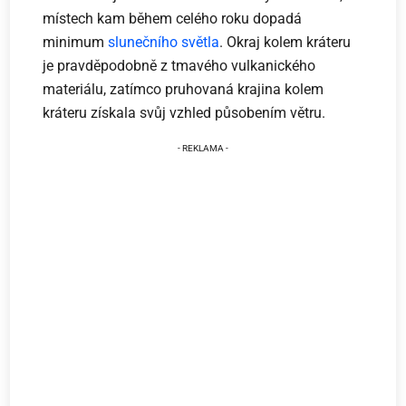
místech kam během celého roku dopadá
minimum
slunečního světla
. Okraj kolem kráteru
je pravděpodobně z tmavého vulkanického
materiálu, zatímco pruhovaná krajina kolem
kráteru získala svůj vzhled působením větru.