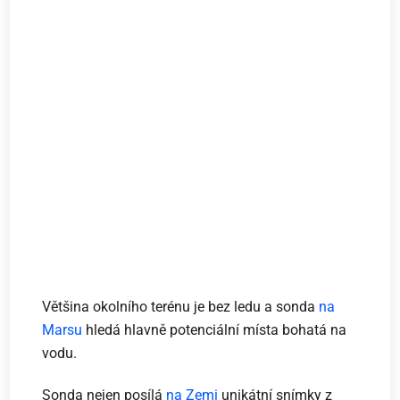
Většina okolního terénu je bez ledu a sonda
na
Marsu
hledá hlavně potenciální místa bohatá na
vodu.
Sonda nejen posílá
na Zemi
unikátní snímky z