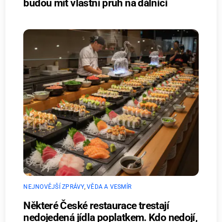
budou mít vlastní pruh na dálnici
NEJNOVĚJŠÍ ZPRÁVY
,
VĚDA A VESMÍR
Některé České restaurace trestají
nedojedená jídla poplatkem. Kdo nedojí,