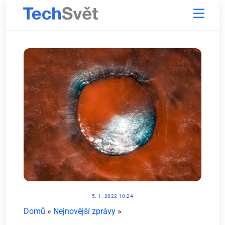
Skip
Menu
to
content
5. 1. 2022 10:24
Domů
»
Nejnovější zprávy
»