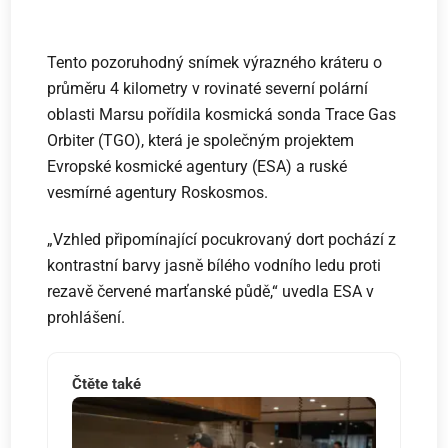
Tento pozoruhodný snímek výrazného kráteru o
průměru 4 kilometry v rovinaté severní polární
oblasti Marsu pořídila kosmická sonda Trace Gas
Orbiter (TGO), která je společným projektem
Evropské kosmické agentury (ESA) a ruské
vesmírné agentury Roskosmos.
„Vzhled připomínající pocukrovaný dort pochází z
kontrastní barvy jasně bílého vodního ledu proti
rezavě červené marťanské půdě,“ uvedla ESA v
prohlášení.
Čtěte také