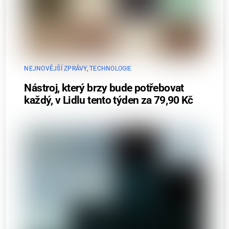
NEJNOVĚJŠÍ ZPRÁVY
,
TECHNOLOGIE
Nástroj, který brzy bude potřebovat
každý, v Lidlu tento týden za 79,90 Kč