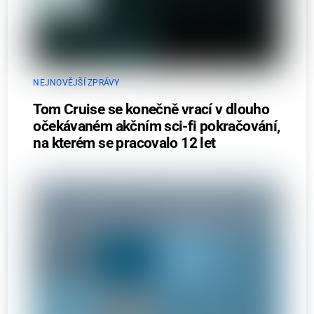
NEJNOVĚJŠÍ ZPRÁVY
Tom Cruise se konečně vrací v dlouho
očekávaném akčním sci-fi pokračování,
na kterém se pracovalo 12 let