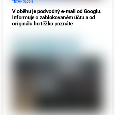
TECHNOLOGIE
V oběhu je podvodný e-mail od Googlu.
Informuje o zablokovaném účtu a od
originálu ho těžko poznáte