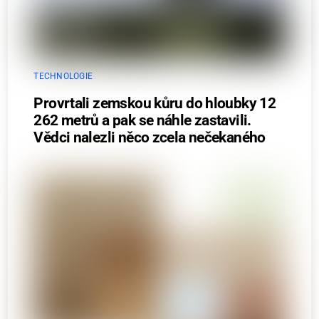
TECHNOLOGIE
Provrtali zemskou kůru do hloubky 12
262 metrů a pak se náhle zastavili.
Vědci nalezli něco zcela nečekaného