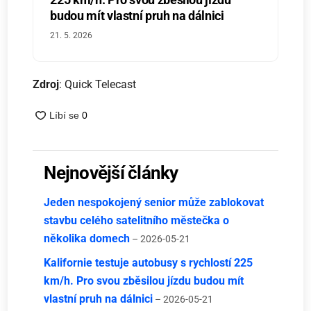
budou mít vlastní pruh na dálnici
21. 5. 2026
Zdroj
: Quick Telecast
Nejnovější články
Jeden nespokojený senior může zablokovat
stavbu celého satelitního městečka o
několika domech
– 2026-05-21
Kalifornie testuje autobusy s rychlostí 225
km/h. Pro svou zběsilou jízdu budou mít
vlastní pruh na dálnici
– 2026-05-21