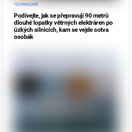
TECHNOLOGIE
Podívejte, jak se přepravují 90 metrů
dlouhé lopatky větrných elektráren po
úzkých silnicích, kam se vejde sotva
osobák