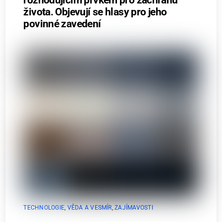
života. Objevují se hlasy pro jeho
povinné zavedení
TECHNOLOGIE
,
VĚDA A VESMÍR
,
ZAJÍMAVOSTI