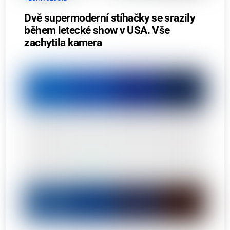
Dvě supermoderní stíhačky se srazily
během letecké show v USA. Vše
zachytila kamera