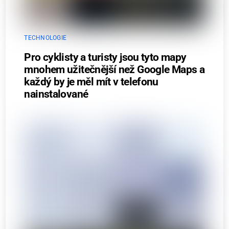
TECHNOLOGIE
Pro cyklisty a turisty jsou tyto mapy
mnohem užitečnější než Google Maps a
každý by je měl mít v telefonu
nainstalované