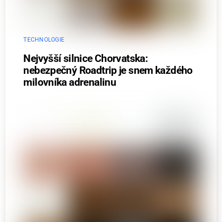
TECHNOLOGIE
Nejvyšší silnice Chorvatska:
nebezpečný Roadtrip je snem každého
milovníka adrenalinu