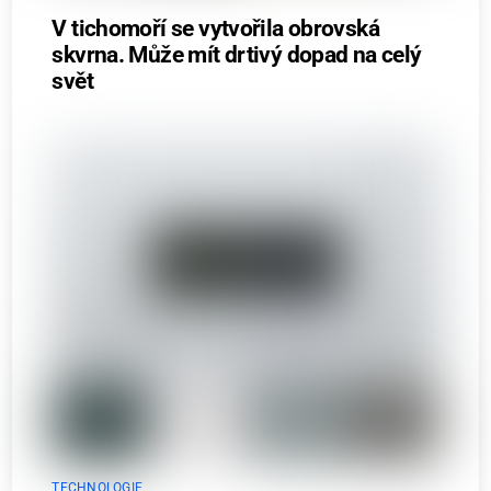
V tichomoří se vytvořila obrovská
skvrna. Může mít drtivý dopad na celý
svět
TECHNOLOGIE