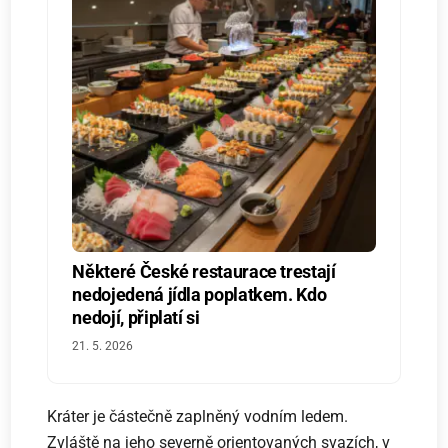
Některé České restaurace trestají
nedojedená jídla poplatkem. Kdo
nedojí, připlatí si
21. 5. 2026
Kráter je částečně zaplněný vodním ledem.
Zvláště na jeho severně orientovaných svazích, v