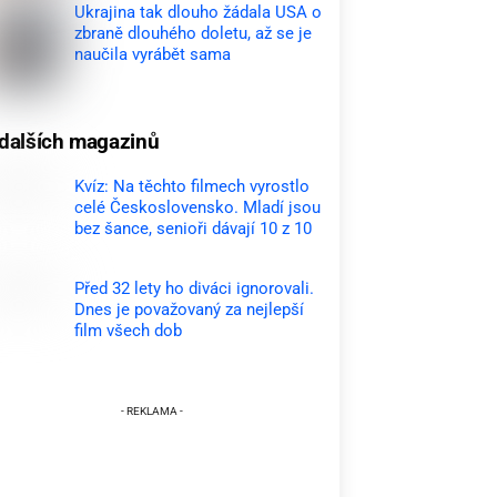
Ukrajina tak dlouho žádala USA o
zbraně dlouhého doletu, až se je
naučila vyrábět sama
dalších magazinů
Kvíz: Na těchto filmech vyrostlo
celé Československo. Mladí jsou
bez šance, senioři dávají 10 z 10
Před 32 lety ho diváci ignorovali.
Dnes je považovaný za nejlepší
film všech dob