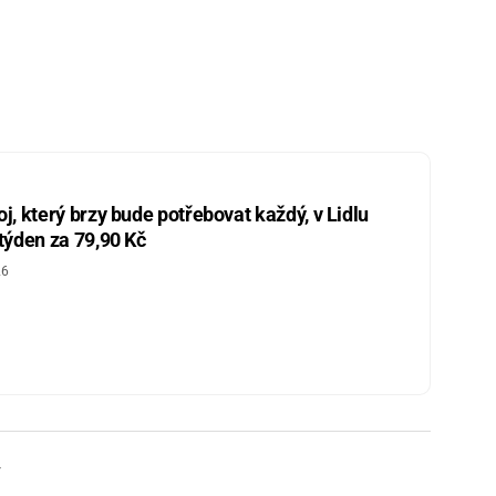
j, který brzy bude potřebovat každý, v Lidlu
 týden za 79,90 Kč
26
y