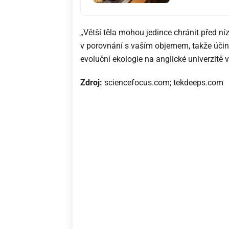
„Větší těla mohou jedince chránit před ní
v porovnání s vaším objemem, takže účinně
evoluční ekologie na anglické univerzitě 
Zdroj:
sciencefocus.com; tekdeeps.com