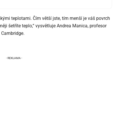
zkými teplotami. Čím větší jste, tím menší je váš povrch
ji šetříte teplo,“ vysvětluje Andrea Manica, profesor
v Cambridge.