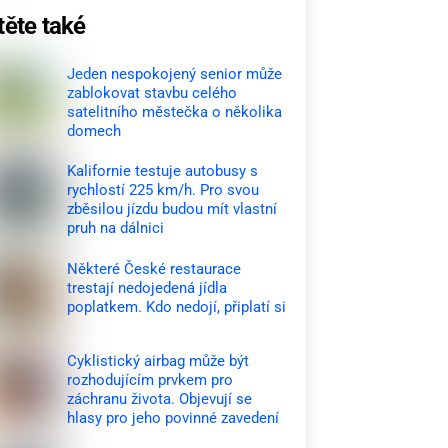
těte také
Jeden nespokojený senior může
zablokovat stavbu celého
satelitního městečka o několika
domech
Kalifornie testuje autobusy s
rychlostí 225 km/h. Pro svou
zběsilou jízdu budou mít vlastní
pruh na dálnici
Některé České restaurace
trestají nedojedená jídla
poplatkem. Kdo nedojí, připlatí si
Cyklistický airbag může být
rozhodujícím prvkem pro
záchranu života. Objevují se
hlasy pro jeho povinné zavedení