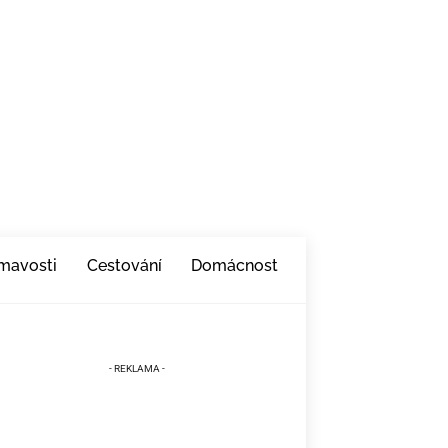
ímavosti
Cestování
Domácnost