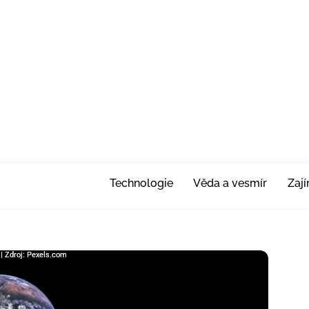
Technologie
Věda a vesmír
Zaj
 | Zdroj: Pexels.com
? | Zdroj: Pexels.com