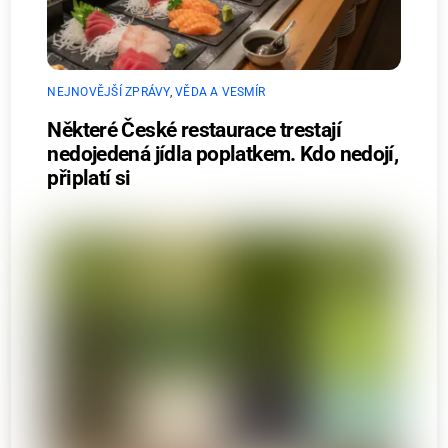
NEJNOVĚJŠÍ ZPRÁVY
,
VĚDA A VESMÍR
Některé České restaurace trestají
nedojedená jídla poplatkem. Kdo nedojí,
připlatí si