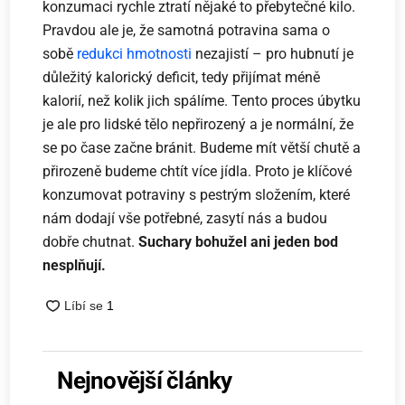
konzumaci rychle ztratí nějaké to přebytečné kilo.
Pravdou ale je, že samotná potravina sama o
sobě
redukci hmotnosti
nezajistí – pro hubnutí je
důležitý kalorický deficit, tedy přijímat méně
kalorií, než kolik jich spálíme. Tento proces úbytku
je ale pro lidské tělo nepřirozený a je normální, že
se po čase začne bránit. Budeme mít větší chutě a
přirozeně budeme chtít více jídla. Proto je klíčové
konzumovat potraviny s pestrým složením, které
nám dodají vše potřebné, zasytí nás a budou
dobře chutnat.
Suchary bohužel ani jeden bod
nesplňují.
Nejnovější články