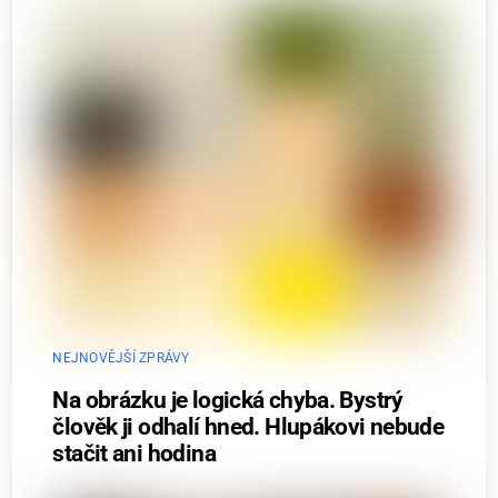
NEJNOVĚJŠÍ ZPRÁVY
Na obrázku je logická chyba. Bystrý
člověk ji odhalí hned. Hlupákovi nebude
stačit ani hodina