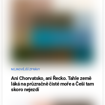
NEJNOVĚJŠÍ ZPRÁVY
Ani Chorvatsko, ani Řecko. Tahle země
láká na průzračně čisté moře a Češi tam
skoro nejezdí