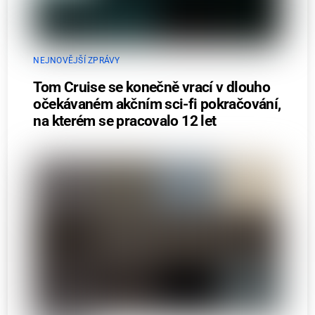
NEJNOVĚJŠÍ ZPRÁVY
Tom Cruise se konečně vrací v dlouho
očekávaném akčním sci-fi pokračování,
na kterém se pracovalo 12 let