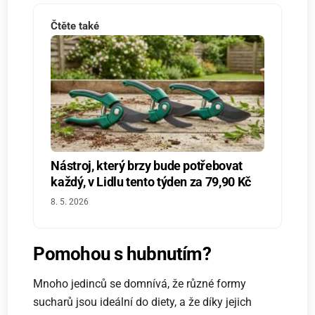
Čtěte také
Nástroj, který brzy bude potřebovat
každý, v Lidlu tento týden za 79,90 Kč
8. 5. 2026
Pomohou s hubnutím?
Mnoho jedinců se domnívá, že různé formy
sucharů jsou ideální do diety, a že díky jejich