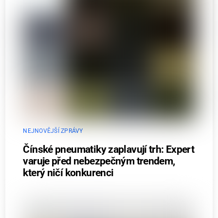
NEJNOVĚJŠÍ ZPRÁVY
Čínské pneumatiky zaplavují trh: Expert
varuje před nebezpečným trendem,
který ničí konkurenci