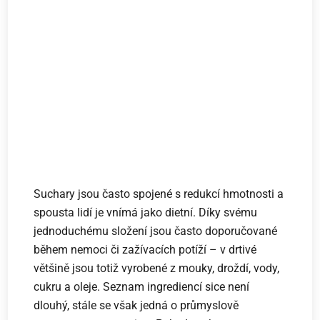
Suchary jsou často spojené s redukcí hmotnosti a
spousta lidí je vnímá jako dietní. Díky svému
jednoduchému složení jsou často doporučované
během nemoci či zažívacích potíží – v drtivé
většině jsou totiž vyrobené z mouky, droždí, vody,
cukru a oleje. Seznam ingrediencí sice není
dlouhý, stále se však jedná o průmyslově