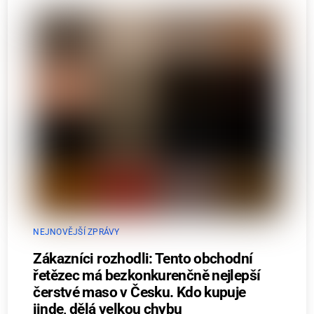
NEJNOVĚJŠÍ ZPRÁVY
Zákazníci rozhodli: Tento obchodní
řetězec má bezkonkurenčně nejlepší
čerstvé maso v Česku. Kdo kupuje
jinde, dělá velkou chybu