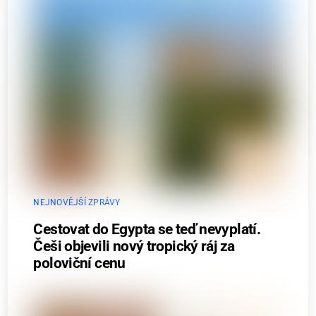
NEJNOVĚJŠÍ ZPRÁVY
Cestovat do Egypta se teď nevyplatí.
Češi objevili nový tropický ráj za
poloviční cenu