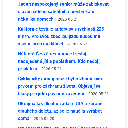
Jeden nespokojený senior může zablokovat
stavbu celého satelitního městečka o
několika domech
– 2026-05-21
Kalifornie testuje autobusy s rychlostí 225
km/h. Pro svou zběsilou jízdu budou mít
vlastní pruh na dálnici
– 2026-05-21
Některé České restaurace trestají
nedojedená jídla poplatkem. Kdo nedojí,
připlatí si
– 2026-05-21
Cyklistický airbag může být rozhodujícím
prvkem pro záchranu života. Objevují se
hlasy pro jeho povinné zavedení
– 2026-05-21
Ukrajina tak dlouho žádala USA o zbraně
dlouhého doletu, až se je naučila vyrábět
sama
– 2026-05-20