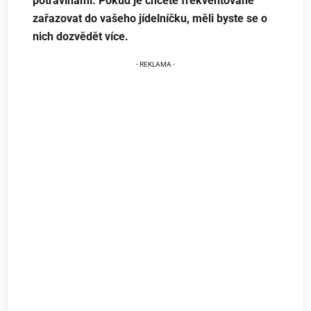
potravinami. Pokud je chcete frekventovaně
zařazovat do vašeho jídelníčku, měli byste se o
nich dozvědět více.