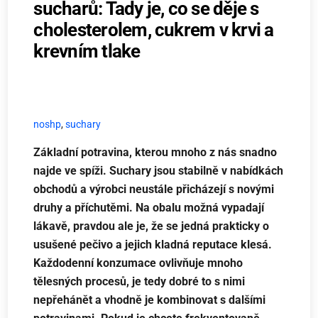
sucharů: Tady je, co se děje s
cholesterolem, cukrem v krvi a
krevním tlake
noshp
,
suchary
Základní potravina, kterou mnoho z nás snadno
najde ve spíži. Suchary jsou stabilně v nabídkách
obchodů a výrobci neustále přicházejí s novými
druhy a příchutěmi. Na obalu možná vypadají
lákavě, pravdou ale je, že se jedná prakticky o
usušené pečivo a jejich kladná reputace klesá.
Každodenní konzumace ovlivňuje mnoho
tělesných procesů, je tedy dobré to s nimi
nepřehánět a vhodně je kombinovat s dalšími