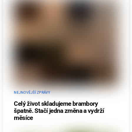
NEJNOVĚJŠÍ ZPRÁVY
Celý život skladujeme brambory
špatně. Stačí jedna změna a vydrží
měsíce