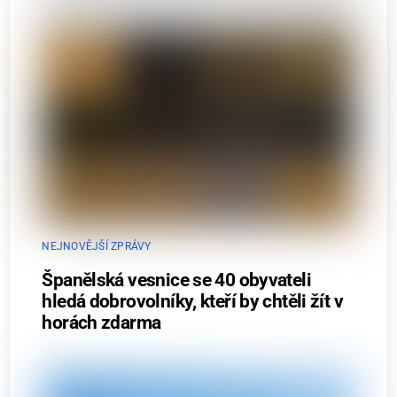
NEJNOVĚJŠÍ ZPRÁVY
Španělská vesnice se 40 obyvateli
hledá dobrovolníky, kteří by chtěli žít v
horách zdarma