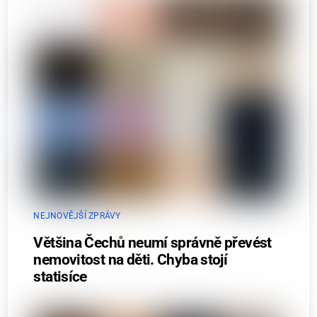
NEJNOVĚJŠÍ ZPRÁVY
Většina Čechů neumí správně převést
nemovitost na děti. Chyba stojí
statisíce