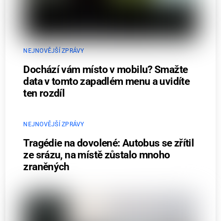
NEJNOVĚJŠÍ ZPRÁVY
Dochází vám místo v mobilu? Smažte
data v tomto zapadlém menu a uvidíte
ten rozdíl
NEJNOVĚJŠÍ ZPRÁVY
Tragédie na dovolené: Autobus se zřítil
ze srázu, na místě zůstalo mnoho
zraněných