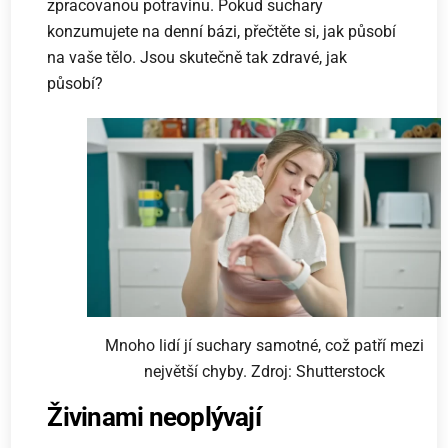
zpracovanou potravinu. Pokud suchary
konzumujete na denní bázi, přečtěte si, jak působí
na vaše tělo. Jsou skutečně tak zdravé, jak
působí?
Mnoho lidí jí suchary samotné, což patří mezi
největší chyby. Zdroj: Shutterstock
Živinami neoplývají