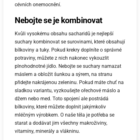
cévních onemocnění.
Nebojte se je kombinovat
Kvůli vysokému obsahu sacharidů je nejlepší
suchary kombinovat se surovinami, které obsahují
bílkoviny a tuky. Pokud krekry doplníte o správné
potraviny, můžete z nich nakonec vykouzlit
plnohodnotné jídlo. Nebojte se suchary namazat
máslem a obložit šunkou a sýrem, na stranu
přidejte nakrájenou zeleninu. Pokud máte chuť na
sladkou variantu, vyzkoušejte ořechové máslo a
džem nebo med. Toto spojení ale postrádá
bílkoviny, které můžete doplnit jakýmkoliv
mléčným výrobkem. O naše těla je potřeba se
starat a dodávat jim všechny makroživiny,
vitamíny, minerály a vlákninu.