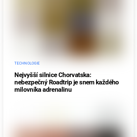
TECHNOLOGIE
Nejvyšší silnice Chorvatska:
nebezpečný Roadtrip je snem každého
milovníka adrenalinu