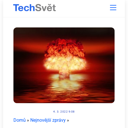
Skip
Menu
to
content
4. 3. 2022 9:08
Domů
»
Nejnovější zprávy
»