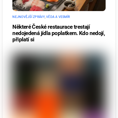
NEJNOVĚJŠÍ ZPRÁVY
,
VĚDA A VESMÍR
Některé České restaurace trestají
nedojedená jídla poplatkem. Kdo nedojí,
připlatí si