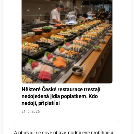
Některé České restaurace trestají
nedojedená jídla poplatkem. Kdo
nedojí, připlatí si
21. 5. 2026
A objevují se nové obavy, podnícené probíhající