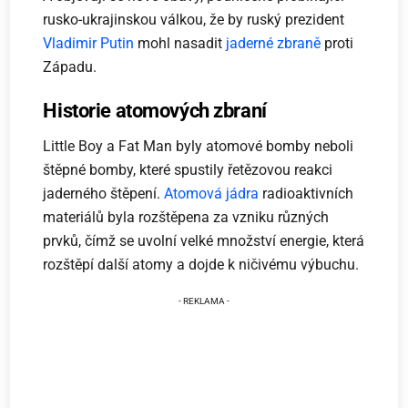
rusko-ukrajinskou válkou, že by ruský prezident
Vladimir Putin
mohl nasadit
jaderné zbraně
proti
Západu.
Historie atomových zbraní
Little Boy a Fat Man byly atomové bomby neboli
štěpné bomby, které spustily řetězovou reakci
jaderného štěpení.
Atomová jádra
radioaktivních
materiálů byla rozštěpena za vzniku různých
prvků, čímž se uvolní velké množství energie, která
rozštěpí další atomy a dojde k ničivému výbuchu.