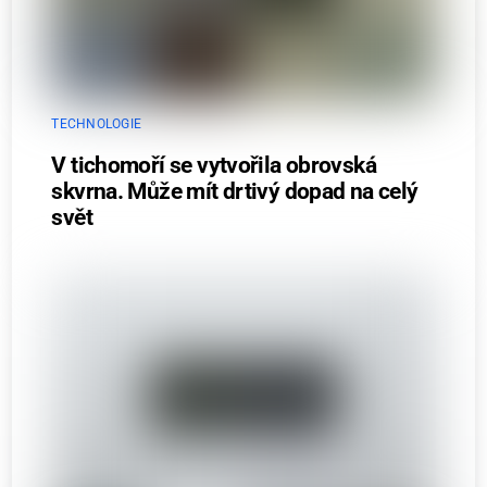
TECHNOLOGIE
V tichomoří se vytvořila obrovská
skvrna. Může mít drtivý dopad na celý
svět