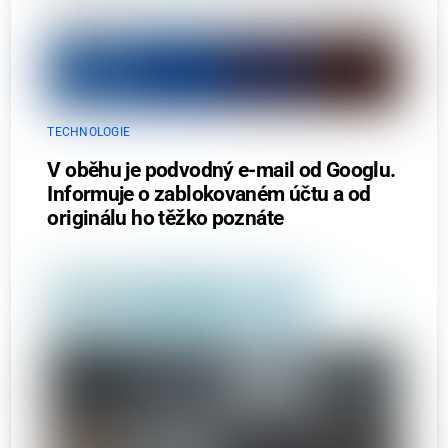
TECHNOLOGIE
V oběhu je podvodný e-mail od Googlu.
Informuje o zablokovaném účtu a od
originálu ho těžko poznáte