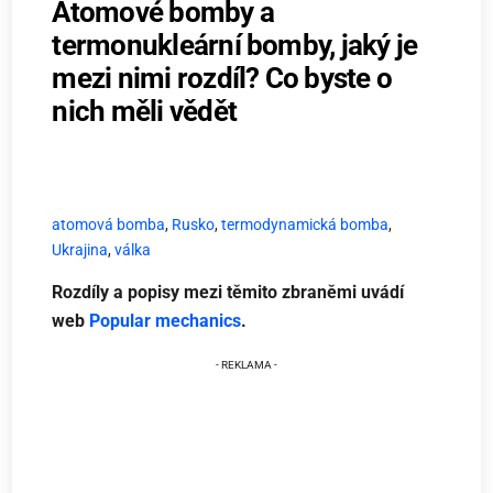
Atomové bomby a
termonukleární bomby, jaký je
mezi nimi rozdíl? Co byste o
nich měli vědět
atomová bomba
,
Rusko
,
termodynamická bomba
,
Ukrajina
,
válka
Rozdíly a popisy mezi těmito zbraněmi uvádí
web
Popular mechanics
.