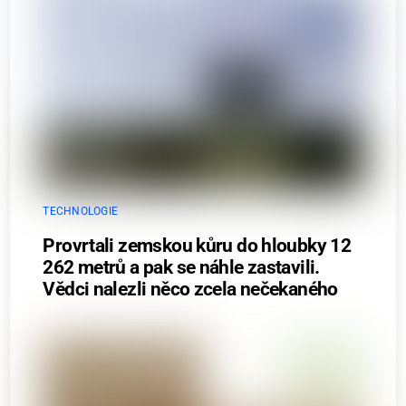
TECHNOLOGIE
Provrtali zemskou kůru do hloubky 12
262 metrů a pak se náhle zastavili.
Vědci nalezli něco zcela nečekaného