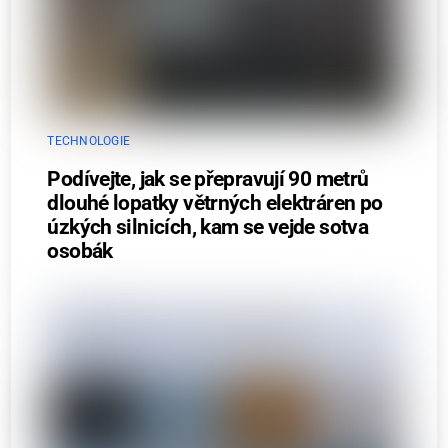
TECHNOLOGIE
Podívejte, jak se přepravují 90 metrů
dlouhé lopatky větrných elektráren po
úzkých silnicích, kam se vejde sotva
osobák