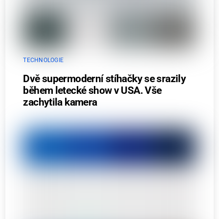
TECHNOLOGIE
Dvě supermoderní stíhačky se srazily
během letecké show v USA. Vše
zachytila kamera