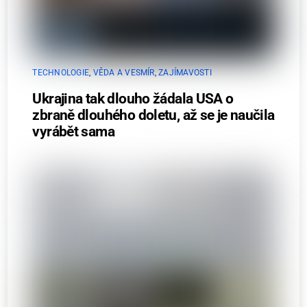
TECHNOLOGIE
,
VĚDA A VESMÍR
,
ZAJÍMAVOSTI
Ukrajina tak dlouho žádala USA o
zbraně dlouhého doletu, až se je naučila
vyrábět sama