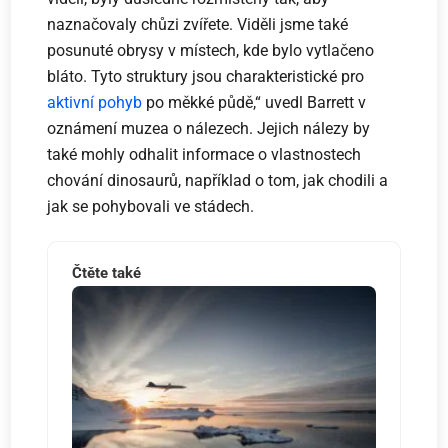
naznačovaly chůzi zvířete. Viděli jsme také
posunuté obrysy v místech, kde bylo vytlačeno
bláto. Tyto struktury jsou charakteristické pro
aktivní pohyb
po měkké půdě,“ uvedl Barrett v
oznámení muzea o nálezech. Jejich nálezy by
také mohly odhalit informace o vlastnostech
chování dinosaurů, například o tom, jak chodili a
jak se pohybovali ve stádech.
Čtěte také