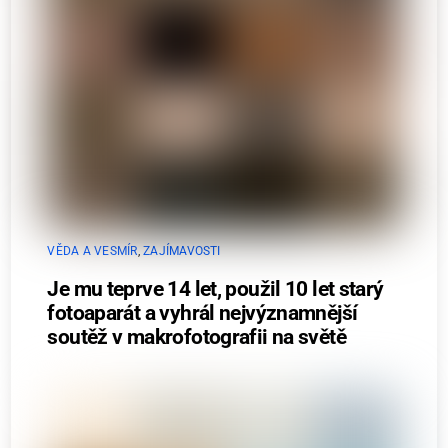
VĚDA A VESMÍR
,
ZAJÍMAVOSTI
Je mu teprve 14 let, použil 10 let starý
fotoaparát a vyhrál nejvýznamnější
soutěž v makrofotografii na světě