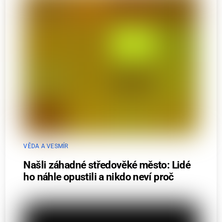
VĚDA A VESMÍR
Našli záhadné středověké město: Lidé
ho náhle opustili a nikdo neví proč