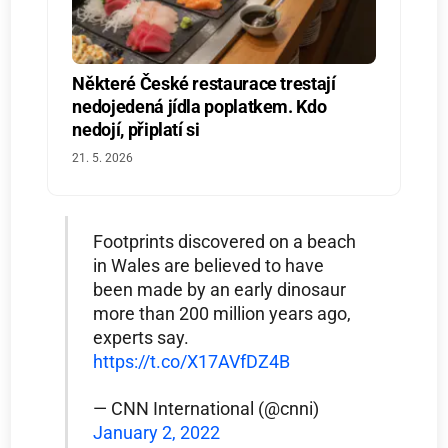
Některé České restaurace trestají
nedojedená jídla poplatkem. Kdo
nedojí, připlatí si
21. 5. 2026
Footprints discovered on a beach
in Wales are believed to have
been made by an early dinosaur
more than 200 million years ago,
experts say.
https://t.co/X17AVfDZ4B
— CNN International (@cnni)
January 2, 2022