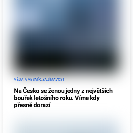
VĚDA A VESMÍR
,
ZAJÍMAVOSTI
Na Česko se ženou jedny z největších
bouřek letošního roku. Víme kdy
přesně dorazí