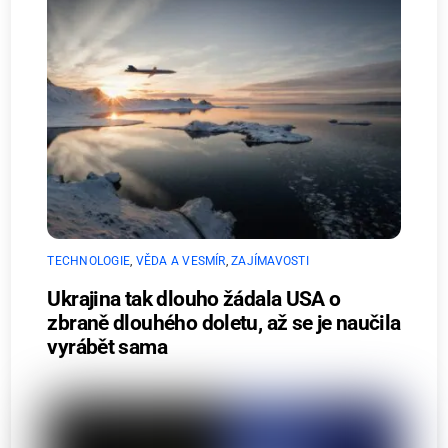
TECHNOLOGIE
,
VĚDA A VESMÍR
,
ZAJÍMAVOSTI
Ukrajina tak dlouho žádala USA o
zbraně dlouhého doletu, až se je naučila
vyrábět sama