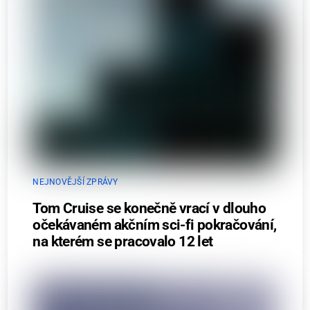
NEJNOVĚJŠÍ ZPRÁVY
Tom Cruise se konečně vrací v dlouho
očekávaném akčním sci-fi pokračování,
na kterém se pracovalo 12 let