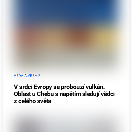
VĚDA A VESMÍR
V srdci Evropy se probouzí vulkán.
Oblast u Chebu s napětím sledují vědci
z celého světa