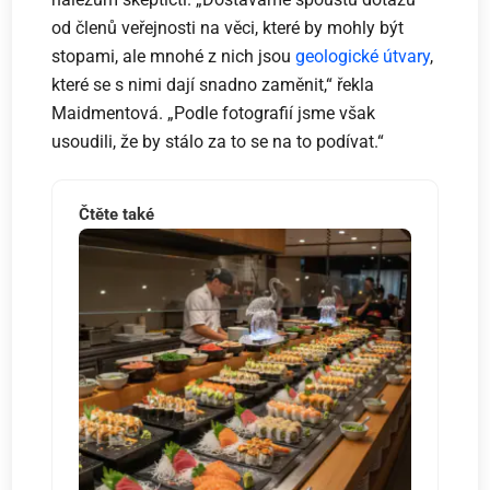
od členů veřejnosti na věci, které by mohly být
stopami, ale mnohé z nich jsou
geologické útvary
,
které se s nimi dají snadno zaměnit,“ řekla
Maidmentová. „Podle fotografií jsme však
usoudili, že by stálo za to se na to podívat.“
Čtěte také