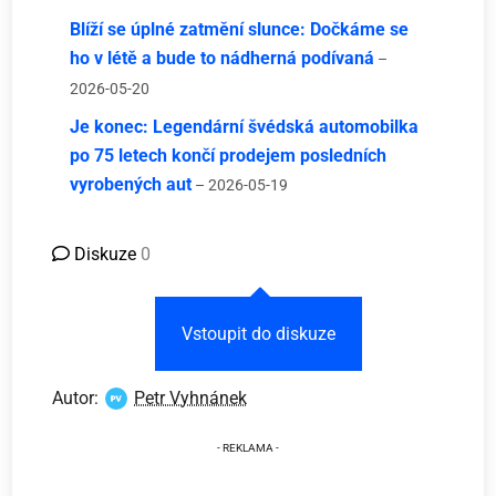
Blíží se úplné zatmění slunce: Dočkáme se
ho v létě a bude to nádherná podívaná
–
2026-05-20
Je konec: Legendární švédská automobilka
po 75 letech končí prodejem posledních
vyrobených aut
– 2026-05-19
Diskuze
0
Vstoupit do diskuze
Autor:
Petr Vyhnánek