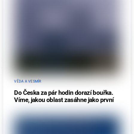
VĚDA A VESMÍR
Do Česka za pár hodin dorazí bouřka.
Víme, jakou oblast zasáhne jako první