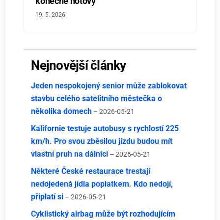
konečně hotový
19. 5. 2026
Nejnovější články
Jeden nespokojený senior může zablokovat
stavbu celého satelitního městečka o
několika domech
– 2026-05-21
Kalifornie testuje autobusy s rychlostí 225
km/h. Pro svou zběsilou jízdu budou mít
vlastní pruh na dálnici
– 2026-05-21
Některé České restaurace trestají
nedojedená jídla poplatkem. Kdo nedojí,
připlatí si
– 2026-05-21
Cyklistický airbag může být rozhodujícím