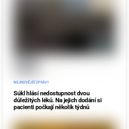
NEJNOVĚJŠÍ ZPRÁVY
Súkl hlásí nedostupnost dvou
důležitých léků. Na jejich dodání si
pacienti počkají několik týdnů