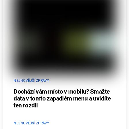
NEJNOVĚJŠÍ ZPRÁVY
Dochází vám místo v mobilu? Smažte
data v tomto zapadlém menu a uvidíte
ten rozdíl
NEJNOVĚJŠÍ ZPRÁVY