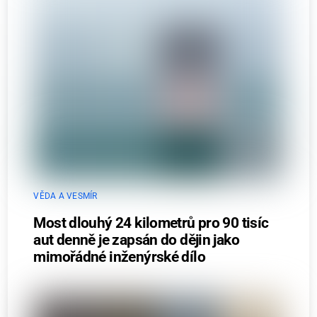
VĚDA A VESMÍR
Most dlouhý 24 kilometrů pro 90 tisíc
aut denně je zapsán do dějin jako
mimořádné inženýrské dílo