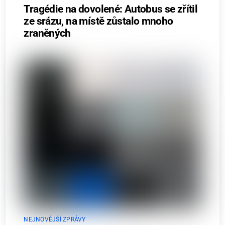
Tragédie na dovolené: Autobus se zřítil
ze srázu, na místě zůstalo mnoho
zraněných
NEJNOVĚJŠÍ ZPRÁVY