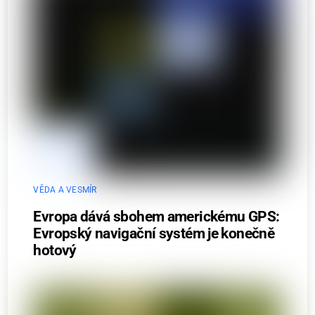
VĚDA A VESMÍR
Evropa dává sbohem americkému GPS:
Evropský navigační systém je konečně
hotový