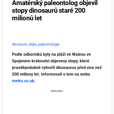
Amatérský paleontolog objevil
stopy dinosaurů staré 200
milionů let
dinosauři
,
objev
,
paleontologie
Podle odborníků byly na pláži ve Walesu ve
Spojeném království objeveny stopy, které
pravděpodobně vytvořil dinosaurus před více než
200 miliony let. Informovali o tom na webu
metro.co.uk
.