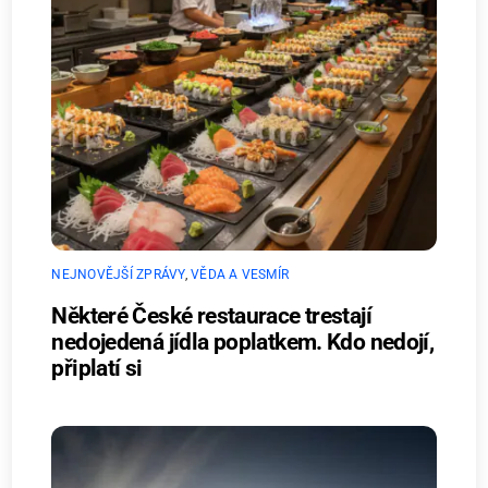
NEJNOVĚJŠÍ ZPRÁVY
,
VĚDA A VESMÍR
Některé České restaurace trestají
nedojedená jídla poplatkem. Kdo nedojí,
připlatí si