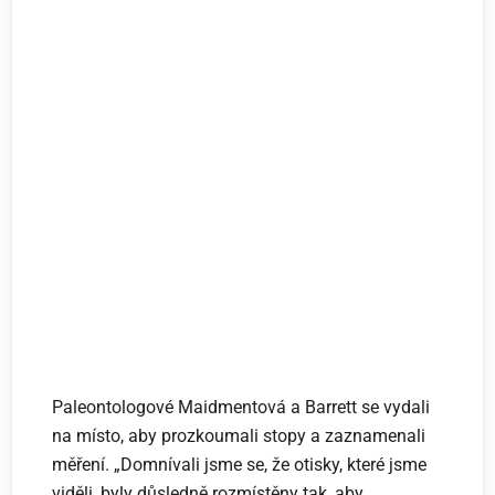
Paleontologové Maidmentová a Barrett se vydali
na místo, aby prozkoumali stopy a zaznamenali
měření. „Domnívali jsme se, že otisky, které jsme
viděli, byly důsledně rozmístěny tak, aby