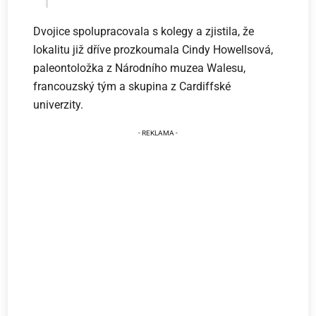
Dvojice spolupracovala s kolegy a zjistila, že
lokalitu již dříve prozkoumala Cindy Howellsová,
paleontoložka z Národního muzea Walesu,
francouzský tým a skupina z Cardiffské
univerzity.